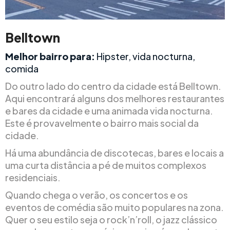
Belltown
Melhor bairro para:
Hipster, vida nocturna,
comida
Do outro lado do centro da cidade está Belltown.
Aqui encontrará alguns dos melhores restaurantes
e bares da cidade e uma animada vida nocturna.
Este é provavelmente o bairro mais social da
cidade.
Há uma abundância de discotecas, bares e locais a
uma curta distância a pé de muitos complexos
residenciais.
Quando chega o verão, os concertos e os
eventos de comédia são muito populares na zona.
Quer o seu estilo seja o rock’n’roll, o jazz clássico