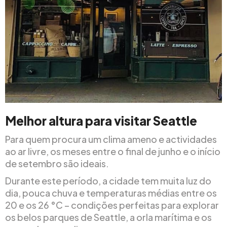
Melhor altura para visitar Seattle
Para quem procura um clima ameno e actividades
ao ar livre, os meses entre o final de junho e o início
de setembro são ideais.
Durante este período, a cidade tem muita luz do
dia, pouca chuva e temperaturas médias entre os
20 e os 26 °C – condições perfeitas para explorar
os belos parques de Seattle, a orla marítima e os