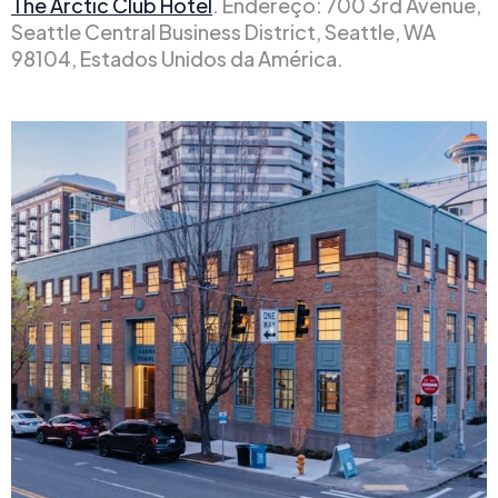
The Arctic Club Hotel
. Endereço: 700 3rd Avenue,
Seattle Central Business District, Seattle, WA
98104, Estados Unidos da América.