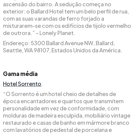
ascensão do bairro. A sedução começa no
exterior: o Ballard Hotel tem um belo perfil de rua,
com as suas varandas de ferro forjado a
misturarem-se com os edifícios de tijolo vermelho
de outrora.” – Lonely Planet.
Endereço: 5300 Ballard Avenue NW, Ballard,
Seattle, WA 98107, Estados Unidos da América.
Gama média
Hotel Sorrento
.
“O Sorrento é um hotel cheio de detalhes de
época encantadores e quartos que transmitem
personalidade em vez de conformidade, com
molduras de madeira esculpida, mobiliário vintage
restaurado e casas de banho em mármore branco
com lavatórios de pedestal de porcelana e