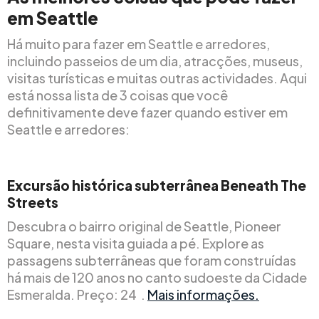
em Seattle
Há muito para fazer em Seattle e arredores,
incluindo passeios de um dia, atracções, museus,
visitas turísticas e muitas outras actividades. Aqui
está nossa lista de 3 coisas que você
definitivamente deve fazer quando estiver em
Seattle e arredores:
Excursão
histórica subterrânea Beneath The
Streets
Descubra o bairro original de Seattle, Pioneer
Square, nesta visita guiada a pé. Explore as
passagens subterrâneas que foram construídas
há mais de 120 anos no canto sudoeste da Cidade
Esmeralda. Preço: 24 .
Mais informações.