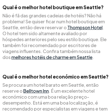
Qual é o melhor hotel boutique em Seattle?
Não é fã das grandes cadeias de hotéis? Não há
problema! Se quiser ficar num hotel boutique em
Seattle, então deve reservar o
Thompson Hotel
.
O hotel tem sido altamente avaliado por
hóspedes anteriores pelo seu estilo boutique. Ele
também foi recomendado por escritores de
viagens influentes. Confira também nossa lista
dos
melhores hotéis de charme em Seattle
.
Qual é o melhor hotel económico em Seattle?
Se procura um hotel barato em Seattle, então
reserve o
Belltown Inn
. É um excelente hotel
económico com uma boa relação preço-
desempenho. Está em uma boa localização, é
recomendado por especialistas em viagens e tem