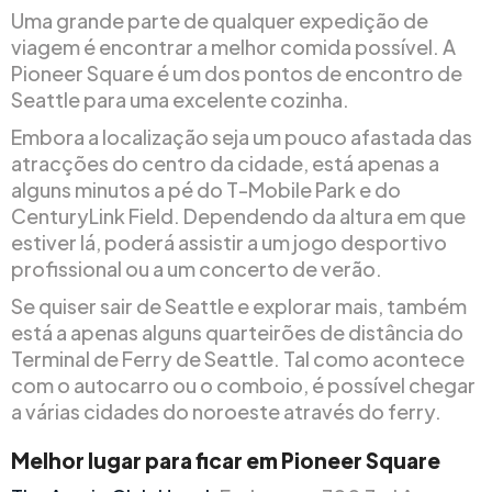
Uma grande parte de qualquer expedição de
viagem é encontrar a melhor comida possível. A
Pioneer Square é um dos pontos de encontro de
Seattle para uma excelente cozinha.
Embora a localização seja um pouco afastada das
atracções do centro da cidade, está apenas a
alguns minutos a pé do T-Mobile Park e do
CenturyLink Field. Dependendo da altura em que
estiver lá, poderá assistir a um jogo desportivo
profissional ou a um concerto de verão.
Se quiser sair de Seattle e explorar mais, também
está a apenas alguns quarteirões de distância do
Terminal de Ferry de Seattle. Tal como acontece
com o autocarro ou o comboio, é possível chegar
a várias cidades do noroeste através do ferry.
Melhor lugar para ficar em Pioneer Square