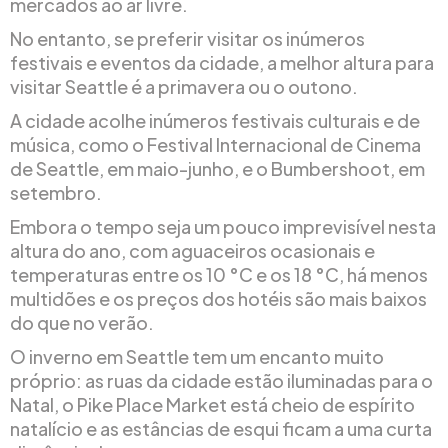
mercados ao ar livre.
No entanto, se preferir visitar os inúmeros
festivais e eventos da cidade, a melhor altura para
visitar Seattle é a primavera ou o outono.
A cidade acolhe inúmeros festivais culturais e de
música, como o Festival Internacional de Cinema
de Seattle, em maio-junho, e o Bumbershoot, em
setembro.
Embora o tempo seja um pouco imprevisível nesta
altura do ano, com aguaceiros ocasionais e
temperaturas entre os 10 °C e os 18 °C, há menos
multidões e os preços dos hotéis são mais baixos
do que no verão.
O inverno em Seattle tem um encanto muito
próprio: as ruas da cidade estão iluminadas para o
Natal, o Pike Place Market está cheio de espírito
natalício e as estâncias de esqui ficam a uma curta