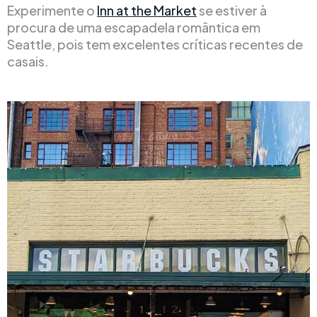
Experimente o
Inn at the Market
se estiver à
procura de uma escapadela romântica em
Seattle, pois tem excelentes críticas recentes de
casais.