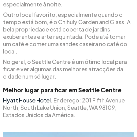
especialmente à noite.
Outro local favorito, especialmente quando o
tempo está bom, é o Chihuly Garden and Glass. A
bela propriedade está coberta de jardins
exuberantes e arte requintada. Pode até tomar
um café e comer uma sandes caseira no café do
local.
No geral, o Seattle Centre é um ótimo local para
ficar e ver algumas das melhores atracções da
cidade num só lugar.
Melhor lugar para ficar em Seattle Centre
Hyatt House Hotel
. Endereço: 201 Fifth Avenue
North, South Lake Union, Seattle, WA 98109,
Estados Unidos da América.