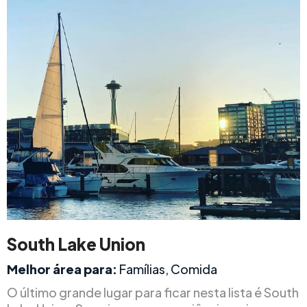
South Lake Union
Melhor área para:
Famílias, Comida
O último grande lugar para ficar nesta lista é South