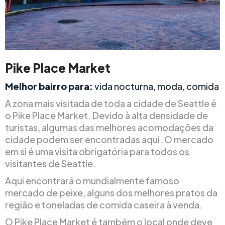
Pike Place Market
Melhor bairro para:
vida nocturna, moda, comida
A zona mais visitada de toda a cidade de Seattle é
o Pike Place Market. Devido à alta densidade de
turistas, algumas das melhores acomodações da
cidade podem ser encontradas aqui. O mercado
em si é uma visita obrigatória para todos os
visitantes de Seattle.
Aqui encontrará o mundialmente famoso
mercado de peixe, alguns dos melhores pratos da
região e toneladas de comida caseira à venda.
O Pike Place Market é também o local onde deve