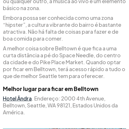
ou qualquer outro, a música ao vivo é um elemento
básico na zona.
Embora possa ser conhecida como uma zona
“hipster”, a cultura vibrante do bairro é bastante
atractiva. Não há falta de coisas para fazer e de
boa comida para comer.
A melhor coisa sobre Belltown é que fica a uma
curta distância a pé do Space Needle, do centro
da cidade e do Pike Place Market. Quando optar
por ficar em Belltown, terá acesso rápido a tudo o
que de melhor Seattle tem para oferecer.
Melhor lugar para ficar em Belltown
Hotel Ändra
. Endereço: 2000 4th Avenue,
Belltown, Seattle, WA 98121, Estados Unidos da
América.