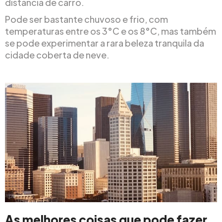
distância de carro.
Pode ser bastante chuvoso e frio, com
temperaturas entre os 3°C e os 8°C, mas também
se pode experimentar a rara beleza tranquila da
cidade coberta de neve.
As melhores coisas que pode fazer