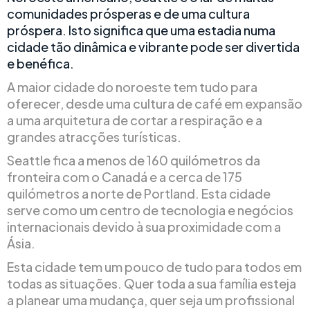
comunidades prósperas e de uma cultura
próspera. Isto significa que uma estadia numa
cidade tão dinâmica e vibrante pode ser divertida
e benéfica.
A maior cidade do noroeste tem tudo para
oferecer, desde uma cultura de café em expansão
a uma arquitetura de cortar a respiração e a
grandes atracções turísticas.
Seattle fica a menos de 160 quilómetros da
fronteira com o Canadá e a cerca de 175
quilómetros a norte de Portland. Esta cidade
serve como um centro de tecnologia e negócios
internacionais devido à sua proximidade com a
Ásia.
Esta cidade tem um pouco de tudo para todos em
todas as situações. Quer toda a sua família esteja
a planear uma mudança, quer seja um profissional