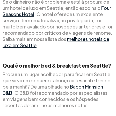
Se o dinheiro não é problema e está à procura de
um hotel de luxo em Seattle, então escolha o
Four
Seasons Hotel
. O hotel oferece um excelente
serviço, tem uma localização privilegiada, foi
muito bem avaliado por hóspedes anteriores e foi
recomendado por críticos de viagens de renome.
Saiba mais em nossa lista dos
melhores hotéis de
luxo em Seattle
.
Qual é o melhor bed & breakfast em Seattle?
Procura um lugar acolhedor para ficar em Seattle
que sirva um pequeno-almoço artesanal e fresco
pela manhã? Dê uma olhada no
Bacon Mansion
B&B
. O B&B foi recomendado por especialistas
em viagens bem conhecidos e os hóspedes
recentes deram-lhe as melhores notas.