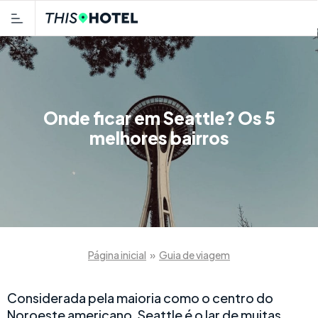
Onde ficar em Seattle? Os 5
melhores bairros
Página inicial
»
Guia de viagem
Considerada pela maioria como o centro do
Noroeste americano, Seattle é o lar de muitas