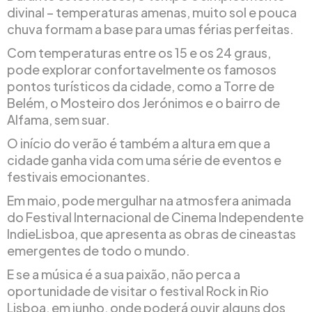
divinal – temperaturas amenas, muito sol e pouca
chuva formam a base para umas férias perfeitas.
Com temperaturas entre os 15 e os 24 graus,
pode explorar confortavelmente os famosos
pontos turísticos da cidade, como a Torre de
Belém, o Mosteiro dos Jerónimos e o bairro de
Alfama, sem suar.
O início do verão é também a altura em que a
cidade ganha vida com uma série de eventos e
festivais emocionantes.
Em maio, pode mergulhar na atmosfera animada
do Festival Internacional de Cinema Independente
IndieLisboa, que apresenta as obras de cineastas
emergentes de todo o mundo.
E se a música é a sua paixão, não perca a
oportunidade de visitar o festival Rock in Rio
Lisboa, em junho, onde poderá ouvir alguns dos