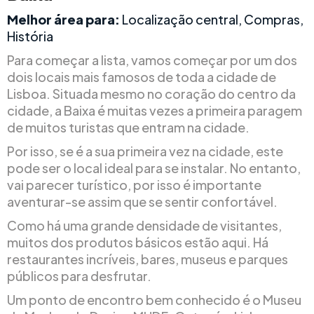
Melhor área para:
Localização central, Compras,
História
Para começar a lista, vamos começar por um dos
dois locais mais famosos de toda a cidade de
Lisboa. Situada mesmo no coração do centro da
cidade, a Baixa é muitas vezes a primeira paragem
de muitos turistas que entram na cidade.
Por isso, se é a sua primeira vez na cidade, este
pode ser o local ideal para se instalar. No entanto,
vai parecer turístico, por isso é importante
aventurar-se assim que se sentir confortável.
Como há uma grande densidade de visitantes,
muitos dos produtos básicos estão aqui. Há
restaurantes incríveis, bares, museus e parques
públicos para desfrutar.
Um ponto de encontro bem conhecido é o Museu