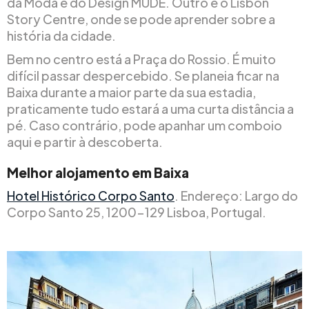
da Moda e do Design MUDE. Outro é o Lisbon
Story Centre, onde se pode aprender sobre a
história da cidade.
Bem no centro está a Praça do Rossio. É muito
difícil passar despercebido. Se planeia ficar na
Baixa durante a maior parte da sua estadia,
praticamente tudo estará a uma curta distância a
pé. Caso contrário, pode apanhar um comboio
aqui e partir à descoberta.
Melhor alojamento em Baixa
Hotel Histórico Corpo Santo
. Endereço: Largo do
Corpo Santo 25, 1200-129 Lisboa, Portugal.