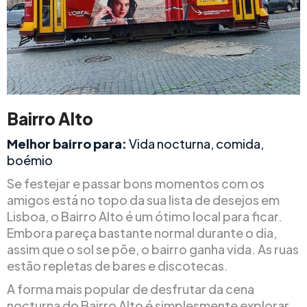
Bairro Alto
Melhor bairro para:
Vida nocturna, comida,
boémio
Se festejar e passar bons momentos com os
amigos está no topo da sua lista de desejos em
Lisboa, o Bairro Alto é um ótimo local para ficar.
Embora pareça bastante normal durante o dia,
assim que o sol se põe, o bairro ganha vida. As ruas
estão repletas de bares e discotecas.
A forma mais popular de desfrutar da cena
nocturna do Bairro Alto é simplesmente explorar