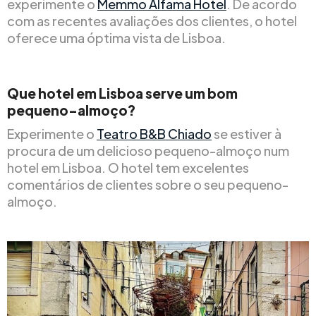
experimente o
Memmo Alfama Hotel
. De acordo
com as recentes avaliações dos clientes, o hotel
oferece uma óptima vista de Lisboa.
Que hotel em Lisboa serve um bom
pequeno-almoço?
Experimente o
Teatro B&B Chiado
se estiver à
procura de um delicioso pequeno-almoço num
hotel em Lisboa. O hotel tem excelentes
comentários de clientes sobre o seu pequeno-
almoço.