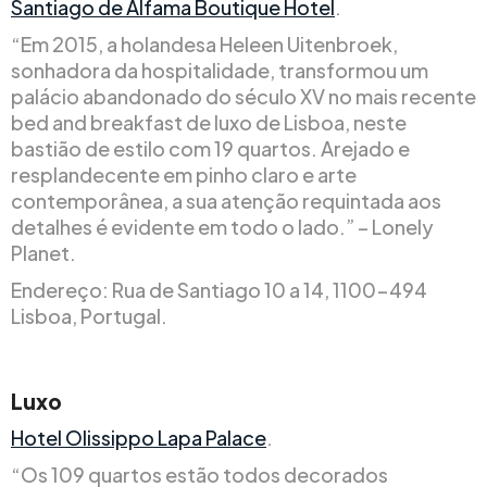
Santiago de Alfama Boutique Hotel
.
“Em 2015, a holandesa Heleen Uitenbroek,
sonhadora da hospitalidade, transformou um
palácio abandonado do século XV no mais recente
bed and breakfast de luxo de Lisboa, neste
bastião de estilo com 19 quartos. Arejado e
resplandecente em pinho claro e arte
contemporânea, a sua atenção requintada aos
detalhes é evidente em todo o lado.” – Lonely
Planet.
Endereço: Rua de Santiago 10 a 14, 1100-494
Lisboa, Portugal.
Luxo
Hotel Olissippo Lapa Palace
.
“Os 109 quartos estão todos decorados