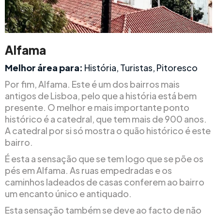
Alfama
Melhor área para:
História, Turistas, Pitoresco
Por fim, Alfama. Este é um dos bairros mais
antigos de Lisboa, pelo que a história está bem
presente. O melhor e mais importante ponto
histórico é a catedral, que tem mais de 900 anos.
A catedral por si só mostra o quão histórico é este
bairro.
É esta a sensação que se tem logo que se põe os
pés em Alfama. As ruas empedradas e os
caminhos ladeados de casas conferem ao bairro
um encanto único e antiquado.
Esta sensação também se deve ao facto de não