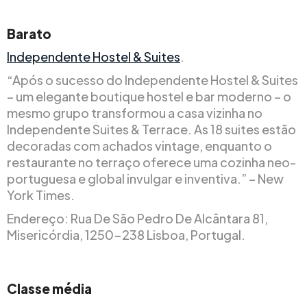
Barato
Independente Hostel & Suites
.
“Após o sucesso do Independente Hostel & Suites
– um elegante boutique hostel e bar moderno – o
mesmo grupo transformou a casa vizinha no
Independente Suites & Terrace. As 18 suites estão
decoradas com achados vintage, enquanto o
restaurante no terraço oferece uma cozinha neo-
portuguesa e global invulgar e inventiva.” – New
York Times.
Endereço: Rua De São Pedro De Alcântara 81,
Misericórdia, 1250-238 Lisboa, Portugal.
Classe média