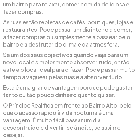
um bairro para relaxar, comer comida deliciosa e
fazer compras.
As ruas estão repletas de cafés, boutiques, lojas e
restaurantes. Pode passar um dia inteiro a comer,
a fazer compras ou simplesmente a passear pelo
bairro e a desfrutar do clima e da atmosfera.
Se um dos seus objectivos quando viaja para um
novo local é simplesmente absorver tudo, então
este é o local ideal para o fazer. Pode passar muito
tempo a vaguear pelas ruas e a absorver tudo.
Esta é uma grande vantagem porque pode gastar
tanto ou tão pouco dinheiro quanto quiser.
O Príncipe Real fica em frente ao Bairro Alto, pelo
que o acesso rápido à vida nocturna é uma
vantagem. É muito fácil passar um dia
descontraído e divertir-se à noite, se assim o
desejar.