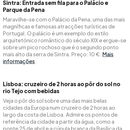
Sintra: Entrada sem fila para o Palácio e
Parque da Pena
Maravilhe-se com o Palácio da Pena, uma das mais
magníficas e famosas atracções turísticas de
Portugal. O palácio é um exemplo do estilo
arquitetónico romântico do século XIX e ergue-se
sobre um pico rochoso que é o segundo ponto
mais alto da serra de Sintra. Preço: 10 €.
Mais
informações
.
Lisboa: cruzeiro de 2 horas ao pôr do sol no
rio Tejo com bebidas
Veja o pôr do sol sobre uma das mais belas
cidades da Europa num cruzeiro de 2 horas ao
largo da costa de Lisboa. Admire os pontos de
referência da cidade a partir da água, como a
ponte 25 de abril e a cúpula branca da Basílica da