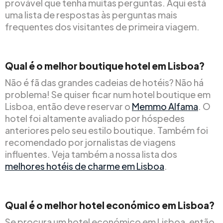
provável que tenha muitas perguntas. Aqui está
uma lista de respostas às perguntas mais
frequentes dos visitantes de primeira viagem.
Qual é o melhor boutique hotel em Lisboa?
Não é fã das grandes cadeias de hotéis? Não há
problema! Se quiser ficar num hotel boutique em
Lisboa, então deve reservar o
Memmo Alfama
. O
hotel foi altamente avaliado por hóspedes
anteriores pelo seu estilo boutique. Também foi
recomendado por jornalistas de viagens
influentes. Veja também a nossa lista dos
melhores hotéis de charme em Lisboa
.
Qual é o melhor hotel económico em Lisboa?
Se procura um hotel económico em Lisboa, então