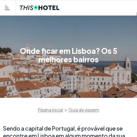
Onde ficar em Lisboa? Os 5
melhores bairros
Página inicial
»
Guia de viagem
Sendo a capital de Portugal, é provável que se
encontre em Lisboa em algum momento da sua