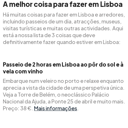
A melhor coisa para fazer em Lisboa
Há muitas coisas para fazer em Lisboa e arredores,
incluindo passeios de um dia, atracções, museus,
visitas turísticas e muitas outras actividades. Aqui
está a nossa lista de 3 coisas que deve
definitivamente fazer quando estiver em Lisboa:
Passeio de 2 horas em Lisboa ao pôr do sol e à
vela com vinho
Embarque num veleiro no porto e relaxe enquanto
aprecia a vista da cidade de uma perspetiva única.
Veja a Torre de Belém, o neoclássico Palácio
Nacional da Ajuda, a Ponte 25 de abril e muito mais.
Preço: 38 €.
Mais informações
.