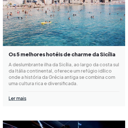
Os 5 melhores hotéis de charme da Sicília
A deslumbrante ilha da Sicília, ao largo da costa sul
da Itália continental, oferece um refúgio idílico
onde a história da Grécia antiga se combina com
uma cultura rica e diversificada.
Ler mais