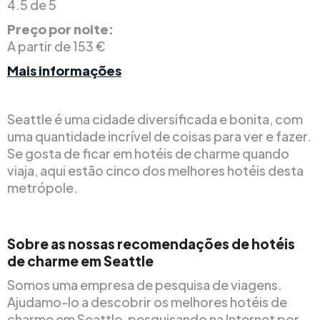
4.5 de 5
Preço por noite:
A partir de 153 €
Mais informações
Seattle é uma cidade diversificada e bonita, com
uma quantidade incrível de coisas para ver e fazer.
Se gosta de ficar em hotéis de charme quando
viaja, aqui estão cinco dos melhores hotéis desta
metrópole.
Sobre as nossas recomendações de hotéis
de charme em Seattle
Somos uma empresa de pesquisa de viagens.
Ajudamo-lo a descobrir os melhores hotéis de
charme em Seattle, pesquisando na Internet por