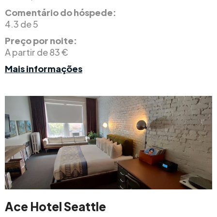
Comentário do hóspede:
4.3 de 5
Preço por noite:
A partir de 83 €
Mais informações
Ace Hotel Seattle