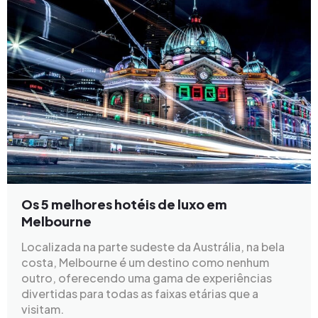
Os 5 melhores hotéis de luxo em
Melbourne
Localizada na parte sudeste da Austrália, na bela
costa, Melbourne é um destino como nenhum
outro, oferecendo uma gama de experiências
divertidas para todas as faixas etárias que a
visitam.