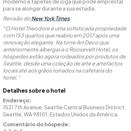
moderno e tapetes de ioga que pode emprestar
para se alongar durante a sua estadia.
Revisão do
New York Times
:
“O Hotel Theodore é uma sofisticada propriedade
com 153 quartos que reabriu em 2017 após uma
renovação elegante. Na torre Art Deco que
anteriormente albergava o Roosevelt Hotel, os
hóspedes estão agora rodeados por produtos de
Seattle, desde uma coleção de arte e artefactos
locais até aos grãos torrados na cafetaria do
hotel.”
Detalhes sobre o hotel
Endereço:
1531 7th Avenue, Seattle Central Business District,
Seattle, WA 98101, Estados Unidos da América.
Comentário do hóspede: