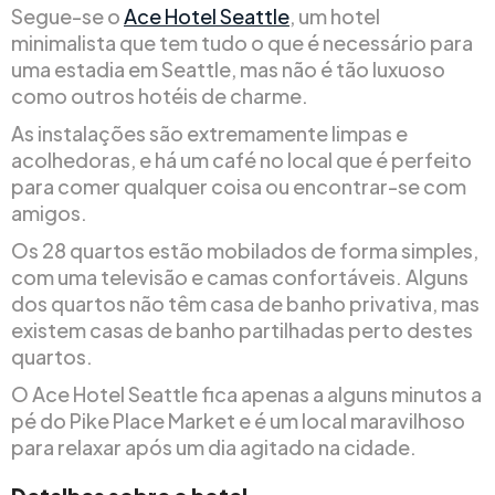
Segue-se o
Ace Hotel Seattle
, um hotel
minimalista que tem tudo o que é necessário para
uma estadia em Seattle, mas não é tão luxuoso
como outros hotéis de charme.
As instalações são extremamente limpas e
acolhedoras, e há um café no local que é perfeito
para comer qualquer coisa ou encontrar-se com
amigos.
Os 28 quartos estão mobilados de forma simples,
com uma televisão e camas confortáveis. Alguns
dos quartos não têm casa de banho privativa, mas
existem casas de banho partilhadas perto destes
quartos.
O Ace Hotel Seattle fica apenas a alguns minutos a
pé do Pike Place Market e é um local maravilhoso
para relaxar após um dia agitado na cidade.