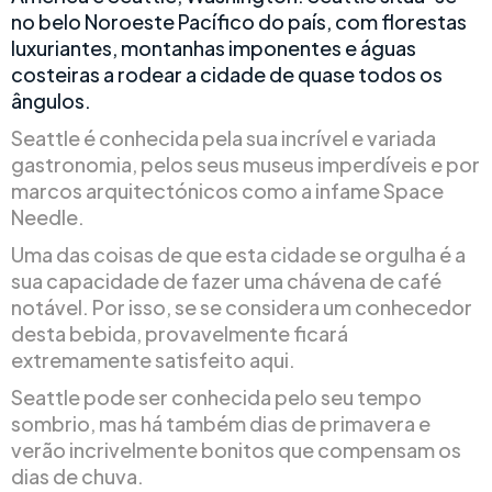
no belo Noroeste Pacífico do país, com florestas
luxuriantes, montanhas imponentes e águas
costeiras a rodear a cidade de quase todos os
ângulos.
Seattle é conhecida pela sua incrível e variada
gastronomia, pelos seus museus imperdíveis e por
marcos arquitectónicos como a infame Space
Needle.
Uma das coisas de que esta cidade se orgulha é a
sua capacidade de fazer uma chávena de café
notável. Por isso, se se considera um conhecedor
desta bebida, provavelmente ficará
extremamente satisfeito aqui.
Seattle pode ser conhecida pelo seu tempo
sombrio, mas há também dias de primavera e
verão incrivelmente bonitos que compensam os
dias de chuva.