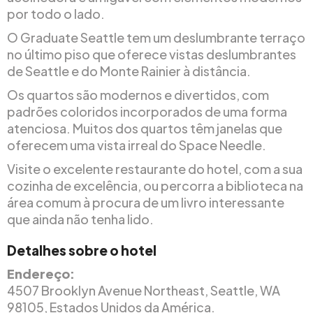
por todo o lado.
O Graduate Seattle tem um deslumbrante terraço
no último piso que oferece vistas deslumbrantes
de Seattle e do Monte Rainier à distância.
Os quartos são modernos e divertidos, com
padrões coloridos incorporados de uma forma
atenciosa. Muitos dos quartos têm janelas que
oferecem uma vista irreal do Space Needle.
Visite o excelente restaurante do hotel, com a sua
cozinha de excelência, ou percorra a biblioteca na
área comum à procura de um livro interessante
que ainda não tenha lido.
Detalhes sobre o hotel
Endereço:
4507 Brooklyn Avenue Northeast, Seattle, WA
98105, Estados Unidos da América.