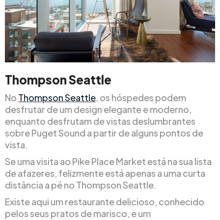
Thompson Seattle
No
Thompson Seattle
, os hóspedes podem
desfrutar de um design elegante e moderno,
enquanto desfrutam de vistas deslumbrantes
sobre Puget Sound a partir de alguns pontos de
vista.
Se uma visita ao Pike Place Market está na sua lista
de afazeres, felizmente está apenas a uma curta
distância a pé no Thompson Seattle.
Existe aqui um restaurante delicioso, conhecido
pelos seus pratos de marisco, e um