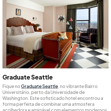
Graduate Seattle
Fique no
Graduate Seattle
, no vibrante Bairro
Universitário, perto da Universidade de
Washington. Este sofisticado hotel encontrou a
forma perfeita de combinar uma atmosfera
acolhedora e amigável com elementos modernos