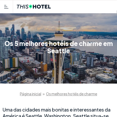
Os 5 melhores hotéis de charme em
Seattle
Página inicial
»
Os melhores hotéis de charme
Uma das cidades mais bonitas e interessantes da
América é Seattle, Washington. Seattle situa-se