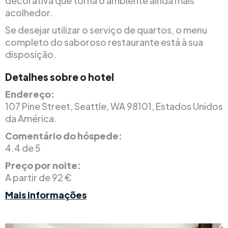
decorativa que torna o ambiente ainda mais
acolhedor.
Se desejar utilizar o serviço de quartos, o menu
completo do saboroso restaurante está à sua
disposição.
Detalhes sobre o hotel
Endereço:
107 Pine Street, Seattle, WA 98101, Estados Unidos
da América.
Comentário do hóspede:
4.4 de 5
Preço por noite:
A partir de 92 €
Mais informações