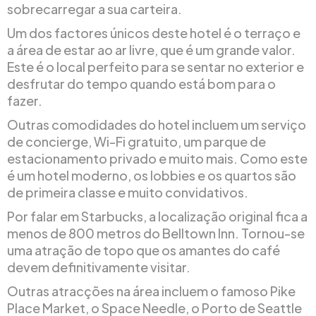
sobrecarregar a sua carteira.
Um dos factores únicos deste hotel é o terraço e
a área de estar ao ar livre, que é um grande valor.
Este é o local perfeito para se sentar no exterior e
desfrutar do tempo quando está bom para o
fazer.
Outras comodidades do hotel incluem um serviço
de concierge, Wi-Fi gratuito, um parque de
estacionamento privado e muito mais. Como este
é um hotel moderno, os lobbies e os quartos são
de primeira classe e muito convidativos.
Por falar em Starbucks, a localização original fica a
menos de 800 metros do Belltown Inn. Tornou-se
uma atração de topo que os amantes do café
devem definitivamente visitar.
Outras atracções na área incluem o famoso Pike
Place Market, o Space Needle, o Porto de Seattle