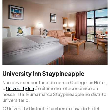
University Inn Staypineapple
Não deve ser confundido com o College Inn Hotel,
o
University Inn
é o último hotel económico da
nossa lista. É uma marca Staypineapple no distrito
universitário.
O University District é também a casa do hotel