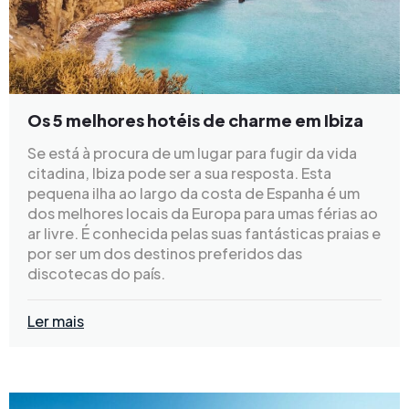
Os 5 melhores hotéis de charme em Ibiza
Se está à procura de um lugar para fugir da vida
citadina, Ibiza pode ser a sua resposta. Esta
pequena ilha ao largo da costa de Espanha é um
dos melhores locais da Europa para umas férias ao
ar livre. É conhecida pelas suas fantásticas praias e
por ser um dos destinos preferidos das
discotecas do país.
Ler mais