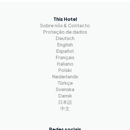
This Hotel
Sobre nós & Contacto
Proteção de dados
Deutsch
English
Español
Français
Italiano
Polski
Nederlands
Türkçe
Svenska
Dansk
日本語
中文
Redes sociais