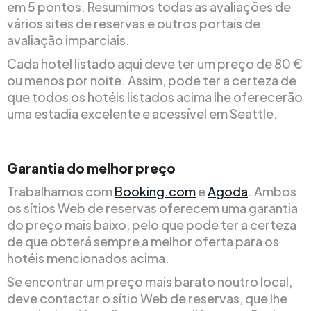
em 5 pontos. Resumimos todas as avaliações de
vários sites de reservas e outros portais de
avaliação imparciais.
Cada hotel listado aqui deve ter um preço de 80 €
ou menos por noite. Assim, pode ter a certeza de
que todos os hotéis listados acima lhe oferecerão
uma estadia excelente e acessível em Seattle.
Garantia do melhor preço
Trabalhamos com
Booking.com
e
Agoda
. Ambos
os sítios Web de reservas oferecem uma garantia
do preço mais baixo, pelo que pode ter a certeza
de que obterá sempre a melhor oferta para os
hotéis mencionados acima.
Se encontrar um preço mais barato noutro local,
deve contactar o sítio Web de reservas, que lhe