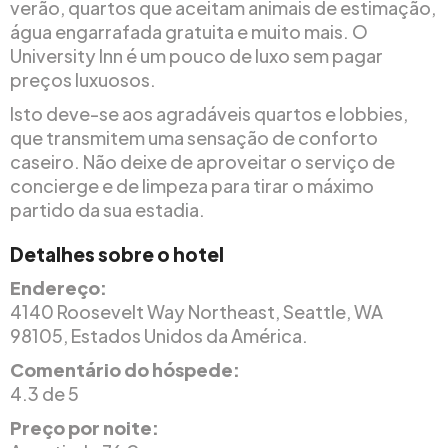
verão, quartos que aceitam animais de estimação,
água engarrafada gratuita e muito mais. O
University Inn é um pouco de luxo sem pagar
preços luxuosos.
Isto deve-se aos agradáveis quartos e lobbies,
que transmitem uma sensação de conforto
caseiro. Não deixe de aproveitar o serviço de
concierge e de limpeza para tirar o máximo
partido da sua estadia.
Detalhes sobre o hotel
Endereço:
4140 Roosevelt Way Northeast, Seattle, WA
98105, Estados Unidos da América.
Comentário do hóspede:
4.3 de 5
Preço por noite: