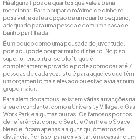
Há alguns tipos de quartos que vale a pena
mencionar. Para poupar o máximo de dinheiro
possível, existe a opção de um quarto pequeno,
adequado para uma pessoa e com uma casa de
banho partilhada.
É um pouco como uma pousada de juventude,
pois aqui pode poupar muito dinheiro. No piso
superior encontra-se o loft, que é
completamente privado e pode acomodar até 7
pessoas de cada vez. Isto é para aqueles que têm
um orçamento mais elevado ou estão a viajar num
grupo maior.
Para além do campus, existem várias atracções na
área circundante, como a University Village, o Gas
Work Park e algumas outras. Os famosos pontos
de referência, como o Seattle Centre e o Space
Needle, ficam apenas a alguns quilómetros de
distância. Por isso, para os visitar, é necessário um