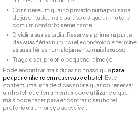
para estadias em hotéis
Considere um quarto privado numa pousada
de juventude: mais barato do que um hotel e
com um conforto semelhante
Dividir a sua estadia: Reserve a primeira parte
das suas férias num hotel económico e termine
as suas férias num alojamento mais luxuoso
Traga o seu próprio pequeno-almoço
Pode encontrar mais dicas no nosso guia
para
poupar dinheiro em reservas de hotel
. Este
contém uma lista de dicas sobre quando reservar
um hotel, que ferramentas pode utilizar e o que
mais pode fazer para encontrar o seu hotel
preferido a um preço acessível.