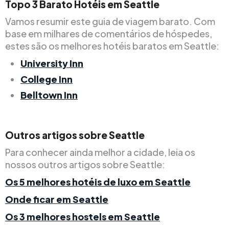
Topo
3
Barato
Hotéis em Seattle
Vamos resumir este guia de viagem barato. Com
base em milhares de comentários de hóspedes,
estes são os melhores hotéis baratos em Seattle:
University Inn
College Inn
Belltown Inn
Outros artigos sobre Seattle
Para conhecer ainda melhor a cidade, leia os
nossos outros artigos sobre Seattle:
Os 5 melhores hotéis de luxo em Seattle
Onde ficar em Seattle
Os 3 melhores hostels em Seattle