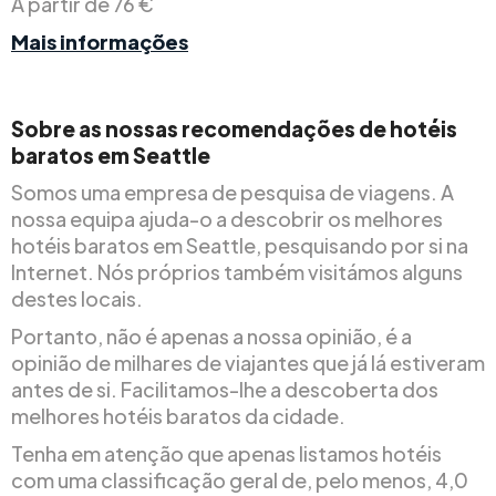
A partir de 76 €
Mais informações
Sobre as nossas recomendações de hotéis
baratos em Seattle
Somos uma empresa de pesquisa de viagens. A
nossa equipa ajuda-o a descobrir os melhores
hotéis baratos em Seattle, pesquisando por si na
Internet. Nós próprios também visitámos alguns
destes locais.
Portanto, não é apenas a nossa opinião, é a
opinião de milhares de viajantes que já lá estiveram
antes de si. Facilitamos-lhe a descoberta dos
melhores hotéis baratos da cidade.
Tenha em atenção que apenas listamos hotéis
com uma classificação geral de, pelo menos, 4,0