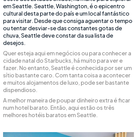
em Seattle. Seattle, Washington, é o epicentro
cultural desta parte do país e um local fantástico
para visitar. Desde que consiga aguentar o tempo
ou tentar desviar-se das constantes gotas de
chuva, Seattle deve constar da sua lista de
desejos.
Quer esteja aqui em negócios ou para conhecer a
cidade natal do Starbucks, há muito para ver e
fazer. No entanto, Seattle é conhecida por ser um
sítio bastante caro. Com tanta coisa a acontecer
e muitos alojamentos de luxo, pode ser bastante
dispendioso.
A melhor maneira de poupar dinheiro extra é ficar
num hotel barato. Então, aqui estão os três
melhores hotéis baratos em Seattle.