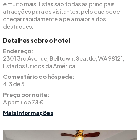
e muito mais. Estas são todas as principais
atracções para os visitantes, pelo que pode
chegar rapidamente a pé à maioria dos
destaques.
Detalhes sobre o hotel
Endereço:
2301 3rd Avenue, Belltown, Seattle, WA 98121,
Estados Unidos da América.
Comentário do hóspede:
4.3 de 5
Preço por noite:
A partir de 78 €
Mais informações