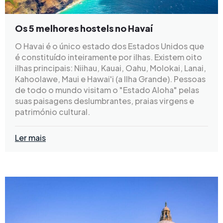
Os 5 melhores hostels no Havaí
O Havai é o único estado dos Estados Unidos que
é constituído inteiramente por ilhas. Existem oito
ilhas principais: Niihau, Kauai, Oahu, Molokai, Lanai,
Kahoolawe, Maui e Hawai'i (a Ilha Grande). Pessoas
de todo o mundo visitam o "Estado Aloha" pelas
suas paisagens deslumbrantes, praias virgens e
património cultural.
Ler mais