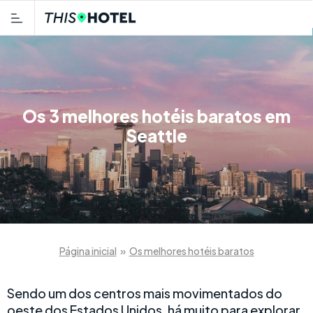
Os 3 melhores hotéis baratos em
Seattle
Página inicial
»
Os melhores hotéis baratos
Sendo um dos centros mais movimentados do
oeste dos Estados Unidos, há muito para explorar