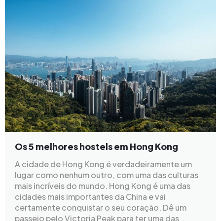
Os 5 melhores hostels em Hong Kong
A cidade de Hong Kong é verdadeiramente um
lugar como nenhum outro, com uma das culturas
mais incríveis do mundo. Hong Kong é uma das
cidades mais importantes da China e vai
certamente conquistar o seu coração. Dê um
passeio pelo Victoria Peak para ter uma das