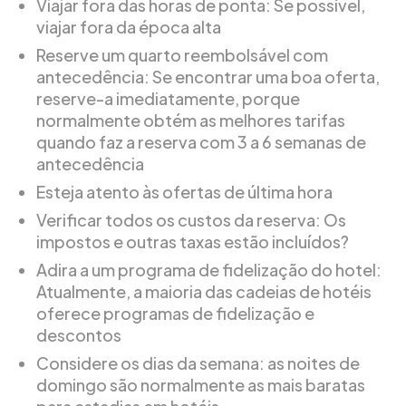
Viajar fora das horas de ponta: Se possível,
viajar fora da época alta
Reserve um quarto reembolsável com
antecedência: Se encontrar uma boa oferta,
reserve-a imediatamente, porque
normalmente obtém as melhores tarifas
quando faz a reserva com 3 a 6 semanas de
antecedência
Esteja atento às ofertas de última hora
Verificar todos os custos da reserva: Os
impostos e outras taxas estão incluídos?
Adira a um programa de fidelização do hotel:
Atualmente, a maioria das cadeias de hotéis
oferece programas de fidelização e
descontos
Considere os dias da semana: as noites de
domingo são normalmente as mais baratas