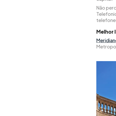
Não perc
Telefonic
telefone
Melhor l
Meridiano
Metropol