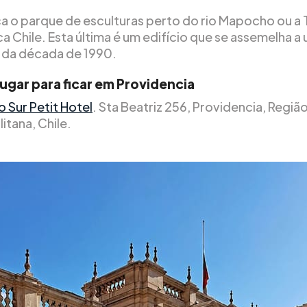
a o parque de esculturas perto do rio Mapocho ou a 
a Chile. Esta última é um edifício que se assemelha a
 da década de 1990.
ugar para ficar em Providencia
 Sur Petit Hotel
. Sta Beatriz 256, Providencia, Regiã
itana, Chile.