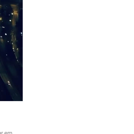
ar em