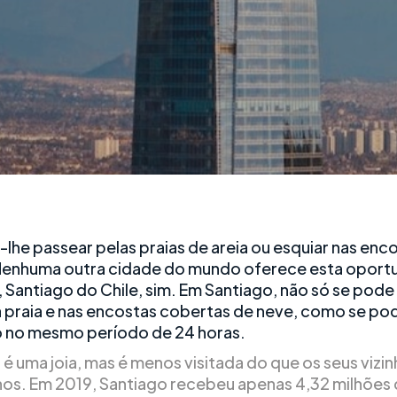
lhe passear pelas praias de areia ou esquiar nas enc
enhuma outra cidade do mundo oferece esta oport
 Santiago do Chile, sim. Em Santiago, não só se pode
a praia e nas encostas cobertas de neve, como se po
o no mesmo período de 24 horas.
é uma joia, mas é menos visitada do que os seus vizin
os. Em 2019, Santiago recebeu apenas 4,32 milhões