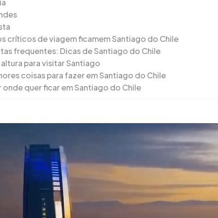
ia
ndes
sta
s críticos de viagem ficamem Santiago do Chile
tas frequentes: Dicas de Santiago do Chile
altura para visitar Santiago
hores coisas para fazer em Santiago do Chile
r onde quer ficar em Santiago do Chile