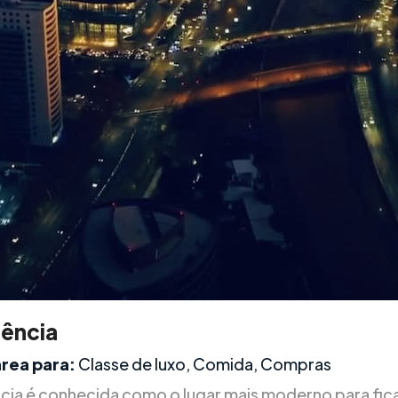
dência
área para:
Classe de luxo, Comida, Compras
cia é conhecida como o lugar mais moderno para fic