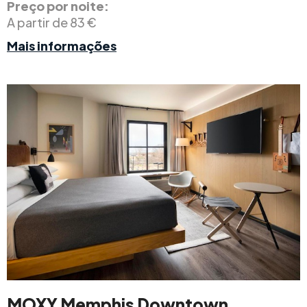
Preço por noite:
A partir de 83 €
Mais informações
MOXY Memphis Downtown