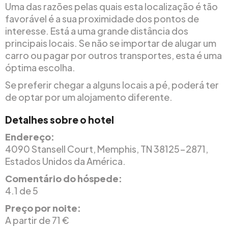
Uma das razões pelas quais esta localização é tão
favorável é a sua proximidade dos pontos de
interesse. Está a uma grande distância dos
principais locais. Se não se importar de alugar um
carro ou pagar por outros transportes, esta é uma
óptima escolha.
Se preferir chegar a alguns locais a pé, poderá ter
de optar por um alojamento diferente.
Detalhes sobre o hotel
Endereço:
4090 Stansell Court, Memphis, TN 38125-2871,
Estados Unidos da América.
Comentário do hóspede:
4.1 de 5
Preço por noite:
A partir de 71 €