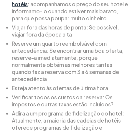
hotéis
: acompanhamos o preço do seu hotel e
informamo-lo quando estiver mais barato,
para que possa poupar muito dinheiro
Viajar fora das horas de ponta: Se possível,
viajar fora da época alta
Reserve um quarto reembolsável com
antecedência: Se encontrar uma boa oferta,
reserve-a imediatamente, porque
normalmente obtém as melhores tarifas
quando faz a reserva com 3 a 6 semanas de
antecedência
Esteja atento às ofertas de última hora
Verificar todos os custos da reserva: Os
impostos e outras taxas estão incluídos?
Adira a um programa de fidelização do hotel:
Atualmente, a maioria das cadeias de hotéis
oferece programas de fidelização e