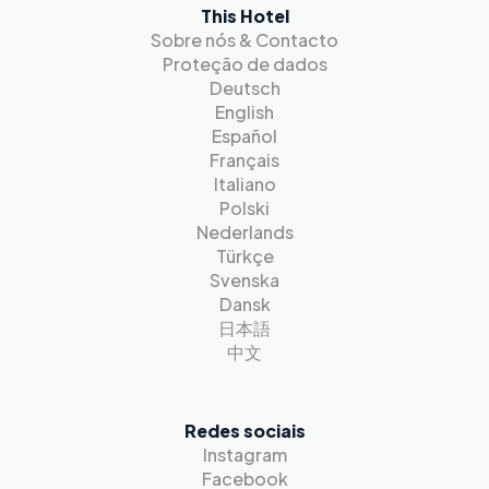
This Hotel
Sobre nós & Contacto
Proteção de dados
Deutsch
English
Español
Français
Italiano
Polski
Nederlands
Türkçe
Svenska
Dansk
日本語
中文
Redes sociais
Instagram
Facebook