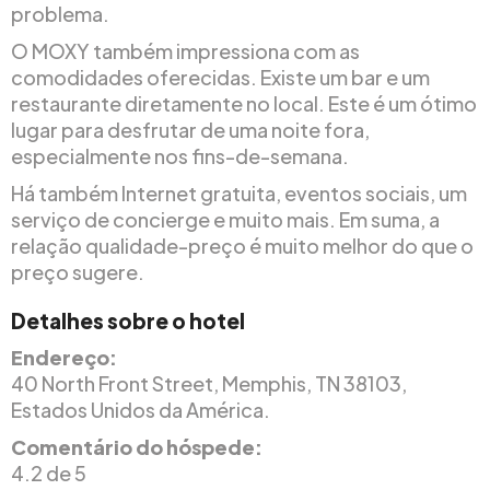
problema.
O MOXY também impressiona com as
comodidades oferecidas. Existe um bar e um
restaurante diretamente no local. Este é um ótimo
lugar para desfrutar de uma noite fora,
especialmente nos fins-de-semana.
Há também Internet gratuita, eventos sociais, um
serviço de concierge e muito mais. Em suma, a
relação qualidade-preço é muito melhor do que o
preço sugere.
Detalhes sobre o hotel
Endereço:
40 North Front Street, Memphis, TN 38103,
Estados Unidos da América.
Comentário do hóspede:
4.2 de 5