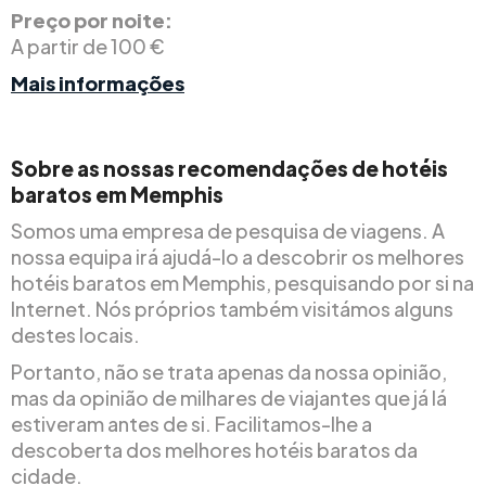
Preço por noite:
A partir de 100 €
Mais informações
Sobre as nossas recomendações de hotéis
baratos em Memphis
Somos uma empresa de pesquisa de viagens. A
nossa equipa irá ajudá-lo a descobrir os melhores
hotéis baratos em Memphis, pesquisando por si na
Internet. Nós próprios também visitámos alguns
destes locais.
Portanto, não se trata apenas da nossa opinião,
mas da opinião de milhares de viajantes que já lá
estiveram antes de si. Facilitamos-lhe a
descoberta dos melhores hotéis baratos da
cidade.