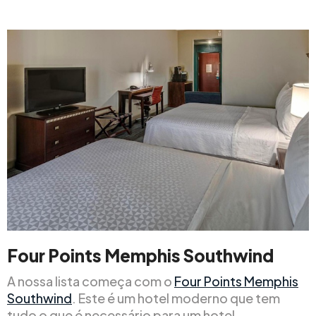
Four Points Memphis Southwind
A nossa lista começa com o
Four Points Memphis
Southwind
. Este é um hotel moderno que tem
tudo o que é necessário para um hotel