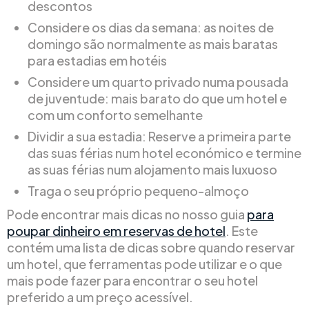
descontos
Considere os dias da semana: as noites de
domingo são normalmente as mais baratas
para estadias em hotéis
Considere um quarto privado numa pousada
de juventude: mais barato do que um hotel e
com um conforto semelhante
Dividir a sua estadia: Reserve a primeira parte
das suas férias num hotel económico e termine
as suas férias num alojamento mais luxuoso
Traga o seu próprio pequeno-almoço
Pode encontrar mais dicas no nosso guia
para
poupar dinheiro em reservas de hotel
. Este
contém uma lista de dicas sobre quando reservar
um hotel, que ferramentas pode utilizar e o que
mais pode fazer para encontrar o seu hotel
preferido a um preço acessível.