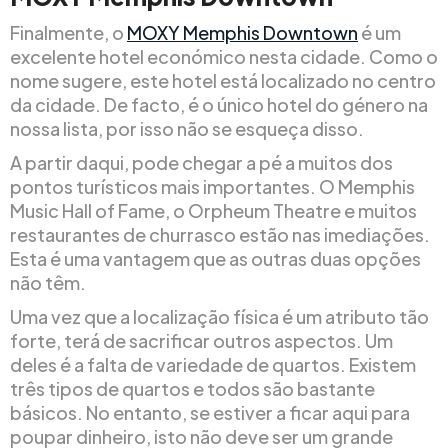
Finalmente, o
MOXY Memphis Downtown
é um
excelente hotel económico nesta cidade. Como o
nome sugere, este hotel está localizado no centro
da cidade. De facto, é o único hotel do género na
nossa lista, por isso não se esqueça disso.
A partir daqui, pode chegar a pé a muitos dos
pontos turísticos mais importantes. O Memphis
Music Hall of Fame, o Orpheum Theatre e muitos
restaurantes de churrasco estão nas imediações.
Esta é uma vantagem que as outras duas opções
não têm.
Uma vez que a localização física é um atributo tão
forte, terá de sacrificar outros aspectos. Um
deles é a falta de variedade de quartos. Existem
três tipos de quartos e todos são bastante
básicos. No entanto, se estiver a ficar aqui para
poupar dinheiro, isto não deve ser um grande