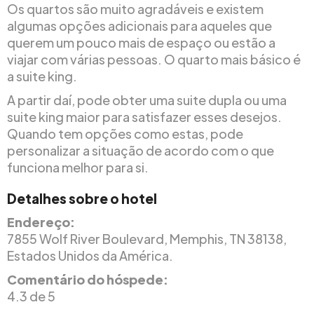
Os quartos são muito agradáveis e existem
algumas opções adicionais para aqueles que
querem um pouco mais de espaço ou estão a
viajar com várias pessoas. O quarto mais básico é
a suite king.
A partir daí, pode obter uma suite dupla ou uma
suite king maior para satisfazer esses desejos.
Quando tem opções como estas, pode
personalizar a situação de acordo com o que
funciona melhor para si.
Detalhes sobre o hotel
Endereço:
7855 Wolf River Boulevard, Memphis, TN 38138,
Estados Unidos da América.
Comentário do hóspede:
4.3 de 5