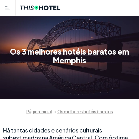
Os 3 melhores hotéis baratos em
Memphis
Página inicial
»
Os melhores hotéis baratos
Há tantas cidades e cenários culturais
subestimados na América Central. Com óptima