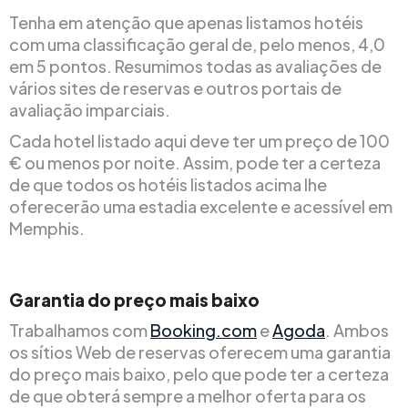
Tenha em atenção que apenas listamos hotéis
com uma classificação geral de, pelo menos, 4,0
em 5 pontos. Resumimos todas as avaliações de
vários sites de reservas e outros portais de
avaliação imparciais.
Cada hotel listado aqui deve ter um preço de 100
€ ou menos por noite. Assim, pode ter a certeza
de que todos os hotéis listados acima lhe
oferecerão uma estadia excelente e acessível em
Memphis.
Garantia do preço mais baixo
Trabalhamos com
Booking.com
e
Agoda
. Ambos
os sítios Web de reservas oferecem uma garantia
do preço mais baixo, pelo que pode ter a certeza
de que obterá sempre a melhor oferta para os