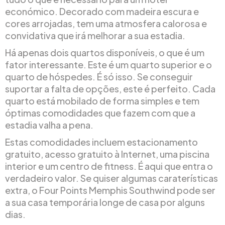
económico. Decorado com madeira escura e
cores arrojadas, tem uma atmosfera calorosa e
convidativa que irá melhorar a sua estadia.
Há apenas dois quartos disponíveis, o que é um
fator interessante. Este é um quarto superior e o
quarto de hóspedes. É só isso. Se conseguir
suportar a falta de opções, este é perfeito. Cada
quarto está mobilado de forma simples e tem
óptimas comodidades que fazem com que a
estadia valha a pena.
Estas comodidades incluem estacionamento
gratuito, acesso gratuito à Internet, uma piscina
interior e um centro de fitness. É aqui que entra o
verdadeiro valor. Se quiser algumas caraterísticas
extra, o Four Points Memphis Southwind pode ser
a sua casa temporária longe de casa por alguns
dias.