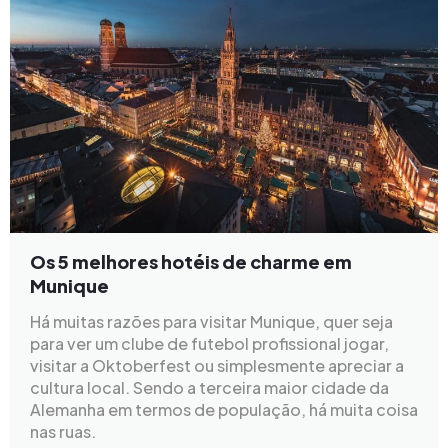
Os 5 melhores hotéis de charme em
Munique
Há muitas razões para visitar Munique, quer seja
para ver um clube de futebol profissional jogar,
visitar a Oktoberfest ou simplesmente apreciar a
cultura local. Sendo a terceira maior cidade da
Alemanha em termos de população, há muita coisa
nas ruas.