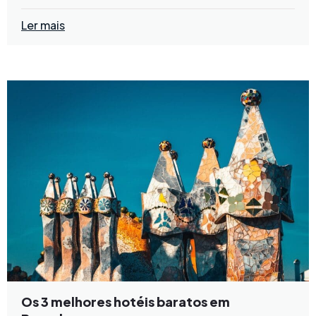
Ler mais
Os 3 melhores hotéis baratos em