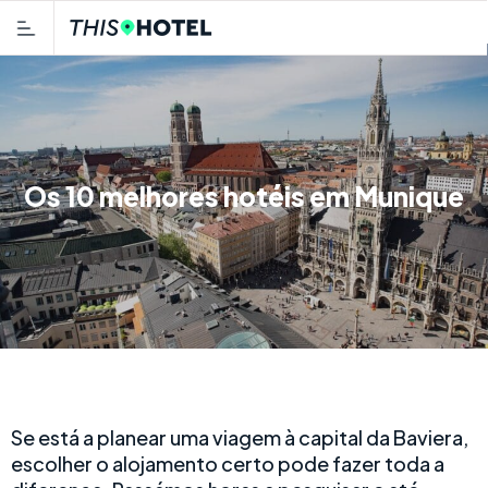
Os 10 melhores hotéis em Munique
Se está a planear uma viagem à capital da Baviera,
escolher o alojamento certo pode fazer toda a