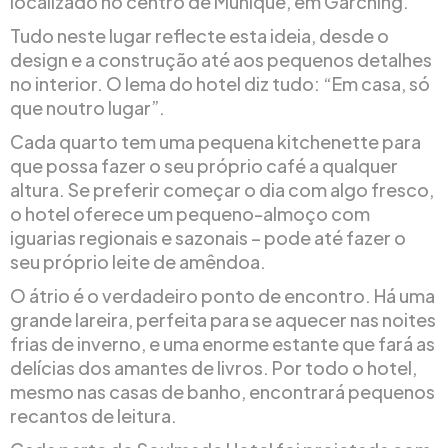
localizado no centro de Munique, em Garching.
Tudo neste lugar reflecte esta ideia, desde o
design e a construção até aos pequenos detalhes
no interior. O lema do hotel diz tudo: “Em casa, só
que noutro lugar”.
Cada quarto tem uma pequena kitchenette para
que possa fazer o seu próprio café a qualquer
altura. Se preferir começar o dia com algo fresco,
o hotel oferece um pequeno-almoço com
iguarias regionais e sazonais – pode até fazer o
seu próprio leite de amêndoa.
O átrio é o verdadeiro ponto de encontro. Há uma
grande lareira, perfeita para se aquecer nas noites
frias de inverno, e uma enorme estante que fará as
delícias dos amantes de livros. Por todo o hotel,
mesmo nas casas de banho, encontrará pequenos
recantos de leitura.