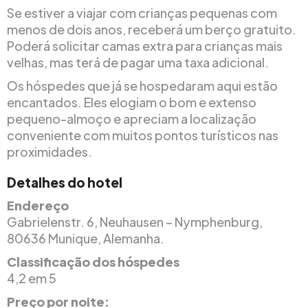
Se estiver a viajar com crianças pequenas com
menos de dois anos, receberá um berço gratuito.
Poderá solicitar camas extra para crianças mais
velhas, mas terá de pagar uma taxa adicional.
Os hóspedes que já se hospedaram aqui estão
encantados. Eles elogiam o bom e extenso
pequeno-almoço e apreciam a localização
conveniente com muitos pontos turísticos nas
proximidades.
Detalhes do hotel
Endereço
Gabrielenstr. 6, Neuhausen – Nymphenburg,
80636 Munique, Alemanha.
Classificação dos hóspedes
4,2 em 5
Preço por noite: