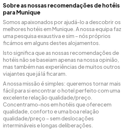
Sobre as nossas recomendações de hotéis
para Munique
Somos apaixonados por ajudá-lo a descobrir os
melhores hotéis em Munique. A nossa equipa faz
uma pesquisa exaustiva e sim – nós próprios
ficámos em alguns destes alojamentos.
Isto significa que as nossas recomendações de
hotéis não se baseiam apenas na nossa opinião,
mas também nas experiências de muitos outros
viajantes que já lá ficaram.
A nossa missão é simples: queremos tornar mais
fácil para si encontrar o hotel perfeito com uma
excelente relação qualidade/preço.
Concentramo-nos em hotéis que oferecem
qualidade, conforto e uma boa relação
qualidade/preço – sem deslocações
intermináveis e longas deliberações.