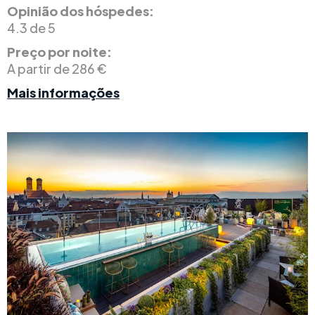
Opinião dos hóspedes:
4.3 de 5
Preço por noite:
A partir de 286 €
Mais informações