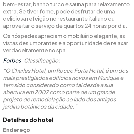
bem-estar, banho turco e sauna para relaxamento
extra. Se tiver fome, pode desfrutar de uma
deliciosa refeição no restaurante italiano ou
aproveitar o serviço de quartos 24 horas por dia.
Os hóspedes apreciam o mobiliário elegante, as
vistas deslumbrantes e a oportunidade de relaxar
verdadeiramente no spa.
Forbes
-Classificação:
“O Charles Hotel, um Rocco Forte Hotel, é um dos
mais prestigiados edifícios novos em Munique e
tem sido considerado como tal desde a sua
abertura em 2007 como parte de um grande
projeto de remodelação ao lado dos antigos
jardins botânicos da cidade.”
Detalhes do hotel
Endereço