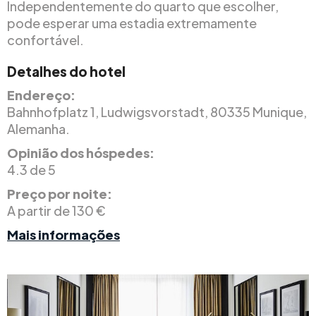
Independentemente do quarto que escolher,
pode esperar uma estadia extremamente
confortável.
Detalhes do hotel
Endereço:
Bahnhofplatz 1, Ludwigsvorstadt, 80335 Munique,
Alemanha.
Opinião dos hóspedes:
4.3 de 5
Preço por noite:
A partir de 130 €
Mais informações