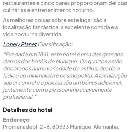
restaurantes e cinco bares proporcionam delícias
culinárias e entretenimento noturno.
As melhores coisas sobre este lugar são a
localização fantástica, a excelente comida e a
vida nocturna divertida.
Lonely Planet
Classificação:
“Fundado em 1841, este hotel é uma das grandes
damas dos hotéis de Munique. Os quartos estão
decorados numa variedade de estilos, desde o
lúdico ao minimalista e cosmopolita. A localização
super central e a piscina são um bónus adicional,
juntamente com o pessoal impecavelmente
profissional.”
Detalhes do hotel
Endereço
Promenadepl. 2-6, 80333 Munique, Alemanha.