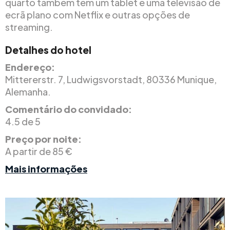
quarto também tem um tablet e uma televisão de
ecrã plano com Netflix e outras opções de
streaming.
Detalhes do hotel
Endereço:
Mittererstr. 7, Ludwigsvorstadt, 80336 Munique,
Alemanha.
Comentário do convidado:
4.5 de 5
Preço por noite:
A partir de 85 €
Mais informações