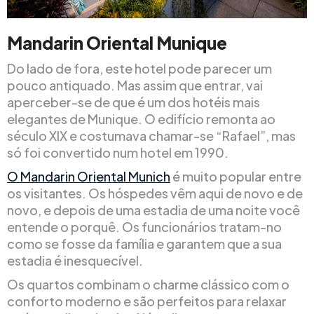
Mandarin Oriental Munique
Do lado de fora, este hotel pode parecer um
pouco antiquado. Mas assim que entrar, vai
aperceber-se de que é um dos hotéis mais
elegantes de Munique. O edifício remonta ao
século XIX e costumava chamar-se “Rafael”, mas
só foi convertido num hotel em 1990.
O Mandarin Oriental Munich
é muito popular entre
os visitantes. Os hóspedes vêm aqui de novo e de
novo, e depois de uma estadia de uma noite você
entende o porquê. Os funcionários tratam-no
como se fosse da família e garantem que a sua
estadia é inesquecível.
Os quartos combinam o charme clássico com o
conforto moderno e são perfeitos para relaxar