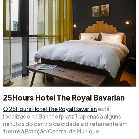
25Hours Hotel The Royal Bavarian
O 25Hours Hotel The Royal Bavarian
está
localizado na Bahnhofplatz 1, apenas a alguns
minutos do centro da cidade e diretamente em
frente à Estação Central de Munique.