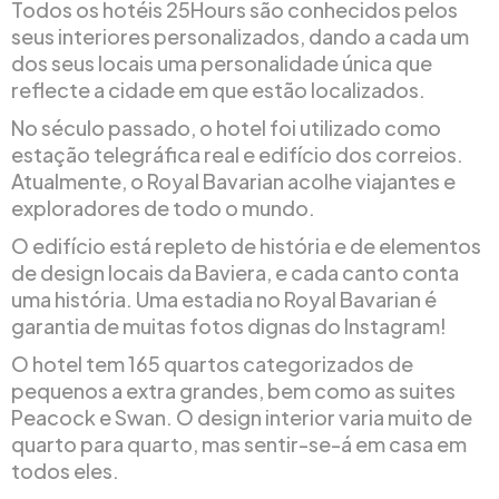
Todos os hotéis 25Hours são conhecidos pelos
seus interiores personalizados, dando a cada um
dos seus locais uma personalidade única que
reflecte a cidade em que estão localizados.
No século passado, o hotel foi utilizado como
estação telegráfica real e edifício dos correios.
Atualmente, o Royal Bavarian acolhe viajantes e
exploradores de todo o mundo.
O edifício está repleto de história e de elementos
de design locais da Baviera, e cada canto conta
uma história. Uma estadia no Royal Bavarian é
garantia de muitas fotos dignas do Instagram!
O hotel tem 165 quartos categorizados de
pequenos a extra grandes, bem como as suites
Peacock e Swan. O design interior varia muito de
quarto para quarto, mas sentir-se-á em casa em
todos eles.