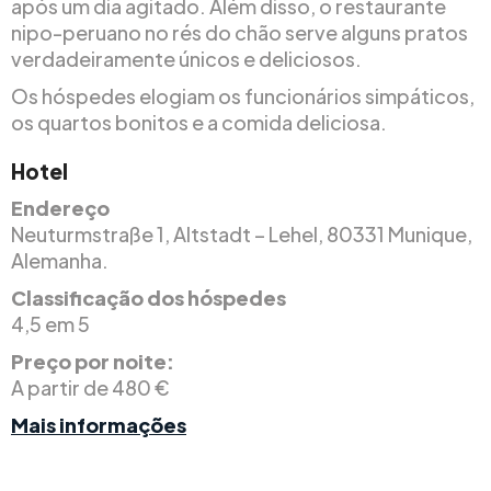
após um dia agitado. Além disso, o restaurante
nipo-peruano no rés do chão serve alguns pratos
verdadeiramente únicos e deliciosos.
Os hóspedes elogiam os funcionários simpáticos,
os quartos bonitos e a comida deliciosa.
Hotel
Endereço
Neuturmstraße 1, Altstadt – Lehel, 80331 Munique,
Alemanha.
Classificação dos hóspedes
4,5 em 5
Preço por noite:
A partir de 480 €
Mais informações