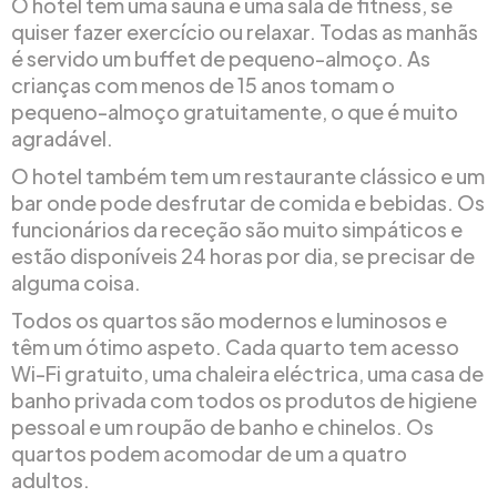
O hotel tem uma sauna e uma sala de fitness, se
quiser fazer exercício ou relaxar. Todas as manhãs
é servido um buffet de pequeno-almoço. As
crianças com menos de 15 anos tomam o
pequeno-almoço gratuitamente, o que é muito
agradável.
O hotel também tem um restaurante clássico e um
bar onde pode desfrutar de comida e bebidas. Os
funcionários da receção são muito simpáticos e
estão disponíveis 24 horas por dia, se precisar de
alguma coisa.
Todos os quartos são modernos e luminosos e
têm um ótimo aspeto. Cada quarto tem acesso
Wi-Fi gratuito, uma chaleira eléctrica, uma casa de
banho privada com todos os produtos de higiene
pessoal e um roupão de banho e chinelos. Os
quartos podem acomodar de um a quatro
adultos.