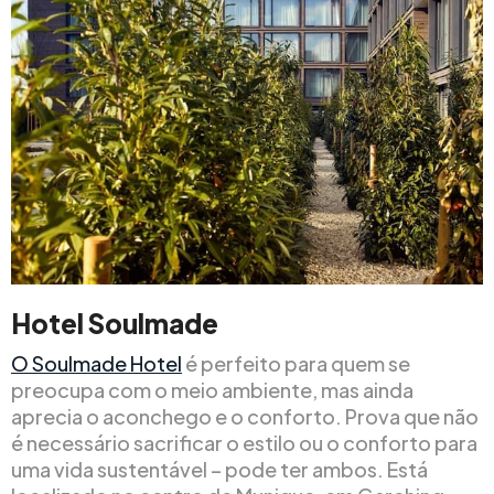
Hotel Soulmade
O Soulmade Hotel
é perfeito para quem se
preocupa com o meio ambiente, mas ainda
aprecia o aconchego e o conforto. Prova que não
é necessário sacrificar o estilo ou o conforto para
uma vida sustentável – pode ter ambos. Está