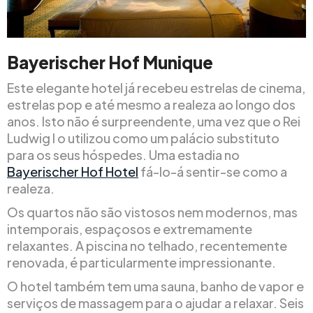
Bayerischer Hof Munique
Este elegante hotel já recebeu estrelas de cinema,
estrelas pop e até mesmo a realeza ao longo dos
anos. Isto não é surpreendente, uma vez que o Rei
Ludwig I o utilizou como um palácio substituto
para os seus hóspedes. Uma estadia no
Bayerischer Hof Hotel
fá-lo-á sentir-se como a
realeza.
Os quartos não são vistosos nem modernos, mas
intemporais, espaçosos e extremamente
relaxantes. A piscina no telhado, recentemente
renovada, é particularmente impressionante.
O hotel também tem uma sauna, banho de vapor e
serviços de massagem para o ajudar a relaxar. Seis