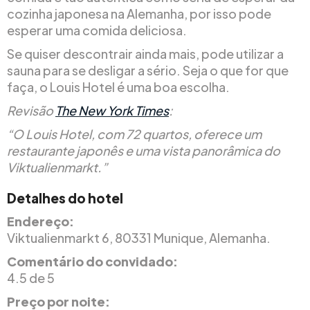
cozinha japonesa na Alemanha, por isso pode
esperar uma comida deliciosa.
Se quiser descontrair ainda mais, pode utilizar a
sauna para se desligar a sério. Seja o que for que
faça, o Louis Hotel é uma boa escolha.
Revisão
The New York Times
:
“O Louis Hotel, com 72 quartos, oferece um
restaurante japonês e uma vista panorâmica do
Viktualienmarkt.”
Detalhes do hotel
Endereço:
Viktualienmarkt 6, 80331 Munique, Alemanha.
Comentário do convidado:
4.5 de 5
Preço por noite: