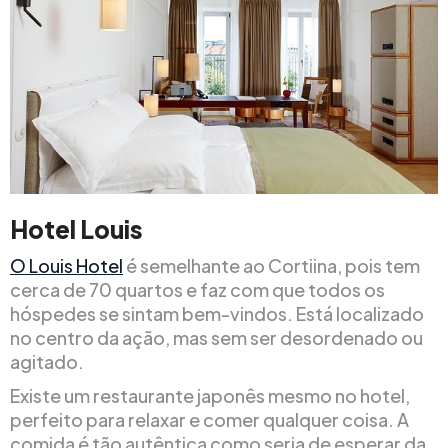
Hotel Louis
O Louis Hotel
é semelhante ao Cortiina, pois tem
cerca de 70 quartos e faz com que todos os
hóspedes se sintam bem-vindos. Está localizado
no centro da ação, mas sem ser desordenado ou
agitado.
Existe um restaurante japonês mesmo no hotel,
perfeito para relaxar e comer qualquer coisa. A
comida é tão autêntica como seria de esperar da