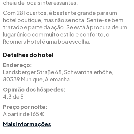
cheia de locais interessantes.
Com 281 quartos, é bastante grande para um
hotel boutique, mas não se nota. Sente-se bem
tratado e parte da ação. Se está à procura de um
lugar único com muito estilo e conforto, o
Roomers Hotel é uma boa escolha.
Detalhes do hotel
Endereço:
Landsberger Straße 68, Schwanthalerhöhe,
80339 Munique, Alemanha.
Opinião dos hóspedes:
4.3 de 5
Preço por noite:
A partir de 165 €
Mais informações