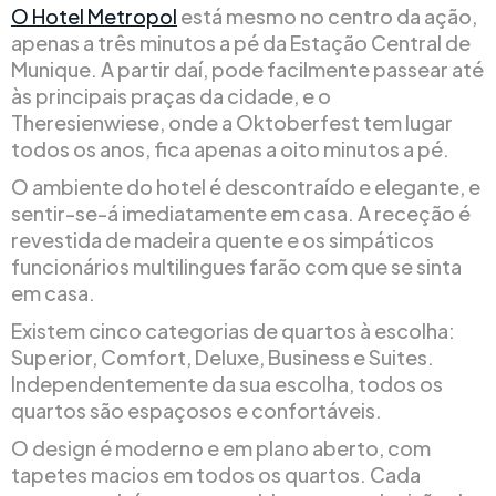
O Hotel Metropol
está mesmo no centro da ação,
apenas a três minutos a pé da Estação Central de
Munique. A partir daí, pode facilmente passear até
às principais praças da cidade, e o
Theresienwiese, onde a Oktoberfest tem lugar
todos os anos, fica apenas a oito minutos a pé.
O ambiente do hotel é descontraído e elegante, e
sentir-se-á imediatamente em casa. A receção é
revestida de madeira quente e os simpáticos
funcionários multilingues farão com que se sinta
em casa.
Existem cinco categorias de quartos à escolha:
Superior, Comfort, Deluxe, Business e Suites.
Independentemente da sua escolha, todos os
quartos são espaçosos e confortáveis.
O design é moderno e em plano aberto, com
tapetes macios em todos os quartos. Cada