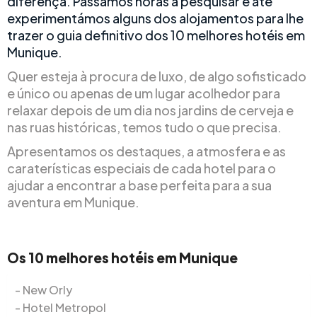
diferença. Passámos horas a pesquisar e até
experimentámos alguns dos alojamentos para lhe
trazer o guia definitivo dos 10 melhores hotéis em
Munique.
Quer esteja à procura de luxo, de algo sofisticado
e único ou apenas de um lugar acolhedor para
relaxar depois de um dia nos jardins de cerveja e
nas ruas históricas, temos tudo o que precisa.
Apresentamos os destaques, a atmosfera e as
caraterísticas especiais de cada hotel para o
ajudar a encontrar a base perfeita para a sua
aventura em Munique.
Os 10 melhores hotéis em Munique
New Orly
Hotel Metropol