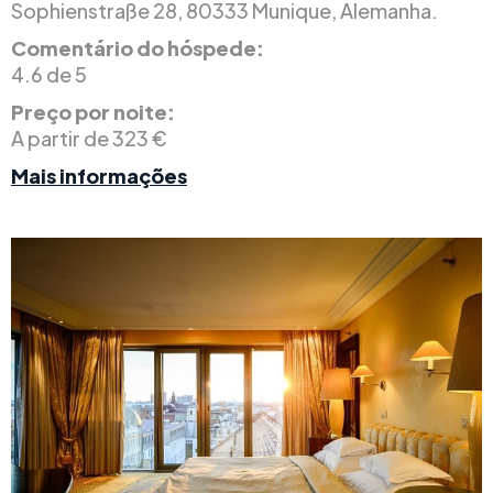
Sophienstraße 28, 80333 Munique, Alemanha.
Comentário do hóspede:
4.6 de 5
Preço por noite:
A partir de 323 €
Mais informações