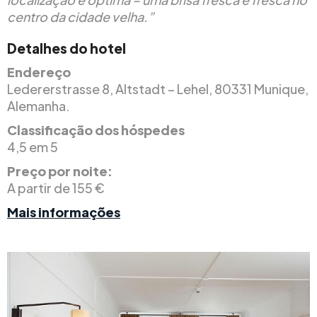
centro da cidade velha.”
Detalhes do hotel
Endereço
Ledererstrasse 8, Altstadt – Lehel, 80331 Munique,
Alemanha.
Classificação dos hóspedes
4,5 em 5
Preço por noite:
A partir de 155 €
Mais informações