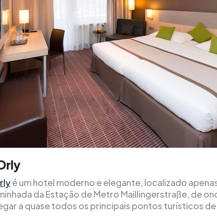
Orly
rly
é um hotel moderno e elegante, localizado apena
minhada da Estação de Metro Maillingerstraße, de on
gar a quase todos os principais pontos turísticos de