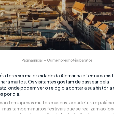
Página inicial
»
Os melhores hotéis baratos
é a terceira maior cidade da Alemanha e tem uma histó
inará muitos. Os visitantes gostam de passear pela
atz, onde podem ver o relógio a contar a sua história
s por dia.
não tem apenas muitos museus, arquitetura e palácio
, mas também muitos festivais que se realizam ao lo