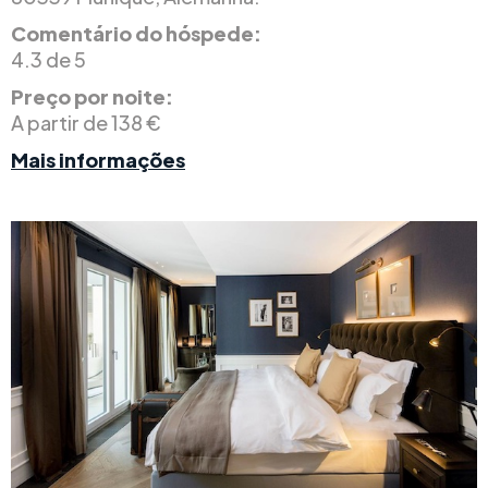
Comentário do hóspede:
4.3 de 5
Preço por noite:
A partir de 138 €
Mais informações