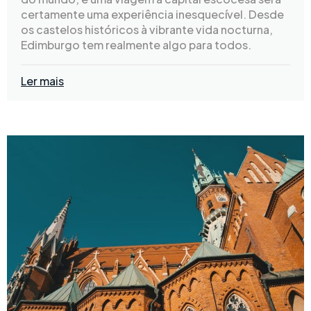
certamente uma experiência inesquecível. Desde
os castelos históricos à vibrante vida nocturna,
Edimburgo tem realmente algo para todos.
Ler mais