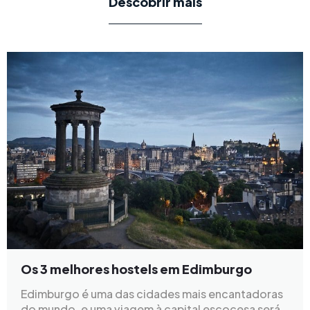
Descobrir mais
Os 3 melhores hostels em Edimburgo
Edimburgo é uma das cidades mais encantadoras
do mundo, e uma viagem à capital escocesa será