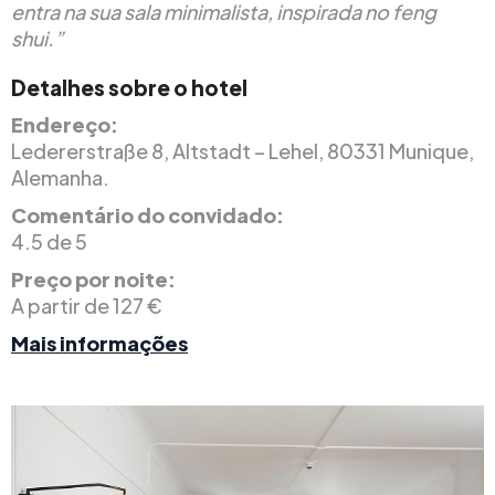
entra na sua sala minimalista, inspirada no feng
shui.”
Detalhes sobre o hotel
Endereço:
Ledererstraße 8, Altstadt – Lehel, 80331 Munique,
Alemanha.
Comentário do convidado:
4.5 de 5
Preço por noite:
A partir de 127 €
Mais informações