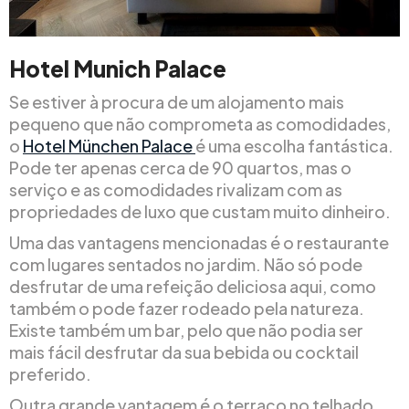
Hotel Munich Palace
Se estiver à procura de um alojamento mais
pequeno que não comprometa as comodidades,
o
Hotel München Palace
é uma escolha fantástica.
Pode ter apenas cerca de 90 quartos, mas o
serviço e as comodidades rivalizam com as
propriedades de luxo que custam muito dinheiro.
Uma das vantagens mencionadas é o restaurante
com lugares sentados no jardim. Não só pode
desfrutar de uma refeição deliciosa aqui, como
também o pode fazer rodeado pela natureza.
Existe também um bar, pelo que não podia ser
mais fácil desfrutar da sua bebida ou cocktail
preferido.
Outra grande vantagem é o terraço no telhado,