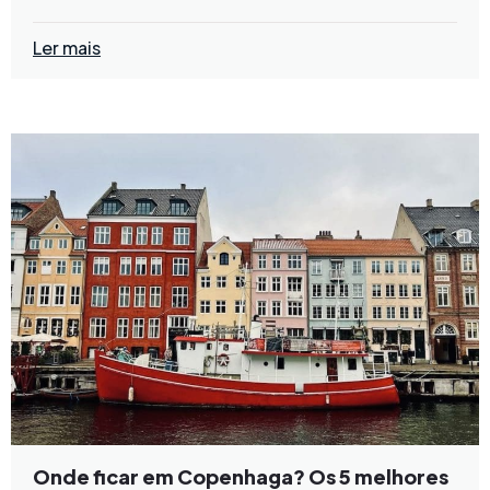
Ler mais
Onde ficar em Copenhaga? Os 5 melhores