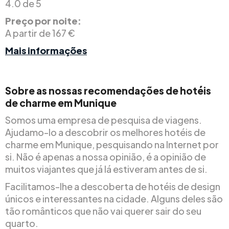
4.0 de 5
Preço por noite:
A partir de 167 €
Mais informações
Sobre as nossas recomendações de hotéis
de charme em Munique
Somos uma empresa de pesquisa de viagens.
Ajudamo-lo a descobrir os melhores hotéis de
charme em Munique, pesquisando na Internet por
si. Não é apenas a nossa opinião, é a opinião de
muitos viajantes que já lá estiveram antes de si.
Facilitamos-lhe a descoberta de hotéis de design
únicos e interessantes na cidade. Alguns deles são
tão românticos que não vai querer sair do seu
quarto.