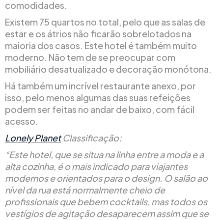
comodidades.
Existem 75 quartos no total, pelo que as salas de
estar e os átrios não ficarão sobrelotados na
maioria dos casos. Este hotel é também muito
moderno. Não tem de se preocupar com
mobiliário desatualizado e decoração monótona.
Há também um incrível restaurante anexo, por
isso, pelo menos algumas das suas refeições
podem ser feitas no andar de baixo, com fácil
acesso.
Lonely Planet
Classificação:
“Este hotel, que se situa na linha entre a moda e a
alta cozinha, é o mais indicado para viajantes
modernos e orientados para o design. O salão ao
nível da rua está normalmente cheio de
profissionais que bebem cocktails, mas todos os
vestígios de agitação desaparecem assim que se