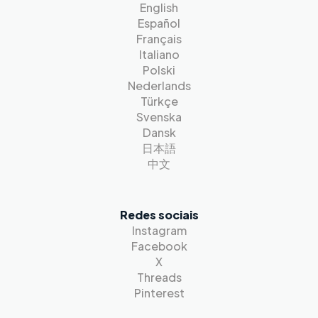
English
Español
Français
Italiano
Polski
Nederlands
Türkçe
Svenska
Dansk
日本語
中文
Redes sociais
Instagram
Facebook
X
Threads
Pinterest