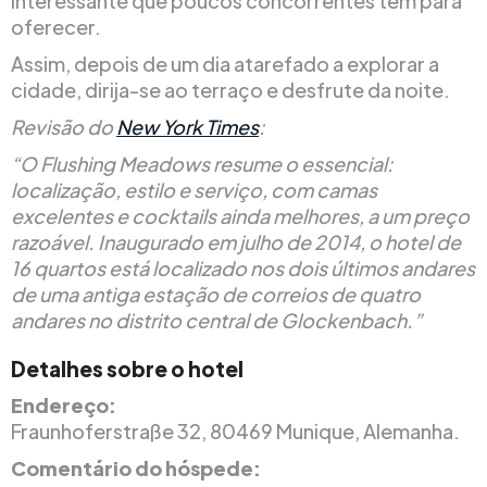
interessante que poucos concorrentes têm para
oferecer.
Assim, depois de um dia atarefado a explorar a
cidade, dirija-se ao terraço e desfrute da noite.
Revisão do
New York Times
:
“O Flushing Meadows resume o essencial:
localização, estilo e serviço, com camas
excelentes e cocktails ainda melhores, a um preço
razoável. Inaugurado em julho de 2014, o hotel de
16 quartos está localizado nos dois últimos andares
de uma antiga estação de correios de quatro
andares no distrito central de Glockenbach.”
Detalhes sobre o hotel
Endereço:
Fraunhoferstraße 32, 80469 Munique, Alemanha.
Comentário do hóspede: