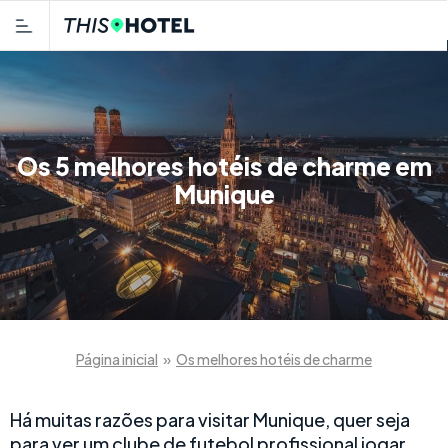
Os 5 melhores hotéis de charme em
Munique
Página inicial
»
Os melhores hotéis de charme
Há muitas razões para visitar Munique, quer seja
para ver um clube de futebol profissional jogar,