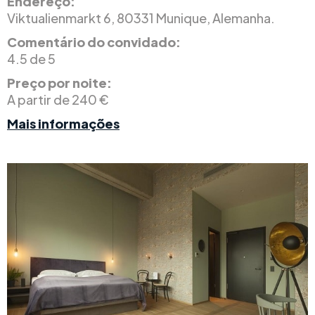
Endereço:
Viktualienmarkt 6, 80331 Munique, Alemanha.
Comentário do convidado:
4.5 de 5
Preço por noite:
A partir de 240 €
Mais informações