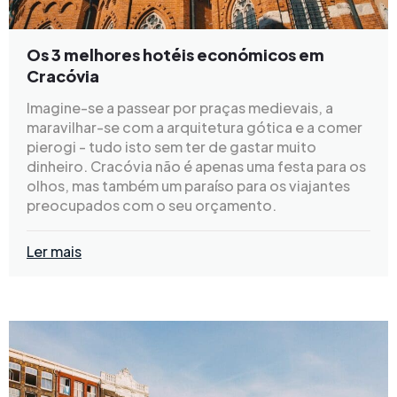
Os 3 melhores hotéis económicos em
Cracóvia
Imagine-se a passear por praças medievais, a
maravilhar-se com a arquitetura gótica e a comer
pierogi - tudo isto sem ter de gastar muito
dinheiro. Cracóvia não é apenas uma festa para os
olhos, mas também um paraíso para os viajantes
preocupados com o seu orçamento.
Ler mais