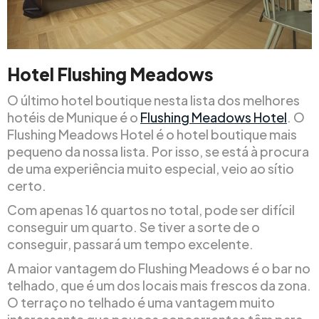
Hotel Flushing Meadows
O último hotel boutique nesta lista dos melhores
hotéis de Munique é o
Flushing Meadows Hotel
. O
Flushing Meadows Hotel é o hotel boutique mais
pequeno da nossa lista. Por isso, se está à procura
de uma experiência muito especial, veio ao sítio
certo.
Com apenas 16 quartos no total, pode ser difícil
conseguir um quarto. Se tiver a sorte de o
conseguir, passará um tempo excelente.
A maior vantagem do Flushing Meadows é o bar no
telhado, que é um dos locais mais frescos da zona.
O terraço no telhado é uma vantagem muito