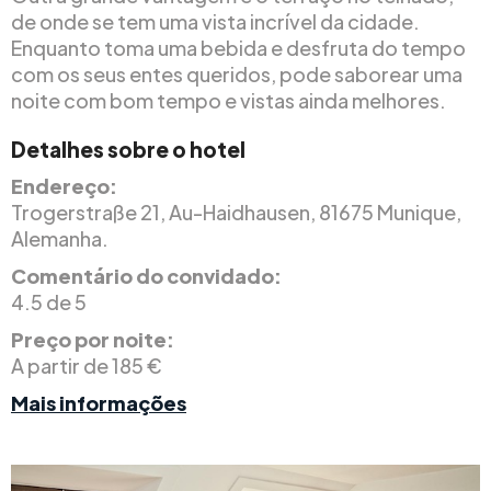
de onde se tem uma vista incrível da cidade.
Enquanto toma uma bebida e desfruta do tempo
com os seus entes queridos, pode saborear uma
noite com bom tempo e vistas ainda melhores.
Detalhes sobre o hotel
Endereço:
Trogerstraße 21, Au-Haidhausen, 81675 Munique,
Alemanha.
Comentário do convidado:
4.5 de 5
Preço por noite:
A partir de 185 €
Mais informações