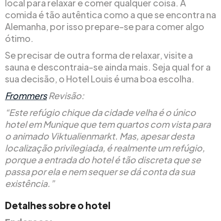
local para relaxar e comer qualquer coisa. A
comida é tão autêntica como a que se encontra na
Alemanha, por isso prepare-se para comer algo
ótimo.
Se precisar de outra forma de relaxar, visite a
sauna e descontraia-se ainda mais. Seja qual for a
sua decisão, o Hotel Louis é uma boa escolha.
Frommers
Revisão:
“Este refúgio chique da cidade velha é o único
hotel em Munique que tem quartos com vista para
o animado Viktualienmarkt. Mas, apesar desta
localização privilegiada, é realmente um refúgio,
porque a entrada do hotel é tão discreta que se
passa por ela e nem sequer se dá conta da sua
existência.”
Detalhes sobre o hotel