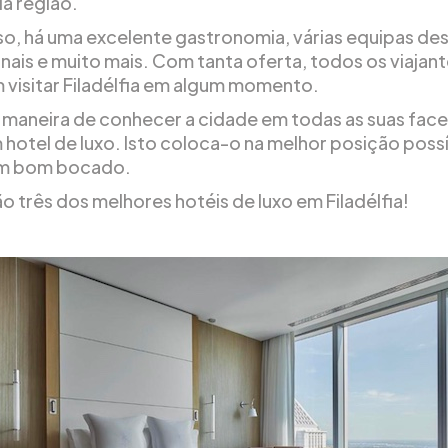
da região.
so, há uma excelente gastronomia, várias equipas de
onais e muito mais. Com tanta oferta, todos os viajan
 visitar Filadélfia em algum momento.
maneira de conhecer a cidade em todas as suas face
m hotel de luxo. Isto coloca-o na melhor posição poss
um bom bocado.
o três dos melhores hotéis de luxo em Filadélfia!