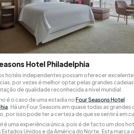
easons Hotel Philadelphia
s hotéis independentes possam oferecer excelente
cias, por vezes é melhor optar pelas grandes cadeia
tação de qualidade reconhecida a nível mundial.
imo é o caso de uma estadia no
Four Seasons Hotel
phia
. Há um Four Seasons em quase todas as grandes 
, por isso pode ter a certeza de que se sentirá em ca
l é uma experiência única, pois é de facto um dos hot
s Estados Unidos e da América do Norte. Esta marca 