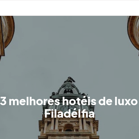
3 melhores hotéis de lux
Filadélfia