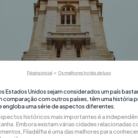
Página inicial
»
Os melhores hotéis de luxo
s Estados Unidos sejam considerados um país basta
 comparação com outros países, têm uma história 
ue engloba uma série de aspectos diferentes.
spectos históricos mais importantes é a independên
anha. Embora existam várias cidades relacionadas c
mentos, Filadélfia é uma das melhores para conhecer