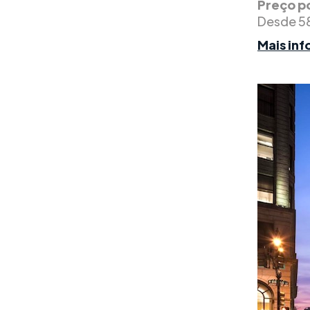
Preço po
Desde 5
Mais in