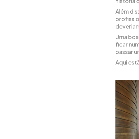
história 
Além dis
profissi
deveriam
Uma boa 
ficar nu
passar 
Aqui estã