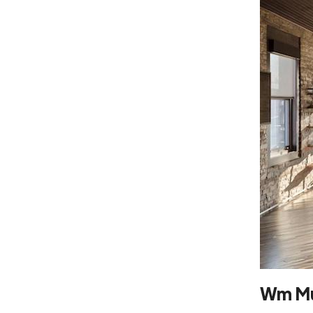
Wm Mu