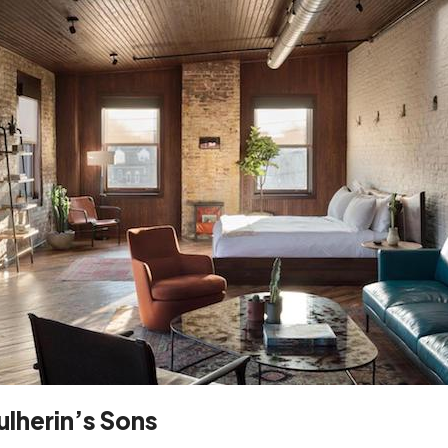
lherin’s Sons