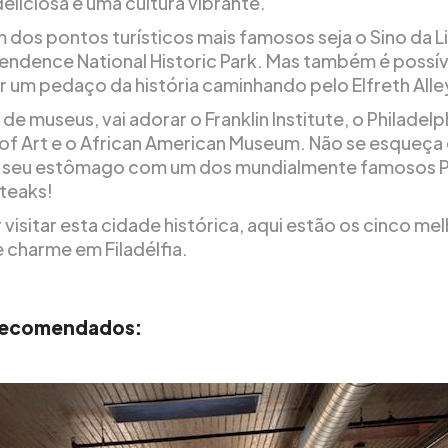
eliciosa e uma cultura vibrante.
m dos pontos turísticos mais famosos seja o Sino da 
endence National Historic Park. Mas também é possív
 um pedaço da história caminhando pelo Elfreth Alle
de museus, vai adorar o Franklin Institute, o Philadelp
f Art e o African American Museum. Não se esqueça
 seu estômago com um dos mundialmente famosos Ph
teaks!
 visitar esta cidade histórica, aqui estão os cinco me
e charme em Filadélfia.
 recomendados: