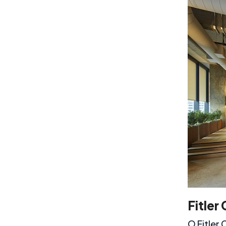
Fitler
O Fitler 