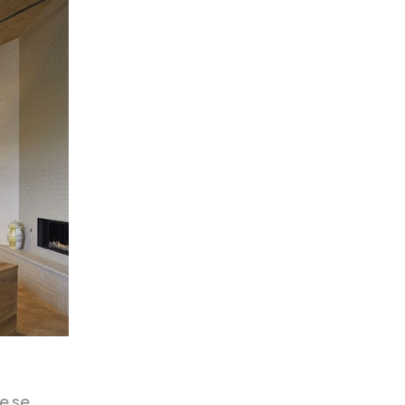
Se se