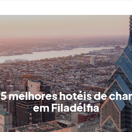
5 melhores hotéis de ch
em Filadélfia