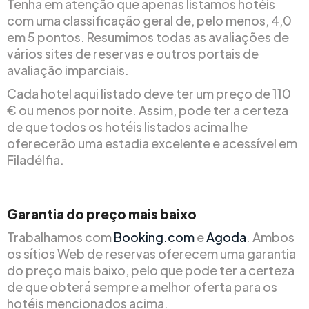
Tenha em atenção que apenas listamos hotéis
com uma classificação geral de, pelo menos, 4,0
em 5 pontos. Resumimos todas as avaliações de
vários sites de reservas e outros portais de
avaliação imparciais.
Cada hotel aqui listado deve ter um preço de 110
€ ou menos por noite. Assim, pode ter a certeza
de que todos os hotéis listados acima lhe
oferecerão uma estadia excelente e acessível em
Filadélfia.
Garantia do preço mais baixo
Trabalhamos com
Booking.com
e
Agoda
. Ambos
os sítios Web de reservas oferecem uma garantia
do preço mais baixo, pelo que pode ter a certeza
de que obterá sempre a melhor oferta para os
hotéis mencionados acima.