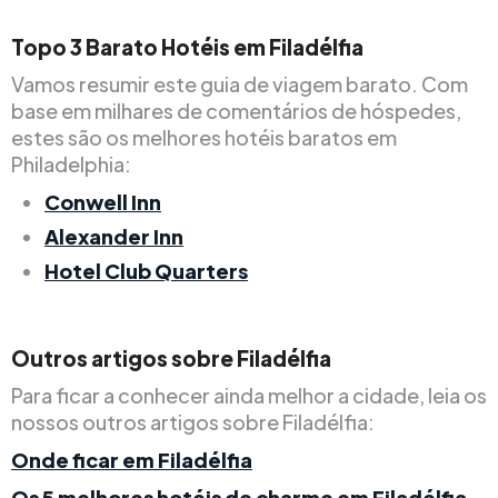
Topo
3
Barato
Hotéis em Filadélfia
Vamos resumir este guia de viagem barato. Com
base em milhares de comentários de hóspedes,
estes são os melhores hotéis baratos em
Philadelphia:
Conwell Inn
Alexander Inn
Hotel Club Quarters
Outros artigos sobre Filadélfia
Para ficar a conhecer ainda melhor a cidade, leia os
nossos outros artigos sobre Filadélfia:
Onde ficar em Filadélfia
Os 5 melhores hotéis de charme em Filadélfia