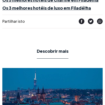
Os 3 melhores hotéis de luxo em Filadélfia
Partilhar isto
Descobrir mais