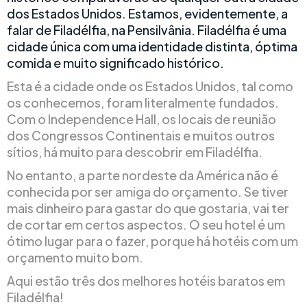
dos Estados Unidos. Estamos, evidentemente, a
falar de Filadélfia, na Pensilvânia. Filadélfia é uma
cidade única com uma identidade distinta, óptima
comida e muito significado histórico.
Esta é a cidade onde os Estados Unidos, tal como
os conhecemos, foram literalmente fundados.
Com o Independence Hall, os locais de reunião
dos Congressos Continentais e muitos outros
sítios, há muito para descobrir em Filadélfia.
No entanto, a parte nordeste da América não é
conhecida por ser amiga do orçamento. Se tiver
mais dinheiro para gastar do que gostaria, vai ter
de cortar em certos aspectos. O seu hotel é um
ótimo lugar para o fazer, porque há hotéis com um
orçamento muito bom.
Aqui estão três dos melhores hotéis baratos em
Filadélfia!