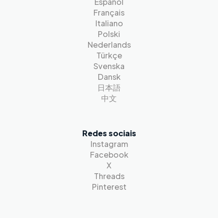
Español
Français
Italiano
Polski
Nederlands
Türkçe
Svenska
Dansk
日本語
中文
Redes sociais
Instagram
Facebook
X
Threads
Pinterest