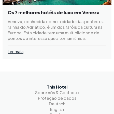
Os 7 melhores hotéis de luxo em Veneza
Veneza, conhecida como a cidade das pontes e a
rainha do Adriático, é um dos faróis da cultura na
Europa. Esta cidade tem uma multiplicidade de
pontos de interesse que a tornam única.
Ler mais
This Hotel
Sobre nós & Contacto
Proteção de dados
Deutsch
English