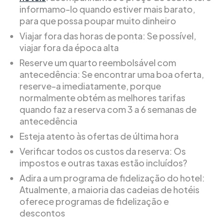
informamo-lo quando estiver mais barato,
para que possa poupar muito dinheiro
Viajar fora das horas de ponta: Se possível,
viajar fora da época alta
Reserve um quarto reembolsável com
antecedência: Se encontrar uma boa oferta,
reserve-a imediatamente, porque
normalmente obtém as melhores tarifas
quando faz a reserva com 3 a 6 semanas de
antecedência
Esteja atento às ofertas de última hora
Verificar todos os custos da reserva: Os
impostos e outras taxas estão incluídos?
Adira a um programa de fidelização do hotel:
Atualmente, a maioria das cadeias de hotéis
oferece programas de fidelização e
descontos