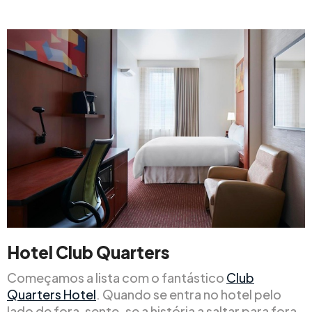
Hotel Club Quarters
Começamos a lista com o fantástico
Club
Quarters Hotel
. Quando se entra no hotel pelo
lado de fora, sente-se a história a saltar para fora