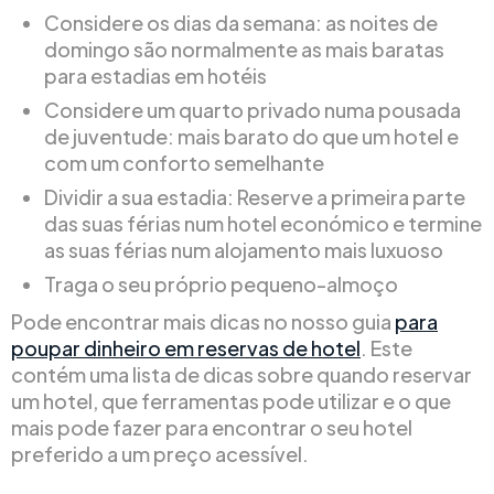
Considere os dias da semana: as noites de
domingo são normalmente as mais baratas
para estadias em hotéis
Considere um quarto privado numa pousada
de juventude: mais barato do que um hotel e
com um conforto semelhante
Dividir a sua estadia: Reserve a primeira parte
das suas férias num hotel económico e termine
as suas férias num alojamento mais luxuoso
Traga o seu próprio pequeno-almoço
Pode encontrar mais dicas no nosso guia
para
poupar dinheiro em reservas de hotel
. Este
contém uma lista de dicas sobre quando reservar
um hotel, que ferramentas pode utilizar e o que
mais pode fazer para encontrar o seu hotel
preferido a um preço acessível.