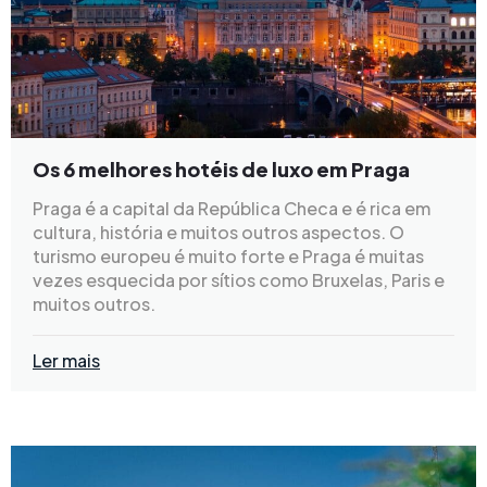
Os 6 melhores hotéis de luxo em Praga
Praga é a capital da República Checa e é rica em
cultura, história e muitos outros aspectos. O
turismo europeu é muito forte e Praga é muitas
vezes esquecida por sítios como Bruxelas, Paris e
muitos outros.
Ler mais