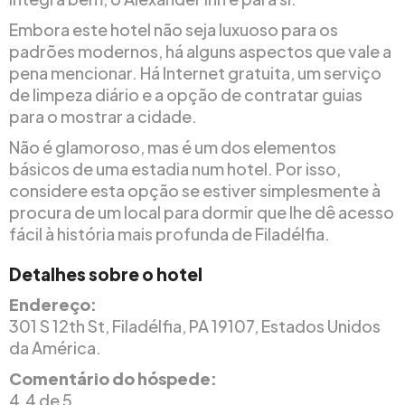
Embora este hotel não seja luxuoso para os
padrões modernos, há alguns aspectos que vale a
pena mencionar. Há Internet gratuita, um serviço
de limpeza diário e a opção de contratar guias
para o mostrar a cidade.
Não é glamoroso, mas é um dos elementos
básicos de uma estadia num hotel. Por isso,
considere esta opção se estiver simplesmente à
procura de um local para dormir que lhe dê acesso
fácil à história mais profunda de Filadélfia.
Detalhes sobre o hotel
Endereço:
301 S 12th St, Filadélfia, PA 19107, Estados Unidos
da América.
Comentário do hóspede:
4.4 de 5