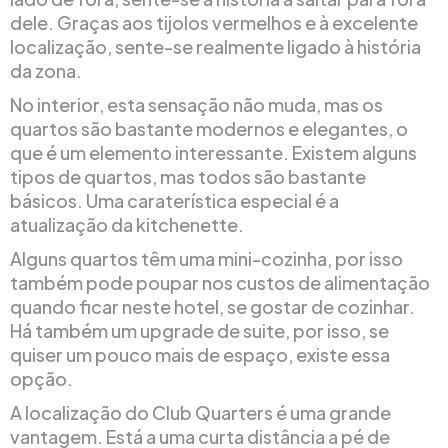
dele. Graças aos tijolos vermelhos e à excelente
localização, sente-se realmente ligado à história
da zona.
No interior, esta sensação não muda, mas os
quartos são bastante modernos e elegantes, o
que é um elemento interessante. Existem alguns
tipos de quartos, mas todos são bastante
básicos. Uma caraterística especial é a
atualização da kitchenette.
Alguns quartos têm uma mini-cozinha, por isso
também pode poupar nos custos de alimentação
quando ficar neste hotel, se gostar de cozinhar.
Há também um upgrade de suite, por isso, se
quiser um pouco mais de espaço, existe essa
opção.
A localização do Club Quarters é uma grande
vantagem. Está a uma curta distância a pé de