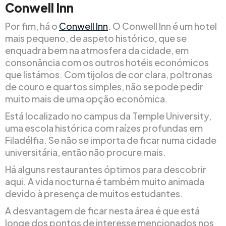
Conwell Inn
Por fim, há o
Conwell Inn
. O Conwell Inn é um hotel
mais pequeno, de aspeto histórico, que se
enquadra bem na atmosfera da cidade, em
consonância com os outros hotéis económicos
que listámos. Com tijolos de cor clara, poltronas
de couro e quartos simples, não se pode pedir
muito mais de uma opção económica.
Está localizado no campus da Temple University,
uma escola histórica com raízes profundas em
Filadélfia. Se não se importa de ficar numa cidade
universitária, então não procure mais.
Há alguns restaurantes óptimos para descobrir
aqui. A vida nocturna é também muito animada
devido à presença de muitos estudantes.
A desvantagem de ficar nesta área é que está
longe dos pontos de interesse mencionados nos