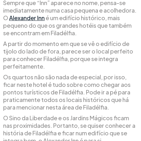
Sempre que “Inn” aparece no nome, pensa-se
imediatamente numa casa pequena e acolhedora.
O
Alexander Inn
é um edifício histórico, mais
pequeno do que os grandes hotéis que também
se encontram em Filadélfia.
A partir do momento em que se vê o edifício de
tijolo do lado de fora, parece ser o local perfeito
para conhecer Filadélfia, porque se integra
perfeitamente.
Os quartos não são nada de especial, por isso,
ficar neste hotel é tudo sobre como chegar aos
pontos turísticos de Filadélfia. Pode ir a pé para
praticamente todos os locais históricos que há
para mencionar nesta área de Filadélfia.
O Sino da Liberdade e os Jardins Mágicos ficam
nas proximidades. Portanto, se quiser conhecer a
história de Filadélfia e ficar num edifício que se
integra bem, o Alexander Inn é para si.