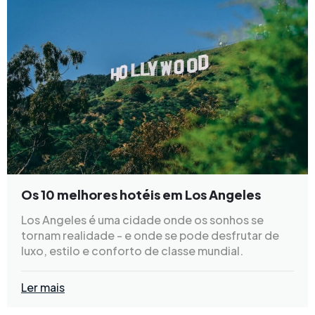
Os 10 melhores hotéis em Los Angeles
Los Angeles é uma cidade onde os sonhos se
tornam realidade - e onde se pode desfrutar de
luxo, estilo e conforto de classe mundial.
Ler mais