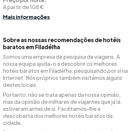
A partir de 108 €
Mais informações
Sobre as nossas recomendações de hotéis
baratos em Filadélfia
Somos uma empresa de pesquisa de viagens. A
nossa equipa ajuda-o a descobrir os melhores
hotéis baratos em Filadélfia, pesquisando por si na
Internet. Nós próprios também visitámos alguns
destes locais.
Portanto, não se trata apenas da nossa opinião,
mas da opinião de milhares de viajantes que já lá
estiveram antes de si. Facilitamos-lhe a
descoberta dos melhores hotéis baratos da
cidade.