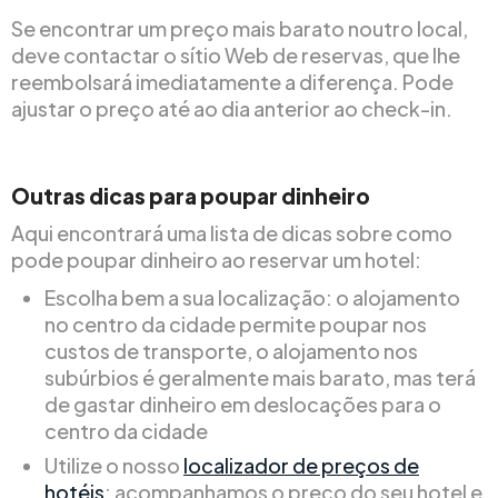
Se encontrar um preço mais barato noutro local,
deve contactar o sítio Web de reservas, que lhe
reembolsará imediatamente a diferença. Pode
ajustar o preço até ao dia anterior ao check-in.
Outras dicas para poupar dinheiro
Aqui encontrará uma lista de dicas sobre como
pode poupar dinheiro ao reservar um hotel:
Escolha bem a sua localização: o alojamento
no centro da cidade permite poupar nos
custos de transporte, o alojamento nos
subúrbios é geralmente mais barato, mas terá
de gastar dinheiro em deslocações para o
centro da cidade
Utilize o nosso
localizador de preços de
hotéis
: acompanhamos o preço do seu hotel e