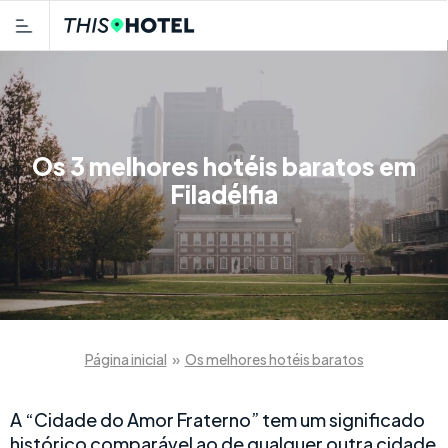
Os 3 melhores hotéis baratos em
Filadélfia
Página inicial
»
Os melhores hotéis baratos
A “Cidade do Amor Fraterno” tem um significado
histórico comparável ao de qualquer outra cidade