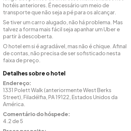
hotéis anteriores. É necessário um meio de
transporte que não seja a pé para os alcançar.
Se tiver um carro alugado, não há problema. Mas
talvez a forma mais fácil seja apanhar um Uber e
partir à descoberta.
O hotel em si é agradável, mas não é chique. Afinal
de contas, não precisa de ser sofisticado nesta
faixa de preço.
Detalhes sobre o hotel
Endereço:
1331 Polett Walk (anteriormente West Berks
Street), Filadélfia, PA 19122, Estados Unidos da
América.
Comentário do hóspede:
4.2 de 5
Preço por noite: