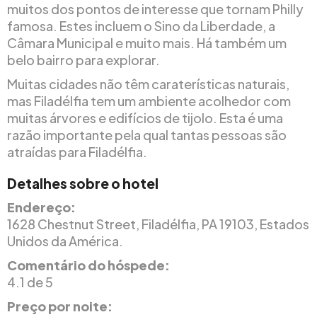
muitos dos pontos de interesse que tornam Philly
famosa. Estes incluem o Sino da Liberdade, a
Câmara Municipal e muito mais. Há também um
belo bairro para explorar.
Muitas cidades não têm caraterísticas naturais,
mas Filadélfia tem um ambiente acolhedor com
muitas árvores e edifícios de tijolo. Esta é uma
razão importante pela qual tantas pessoas são
atraídas para Filadélfia.
Detalhes sobre o hotel
Endereço:
1628 Chestnut Street, Filadélfia, PA 19103, Estados
Unidos da América.
Comentário do hóspede:
4.1 de 5
Preço por noite: