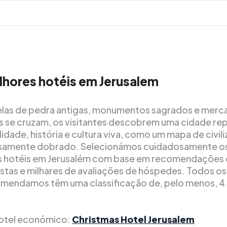
hores hotéis em Jerusalem
las de pedra antigas, monumentos sagrados e merc
 se cruzam, os visitantes descobrem uma cidade rep
lidade, história e cultura viva, como um mapa de civil
samente dobrado. Selecionámos cuidadosamente o
s hotéis em Jerusalém com base em recomendações
istas e milhares de avaliações de hóspedes. Todos os
mendamos têm uma classificação de, pelo menos, 4
otel económico:
Christmas Hotel Jerusalem