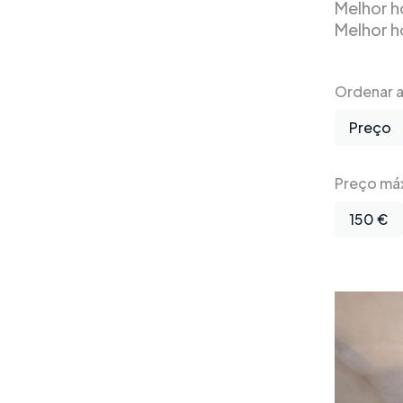
Melhor h
Melhor h
Ordenar a 
Preço
Preço má
150 €