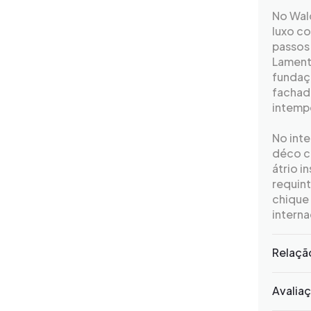
No Wal
luxo c
passos 
Lamenta
fundaç
fachad
intemp
No inte
déco c
átrio i
requint
chique 
interna
Relaçã
Avalia