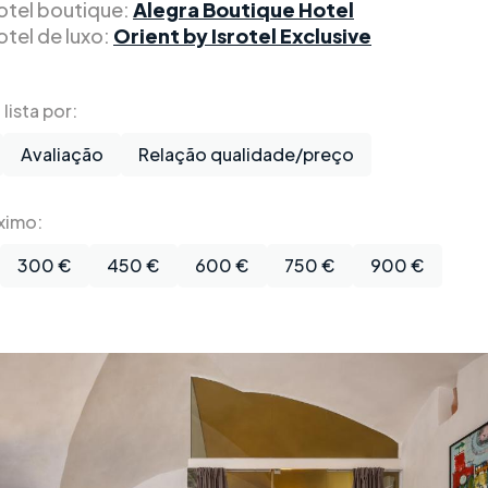
otel boutique:
Alegra Boutique Hotel
otel de luxo:
Orient by Isrotel Exclusive
lista por:
Avaliação
Relação qualidade/preço
ximo:
300 €
450 €
600 €
750 €
900 €