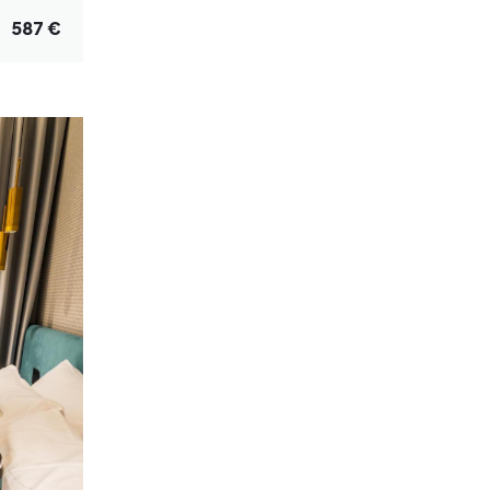
587 €