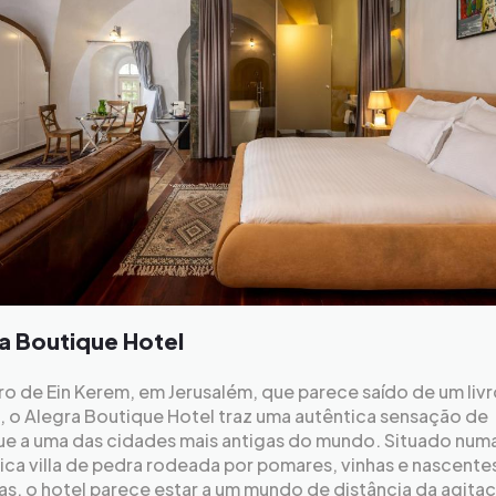
a Boutique Hotel
ro de Ein Kerem, em Jerusalém, que parece saído de um liv
, o Alegra Boutique Hotel traz uma autêntica sensação de
ue a uma das cidades mais antigas do mundo. Situado num
ca villa de pedra rodeada por pomares, vinhas e nascente
s, o hotel parece estar a um mundo de distância da agita