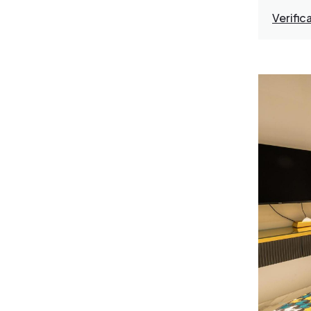
Verific