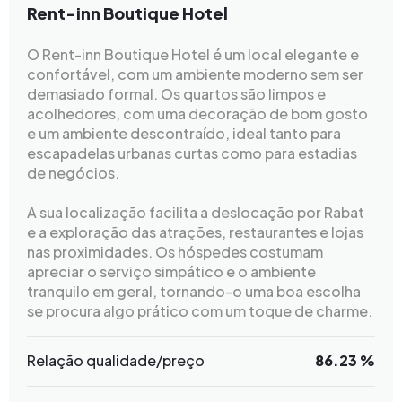
Rent-inn Boutique Hotel
O Rent-inn Boutique Hotel é um local elegante e
confortável, com um ambiente moderno sem ser
demasiado formal. Os quartos são limpos e
acolhedores, com uma decoração de bom gosto
e um ambiente descontraído, ideal tanto para
escapadelas urbanas curtas como para estadias
de negócios.
A sua localização facilita a deslocação por Rabat
e a exploração das atrações, restaurantes e lojas
nas proximidades. Os hóspedes costumam
apreciar o serviço simpático e o ambiente
tranquilo em geral, tornando-o uma boa escolha
se procura algo prático com um toque de charme.
Relação qualidade/preço
86.23 %