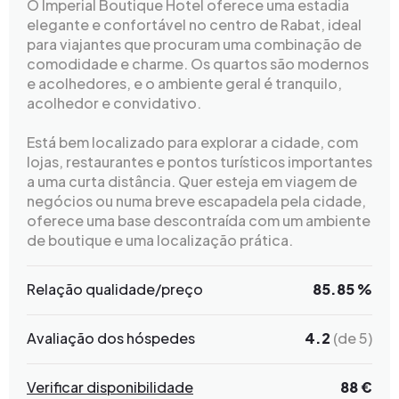
O Imperial Boutique Hotel oferece uma estadia
elegante e confortável no centro de Rabat, ideal
para viajantes que procuram uma combinação de
comodidade e charme. Os quartos são modernos
e acolhedores, e o ambiente geral é tranquilo,
acolhedor e convidativo.
Está bem localizado para explorar a cidade, com
lojas, restaurantes e pontos turísticos importantes
a uma curta distância. Quer esteja em viagem de
negócios ou numa breve escapadela pela cidade,
oferece uma base descontraída com um ambiente
de boutique e uma localização prática.
Relação qualidade/preço
85.85 %
Avaliação dos hóspedes
4.2
(de 5)
Verificar disponibilidade
88 €