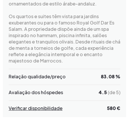
ornamentados de estilo árabe-andaluz.
Os quartos e suites têm vista para jardins
exuberantes ou para o famoso Royal Golf Dar Es
Salam. A propriedade dispõe ainda de um spa
inspirado no hammam, piscina infinita, salões
elegantes e tranquilos olivais. Desde rituais de chá
de menta a torneios de golfe, cada experiência
reflete a elegância intemporal e o encanto
majestoso de Marrocos.
Relação qualidade/preço
83.08 %
Avaliação dos hóspedes
4.5
(de 5)
Verificar disponibilidade
580 €