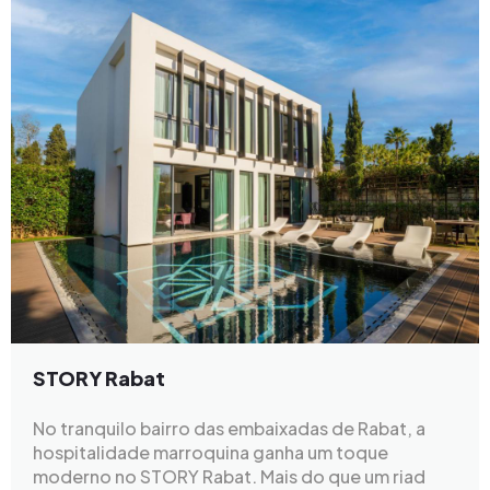
STORY Rabat
No tranquilo bairro das embaixadas de Rabat, a
hospitalidade marroquina ganha um toque
moderno no STORY Rabat. Mais do que um riad