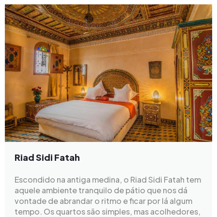
Riad Sidi Fatah
Escondido na antiga medina, o Riad Sidi Fatah tem
aquele ambiente tranquilo de pátio que nos dá
vontade de abrandar o ritmo e ficar por lá algum
tempo. Os quartos são simples, mas acolhedores,