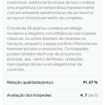
tradicional, este hotel boutique de luxo combina
uma arquitetura contemporânea impressionante
com um ambiente semelhante ao de um resort e
um layout intimista em estilo de complexo.
O hotel de 38 quartos combina um design
moderno e elegante com influências marroquinas
clássicas. As suites dispõem de varandas ou
terraços, enquanto a espaçosa Emiri Villa inclui um
hammam privado e uma piscina. Os hóspedes
podem também desfrutar de uma piscina
principal, spa, centro de fitness, refeições
marroquinas de luxo e um elegante bar de
cocktails.
Relação qualidade/preço
91.67 %
Avaliação dos hóspedes
4.7
(de 5)