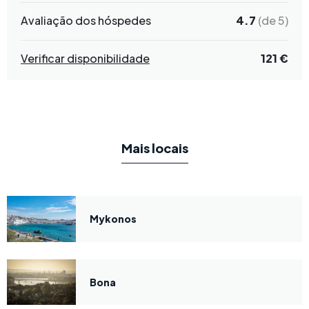
Avaliação dos hóspedes
4.7
(de 5)
Verificar disponibilidade
121 €
Mais locais
Mykonos
Bona