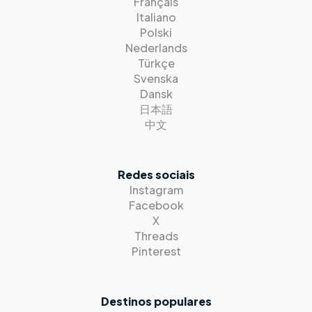
Français
Italiano
Polski
Nederlands
Türkçe
Svenska
Dansk
日本語
中文
Redes sociais
Instagram
Facebook
X
Threads
Pinterest
Destinos populares