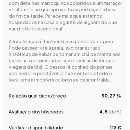
com detalhes marroquinos coloridos e um terraço
no último piso que aproveita na perfeição a brisa
do fim de tarde. Parece mais que estamos
hospedados na casa elegante de alguém do que
num hotel convencional.
A localização é também uma grande vantagem.
Pode passear até à praia, explorar as ruas
históricas de Rabat ou tomar um chá de menta nos
cafés nas proximidades sem precisar de longas
viagens de táxi. O pessoal é conhecido por ser
acolhedor e prestável, o que confere a todo o
local uma atmosfera calorosa e descontraída.
Relação qualidade/preço
90.27 %
Avaliação dos hóspedes
4.5
(de 5)
Verificar disponibilidade
113 €