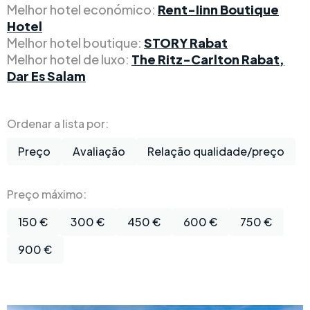
Melhor hotel económico:
Rent-Iinn Boutique
Hotel
Melhor hotel boutique:
STORY Rabat
Melhor hotel de luxo:
The Ritz-Carlton Rabat,
Dar Es Salam
Ordenar a lista por:
Preço
Avaliação
Relação qualidade/preço
Preço máximo:
150 €
300 €
450 €
600 €
750 €
900 €