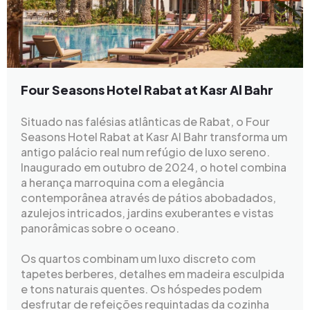
Four Seasons Hotel Rabat at Kasr Al Bahr
Situado nas falésias atlânticas de Rabat, o Four
Seasons Hotel Rabat at Kasr Al Bahr transforma um
antigo palácio real num refúgio de luxo sereno.
Inaugurado em outubro de 2024, o hotel combina
a herança marroquina com a elegância
contemporânea através de pátios abobadados,
azulejos intricados, jardins exuberantes e vistas
panorâmicas sobre o oceano.
Os quartos combinam um luxo discreto com
tapetes berberes, detalhes em madeira esculpida
e tons naturais quentes. Os hóspedes podem
desfrutar de refeições requintadas da cozinha