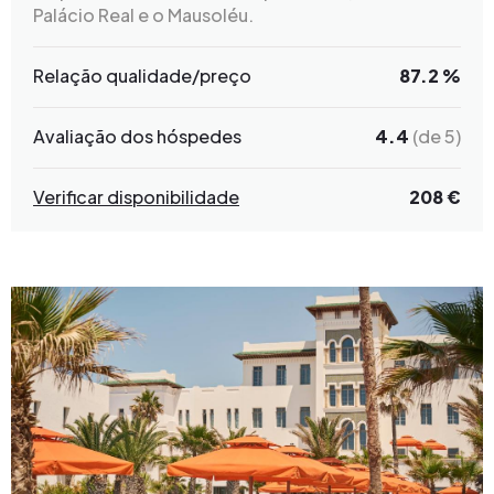
Palácio Real e o Mausoléu.
Relação qualidade/preço
87.2 %
Avaliação dos hóspedes
4.4
(de 5)
Verificar disponibilidade
208 €