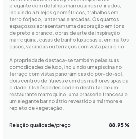
elegante com detalhes marroquinos refinados,
incluindo azulejos geométricos, trabalhos em
ferro forjado, lanternas e arcadas. Os quartos
espaçosos apresentam uma decoração em tons
de preto e branco, obras de arte de inspiração
marroquina, casas de banho luxuosas e, em muitos
casos, varandas ou terraços com vista para o rio.
A propriedade destaca-se também pelas suas
comodidades de luxo, incluindo uma piscina no
terraço com vistas panorâmicas do pôr-do-sol,
dois centros de fitness e um dos melhores spas da
cidade. Os hóspedes podem desfrutar de um
restaurante marroquino, uma brasserie francesa e
um elegante bar no átrio revestido a mármore e
repleto de vegetação.
Relação qualidade/preço
88.95 %