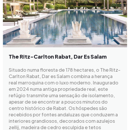
The Ritz-Carlton Rabat, Dar Es Salam
Situado numa floresta de 178 hectares, o The Ritz-
Carlton Rabat, Dar es Salam combina a herança
real marroquina com o luxo moderno. Inaugurado
em 2024 numa antiga propriedade real, este
refúgio transmite uma sensação de isolamento,
apesar de se encontrar a poucos minutos do
centro histórico de Rabat. Os hóspedes são
recebidos por fontes andaluzas que conduzem a
interiores grandiosos, decorados com azulejos
zellij, madeira de cedro esculpida e tetos