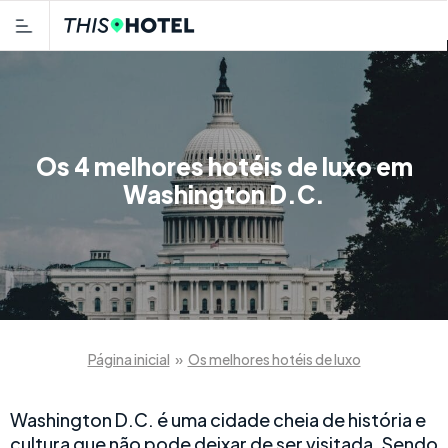
Os 4 melhores hotéis de luxo em
Washington D.C.
Página inicial
»
Os melhores hotéis de luxo
Washington D.C. é uma cidade cheia de história e
cultura que não pode deixar de ser visitada. Sendo