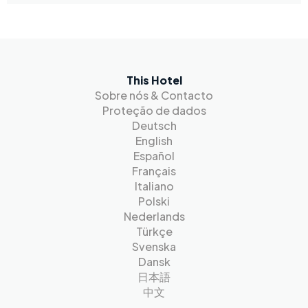
This Hotel
Sobre nós & Contacto
Proteção de dados
Deutsch
English
Español
Français
Italiano
Polski
Nederlands
Türkçe
Svenska
Dansk
日本語
中文