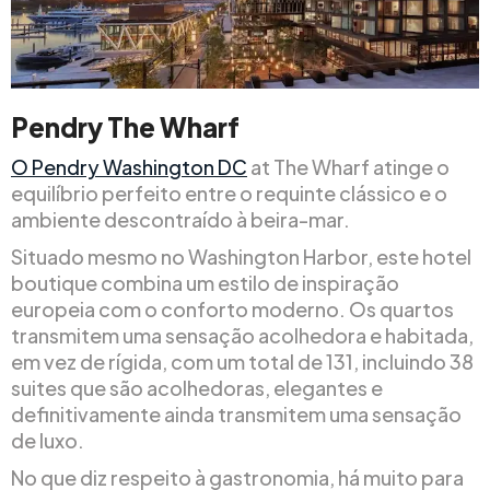
Pendry The Wharf
O Pendry Washington DC
at The Wharf atinge o
equilíbrio perfeito entre o requinte clássico e o
ambiente descontraído à beira-mar.
Situado mesmo no Washington Harbor, este hotel
boutique combina um estilo de inspiração
europeia com o conforto moderno. Os quartos
transmitem uma sensação acolhedora e habitada,
em vez de rígida, com um total de 131, incluindo 38
suites que são acolhedoras, elegantes e
definitivamente ainda transmitem uma sensação
de luxo.
No que diz respeito à gastronomia, há muito para