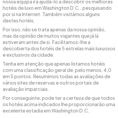
nossa equipa irá ajudá-lo a descobrir os melhores
hotéis de luxo em Washington D.C., pesquisando
por si na Internet. Também visitámos alguns
destes hotéis.
Por isso, não se trata apenas da nossa opinião,
mas da opinião de muitos viajantes que já lá
estiveram antes de si. Facilitamos-lhe a
descoberta dos hotéis de 5 estrelas mais luxuosos
e exclusivos da cidade.
Tenha em atenção que apenas listamos hotéis
com uma classificação geral de, pelo menos, 4,0
em 5 pontos. Resumimos todas as avaliações de
vários sites de reservas e outros portais de
avaliação imparciais.
Por conseguinte, pode ter a certeza de que todos
os hotéis acima indicados lhe proporcionarão uma
excelente estadia em Washington D.C.