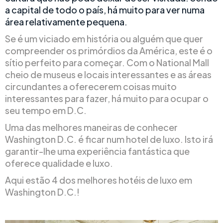
a capital de todo o país, há muito para ver numa
área relativamente pequena.
Se é um viciado em história ou alguém que quer
compreender os primórdios da América, este é o
sítio perfeito para começar. Com o National Mall
cheio de museus e locais interessantes e as áreas
circundantes a oferecerem coisas muito
interessantes para fazer, há muito para ocupar o
seu tempo em D.C.
Uma das melhores maneiras de conhecer
Washington D.C. é ficar num hotel de luxo. Isto irá
garantir-lhe uma experiência fantástica que
oferece qualidade e luxo.
Aqui estão 4 dos melhores hotéis de luxo em
Washington D.C.!