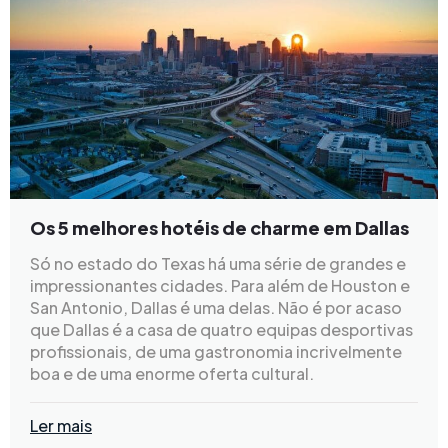
Os 5 melhores hotéis de charme em Dallas
Só no estado do Texas há uma série de grandes e
impressionantes cidades. Para além de Houston e
San Antonio, Dallas é uma delas. Não é por acaso
que Dallas é a casa de quatro equipas desportivas
profissionais, de uma gastronomia incrivelmente
boa e de uma enorme oferta cultural.
Ler mais