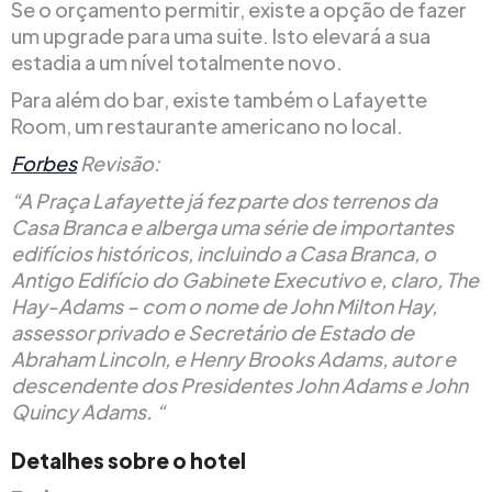
Se o orçamento permitir, existe a opção de fazer
um upgrade para uma suite. Isto elevará a sua
estadia a um nível totalmente novo.
Para além do bar, existe também o Lafayette
Room, um restaurante americano no local.
Forbes
Revisão:
“A Praça Lafayette já fez parte dos terrenos da
Casa Branca e alberga uma série de importantes
edifícios históricos, incluindo a Casa Branca, o
Antigo Edifício do Gabinete Executivo e, claro, The
Hay-Adams – com o nome de John Milton Hay,
assessor privado e Secretário de Estado de
Abraham Lincoln, e Henry Brooks Adams, autor e
descendente dos Presidentes John Adams e John
Quincy Adams. “
Detalhes sobre o hotel