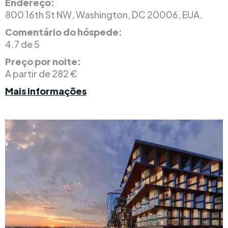
Endereço:
800 16th St NW, Washington, DC 20006, EUA.
Comentário do hóspede:
4.7 de 5
Preço por noite:
A partir de 282 €
Mais informações