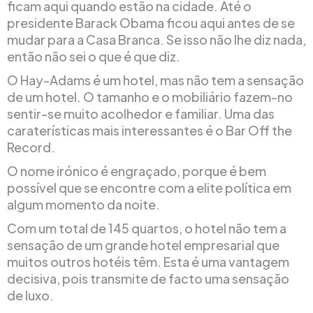
ficam aqui quando estão na cidade. Até o
presidente Barack Obama ficou aqui antes de se
mudar para a Casa Branca. Se isso não lhe diz nada,
então não sei o que é que diz.
O Hay-Adams é um hotel, mas não tem a sensação
de um hotel. O tamanho e o mobiliário fazem-no
sentir-se muito acolhedor e familiar. Uma das
caraterísticas mais interessantes é o Bar Off the
Record.
O nome irónico é engraçado, porque é bem
possível que se encontre com a elite política em
algum momento da noite.
Com um total de 145 quartos, o hotel não tem a
sensação de um grande hotel empresarial que
muitos outros hotéis têm. Esta é uma vantagem
decisiva, pois transmite de facto uma sensação
de luxo.