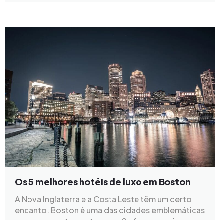
Os 5 melhores hotéis de luxo em Boston
A Nova Inglaterra e a Costa Leste têm um certo
encanto. Boston é uma das cidades emblemáticas