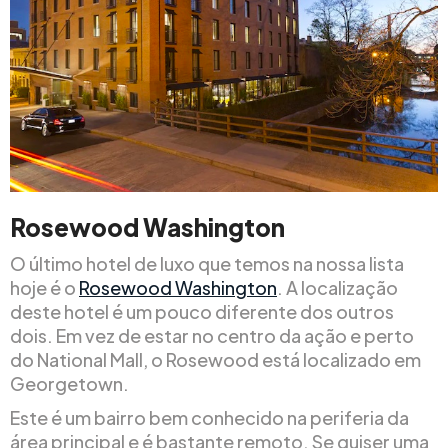
Rosewood Washington
O último hotel de luxo que temos na nossa lista
hoje é o
Rosewood Washington
. A localização
deste hotel é um pouco diferente dos outros
dois. Em vez de estar no centro da ação e perto
do National Mall, o Rosewood está localizado em
Georgetown.
Este é um bairro bem conhecido na periferia da
área principal e é bastante remoto. Se quiser uma