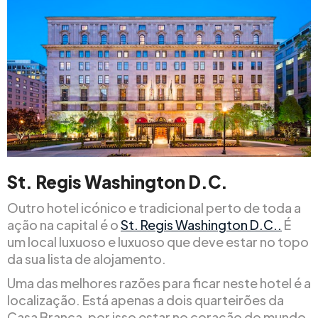
St. Regis Washington D.C.
Outro hotel icónico e tradicional perto de toda a
ação na capital é o
St. Regis Washington D.C..
É
um local luxuoso e luxuoso que deve estar no topo
da sua lista de alojamento.
Uma das melhores razões para ficar neste hotel é a
localização. Está apenas a dois quarteirões da
Casa Branca, por isso estar no coração do mundo