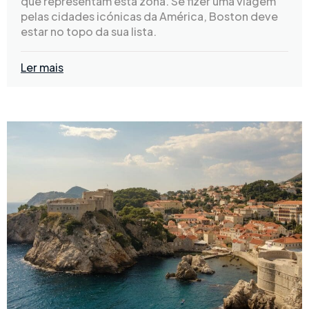
que representam esta zona. Se fizer uma viagem
pelas cidades icónicas da América, Boston deve
estar no topo da sua lista.
Ler mais