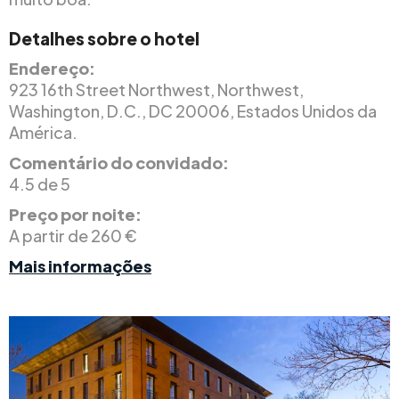
Detalhes sobre o hotel
Endereço:
923 16th Street Northwest, Northwest,
Washington, D.C., DC 20006, Estados Unidos da
América.
Comentário do convidado:
4.5 de 5
Preço por noite:
A partir de 260 €
Mais informações