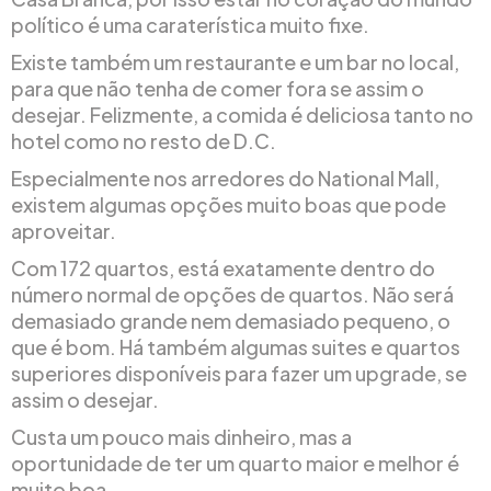
político é uma caraterística muito fixe.
Existe também um restaurante e um bar no local,
para que não tenha de comer fora se assim o
desejar. Felizmente, a comida é deliciosa tanto no
hotel como no resto de D.C.
Especialmente nos arredores do National Mall,
existem algumas opções muito boas que pode
aproveitar.
Com 172 quartos, está exatamente dentro do
número normal de opções de quartos. Não será
demasiado grande nem demasiado pequeno, o
que é bom. Há também algumas suites e quartos
superiores disponíveis para fazer um upgrade, se
assim o desejar.
Custa um pouco mais dinheiro, mas a
oportunidade de ter um quarto maior e melhor é
muito boa.