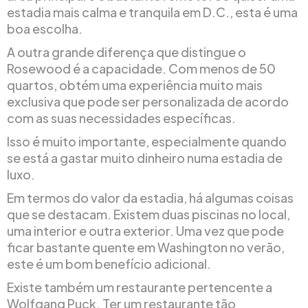
estadia mais calma e tranquila em D.C., esta é uma
boa escolha.
A outra grande diferença que distingue o
Rosewood é a capacidade. Com menos de 50
quartos, obtém uma experiência muito mais
exclusiva que pode ser personalizada de acordo
com as suas necessidades específicas.
Isso é muito importante, especialmente quando
se está a gastar muito dinheiro numa estadia de
luxo.
Em termos do valor da estadia, há algumas coisas
que se destacam. Existem duas piscinas no local,
uma interior e outra exterior. Uma vez que pode
ficar bastante quente em Washington no verão,
este é um bom benefício adicional.
Existe também um restaurante pertencente a
Wolfgang Puck. Ter um restaurante tão