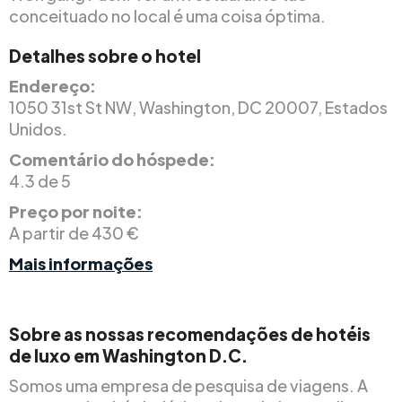
conceituado no local é uma coisa óptima.
Detalhes sobre o hotel
Endereço:
1050 31st St NW, Washington, DC 20007, Estados
Unidos.
Comentário do hóspede:
4.3 de 5
Preço por noite:
A partir de 430 €
Mais informações
Sobre as nossas recomendações de hotéis
de luxo em Washington D.C.
Somos uma empresa de pesquisa de viagens. A