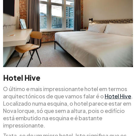
Hotel Hive
O último e mais impressionante hotel em termos
arquitectónicos de que vamos falar é o
Hotel Hive
.
Localizado numa esquina, o hotel parece estar em
Nova Iorque, só que sem a altura, pois o edifício
está embutido na esquina e é bastante
impressionante.
Trata-se de um micro hotel. Isto significa que os