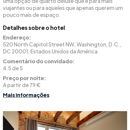
uma opção de quarto deluxe que é para mais
viajantes ou para aqueles que apenas querem um
pouco mais de espaço.
Detalhes sobre o hotel
Endereço:
520 North Capitol Street NW, Washington, D.C.,
DC 20001, Estados Unidos da América.
Comentário do convidado:
4.5 de 5
Preço por noite:
A partir de 79 €
Mais informações