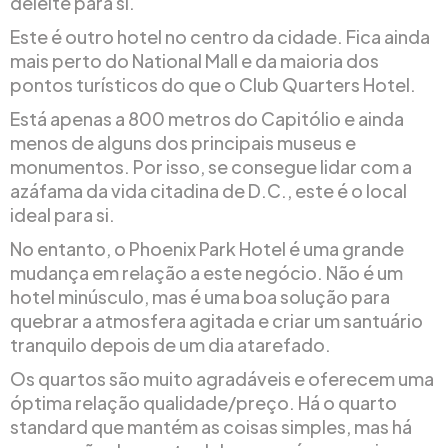
deleite para si.
Este é outro hotel no centro da cidade. Fica ainda
mais perto do National Mall e da maioria dos
pontos turísticos do que o Club Quarters Hotel.
Está apenas a 800 metros do Capitólio e ainda
menos de alguns dos principais museus e
monumentos. Por isso, se consegue lidar com a
azáfama da vida citadina de D.C., este é o local
ideal para si.
No entanto, o Phoenix Park Hotel é uma grande
mudança em relação a este negócio. Não é um
hotel minúsculo, mas é uma boa solução para
quebrar a atmosfera agitada e criar um santuário
tranquilo depois de um dia atarefado.
Os quartos são muito agradáveis e oferecem uma
óptima relação qualidade/preço. Há o quarto
standard que mantém as coisas simples, mas há