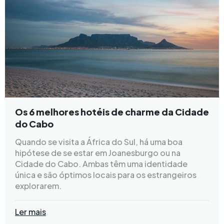
Os 6 melhores hotéis de charme da Cidade
do Cabo
Quando se visita a África do Sul, há uma boa
hipótese de se estar em Joanesburgo ou na
Cidade do Cabo. Ambas têm uma identidade
única e são óptimos locais para os estrangeiros
explorarem.
Ler mais