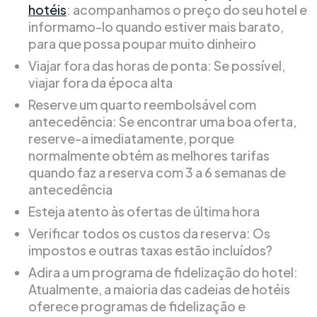
hotéis
: acompanhamos o preço do seu hotel e
informamo-lo quando estiver mais barato,
para que possa poupar muito dinheiro
Viajar fora das horas de ponta: Se possível,
viajar fora da época alta
Reserve um quarto reembolsável com
antecedência: Se encontrar uma boa oferta,
reserve-a imediatamente, porque
normalmente obtém as melhores tarifas
quando faz a reserva com 3 a 6 semanas de
antecedência
Esteja atento às ofertas de última hora
Verificar todos os custos da reserva: Os
impostos e outras taxas estão incluídos?
Adira a um programa de fidelização do hotel:
Atualmente, a maioria das cadeias de hotéis
oferece programas de fidelização e