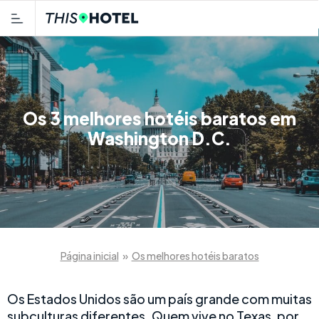
Os 3 melhores hotéis baratos em
Washington D.C.
Página inicial
»
Os melhores hotéis baratos
Os Estados Unidos são um país grande com muitas
subculturas diferentes. Quem vive no Texas, por