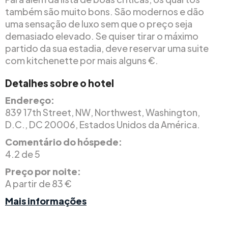
também são muito bons. São modernos e dão
uma sensação de luxo sem que o preço seja
demasiado elevado. Se quiser tirar o máximo
partido da sua estadia, deve reservar uma suite
com kitchenette por mais alguns €.
Detalhes sobre o hotel
Endereço:
839 17th Street, NW, Northwest, Washington,
D.C., DC 20006, Estados Unidos da América.
Comentário do hóspede:
4.2 de 5
Preço por noite:
A partir de 83 €
Mais informações