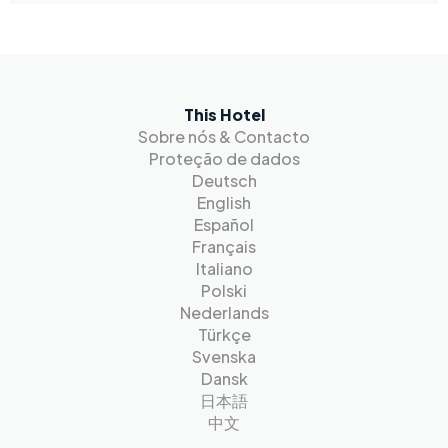
This Hotel
Sobre nós & Contacto
Proteção de dados
Deutsch
English
Español
Français
Italiano
Polski
Nederlands
Türkçe
Svenska
Dansk
日本語
中文