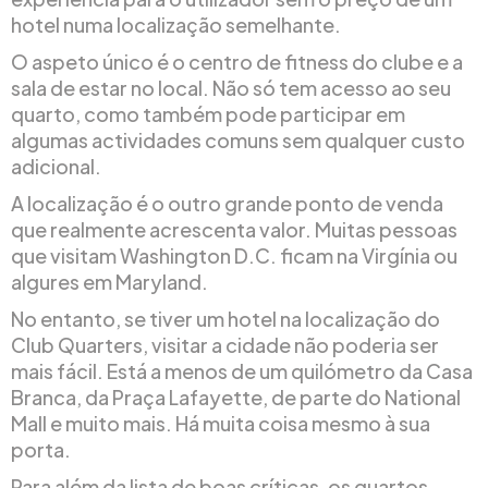
hotel numa localização semelhante.
O aspeto único é o centro de fitness do clube e a
sala de estar no local. Não só tem acesso ao seu
quarto, como também pode participar em
algumas actividades comuns sem qualquer custo
adicional.
A localização é o outro grande ponto de venda
que realmente acrescenta valor. Muitas pessoas
que visitam Washington D.C. ficam na Virgínia ou
algures em Maryland.
No entanto, se tiver um hotel na localização do
Club Quarters, visitar a cidade não poderia ser
mais fácil. Está a menos de um quilómetro da Casa
Branca, da Praça Lafayette, de parte do National
Mall e muito mais. Há muita coisa mesmo à sua
porta.
Para além da lista de boas críticas, os quartos