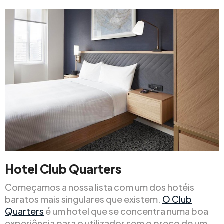
Hotel Club Quarters
Começamos a nossa lista com um dos hotéis
baratos mais singulares que existem.
O Club
Quarters
é um hotel que se concentra numa boa
experiência para o utilizador sem o preço de um