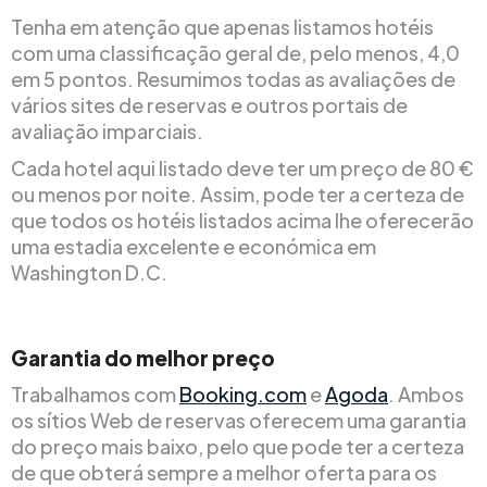
Tenha em atenção que apenas listamos hotéis
com uma classificação geral de, pelo menos, 4,0
em 5 pontos. Resumimos todas as avaliações de
vários sites de reservas e outros portais de
avaliação imparciais.
Cada hotel aqui listado deve ter um preço de 80 €
ou menos por noite. Assim, pode ter a certeza de
que todos os hotéis listados acima lhe oferecerão
uma estadia excelente e económica em
Washington D.C.
Garantia do melhor preço
Trabalhamos com
Booking.com
e
Agoda
. Ambos
os sítios Web de reservas oferecem uma garantia
do preço mais baixo, pelo que pode ter a certeza
de que obterá sempre a melhor oferta para os