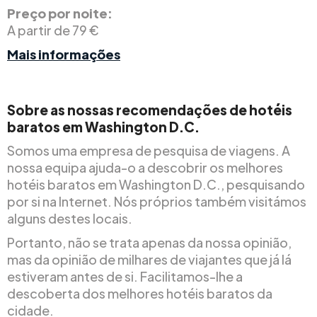
Preço por noite:
A partir de 79 €
Mais informações
Sobre as nossas recomendações de hotéis
baratos em Washington D.C.
Somos uma empresa de pesquisa de viagens. A
nossa equipa ajuda-o a descobrir os melhores
hotéis baratos em Washington D.C., pesquisando
por si na Internet. Nós próprios também visitámos
alguns destes locais.
Portanto, não se trata apenas da nossa opinião,
mas da opinião de milhares de viajantes que já lá
estiveram antes de si. Facilitamos-lhe a
descoberta dos melhores hotéis baratos da
cidade.