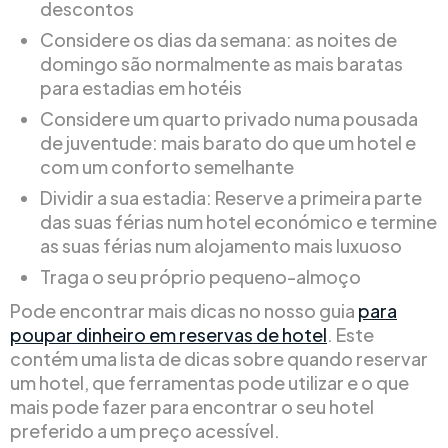
descontos
Considere os dias da semana: as noites de
domingo são normalmente as mais baratas
para estadias em hotéis
Considere um quarto privado numa pousada
de juventude: mais barato do que um hotel e
com um conforto semelhante
Dividir a sua estadia: Reserve a primeira parte
das suas férias num hotel económico e termine
as suas férias num alojamento mais luxuoso
Traga o seu próprio pequeno-almoço
Pode encontrar mais dicas no nosso guia
para
poupar dinheiro em reservas de hotel
. Este
contém uma lista de dicas sobre quando reservar
um hotel, que ferramentas pode utilizar e o que
mais pode fazer para encontrar o seu hotel
preferido a um preço acessível.