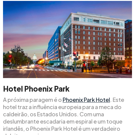
Hotel Phoenix Park
A próxima paragem é o
Phoenix Park Hotel
. Este
hotel traz a influência europeia para a meca do
caldeirão, os Estados Unidos. Com uma
deslumbrante escadaria em espiral e um toque
irlandês, o Phoenix Park Hotel é um verdadeiro