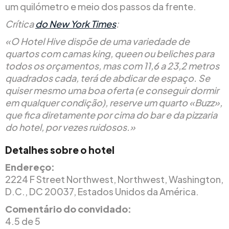
um quilómetro e meio dos passos da frente.
Crítica
do New York Times
:
«O Hotel Hive dispõe de uma variedade de
quartos com camas king, queen ou beliches para
todos os orçamentos, mas com 11,6 a 23,2 metros
quadrados cada, terá de abdicar de espaço. Se
quiser mesmo uma boa oferta (e conseguir dormir
em qualquer condição), reserve um quarto «Buzz»,
que fica diretamente por cima do bar e da pizzaria
do hotel, por vezes ruidosos.»
Detalhes sobre o hotel
Endereço:
2224 F Street Northwest, Northwest, Washington,
D.C., DC 20037, Estados Unidos da América.
Comentário do convidado:
4.5 de 5