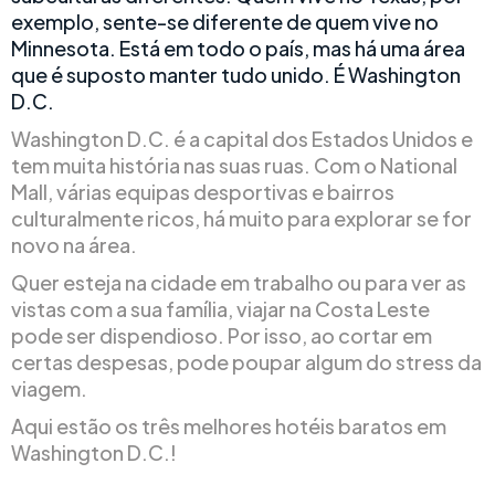
exemplo, sente-se diferente de quem vive no
Minnesota. Está em todo o país, mas há uma área
que é suposto manter tudo unido. É Washington
D.C.
Washington D.C. é a capital dos Estados Unidos e
tem muita história nas suas ruas. Com o National
Mall, várias equipas desportivas e bairros
culturalmente ricos, há muito para explorar se for
novo na área.
Quer esteja na cidade em trabalho ou para ver as
vistas com a sua família, viajar na Costa Leste
pode ser dispendioso. Por isso, ao cortar em
certas despesas, pode poupar algum do stress da
viagem.
Aqui estão os três melhores hotéis baratos em
Washington D.C.!