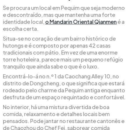
Se procura um local em Pequim que seja moderno
e descontraído, mas que mantenha uma forte
identidade local,
o Mandarin Oriental Qianmen
é a
escolha certa.
Situa-se no coração de um bairro histórico de
hutongs e é composto por apenas 42 casas
tradicionais com pátio. Em vez de uma enorme
torre hoteleira, parece mais um pequeno refúgio
tranquilo que ainda sabe o que é o luxo.
Encontrá-lo-á no n.º 1 da Caochang Alley 10, no
distrito de Dongcheng, o que significa que estará
rodeado pelo charme da Pequim antiga enquanto
desfruta de um espaço requintado e confortável.
No interior, há uma mistura divertida de boa
comida, relaxamento e detalhes locais bem
pensados. Pode jantar no restaurante cantonês e
de Chaozhou do Chef Fei, saborear comida