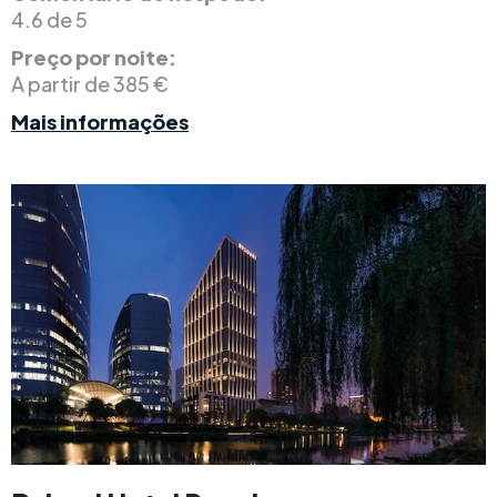
4.6 de 5
Preço por noite:
A partir de 385 €
Mais informações