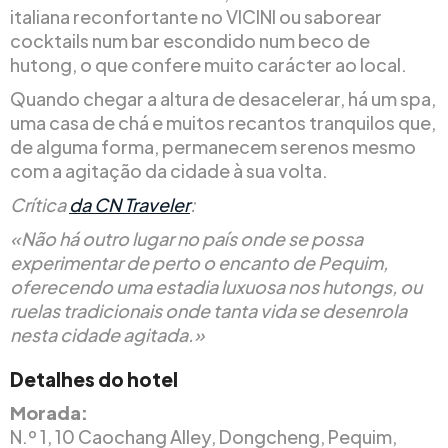
italiana reconfortante no VICINI ou saborear
cocktails num bar escondido num beco de
hutong, o que confere muito carácter ao local.
Quando chegar a altura de desacelerar, há um spa,
uma casa de chá e muitos recantos tranquilos que,
de alguma forma, permanecem serenos mesmo
com a agitação da cidade à sua volta.
Crítica
da CN Traveler
:
«Não há outro lugar no país onde se possa
experimentar de perto o encanto de Pequim,
oferecendo uma estadia luxuosa nos hutongs, ou
ruelas tradicionais onde tanta vida se desenrola
nesta cidade agitada.»
Detalhes do hotel
Morada:
N.º 1, 10 Caochang Alley, Dongcheng, Pequim,