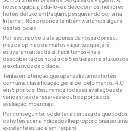
nossa equipa ajudá-lo-á a descobrir os melhores
hotéis de luxo em Pequim, pesquisando por si na
Internet. Nós próprios também visitámos alguns
destes locais.
Por isso, não se trata apenas da nossa opinião,
mas da opinião de muitos viajantes que já lá
estiveram antes de si. Facilitamos-lhe a
descoberta dos hotéis de 5 estrelas mais luxuosos
e exclusivos da cidade.
Tenha em atenção que apenas listamos hotéis
com uma classificação geral de, pelo menos, 4,0
em 5 pontos. Resumimos todas as avaliações de
vários sites de reservas e outros portais de
avaliação imparciais.
Por conseguinte, pode ter a certeza de que todos
os hotéis acima indicados lhe proporcionarão uma
excelente estadia em Pequim.