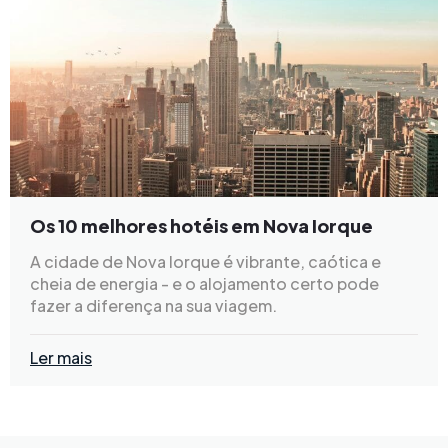
Os 10 melhores hotéis em Nova Iorque
A cidade de Nova Iorque é vibrante, caótica e
cheia de energia - e o alojamento certo pode
fazer a diferença na sua viagem.
Ler mais