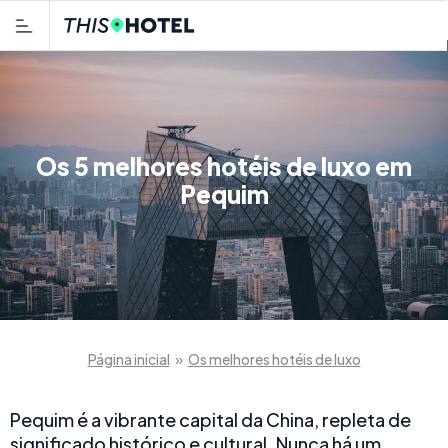
Os 5 melhores hotéis de luxo em
Pequim
Página inicial
»
Os melhores hotéis de luxo
Pequim é a vibrante capital da China, repleta de
significado histórico e cultural. Nunca há um