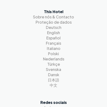
This Hotel
Sobre nós & Contacto
Proteção de dados
Deutsch
English
Español
Français
Italiano
Polski
Nederlands
Türkçe
Svenska
Dansk
日本語
中文
Redes sociais