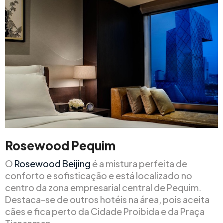
Rosewood Pequim
O
Rosewood Beijing
é a mistura perfeita de
conforto e sofisticação e está localizado no
centro da zona empresarial central de Pequim.
Destaca-se de outros hotéis na área, pois aceita
cães e fica perto da Cidade Proibida e da Praça