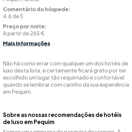
Comentário do hóspede:
4.6 de 5
Preço por noite:
A partir de 265 €
Mais informações
Não há como errar com qualquer um dos hotéis de
luxo desta lista, e certamente ficará grato por ter
escolhido um lugar tão requintado e confortável
quando se lembrar com carinho da sua experiência
em Pequim.
Sobre as nossas recomendações de hotéis
de luxo em Pequim
Somos uma empresa de pesquisa de viagens. A