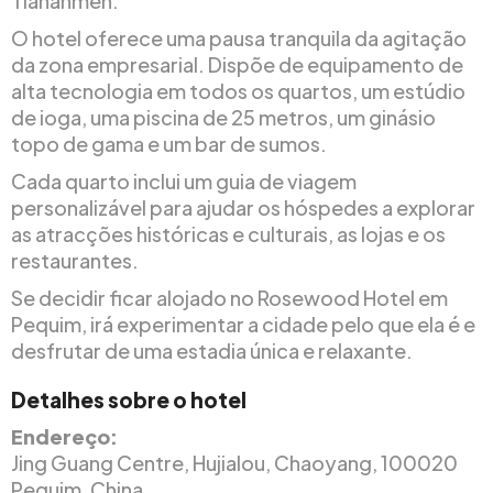
Tiananmen.
O hotel oferece uma pausa tranquila da agitação
da zona empresarial. Dispõe de equipamento de
alta tecnologia em todos os quartos, um estúdio
de ioga, uma piscina de 25 metros, um ginásio
topo de gama e um bar de sumos.
Cada quarto inclui um guia de viagem
personalizável para ajudar os hóspedes a explorar
as atracções históricas e culturais, as lojas e os
restaurantes.
Se decidir ficar alojado no Rosewood Hotel em
Pequim, irá experimentar a cidade pelo que ela é e
desfrutar de uma estadia única e relaxante.
Detalhes sobre o hotel
Endereço:
Jing Guang Centre, Hujialou, Chaoyang, 100020
Pequim, China.