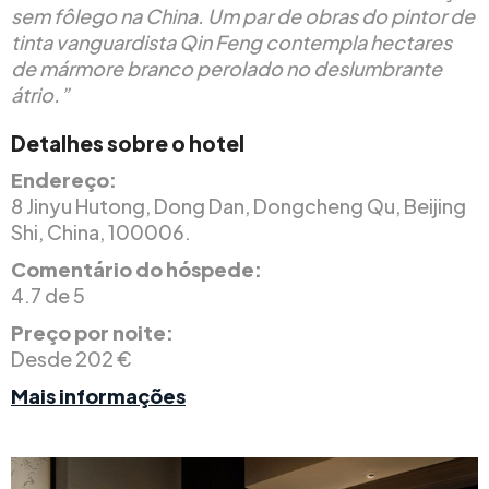
sem fôlego na China. Um par de obras do pintor de
tinta vanguardista Qin Feng contempla hectares
de mármore branco perolado no deslumbrante
átrio.”
Detalhes sobre o hotel
Endereço:
8 Jinyu Hutong, Dong Dan, Dongcheng Qu, Beijing
Shi, China, 100006.
Comentário do hóspede:
4.7 de 5
Preço por noite:
Desde 202 €
Mais informações