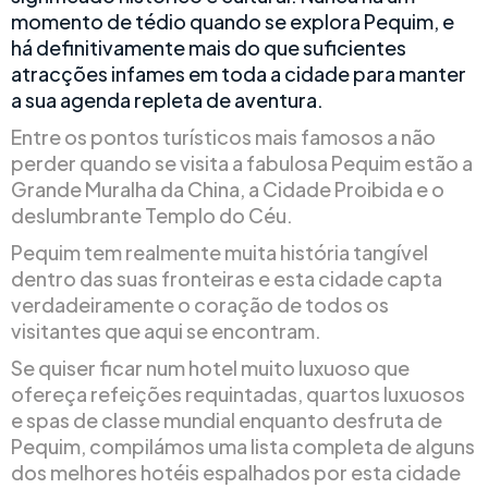
momento de tédio quando se explora Pequim, e
há definitivamente mais do que suficientes
atracções infames em toda a cidade para manter
a sua agenda repleta de aventura.
Entre os pontos turísticos mais famosos a não
perder quando se visita a fabulosa Pequim estão a
Grande Muralha da China, a Cidade Proibida e o
deslumbrante Templo do Céu.
Pequim tem realmente muita história tangível
dentro das suas fronteiras e esta cidade capta
verdadeiramente o coração de todos os
visitantes que aqui se encontram.
Se quiser ficar num hotel muito luxuoso que
ofereça refeições requintadas, quartos luxuosos
e spas de classe mundial enquanto desfruta de
Pequim, compilámos uma lista completa de alguns
dos melhores hotéis espalhados por esta cidade