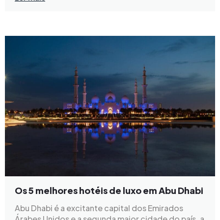
Os 5 melhores hotéis de luxo em Abu Dhabi
Abu Dhabi é a excitante capital dos Emirados
Árabes Unidos e a segunda maior cidade do país, a