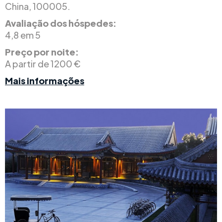
China, 100005.
Avaliação dos hóspedes:
4,8 em 5
Preço por noite:
A partir de 1200 €
Mais informações