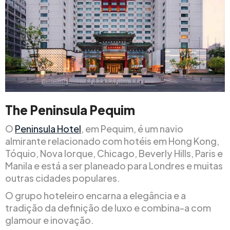
The Peninsula Pequim
O
Peninsula Hotel
, em Pequim, é um navio
almirante relacionado com hotéis em Hong Kong,
Tóquio, Nova Iorque, Chicago, Beverly Hills, Paris e
Manila e está a ser planeado para Londres e muitas
outras cidades populares.
O grupo hoteleiro encarna a elegância e a
tradição da definição de luxo e combina-a com
glamour e inovação.