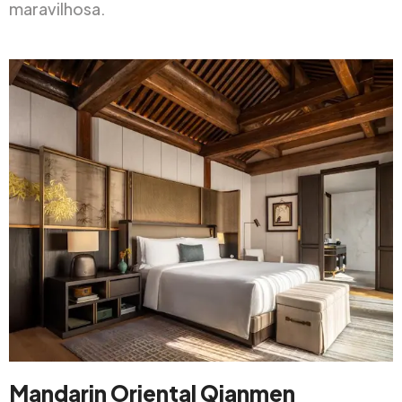
maravilhosa.
Mandarin Oriental Qianmen