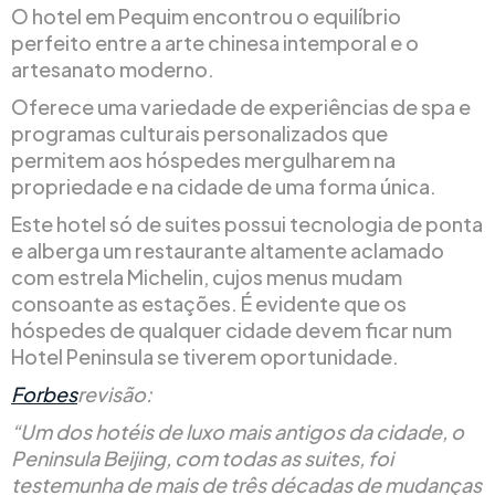
O hotel em Pequim encontrou o equilíbrio
perfeito entre a arte chinesa intemporal e o
artesanato moderno.
Oferece uma variedade de experiências de spa e
programas culturais personalizados que
permitem aos hóspedes mergulharem na
propriedade e na cidade de uma forma única.
Este hotel só de suites possui tecnologia de ponta
e alberga um restaurante altamente aclamado
com estrela Michelin, cujos menus mudam
consoante as estações. É evidente que os
hóspedes de qualquer cidade devem ficar num
Hotel Peninsula se tiverem oportunidade.
Forbes
revisão:
“Um dos hotéis de luxo mais antigos da cidade, o
Peninsula Beijing, com todas as suites, foi
testemunha de mais de três décadas de mudanças