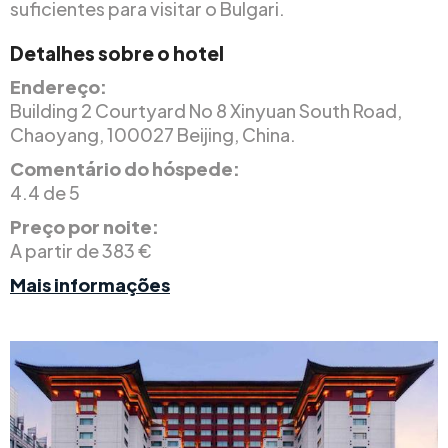
suficientes para visitar o Bulgari.
Detalhes sobre o hotel
Endereço:
Building 2 Courtyard No 8 Xinyuan South Road,
Chaoyang, 100027 Beijing, China.
Comentário do hóspede:
4.4 de 5
Preço por noite:
A partir de 383 €
Mais informações