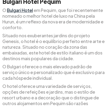
Bulgari Hotel Pequim
O
Bulgari Hotel
em Pequim, que foi recentemente
nomeado o melhor hotel de luxo na China pela
Hurun, é um reflexo da nova era de modernidade e
conforto.
Situado nos exuberantes jardins do projeto
Genesis, o hotel é o equilíbrio perfeito entre arte e
natureza. Situado no coração da zona das
embaixadas, este hotel de estilo italiano é um dos
destinos mais populares da cidade.
O Bulgari oferece o mais elevado padrão de
serviço único e personalizado que é exclusivo para
cada hóspede individual.
O hotel oferece uma variedade de serviços,
opções de refeições e jardins, mas o estilo de
resort urbano e a decoração que o distingue de
outros alojamentos em Pequim são razões