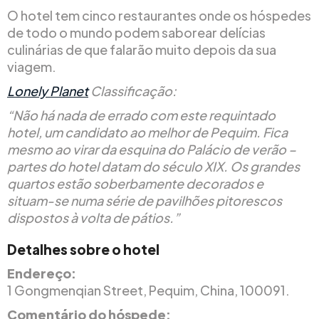
O hotel tem cinco restaurantes onde os hóspedes
de todo o mundo podem saborear delícias
culinárias de que falarão muito depois da sua
viagem.
Lonely Planet
Classificação:
“Não há nada de errado com este requintado
hotel, um candidato ao melhor de Pequim. Fica
mesmo ao virar da esquina do Palácio de verão –
partes do hotel datam do século XIX. Os grandes
quartos estão soberbamente decorados e
situam-se numa série de pavilhões pitorescos
dispostos à volta de pátios.”
Detalhes sobre o hotel
Endereço:
1 Gongmenqian Street, Pequim, China, 100091.
Comentário do hóspede: