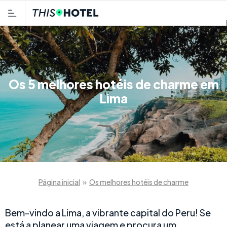
Os 5 melhores hotéis de charme em
Lima
Página inicial
»
Os melhores hotéis de charme
Bem-vindo a Lima, a vibrante capital do Peru! Se
está a planear uma viagem e procura um