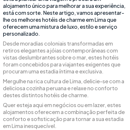
alojamento único para melhorar a sua experiência,
está com sorte. Neste artigo, vamos apresentar-
lhe os melhores hotéis de charme em Lima que
oferecem uma mistura de luxo, estilo e serviço
personalizado.
Desde moradias coloniais transformadas em
retiros elegantes a jóias contemporâneas com
vistas deslumbrantes sobre o mar, estes hotéis
foram concebidos para viajantes exigentes que
procuram uma estadia íntima e exclusiva.
Mergulhe na rica cultura de Lima, delicie-se com a
deliciosa cozinha peruana e relaxe no conforto
destes distintos hotéis de charme.
Quer esteja aqui em negócios ou em lazer, estes
alojamentos oferecem a combinação perfeita de
conforto e sofisticação para tornar a sua estadia
em Lima inesquecível.