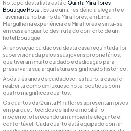
No topo desta lista está o
Quinta Miraflores
Boutique Hotel
. Esta é uma residência elegante e
fascinante no bairro de Miraflores, em Lima.
Mergulhe na experiência de Miraflores e sinta-se
em casa enquanto desfruta do conforto de um
hotel boutique.
A renovação cuidadosa desta casa requintada foi
supervisionada pelos seus jovens proprietários,
que tiveram muito cuidado e dedicação para
preservar a sua arquitetura e significado histórico.
Após três anos de cuidadoso restauro, a casa foi
reaberta como um luxuoso hotel boutique com
quatro magníficos quartos.
Os quartos da Quinta Miraflores apresentam pisos
em parquet, tecidos de linho e mobiliário
moderno, oferecendo um ambiente elegante e
confortável. Cada quarto está equipado com ar
condicionado e aquecimento, mini-bar e casa de