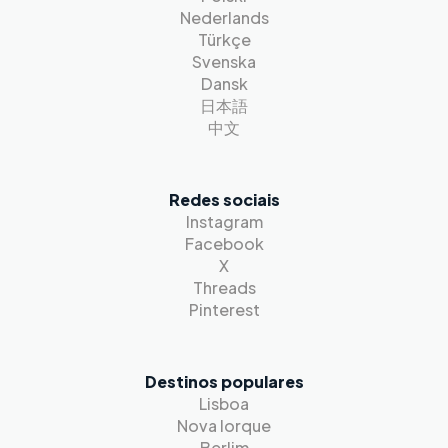
Nederlands
Türkçe
Svenska
Dansk
日本語
中文
Redes sociais
Instagram
Facebook
X
Threads
Pinterest
Destinos populares
Lisboa
Nova Iorque
Berlim