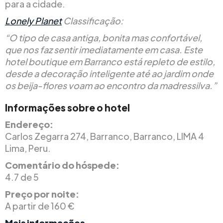
para a cidade.
Lonely Planet
Classificação:
“O tipo de casa antiga, bonita mas confortável,
que nos faz sentir imediatamente em casa. Este
hotel boutique em Barranco está repleto de estilo,
desde a decoração inteligente até ao jardim onde
os beija-flores voam ao encontro da madressilva.”
Informações sobre o hotel
Endereço:
Carlos Zegarra 274, Barranco, Barranco, LIMA 4
Lima, Peru.
Comentário do hóspede:
4.7 de 5
Preço por noite:
A partir de 160 €
Mais informações