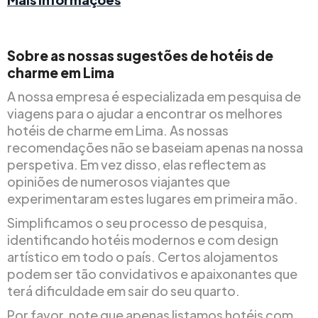
Sobre as nossas sugestões de hotéis de
charme em Lima
A nossa empresa é especializada em pesquisa de
viagens para o ajudar a encontrar os melhores
hotéis de charme em Lima. As nossas
recomendações não se baseiam apenas na nossa
perspetiva. Em vez disso, elas reflectem as
opiniões de numerosos viajantes que
experimentaram estes lugares em primeira mão.
Simplificamos o seu processo de pesquisa,
identificando hotéis modernos e com design
artístico em todo o país. Certos alojamentos
podem ser tão convidativos e apaixonantes que
terá dificuldade em sair do seu quarto.
Por favor, note que apenas listamos hotéis com