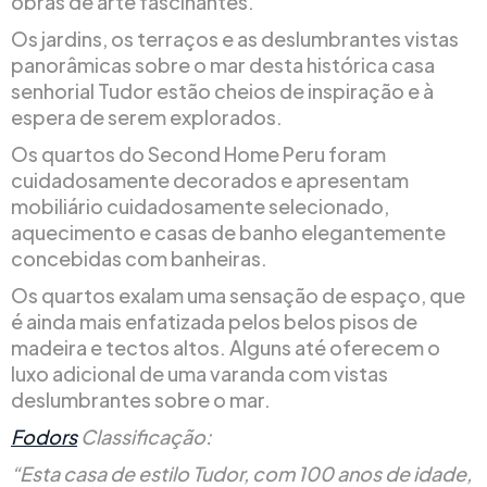
obras de arte fascinantes.
Os jardins, os terraços e as deslumbrantes vistas
panorâmicas sobre o mar desta histórica casa
senhorial Tudor estão cheios de inspiração e à
espera de serem explorados.
Os quartos do Second Home Peru foram
cuidadosamente decorados e apresentam
mobiliário cuidadosamente selecionado,
aquecimento e casas de banho elegantemente
concebidas com banheiras.
Os quartos exalam uma sensação de espaço, que
é ainda mais enfatizada pelos belos pisos de
madeira e tectos altos. Alguns até oferecem o
luxo adicional de uma varanda com vistas
deslumbrantes sobre o mar.
Fodors
Classificação:
“Esta casa de estilo Tudor, com 100 anos de idade,