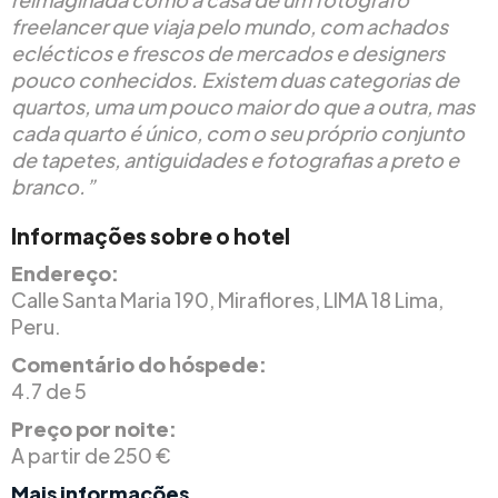
freelancer que viaja pelo mundo, com achados
eclécticos e frescos de mercados e designers
pouco conhecidos. Existem duas categorias de
quartos, uma um pouco maior do que a outra, mas
cada quarto é único, com o seu próprio conjunto
de tapetes, antiguidades e fotografias a preto e
branco.”
Informações sobre o hotel
Endereço:
Calle Santa Maria 190, Miraflores, LIMA 18 Lima,
Peru.
Comentário do hóspede:
4.7 de 5
Preço por noite:
A partir de 250 €
Mais informações