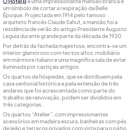
O Hotel B
é uma impressionante mansão branca e
um símbolo de cortar a respiração da Belle
Époque. Projectada em 1914 pelo famoso
arquiteto francês Claude Sahut, a mansão foi a
residência de verão do antigo Presidente Augusto
Leguia durante grande parte da década de 1920.
Por detrás da fachada majestosa, encontra-se um
interior glamoroso com tectos altos, mobiliário
em mármore italiano e uma magnífica sala de estar
iluminada por castiçais antigos.
Os quartos de hóspedes, que se distribuem pela
casa senhorial histórica e pela extensão de três
andares que foi acrescentada como parte do
trabalho de renovação, podem ser divididos em
três categorias.
Os quartos “Atelier”, com impressionantes
acessórios em madeira escura, banheiras com pés
de leão e terraços privados com vista para o pátio