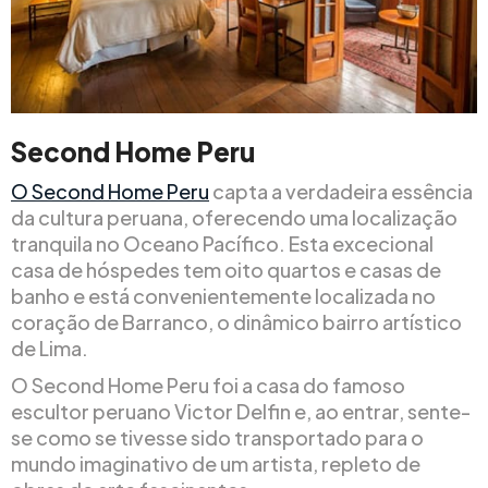
Second Home Peru
O Second Home Peru
capta a verdadeira essência
da cultura peruana, oferecendo uma localização
tranquila no Oceano Pacífico. Esta excecional
casa de hóspedes tem oito quartos e casas de
banho e está convenientemente localizada no
coração de Barranco, o dinâmico bairro artístico
de Lima.
O Second Home Peru foi a casa do famoso
escultor peruano Victor Delfin e, ao entrar, sente-
se como se tivesse sido transportado para o
mundo imaginativo de um artista, repleto de