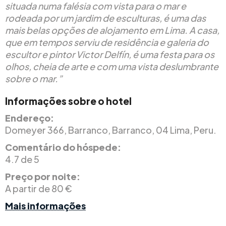
situada numa falésia com vista para o mar e
rodeada por um jardim de esculturas, é uma das
mais belas opções de alojamento em Lima.
A casa,
que em tempos serviu de residência e galeria do
escultor e pintor Victor Delfín, é uma festa para os
olhos, cheia de arte e com uma vista deslumbrante
sobre o mar.”
Informações sobre o hotel
Endereço:
Domeyer 366, Barranco, Barranco, 04 Lima, Peru.
Comentário do hóspede:
4.7 de 5
Preço por noite:
A partir de 80 €
Mais informações