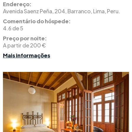
Endereço:
Avenida Saenz Peña, 204, Barranco, Lima, Peru.
Comentário do hóspede:
4.6 de 5
Preço por noite:
A partir de 200 €
Mais informações