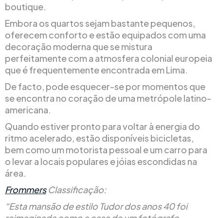
boutique.
Embora os quartos sejam bastante pequenos,
oferecem conforto e estão equipados com uma
decoração moderna que se mistura
perfeitamente com a atmosfera colonial europeia
que é frequentemente encontrada em Lima.
De facto, pode esquecer-se por momentos que
se encontra no coração de uma metrópole latino-
americana.
Quando estiver pronto para voltar à energia do
ritmo acelerado, estão disponíveis bicicletas,
bem como um motorista pessoal e um carro para
o levar a locais populares e jóias escondidas na
área.
Frommers
Classificação:
“Esta mansão de estilo Tudor dos anos 40 foi
reimaginada como a casa de um fotógrafo