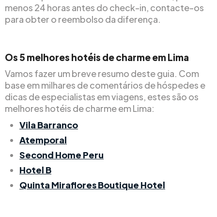
menos 24 horas antes do check-in, contacte-os
para obter o reembolso da diferença.
Os 5 melhores hotéis de charme em Lima
Vamos fazer um breve resumo deste guia. Com
base em milhares de comentários de hóspedes e
dicas de especialistas em viagens, estes são os
melhores hotéis de charme em Lima:
Vila Barranco
Atemporal
Second Home Peru
Hotel B
Quinta Miraflores Boutique Hotel