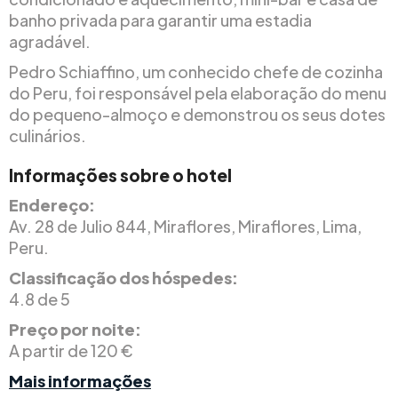
banho privada para garantir uma estadia
agradável.
Pedro Schiaffino, um conhecido chefe de cozinha
do Peru, foi responsável pela elaboração do menu
do pequeno-almoço e demonstrou os seus dotes
culinários.
Informações sobre o hotel
Endereço:
Av. 28 de Julio 844, Miraflores, Miraflores, Lima,
Peru.
Classificação dos hóspedes:
4.8 de 5
Preço por noite:
A partir de 120 €
Mais informações