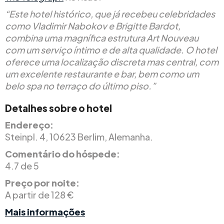
“Este hotel histórico, que já recebeu celebridades
como Vladimir Nabokov e Brigitte Bardot,
combina uma magnífica estrutura Art Nouveau
com um serviço íntimo e de alta qualidade. O hotel
oferece uma localização discreta mas central, com
um excelente restaurante e bar, bem como um
belo spa no terraço do último piso.”
Detalhes sobre o hotel
Endereço:
Steinpl. 4, 10623 Berlim, Alemanha.
Comentário do hóspede:
4.7 de 5
Preço por noite:
A partir de 128 €
Mais informações