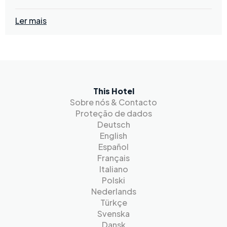
Ler mais
This Hotel
Sobre nós & Contacto
Proteção de dados
Deutsch
English
Español
Français
Italiano
Polski
Nederlands
Türkçe
Svenska
Dansk