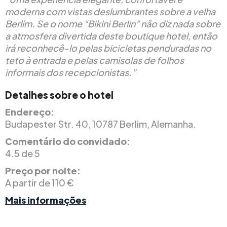
moderna com vistas deslumbrantes sobre a velha
Berlim. Se o nome “Bikini Berlin” não diz nada sobre
a atmosfera divertida deste boutique hotel, então
irá reconhecê-lo pelas bicicletas penduradas no
teto à entrada e pelas camisolas de folhos
informais dos recepcionistas.”
Detalhes sobre o hotel
Endereço:
Budapester Str. 40, 10787 Berlim, Alemanha.
Comentário do convidado:
4.5 de 5
Preço por noite:
A partir de 110 €
Mais informações