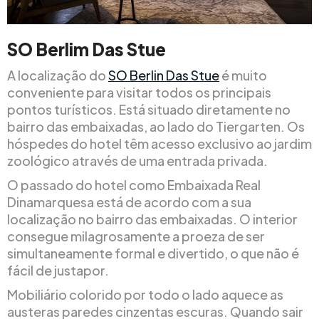
SO Berlim Das Stue
A localização do
SO Berlin Das Stue
é muito
conveniente para visitar todos os principais
pontos turísticos. Está situado diretamente no
bairro das embaixadas, ao lado do Tiergarten. Os
hóspedes do hotel têm acesso exclusivo ao jardim
zoológico através de uma entrada privada.
O passado do hotel como Embaixada Real
Dinamarquesa está de acordo com a sua
localização no bairro das embaixadas. O interior
consegue milagrosamente a proeza de ser
simultaneamente formal e divertido, o que não é
fácil de justapor.
Mobiliário colorido por todo o lado aquece as
austeras paredes cinzentas escuras. Quando sair