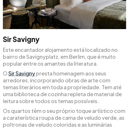
Sir Savigny
Este encantador alojamento está localizado no
bairro de Savignyplatz, em Berlim, que é muito
popular entre os amantes da literatura.
O
Sir Savigny
presta homenagem aos seus
arredores, incorporando obras de arte com
temas literários em toda a propriedade. Tem até
uma biblioteca de cozinha repleta de material de
leitura sobre todos os temas possíveis.
Os quartos têm o seu próprio toque artístico com
a caraterística roupa de cama de veludo verde, as
poltronas de veludo coloridas e as luminárias