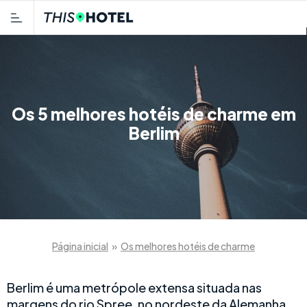
Os 5 melhores hotéis de charme em
Berlim
Página inicial
»
Os melhores hotéis de charme
Berlim é uma metrópole extensa situada nas
margens do rio Spree, no nordeste da Alemanha.