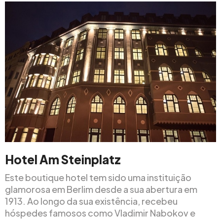
Hotel Am Steinplatz
Este boutique hotel tem sido uma instituição
glamorosa em Berlim desde a sua abertura em
1913. Ao longo da sua existência, recebeu
hóspedes famosos como Vladimir Nabokov e