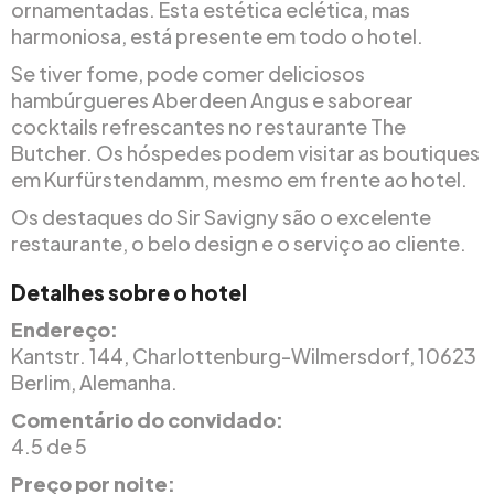
ornamentadas. Esta estética eclética, mas
harmoniosa, está presente em todo o hotel.
Se tiver fome, pode comer deliciosos
hambúrgueres Aberdeen Angus e saborear
cocktails refrescantes no restaurante The
Butcher. Os hóspedes podem visitar as boutiques
em Kurfürstendamm, mesmo em frente ao hotel.
Os destaques do Sir Savigny são o excelente
restaurante, o belo design e o serviço ao cliente.
Detalhes sobre o hotel
Endereço:
Kantstr. 144, Charlottenburg-Wilmersdorf, 10623
Berlim, Alemanha.
Comentário do convidado:
4.5 de 5
Preço por noite: