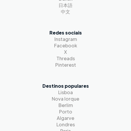
日本語
中文
Redes sociais
Instagram
Facebook
X
Threads
Pinterest
Destinos populares
Lisboa
Nova Iorque
Berlim
Porto
Algarve
Londres
Paris