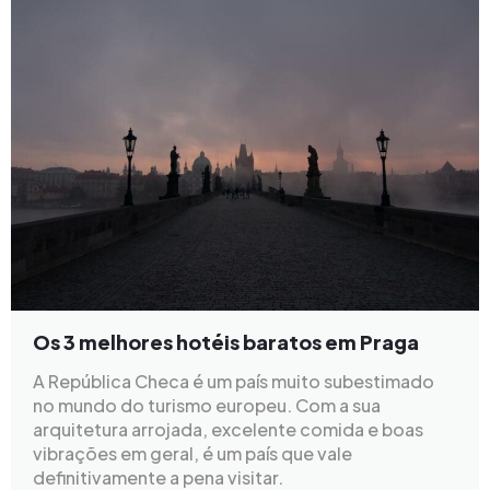
Os 3 melhores hotéis baratos em Praga
A República Checa é um país muito subestimado
no mundo do turismo europeu. Com a sua
arquitetura arrojada, excelente comida e boas
vibrações em geral, é um país que vale
definitivamente a pena visitar.