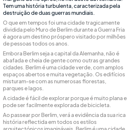
Tem uma história turbulenta, caracterizada pela
destruição de duas guerras mundiais.
O que em tempos foi uma cidade tragicamente
dividida pelo Muro de Berlim durante a Guerra Fria
é agora um destino próspero visitado por milhões
de pessoas todos os anos.
Embora Berlim seja a capital da Alemanha, não é
abafada e cheia de gente como outras grandes
cidades. Berlim é uma cidade verde, com amplos
espaços abertos e muita vegetação. Os edifícios
misturam-se com as numerosas florestas,
parques e lagos.
A cidade é fácil de explorar porque é muito plana e
pode ser facilmente explorada de bicicleta.
Ao passear por Berlim, verá a evidência da sua rica
história reflectida em todos os estilos
arquitectónicos imagináveis. Berlim é uma cidade