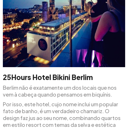
25Hours Hotel Bikini Berlim
Berlim não é exatamente um dos locais que nos
vem à cabeça quando pensamos em biquínis.
Por isso, este hotel, cujo nome inclui um popular
fato de banho, é um verdadeiro chamariz. O
design faz jus ao seu nome, combinando quartos
em estilo resort com temas da selva e estética