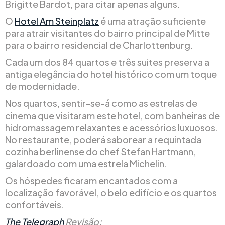
Brigitte Bardot, para citar apenas alguns.
O
Hotel Am Steinplatz
é uma atração suficiente
para atrair visitantes do bairro principal de Mitte
para o bairro residencial de Charlottenburg.
Cada um dos 84 quartos e três suites preserva a
antiga elegância do hotel histórico com um toque
de modernidade.
Nos quartos, sentir-se-á como as estrelas de
cinema que visitaram este hotel, com banheiras de
hidromassagem relaxantes e acessórios luxuosos.
No restaurante, poderá saborear a requintada
cozinha berlinense do chef Stefan Hartmann,
galardoado com uma estrela Michelin.
Os hóspedes ficaram encantados com a
localização favorável, o belo edifício e os quartos
confortáveis.
The Telegraph
Revisão: