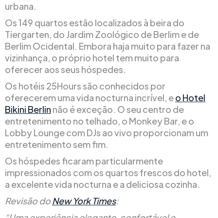
urbana.
Os 149 quartos estão localizados à beira do
Tiergarten, do Jardim Zoológico de Berlim e de
Berlim Ocidental. Embora haja muito para fazer na
vizinhança, o próprio hotel tem muito para
oferecer aos seus hóspedes.
Os hotéis 25Hours são conhecidos por
oferecerem uma vida nocturna incrível, e
o Hotel
Bikini Berlin
não é exceção. O seu centro de
entretenimento no telhado, o Monkey Bar, e o
Lobby Lounge com DJs ao vivo proporcionam um
entretenimento sem fim.
Os hóspedes ficaram particularmente
impressionados com os quartos frescos do hotel,
a excelente vida nocturna e a deliciosa cozinha.
Revisão do
New York Times
:
“Uma experiência elegante, confortável e