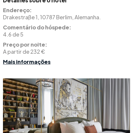
Endereço:
Drakestraße 1, 10787 Berlim, Alemanha.
Comentário do hóspede:
4.6 de 5
Preço por noite:
A partir de 232 €
Mais informações