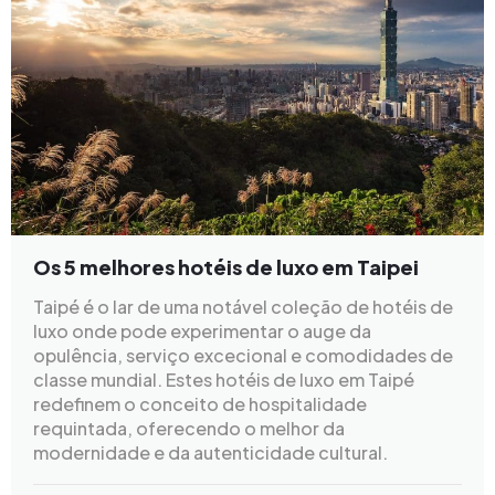
Os 5 melhores hotéis de luxo em Taipei
Taipé é o lar de uma notável coleção de hotéis de
luxo onde pode experimentar o auge da
opulência, serviço excecional e comodidades de
classe mundial. Estes hotéis de luxo em Taipé
redefinem o conceito de hospitalidade
requintada, oferecendo o melhor da
modernidade e da autenticidade cultural.