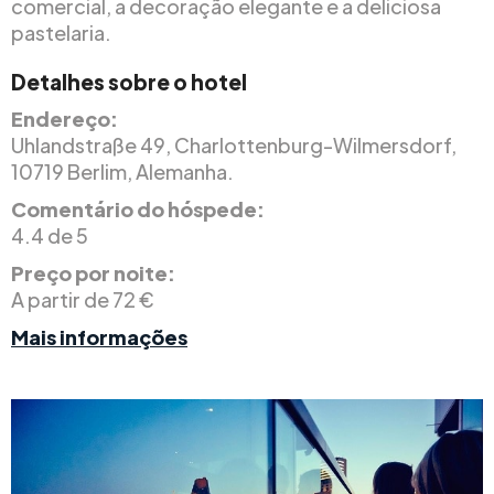
comercial, a decoração elegante e a deliciosa
pastelaria.
Detalhes sobre o hotel
Endereço:
Uhlandstraße 49, Charlottenburg-Wilmersdorf,
10719 Berlim, Alemanha.
Comentário do hóspede:
4.4 de 5
Preço por noite:
A partir de 72 €
Mais informações