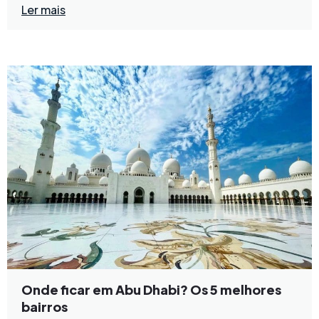
Ler mais
Onde ficar em Abu Dhabi? Os 5 melhores
bairros