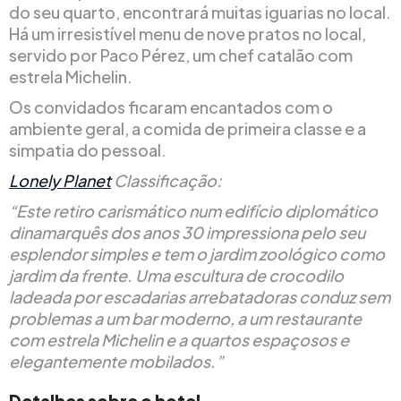
do seu quarto, encontrará muitas iguarias no local.
Há um irresistível menu de nove pratos no local,
servido por Paco Pérez, um chef catalão com
estrela Michelin.
Os convidados ficaram encantados com o
ambiente geral, a comida de primeira classe e a
simpatia do pessoal.
Lonely Planet
Classificação:
“Este retiro carismático num edifício diplomático
dinamarquês dos anos 30 impressiona pelo seu
esplendor simples e tem o jardim zoológico como
jardim da frente. Uma escultura de crocodilo
ladeada por escadarias arrebatadoras conduz sem
problemas a um bar moderno, a um restaurante
com estrela Michelin e a quartos espaçosos e
elegantemente mobilados.”
Detalhes sobre o hotel