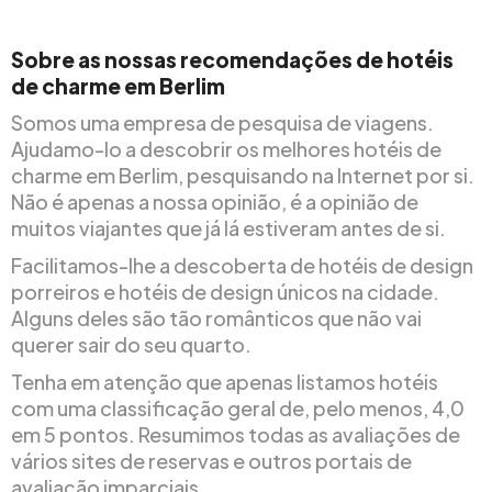
Sobre as nossas recomendações de hotéis
de charme em Berlim
Somos uma empresa de pesquisa de viagens.
Ajudamo-lo a descobrir os melhores hotéis de
charme em Berlim, pesquisando na Internet por si.
Não é apenas a nossa opinião, é a opinião de
muitos viajantes que já lá estiveram antes de si.
Facilitamos-lhe a descoberta de hotéis de design
porreiros e hotéis de design únicos na cidade.
Alguns deles são tão românticos que não vai
querer sair do seu quarto.
Tenha em atenção que apenas listamos hotéis
com uma classificação geral de, pelo menos, 4,0
em 5 pontos. Resumimos todas as avaliações de
vários sites de reservas e outros portais de
avaliação imparciais.