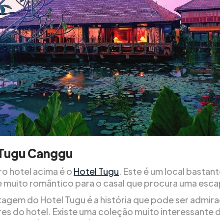
 Tugu Canggu
ro hotel acima é o
Hotel Tugu
. Este é um local bastan
e muito romântico para o casal que procura uma esca
agem do Hotel Tugu é a história que pode ser admir
es do hotel. Existe uma coleção muito interessante 