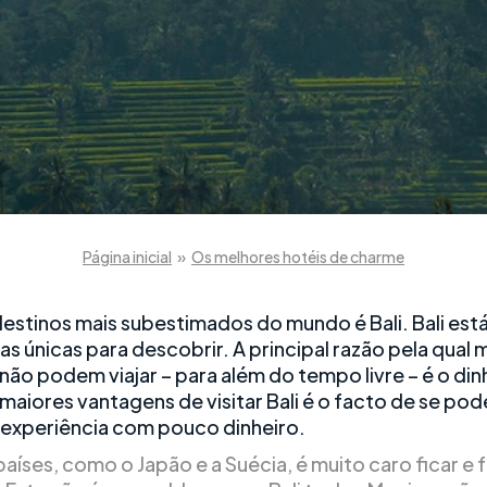
Página inicial
»
Os melhores hotéis de charme
estinos mais subestimados do mundo é Bali. Bali está
as únicas para descobrir. A principal razão pela qual 
não podem viajar – para além do tempo livre – é o din
maiores vantagens de visitar Bali é o facto de se pod
experiência com pouco dinheiro.
aíses, como o Japão e a Suécia, é muito caro ficar e 