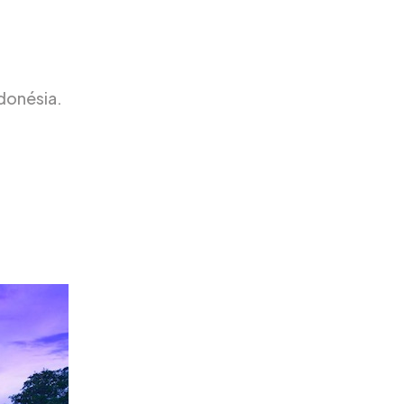
ndonésia.