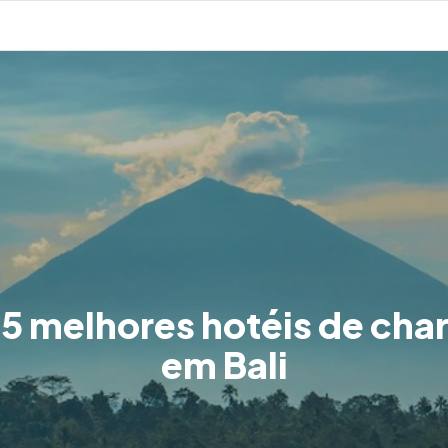
5 melhores hotéis de ch
em Bali