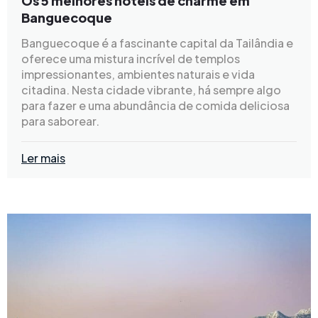
Os 5 melhores hotéis de charme em
Banguecoque
Banguecoque é a fascinante capital da Tailândia e
oferece uma mistura incrível de templos
impressionantes, ambientes naturais e vida
citadina. Nesta cidade vibrante, há sempre algo
para fazer e uma abundância de comida deliciosa
para saborear.
Ler mais