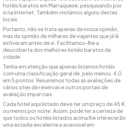
hotéis baratos em Marraquexe, pesquisando por
si na Internet. Também visitámos alguns destes
locais.
Portanto, não se trata apenas da nossa opinião,
mas da opinião de milhares de viajantes que já lá
estiveram antes de si. Facilitamos-lhe a
descoberta dos melhores hotéis baratos da
cidade.
Tenha em atenção que apenas listamos hotéis
com uma classificação geral de, pelo menos, 4,0
em 5 pontos. Resumimos todas as avaliações de
vários sites de reservas e outros portais de
avaliação imparciais.
Cada hotel aqui listado deve ter um preço de 45 €
ou menos por noite. Assim, pode ter a certeza de
que todos os hotéis listados acima lhe oferecerão
uma estadia excelente e acessível em