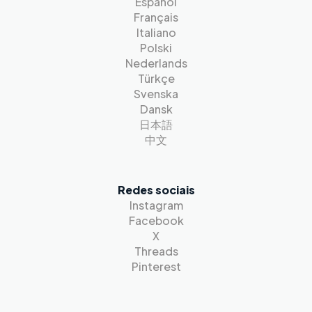
Español
Français
Italiano
Polski
Nederlands
Türkçe
Svenska
Dansk
日本語
中文
Redes sociais
Instagram
Facebook
X
Threads
Pinterest