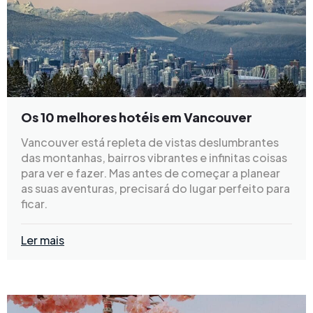
Os 10 melhores hotéis em Vancouver
Vancouver está repleta de vistas deslumbrantes
das montanhas, bairros vibrantes e infinitas coisas
para ver e fazer. Mas antes de começar a planear
as suas aventuras, precisará do lugar perfeito para
ficar.
Ler mais