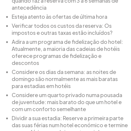
quando faz a reserva com 3 a 6 semanas de
antecedência
Esteja atento às ofertas de última hora
Verificar todos os custos da reserva: Os
impostos e outras taxas estão incluídos?
Adira a um programa de fidelização do hotel:
Atualmente, a maioria das cadeias de hotéis
oferece programas de fidelização e
descontos
Considere os dias da semana: as noites de
domingo são normalmente as mais baratas
para estadias em hotéis
Considere um quarto privado numa pousada
de juventude: mais barato do que um hotel e
com um conforto semelhante
Dividir a sua estadia: Reserve a primeira parte
das suas férias num hotel económico e termine