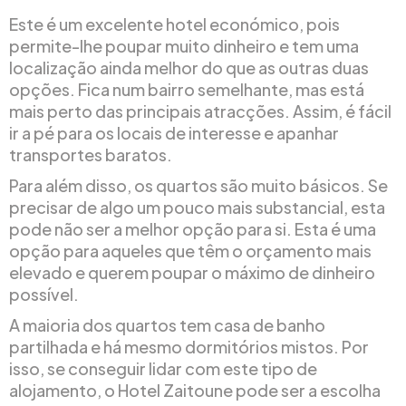
Este é um excelente hotel económico, pois
permite-lhe poupar muito dinheiro e tem uma
localização ainda melhor do que as outras duas
opções. Fica num bairro semelhante, mas está
mais perto das principais atracções. Assim, é fácil
ir a pé para os locais de interesse e apanhar
transportes baratos.
Para além disso, os quartos são muito básicos. Se
precisar de algo um pouco mais substancial, esta
pode não ser a melhor opção para si. Esta é uma
opção para aqueles que têm o orçamento mais
elevado e querem poupar o máximo de dinheiro
possível.
A maioria dos quartos tem casa de banho
partilhada e há mesmo dormitórios mistos. Por
isso, se conseguir lidar com este tipo de
alojamento, o Hotel Zaitoune pode ser a escolha