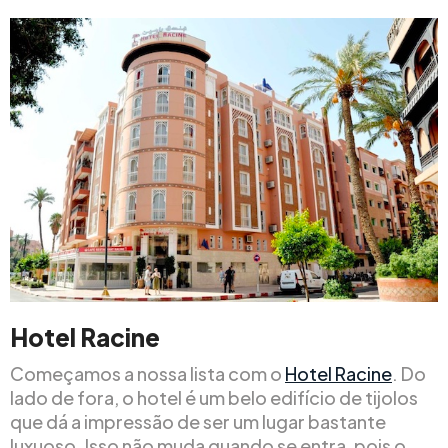
Hotel Racine
Começamos a nossa lista com o
Hotel Racine
. Do
lado de fora, o hotel é um belo edifício de tijolos
que dá a impressão de ser um lugar bastante
luxuoso. Isso não muda quando se entra, pois o