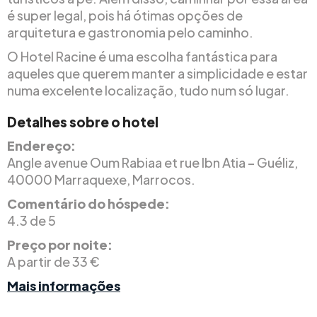
é super legal, pois há ótimas opções de
arquitetura e gastronomia pelo caminho.
O Hotel Racine é uma escolha fantástica para
aqueles que querem manter a simplicidade e estar
numa excelente localização, tudo num só lugar.
Detalhes sobre o hotel
Endereço:
Angle avenue Oum Rabiaa et rue Ibn Atia – Guéliz,
40000 Marraquexe, Marrocos.
Comentário do hóspede:
4.3 de 5
Preço por noite:
A partir de 33 €
Mais informações