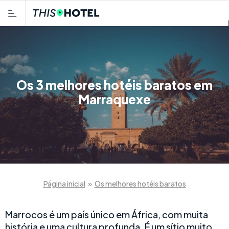
Os 3 melhores hotéis baratos em
Marraquexe
Página inicial
»
Os melhores hotéis baratos
Marrocos é um país único em África, com muita
história e uma cultura profunda. É um sítio muito