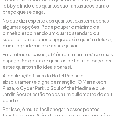
lobby é lindo e os quartos são fantásticos para o
preço que se paga.
No que diz respeito aos quartos, existem apenas
algumas opções. Pode poupar o máximo de
dinheiro escolhendo um quarto standard ou
superior. Um pequeno upgrade é o quarto deluxe,
e um upgrade maior é a suite júnior.
Em ambos os casos, obtém uma cama extra e mais
espaço. Se gosta de quartos de hotel espaçosos,
estes quartos são ideais para si.
A localização física do Hotel Racine é
absolutamente digna de menção. O Marrakech
Plaza, o Cyber Park, o Soul of the Medina e o Le
Jardin Secret estão todos a um quilómetro do seu
quarto.
Por isso, é muito fácil chegar a esses pontos
turísticos a pé. Além disso, caminhar por essa área