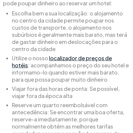
pode poupar dinheiro ao reservar um hotel:
Escolha bem a sua localização: o alojamento
no centro da cidade permite poupar nos
custos de transporte, o alojamento nos
subúrbios é geralmente mais barato, mas terá
de gastar dinheiro em deslocações para o
centro da cidade
Utilize o nosso
localizador de preços de
hotéis
: acompanhamos o preço do seu hotel e
informamo-lo quando estiver mais barato,
para que possa poupar muito dinheiro
Viajar fora das horas de ponta: Se possível,
viajar fora da época alta
Reserve um quarto reembolsável com
antecedência: Se encontrar uma boa oferta,
reserve-a imediatamente, porque
normalmente obtém as melhores tarifas