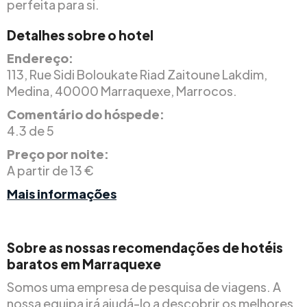
perfeita para si.
Detalhes sobre o hotel
Endereço:
113, Rue Sidi Boloukate Riad Zaitoune Lakdim,
Medina, 40000 Marraquexe, Marrocos.
Comentário do hóspede:
4.3 de 5
Preço por noite:
A partir de 13 €
Mais informações
Sobre as nossas recomendações de hotéis
baratos em Marraquexe
Somos uma empresa de pesquisa de viagens. A
nossa equipa irá ajudá-lo a descobrir os melhores