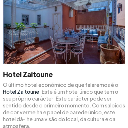
Hotel Zaitoune
O último hotel económico de que falaremos é o
Hotel Zaitoune
. Este é um hotel único que tem o
seu próprio carácter. Este carácter pode ser
sentido desde o primeiro momento. Com salpicos
de cor vermelha e papel de parede único, este
hotel dá-lhe uma visão do local, da cultura e da
atmosfera.