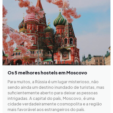
Os 5 melhores hostels em Moscovo
Para muitos, a Rússia é um lugar misterioso, não
sendo ainda um destino inundado de turistas, mas
suficientemente aberto para deixar as pessoas
intrigadas. A capital do país, Moscovo, é uma
cidade verdadeiramente cosmopolita e a região
mais favorável aos estrangeiros do país.