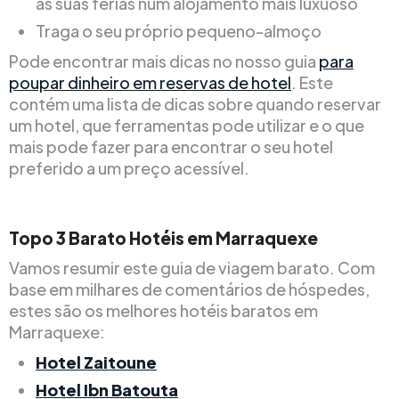
as suas férias num alojamento mais luxuoso
Traga o seu próprio pequeno-almoço
Pode encontrar mais dicas no nosso guia
para
poupar dinheiro em reservas de hotel
. Este
contém uma lista de dicas sobre quando reservar
um hotel, que ferramentas pode utilizar e o que
mais pode fazer para encontrar o seu hotel
preferido a um preço acessível.
Topo
3
Barato
Hotéis em Marraquexe
Vamos resumir este guia de viagem barato. Com
base em milhares de comentários de hóspedes,
estes são os melhores hotéis baratos em
Marraquexe:
Hotel Zaitoune
Hotel Ibn Batouta