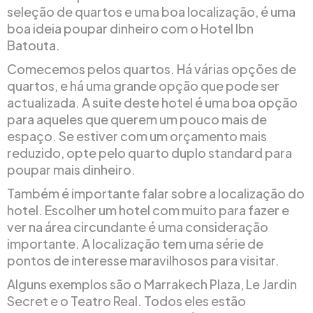
seleção de quartos e uma boa localização, é uma
boa ideia poupar dinheiro com o Hotel Ibn
Batouta.
Comecemos pelos quartos. Há várias opções de
quartos, e há uma grande opção que pode ser
actualizada. A suite deste hotel é uma boa opção
para aqueles que querem um pouco mais de
espaço. Se estiver com um orçamento mais
reduzido, opte pelo quarto duplo standard para
poupar mais dinheiro.
Também é importante falar sobre a localização do
hotel. Escolher um hotel com muito para fazer e
ver na área circundante é uma consideração
importante. A localização tem uma série de
pontos de interesse maravilhosos para visitar.
Alguns exemplos são o Marrakech Plaza, Le Jardin
Secret e o Teatro Real. Todos eles estão