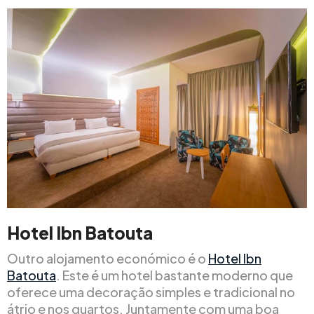
Hotel Ibn Batouta
Outro alojamento económico é o
Hotel Ibn
Batouta
. Este é um hotel bastante moderno que
oferece uma decoração simples e tradicional no
átrio e nos quartos. Juntamente com uma boa