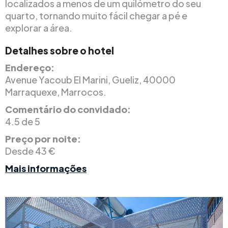
localizados a menos de um quilómetro do seu
quarto, tornando muito fácil chegar a pé e
explorar a área.
Detalhes sobre o hotel
Endereço:
Avenue Yacoub El Marini, Gueliz, 40000
Marraquexe, Marrocos.
Comentário do convidado:
4.5 de 5
Preço por noite:
Desde 43 €
Mais informações