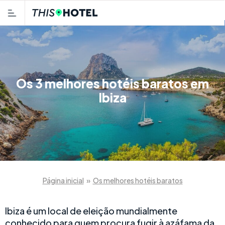
Os 3 melhores hotéis baratos em
Ibiza
Página inicial
»
Os melhores hotéis baratos
Ibiza é um local de eleição mundialmente
conhecido para quem procura fugir à azáfama da