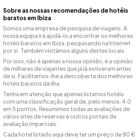
Sobre as nossas recomendações de hotéis
baratos em Ibiza
Somos uma empresa de pesquisa de viagens. A
nossa equipa irá ajudá-lo a encontrar os melhores
hotéis baratos em Ibiza, pesquisando na Internet
por si. Também visitámos alguns destes locais.
Por isso, não é apenas a nossa opinião, é a opinião
de milhares de viajantes que já lá estiveram antes
de si. Facilitamos-lhe a descoberta dos melhores
hotéis baratos da ilha.
Tenha em atenção que apenas listamos hotéis
com uma classificação geral de, pelo menos, 4,0
em 5 pontos. Resumimos todas as avaliações de
vários sites de reservas e outros portais de
avaliação imparciais.
Cada hotel listado aqui deve ter um preço de 80 €