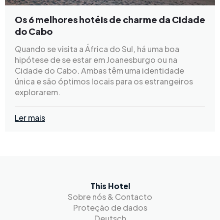
Os 6 melhores hotéis de charme da Cidade
do Cabo
Quando se visita a África do Sul, há uma boa
hipótese de se estar em Joanesburgo ou na
Cidade do Cabo. Ambas têm uma identidade
única e são óptimos locais para os estrangeiros
explorarem.
Ler mais
This Hotel
Sobre nós & Contacto
Proteção de dados
Deutsch