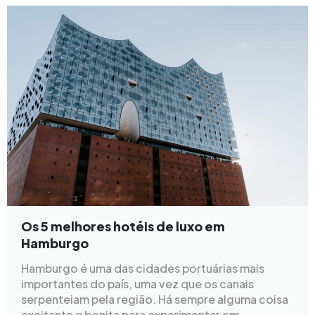
Os 5 melhores hotéis de luxo em
Hamburgo
Hamburgo é uma das cidades portuárias mais
importantes do país, uma vez que os canais
serpenteiam pela região. Há sempre alguma coisa
excitante e bonita para experimentar em