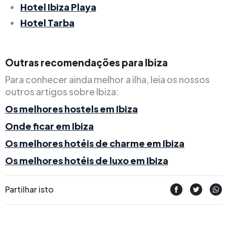
Hotel Ibiza Playa
Hotel Tarba
Outras recomendações para Ibiza
Para conhecer ainda melhor a ilha, leia os nossos
outros artigos sobre Ibiza:
Os melhores hostels em Ibiza
Onde ficar em Ibiza
Os melhores hotéis de charme em Ibiza
Os melhores hotéis de luxo em Ibiza
Partilhar isto