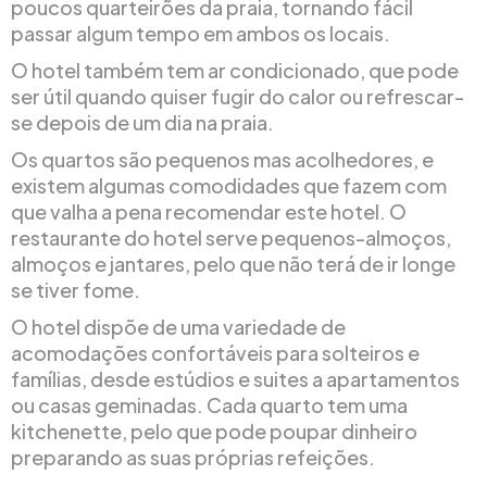
poucos quarteirões da praia, tornando fácil
passar algum tempo em ambos os locais.
O hotel também tem ar condicionado, que pode
ser útil quando quiser fugir do calor ou refrescar-
se depois de um dia na praia.
Os quartos são pequenos mas acolhedores, e
existem algumas comodidades que fazem com
que valha a pena recomendar este hotel. O
restaurante do hotel serve pequenos-almoços,
almoços e jantares, pelo que não terá de ir longe
se tiver fome.
O hotel dispõe de uma variedade de
acomodações confortáveis para solteiros e
famílias, desde estúdios e suites a apartamentos
ou casas geminadas. Cada quarto tem uma
kitchenette, pelo que pode poupar dinheiro
preparando as suas próprias refeições.