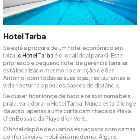
Hotel Tarba
Se está à procura de um hotel económico em
Ibiza,
o Hotel Tarba
é o local ideal para si. Este
pitoresco e pequeno hotel de gerência familiar
está localizado mesmo no coração de San
Antonio, com todas as suas lojas, restaurantes e
vida nocturna a poucos passos de distância.
Se quiser ficar longe de tudo e relaxar numa bela
praia, vai adorar o Hotel Tarba. Nunca estará longe
da ação, apenas a uma curta caminhada da Playa
d’en Bossa e da Playa d’en Vells.
O hotel dispõe de quartos espaçosos com camas
confortáveis e mobiliário moderno. Alguns