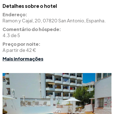
Detalhes sobre o hotel
Endereço:
Ramon y Cajal, 20, 07820 San Antonio, Espanha.
Comentário do hóspede:
4.3 de 5
Preço por noite:
A partir de 42 €
Mais informações