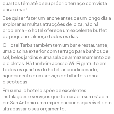
quartos têm até o seu próprio terraço com vista
para o mar!
E se quiser fazer um lanche antes de um longo dia a
explorar as muitas atracções de Ibiza, não há
problema – o hotel oferece um excelente buffet
de pequeno-almoço todos os dias.
O Hotel Tarba também tem um bar e restaurante,
uma piscina exterior com terraço para banhos de
sol, belos jardins e uma sala de armazenamento de
bicicletas. Há também acesso Wi-Fi gratuito em
todos os quartos do hotel, ar condicionado,
aquecimento e um serviço de bilheteira para
discotecas.
Em suma, o hotel dispõe de excelentes
instalações e serviços que tornarão a sua estadia
em San Antonio uma experiência inesquecível, sem
ultrapassar o seu orçamento.