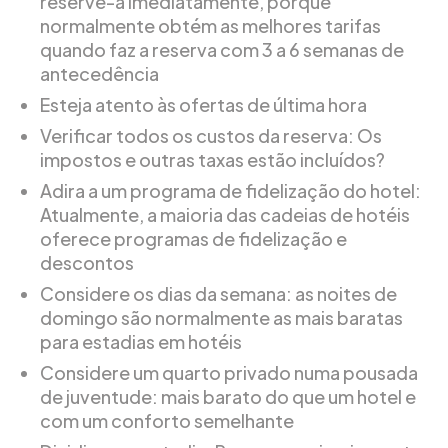
reserve-a imediatamente, porque
normalmente obtém as melhores tarifas
quando faz a reserva com 3 a 6 semanas de
antecedência
Esteja atento às ofertas de última hora
Verificar todos os custos da reserva: Os
impostos e outras taxas estão incluídos?
Adira a um programa de fidelização do hotel:
Atualmente, a maioria das cadeias de hotéis
oferece programas de fidelização e
descontos
Considere os dias da semana: as noites de
domingo são normalmente as mais baratas
para estadias em hotéis
Considere um quarto privado numa pousada
de juventude: mais barato do que um hotel e
com um conforto semelhante