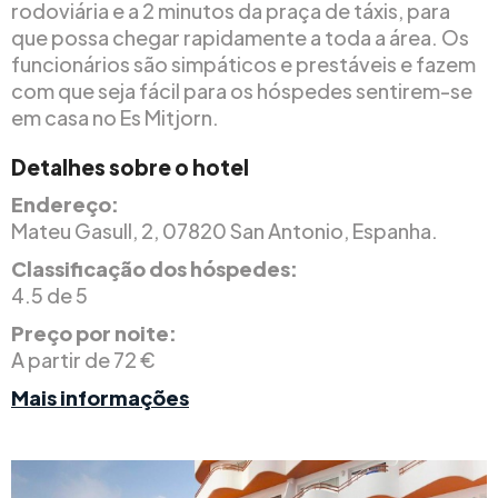
rodoviária e a 2 minutos da praça de táxis, para
que possa chegar rapidamente a toda a área. Os
funcionários são simpáticos e prestáveis e fazem
com que seja fácil para os hóspedes sentirem-se
em casa no Es Mitjorn.
Detalhes sobre o hotel
Endereço:
Mateu Gasull, 2, 07820 San Antonio, Espanha.
Classificação dos hóspedes:
4.5 de 5
Preço por noite:
A partir de 72 €
Mais informações