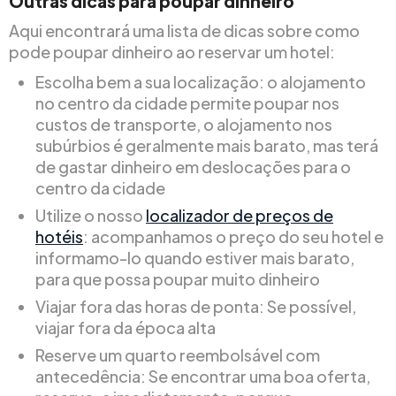
Outras dicas para poupar dinheiro
Aqui encontrará uma lista de dicas sobre como
pode poupar dinheiro ao reservar um hotel:
Escolha bem a sua localização: o alojamento
no centro da cidade permite poupar nos
custos de transporte, o alojamento nos
subúrbios é geralmente mais barato, mas terá
de gastar dinheiro em deslocações para o
centro da cidade
Utilize o nosso
localizador de preços de
hotéis
: acompanhamos o preço do seu hotel e
informamo-lo quando estiver mais barato,
para que possa poupar muito dinheiro
Viajar fora das horas de ponta: Se possível,
viajar fora da época alta
Reserve um quarto reembolsável com
antecedência: Se encontrar uma boa oferta,