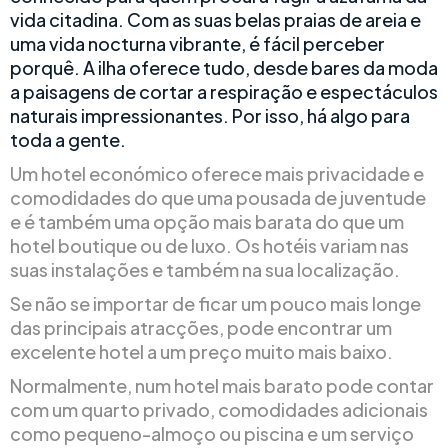
vida citadina. Com as suas belas praias de areia e
uma vida nocturna vibrante, é fácil perceber
porquê. A ilha oferece tudo, desde bares da moda
a paisagens de cortar a respiração e espectáculos
naturais impressionantes. Por isso, há algo para
toda a gente.
Um hotel económico oferece mais privacidade e
comodidades do que uma pousada de juventude
e é também uma opção mais barata do que um
hotel boutique ou de luxo. Os hotéis variam nas
suas instalações e também na sua localização.
Se não se importar de ficar um pouco mais longe
das principais atracções, pode encontrar um
excelente hotel a um preço muito mais baixo.
Normalmente, num hotel mais barato pode contar
com um quarto privado, comodidades adicionais
como pequeno-almoço ou piscina e um serviço