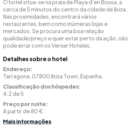
O hotel situa-se na praia de Playa d’en Bossa, a
cerca de 5 minutos do centro da cidade de Ibiza.
Nas proximidades, encontrará vários
restaurantes, bem como inúmeras lojas e
mercados. Se procura uma boa relação
qualidade/preço e quer estar perto da ação, não
pode errar com os Verser Hoteles.
Detalhes sobre o hotel
Endereço:
Tarragona, 07800 Ibiza Town, Espanha.
Classificação dos hóspedes:
4.2 de 5
Preço por noite:
A partir de 80 €
Mais informações