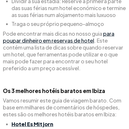
Dividir a sua estadia: Reserve a primeira parte
das suas férias num hotel económico e termine
as suas férias num alojamento mais luxuoso
Traga o seu próprio pequeno-almoço
Pode encontrar mais dicas no nosso guia
para
poupar dinheiro em reservas de hotel
. Este
contém uma lista de dicas sobre quando reservar
um hotel, que ferramentas pode utilizar e o que
mais pode fazer para encontrar o seu hotel
preferido a um preço acessível.
Os 3 melhores hotéis baratos em Ibiza
Vamos resumir este guia de viagem barato. Com
base em milhares de comentários de hóspedes,
estes são os melhores hotéis baratos em Ibiza:
Hotel Es Mitjorn