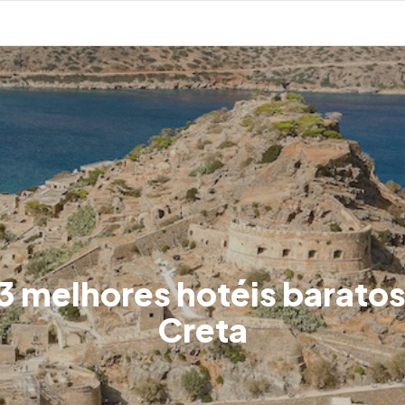
3 melhores hotéis barato
Creta