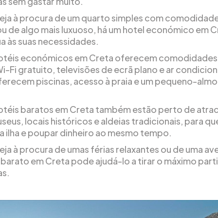
ias sem gastar muito.
eja à procura de um quarto simples com comodidad
ou de algo mais luxuoso, há um hotel económico em C
a às suas necessidades.
hotéis económicos em Creta oferecem comodidade
i-Fi gratuito, televisões de ecrã plano e ar condicio
ferecem piscinas, acesso à praia e um pequeno-alm
.
otéis baratos em Creta também estão perto de atra
eus, locais históricos e aldeias tradicionais, para q
 a ilha e poupar dinheiro ao mesmo tempo.
eja à procura de umas férias relaxantes ou de uma av
 barato em Creta pode ajudá-lo a tirar o máximo part
as.