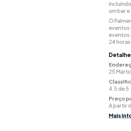
incluind
um bar e
O Palmer
eventos 
eventos 
24 horas,
Detalhe
Endereç
25 Marti
Classif
4.5 de 5
Preço po
A partir 
Mais in