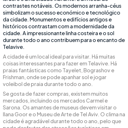
contrastes notáveis. Os modernos arranha-céus
simbolizam o sucesso económico e tecnológico
da cidade. Monumentos e edifícios antigos e
históricos contrastam com a modernidade da
cidade. A impressionante linha costeira e o sol
durante todo o ano contribuem para o encanto de
Telavive.
A cidade é um local ideal para visitar. Há muitas
coisas interessantes para fazer em Telavive. Há
praias fantásticas como Tayelet, Bograshov e
Frishman, onde se pode apanhar sol e jogar
voleibol de praia durante todo o ano.
Se gosta de fazer compras, existem muitos
mercados, incluindo os mercados Carmel e
Sarona. Os amantes de museus devem visitar o
Ilana Goor e o Museu de Arte de Tel Aviv. O clima na
cidade é agradável durante todo o ano, pelo que
pode desfrutar das atracções turísticas em