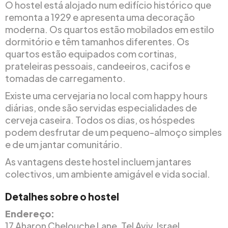
O hostel está alojado num edifício histórico que
remonta a 1929 e apresenta uma decoração
moderna. Os quartos estão mobilados em estilo
dormitório e têm tamanhos diferentes. Os
quartos estão equipados com cortinas,
prateleiras pessoais, candeeiros, cacifos e
tomadas de carregamento.
Existe uma cervejaria no local com happy hours
diárias, onde são servidas especialidades de
cerveja caseira. Todos os dias, os hóspedes
podem desfrutar de um pequeno-almoço simples
e de um jantar comunitário.
As vantagens deste hostel incluem jantares
colectivos, um ambiente amigável e vida social.
Detalhes sobre o hostel
Endereço:
17 Aharon Chelouche Lane, Tel Aviv, Israel.