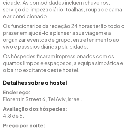
cidade. As comodidades incluem chuveiros,
serviço de limpeza diário, toalhas, roupa de cama
e ar condicionado.
Os funcionários da receção 24 horas terão todo o
prazer em ajudá-lo a planear a sua viagem e a
organizar eventos de grupo, entretenimento ao
vivo e passeios diários pela cidade.
Os hóspedes ficaram impressionados com os
quartos limpos e espaçosos, a equipa simpática e
o bairro excitante deste hostel.
Detalhes sobre o hostel
Endereço:
Florentin Street 6, Tel Aviv, Israel.
Avaliação dos hóspedes:
4.8 de 5.
Preço por noite: