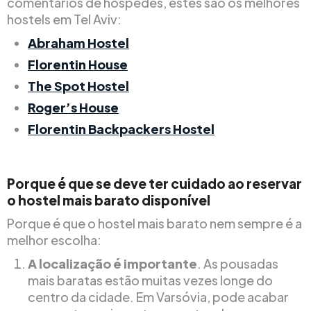
comentários de hóspedes, estes são os melhores
hostels em Tel Aviv:
Abraham Hostel
Florentin House
The Spot Hostel
Roger’s House
Florentin Backpackers Hostel
Porque é que se deve ter cuidado ao reservar
o hostel mais barato disponível
Porque é que o hostel mais barato nem sempre é a
melhor escolha:
A localização é importante
. As pousadas
mais baratas estão muitas vezes longe do
centro da cidade. Em Varsóvia, pode acabar