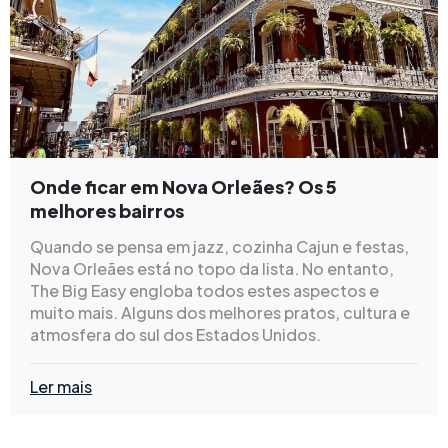
Onde ficar em Nova Orleães? Os 5
melhores bairros
Quando se pensa em jazz, cozinha Cajun e festas,
Nova Orleães está no topo da lista. No entanto,
The Big Easy engloba todos estes aspectos e
muito mais. Alguns dos melhores pratos, cultura e
atmosfera do sul dos Estados Unidos.
Ler mais