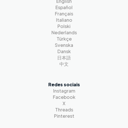
English
Español
Français
Italiano
Polski
Nederlands
Türkçe
Svenska
Dansk
日本語
中文
Redes sociais
Instagram
Facebook
X
Threads
Pinterest