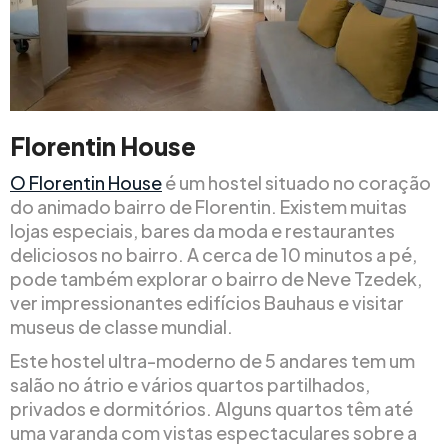
Florentin House
O Florentin House
é um hostel situado no coração
do animado bairro de Florentin. Existem muitas
lojas especiais, bares da moda e restaurantes
deliciosos no bairro. A cerca de 10 minutos a pé,
pode também explorar o bairro de Neve Tzedek,
ver impressionantes edifícios Bauhaus e visitar
museus de classe mundial.
Este hostel ultra-moderno de 5 andares tem um
salão no átrio e vários quartos partilhados,
privados e dormitórios. Alguns quartos têm até
uma varanda com vistas espectaculares sobre a