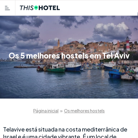
Os 5 melhores hostels em Tel Aviv
Página inicial
»
Os melhores hostels
Telavive está situada na costa mediterrânica de
Israel e é uma cidade vibrante. É um local de