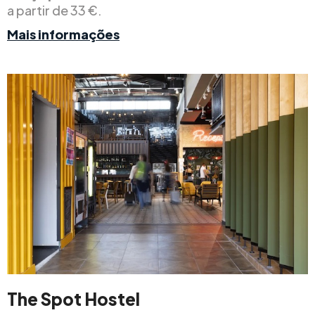
a partir de 33 €.
Mais informações
The Spot Hostel