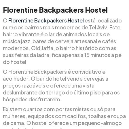
Florentine Backpackers Hostel
O
Florentine Backpackers Hostel
está localizado
num dos bairros mais modernos de Tel Aviv. Este
bairro vibrante é o lar de animados locais de
música jazz, bares de cerveja artesanal e cafés
modernos. Old Jaffa, o bairro histórico com as
suas feiras da ladra, fica apenas a 15 minutos a pé
do hostel.
O Florentine Backpackers é convidativo e
acolhedor. O bar do hotel vende cervejas a
preços razoáveis e oferece uma vista
deslumbrante do terraço do último piso para os
hóspedes desfrutarem.
Existem quartos com portas mistas ou só para
mulheres, equipados com cacifos, toalhas e roupa
de cama. O hostel oferece um pequeno-almoço