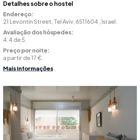
Detalhes sobre o hostel
Endereço:
21 Levontin Street, Tel Aviv, 6511604 , Israel.
Avaliação dos hóspedes:
4.4 de 5.
Preço por noite:
a partir de 17 €.
Mais informações