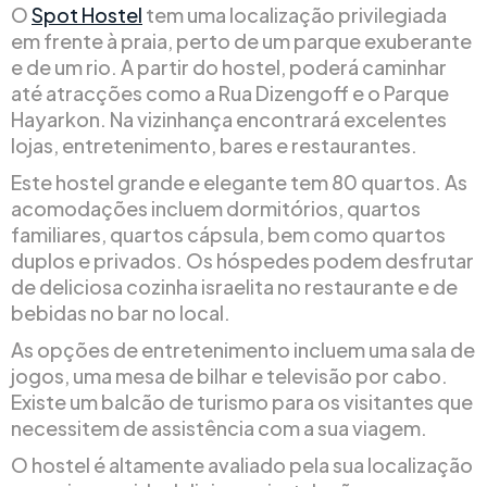
O
Spot Hostel
tem uma localização privilegiada
em frente à praia, perto de um parque exuberante
e de um rio. A partir do hostel, poderá caminhar
até atracções como a Rua Dizengoff e o Parque
Hayarkon. Na vizinhança encontrará excelentes
lojas, entretenimento, bares e restaurantes.
Este hostel grande e elegante tem 80 quartos. As
acomodações incluem dormitórios, quartos
familiares, quartos cápsula, bem como quartos
duplos e privados. Os hóspedes podem desfrutar
de deliciosa cozinha israelita no restaurante e de
bebidas no bar no local.
As opções de entretenimento incluem uma sala de
jogos, uma mesa de bilhar e televisão por cabo.
Existe um balcão de turismo para os visitantes que
necessitem de assistência com a sua viagem.
O hostel é altamente avaliado pela sua localização