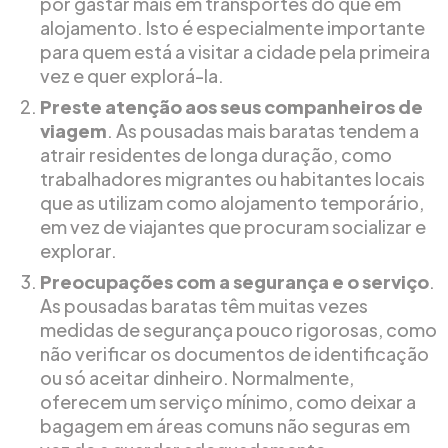
por gastar mais em transportes do que em
alojamento. Isto é especialmente importante
para quem está a visitar a cidade pela primeira
vez e quer explorá-la.
Preste atenção aos seus companheiros de
viagem
. As pousadas mais baratas tendem a
atrair residentes de longa duração, como
trabalhadores migrantes ou habitantes locais
que as utilizam como alojamento temporário,
em vez de viajantes que procuram socializar e
explorar.
Preocupações com a segurança e o serviço
.
As pousadas baratas têm muitas vezes
medidas de segurança pouco rigorosas, como
não verificar os documentos de identificação
ou só aceitar dinheiro. Normalmente,
oferecem um serviço mínimo, como deixar a
bagagem em áreas comuns não seguras em