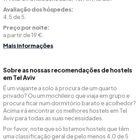
Avaliação dos hóspedes:
4.5 de 5.
Preço por noite:
a partir de 19 €.
Mais informações
Sobre as nossas recomendações de hostels
em Tel Aviv
É um viajante a solo à procura de um quarto
privado? Ou um mochileiro que viaja em grupo e
procura ficar num dormitório barato e acolhedor?
Acima irá encontrar os melhores hostels em Tel
Aviv para todas as suas necessidades.
Por favor, note que só listamos hostels que têm
uma classificação geral de pelo menos 4,0 de 5