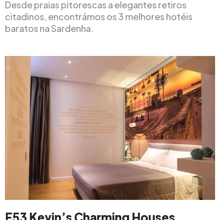
Desde praias pitorescas a elegantes retiros
citadinos, encontrámos os 3 melhores hotéis
baratos na Sardenha.
F53 Kevin’s Charming Houses