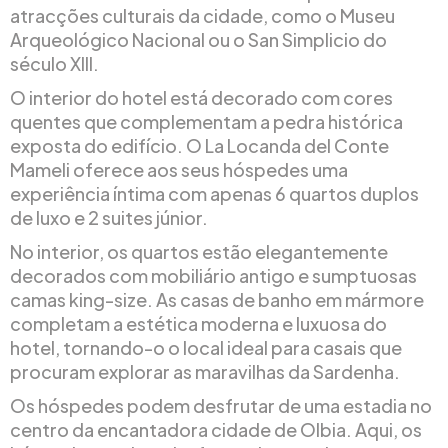
atracções culturais da cidade, como o Museu
Arqueológico Nacional ou o San Simplicio do
século XIII.
O interior do hotel está decorado com cores
quentes que complementam a pedra histórica
exposta do edifício. O La Locanda del Conte
Mameli oferece aos seus hóspedes uma
experiência íntima com apenas 6 quartos duplos
de luxo e 2 suites júnior.
No interior, os quartos estão elegantemente
decorados com mobiliário antigo e sumptuosas
camas king-size. As casas de banho em mármore
completam a estética moderna e luxuosa do
hotel, tornando-o o local ideal para casais que
procuram explorar as maravilhas da Sardenha.
Os hóspedes podem desfrutar de uma estadia no
centro da encantadora cidade de Olbia. Aqui, os