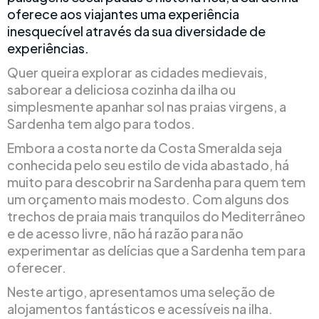
oferece aos viajantes uma experiência
inesquecível através da sua diversidade de
experiências.
Quer queira explorar as cidades medievais,
saborear a deliciosa cozinha da ilha ou
simplesmente apanhar sol nas praias virgens, a
Sardenha tem algo para todos.
Embora a costa norte da Costa Smeralda seja
conhecida pelo seu estilo de vida abastado, há
muito para descobrir na Sardenha para quem tem
um orçamento mais modesto. Com alguns dos
trechos de praia mais tranquilos do Mediterrâneo
e de acesso livre, não há razão para não
experimentar as delícias que a Sardenha tem para
oferecer.
Neste artigo, apresentamos uma seleção de
alojamentos fantásticos e acessíveis na ilha.