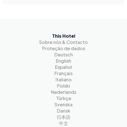
This Hotel
Sobre nós & Contacto
Proteção de dados
Deutsch
English
Español
Français
Italiano
Polski
Nederlands
Türkçe
Svenska
Dansk
日本語
中文