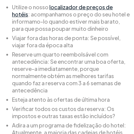
Utilize o nosso
localizador de preços de
hotéis
: acompanhamos o preço do seu hotel e
informamo-lo quando estiver mais barato,
para que possa poupar muito dinheiro
Viajar fora das horas de ponta: Se possível,
viajar fora da época alta
Reserve um quarto reembolsável com
antecedência: Se encontrar uma boa oferta,
reserve-a imediatamente, porque
normalmente obtém as melhores tarifas
quando faz a reserva com 3 a 6 semanas de
antecedência
Esteja atento às ofertas de última hora
Verificar todos os custos da reserva: Os
impostos e outras taxas estão incluídos?
Adira a um programa de fidelização do hotel:
Atualmente, a maioria das cadeias de hotéis