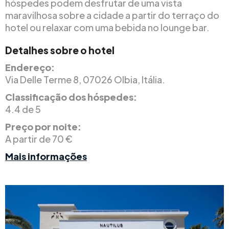
hóspedes podem desfrutar de uma vista
maravilhosa sobre a cidade a partir do terraço do
hotel ou relaxar com uma bebida no lounge bar.
Detalhes sobre o hotel
Endereço:
Via Delle Terme 8, 07026 Olbia, Itália.
Classificação dos hóspedes:
4.4 de 5
Preço por noite:
A partir de 70 €
Mais informações