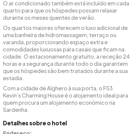
O ar condicionado também está incluído em cada
quarto para que os hóspedes possam relaxar
durante os meses quentes de verão.
Os quartos maiores oferecem o luxo adicional de
uma banheira de hidromassagem, terraço ou
varanda, proporcionando espaço extra e
comodidades luxuosas para casais que ficam na
cidade. O estacionamento gratuito, a receção 24
horas e a segurança durante todo o dia garantem
que os hóspedes são bem tratados durante a sua
estadia.
Com a cidade de Alghero à sua porta, o F53
Kevin’s Charming House é o alojamento ideal para
quem procura um alojamento económico na
Sardenha.
Detalhes sobre o hotel
Endereço: