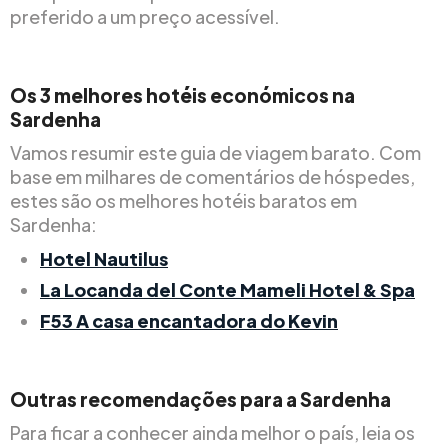
preferido a um preço acessível.
Os 3 melhores hotéis económicos na
Sardenha
Vamos resumir este guia de viagem barato. Com
base em milhares de comentários de hóspedes,
estes são os melhores hotéis baratos em
Sardenha:
Hotel Nautilus
La Locanda del Conte Mameli Hotel & Spa
F53 A casa encantadora do Kevin
Outras recomendações para a Sardenha
Para ficar a conhecer ainda melhor o país, leia os