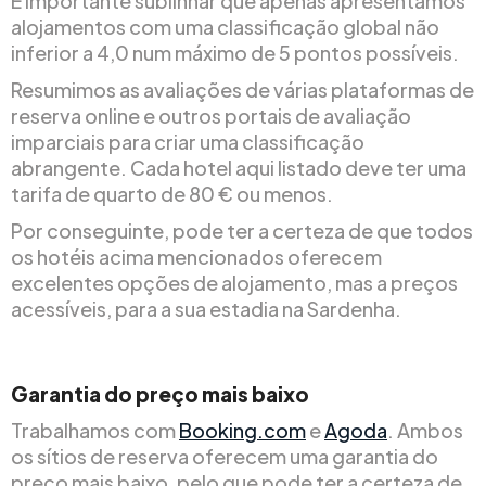
É importante sublinhar que apenas apresentamos
alojamentos com uma classificação global não
inferior a 4,0 num máximo de 5 pontos possíveis.
Resumimos as avaliações de várias plataformas de
reserva online e outros portais de avaliação
imparciais para criar uma classificação
abrangente. Cada hotel aqui listado deve ter uma
tarifa de quarto de 80 € ou menos.
Por conseguinte, pode ter a certeza de que todos
os hotéis acima mencionados oferecem
excelentes opções de alojamento, mas a preços
acessíveis, para a sua estadia na Sardenha.
Garantia do preço mais baixo
Trabalhamos com
Booking.com
e
Agoda
. Ambos
os sítios de reserva oferecem uma garantia do
preço mais baixo, pelo que pode ter a certeza de