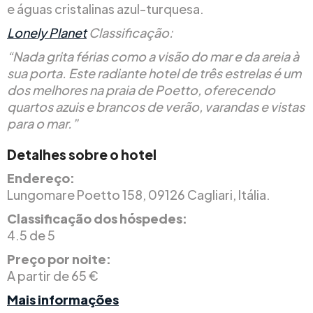
e águas cristalinas azul-turquesa.
Lonely Planet
Classificação:
“Nada grita férias como a visão do mar e da areia à
sua porta. Este radiante hotel de três estrelas é um
dos melhores na praia de Poetto, oferecendo
quartos azuis e brancos de verão, varandas e vistas
para o mar.”
Detalhes sobre o hotel
Endereço:
Lungomare Poetto 158, 09126 Cagliari, Itália.
Classificação dos hóspedes:
4.5 de 5
Preço por noite:
A partir de 65 €
Mais informações