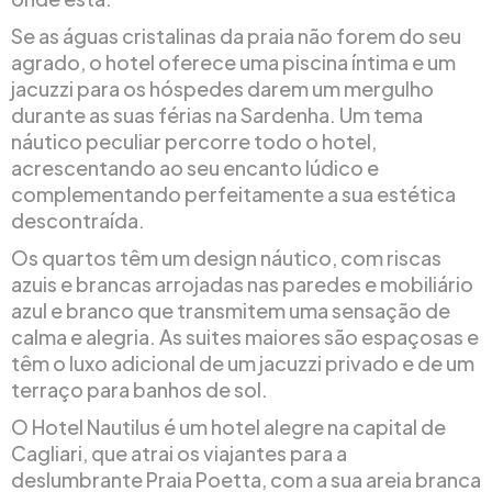
Se as águas cristalinas da praia não forem do seu
agrado, o hotel oferece uma piscina íntima e um
jacuzzi para os hóspedes darem um mergulho
durante as suas férias na Sardenha. Um tema
náutico peculiar percorre todo o hotel,
acrescentando ao seu encanto lúdico e
complementando perfeitamente a sua estética
descontraída.
Os quartos têm um design náutico, com riscas
azuis e brancas arrojadas nas paredes e mobiliário
azul e branco que transmitem uma sensação de
calma e alegria. As suites maiores são espaçosas e
têm o luxo adicional de um jacuzzi privado e de um
terraço para banhos de sol.
O Hotel Nautilus é um hotel alegre na capital de
Cagliari, que atrai os viajantes para a
deslumbrante Praia Poetta, com a sua areia branca