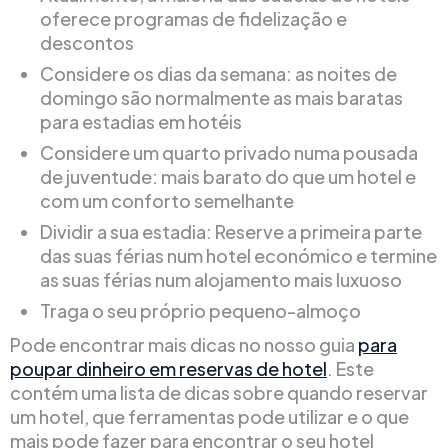
oferece programas de fidelização e
descontos
Considere os dias da semana: as noites de
domingo são normalmente as mais baratas
para estadias em hotéis
Considere um quarto privado numa pousada
de juventude: mais barato do que um hotel e
com um conforto semelhante
Dividir a sua estadia: Reserve a primeira parte
das suas férias num hotel económico e termine
as suas férias num alojamento mais luxuoso
Traga o seu próprio pequeno-almoço
Pode encontrar mais dicas no nosso guia
para
poupar dinheiro em reservas de hotel
. Este
contém uma lista de dicas sobre quando reservar
um hotel, que ferramentas pode utilizar e o que
mais pode fazer para encontrar o seu hotel