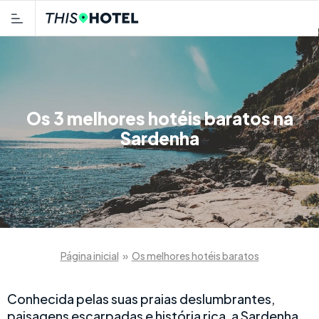
Os 3 melhores hotéis baratos na
Sardenha
Página inicial
»
Os melhores hotéis baratos
Conhecida pelas suas praias deslumbrantes,
paisagens escarpadas e história rica, a Sardenha