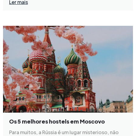
Ler mais
Os 5 melhores hostels em Moscovo
Para muitos, a Rússia é um lugar misterioso, não