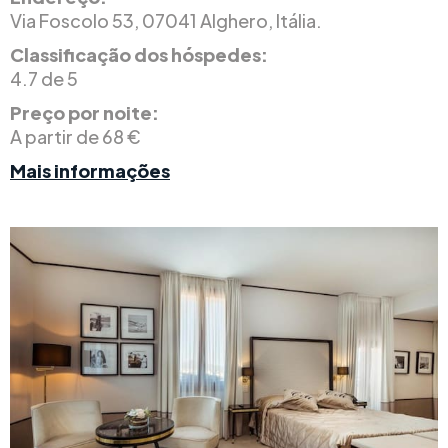
Via Foscolo 53, 07041 Alghero, Itália.
Classificação dos hóspedes:
4.7 de 5
Preço por noite:
A partir de 68 €
Mais informações