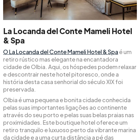
La Locanda del Conte Mameli Hotel
& Spa
O La Locanda del Conte Mameli Hotel & Spa
é um
retiro rústico mas elegante na encantadora
cidade de Olbia. Aqui, os hóspedes podem relaxar
e descontrair neste hotel pitoresco, onde a
história desta casa senhorial do século XIX foi
preservada.
Olbia é uma pequena e bonita cidade conhecida
pelas suas importantes ligações ao continente
através do seu porto e pelas suas belas praias nas
proximidades. Este boutique hotel oferece um
retiro tranquilo e luxuoso perto da vibrante marina
da cidade e a uma curta distância a pé das