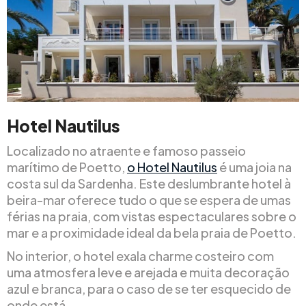
Hotel Nautilus
Localizado no atraente e famoso passeio
marítimo de Poetto,
o Hotel Nautilus
é uma joia na
costa sul da Sardenha. Este deslumbrante hotel à
beira-mar oferece tudo o que se espera de umas
férias na praia, com vistas espectaculares sobre o
mar e a proximidade ideal da bela praia de Poetto.
No interior, o hotel exala charme costeiro com
uma atmosfera leve e arejada e muita decoração
azul e branca, para o caso de se ter esquecido de
onde está.