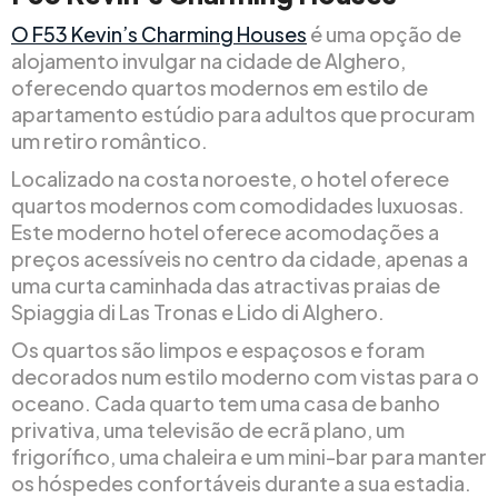
O F53 Kevin’s Charming Houses
é uma opção de
alojamento invulgar na cidade de Alghero,
oferecendo quartos modernos em estilo de
apartamento estúdio para adultos que procuram
um retiro romântico.
Localizado na costa noroeste, o hotel oferece
quartos modernos com comodidades luxuosas.
Este moderno hotel oferece acomodações a
preços acessíveis no centro da cidade, apenas a
uma curta caminhada das atractivas praias de
Spiaggia di Las Tronas e Lido di Alghero.
Os quartos são limpos e espaçosos e foram
decorados num estilo moderno com vistas para o
oceano. Cada quarto tem uma casa de banho
privativa, uma televisão de ecrã plano, um
frigorífico, uma chaleira e um mini-bar para manter
os hóspedes confortáveis durante a sua estadia.