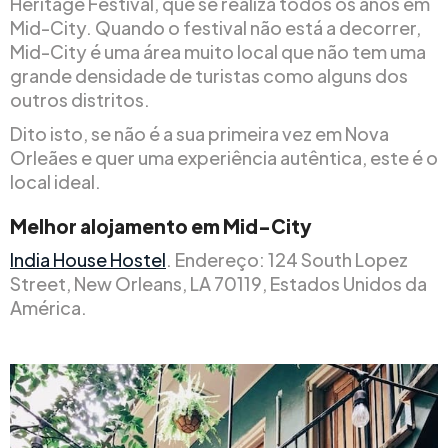
Heritage Festival, que se realiza todos os anos em
Mid-City. Quando o festival não está a decorrer,
Mid-City é uma área muito local que não tem uma
grande densidade de turistas como alguns dos
outros distritos.
Dito isto, se não é a sua primeira vez em Nova
Orleães e quer uma experiência autêntica, este é o
local ideal.
Melhor alojamento em Mid-City
India House Hostel
. Endereço: 124 South Lopez
Street, New Orleans, LA 70119, Estados Unidos da
América.