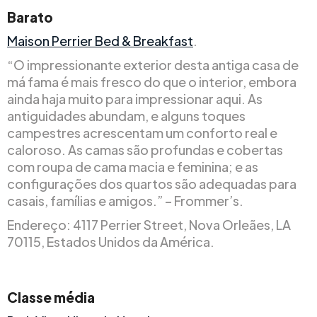
Barato
Maison Perrier Bed & Breakfast
.
“O impressionante exterior desta antiga casa de
má fama é mais fresco do que o interior, embora
ainda haja muito para impressionar aqui. As
antiguidades abundam, e alguns toques
campestres acrescentam um conforto real e
caloroso. As camas são profundas e cobertas
com roupa de cama macia e feminina; e as
configurações dos quartos são adequadas para
casais, famílias e amigos.” – Frommer’s.
Endereço: 4117 Perrier Street, Nova Orleães, LA
70115, Estados Unidos da América.
Classe média