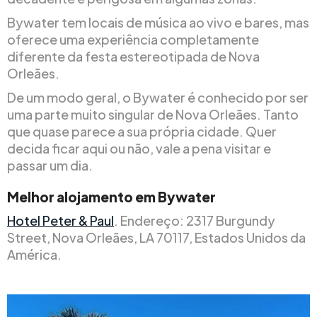
Bywater tem locais de música ao vivo e bares, mas
oferece uma experiência completamente
diferente da festa estereotipada de Nova
Orleães.
De um modo geral, o Bywater é conhecido por ser
uma parte muito singular de Nova Orleães. Tanto
que quase parece a sua própria cidade. Quer
decida ficar aqui ou não, vale a pena visitar e
passar um dia.
Melhor alojamento em Bywater
Hotel Peter & Paul
. Endereço: 2317 Burgundy
Street, Nova Orleães, LA 70117, Estados Unidos da
América.