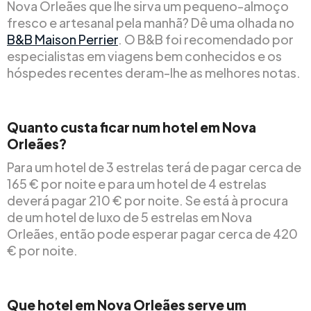
Nova Orleães que lhe sirva um pequeno-almoço
fresco e artesanal pela manhã? Dê uma olhada no
B&B Maison Perrier
. O B&B foi recomendado por
especialistas em viagens bem conhecidos e os
hóspedes recentes deram-lhe as melhores notas.
Quanto custa ficar num hotel em Nova
Orleães?
Para um hotel de 3 estrelas terá de pagar cerca de
165 € por noite e para um hotel de 4 estrelas
deverá pagar 210 € por noite. Se está à procura
de um hotel de luxo de 5 estrelas em Nova
Orleães, então pode esperar pagar cerca de 420
€ por noite.
Que hotel em Nova Orleães serve um