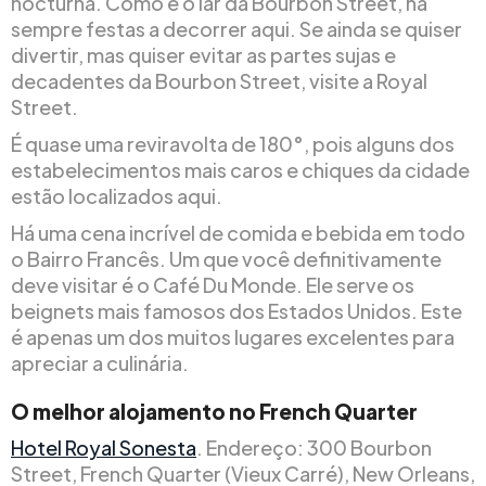
nocturna. Como é o lar da Bourbon Street, há
sempre festas a decorrer aqui. Se ainda se quiser
divertir, mas quiser evitar as partes sujas e
decadentes da Bourbon Street, visite a Royal
Street.
É quase uma reviravolta de 180°, pois alguns dos
estabelecimentos mais caros e chiques da cidade
estão localizados aqui.
Há uma cena incrível de comida e bebida em todo
o Bairro Francês. Um que você definitivamente
deve visitar é o Café Du Monde. Ele serve os
beignets mais famosos dos Estados Unidos. Este
é apenas um dos muitos lugares excelentes para
apreciar a culinária.
O melhor alojamento no French Quarter
Hotel Royal Sonesta
. Endereço: 300 Bourbon
Street, French Quarter (Vieux Carré), New Orleans,