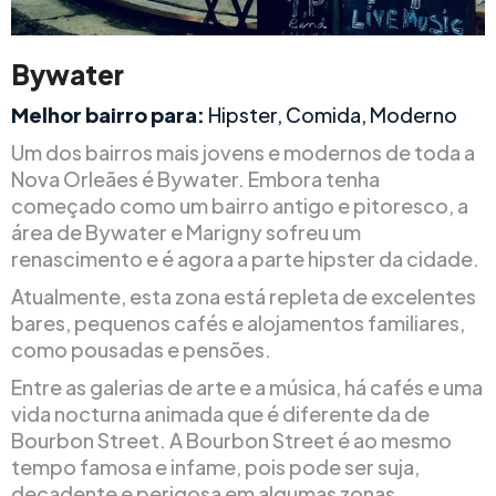
Bywater
Melhor bairro para:
Hipster, Comida, Moderno
Um dos bairros mais jovens e modernos de toda a
Nova Orleães é Bywater. Embora tenha
começado como um bairro antigo e pitoresco, a
área de Bywater e Marigny sofreu um
renascimento e é agora a parte hipster da cidade.
Atualmente, esta zona está repleta de excelentes
bares, pequenos cafés e alojamentos familiares,
como pousadas e pensões.
Entre as galerias de arte e a música, há cafés e uma
vida nocturna animada que é diferente da de
Bourbon Street. A Bourbon Street é ao mesmo
tempo famosa e infame, pois pode ser suja,
decadente e perigosa em algumas zonas.