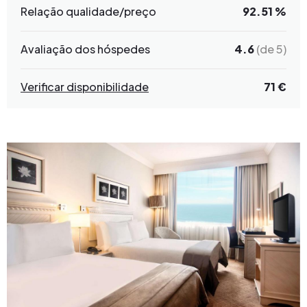
Relação qualidade/preço
92.51 %
Avaliação dos hóspedes
4.6
(de 5)
Verificar disponibilidade
71 €