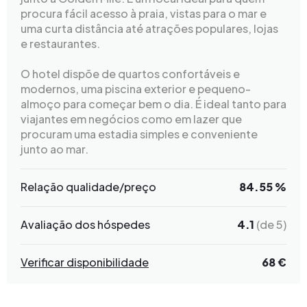
procura fácil acesso à praia, vistas para o mar e
uma curta distância até atrações populares, lojas
e restaurantes.
O hotel dispõe de quartos confortáveis e
modernos, uma piscina exterior e pequeno-
almoço para começar bem o dia. É ideal tanto para
viajantes em negócios como em lazer que
procuram uma estadia simples e conveniente
junto ao mar.
Relação qualidade/preço
84.55 %
Avaliação dos hóspedes
4.1
(de 5)
Verificar disponibilidade
68 €