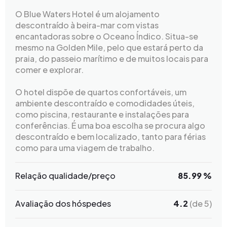
O Blue Waters Hotel é um alojamento
descontraído à beira-mar com vistas
encantadoras sobre o Oceano Índico. Situa-se
mesmo na Golden Mile, pelo que estará perto da
praia, do passeio marítimo e de muitos locais para
comer e explorar.
O hotel dispõe de quartos confortáveis, um
ambiente descontraído e comodidades úteis,
como piscina, restaurante e instalações para
conferências. É uma boa escolha se procura algo
descontraído e bem localizado, tanto para férias
como para uma viagem de trabalho.
Relação qualidade/preço
85.99 %
Avaliação dos hóspedes
4.2
(de 5)