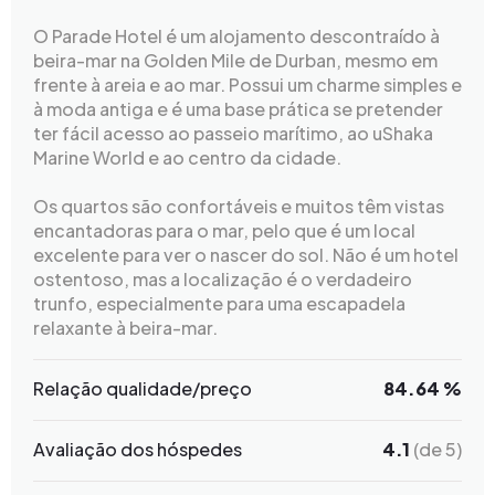
O Parade Hotel é um alojamento descontraído à
beira-mar na Golden Mile de Durban, mesmo em
frente à areia e ao mar. Possui um charme simples e
à moda antiga e é uma base prática se pretender
ter fácil acesso ao passeio marítimo, ao uShaka
Marine World e ao centro da cidade.
Os quartos são confortáveis e muitos têm vistas
encantadoras para o mar, pelo que é um local
excelente para ver o nascer do sol. Não é um hotel
ostentoso, mas a localização é o verdadeiro
trunfo, especialmente para uma escapadela
relaxante à beira-mar.
Relação qualidade/preço
84.64 %
Avaliação dos hóspedes
4.1
(de 5)