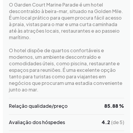
O Garden Court Marine Parade é um hotel
descontraído à beira-mar, situado na Golden Mile.
É um local prático para quem procura fácil acesso
à praia, vistas para o mar e uma curta caminhada
até às atrações locais, restaurantes e ao passeio
marítimo.
O hotel dispõe de quartos confortáveis e
modernos, um ambiente descontraído e
comodidades úteis, como piscina, restaurante e
espaços para reuniões. É uma excelente opção
tanto para turistas como para viajantes em
negócios que procuram uma estadia conveniente
junto ao mar.
Relação qualidade/preço
85.88 %
Avaliação dos hóspedes
4.2
(de 5)