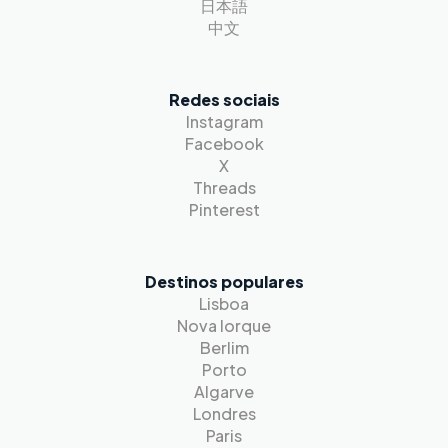
日本語
中文
Redes sociais
Instagram
Facebook
X
Threads
Pinterest
Destinos populares
Lisboa
Nova Iorque
Berlim
Porto
Algarve
Londres
Paris