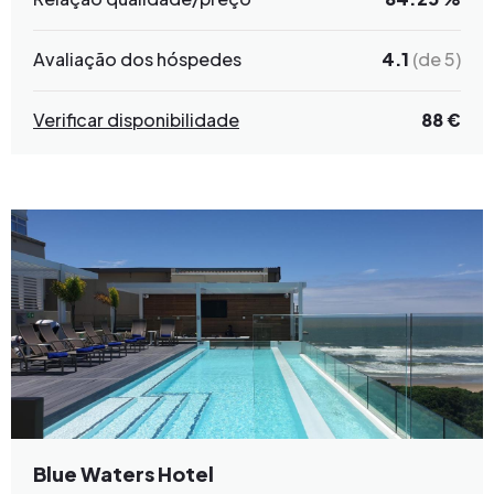
Avaliação dos hóspedes
4.1
(de 5)
Verificar disponibilidade
88 €
Blue Waters Hotel