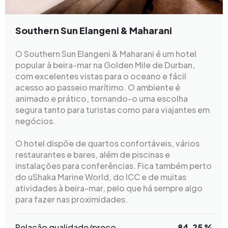
Southern Sun Elangeni & Maharani
O Southern Sun Elangeni & Maharani é um hotel
popular à beira-mar na Golden Mile de Durban,
com excelentes vistas para o oceano e fácil
acesso ao passeio marítimo. O ambiente é
animado e prático, tornando-o uma escolha
segura tanto para turistas como para viajantes em
negócios.
O hotel dispõe de quartos confortáveis, vários
restaurantes e bares, além de piscinas e
instalações para conferências. Fica também perto
do uShaka Marine World, do ICC e de muitas
atividades à beira-mar, pelo que há sempre algo
para fazer nas proximidades.
Relação qualidade/preço
84.25 %