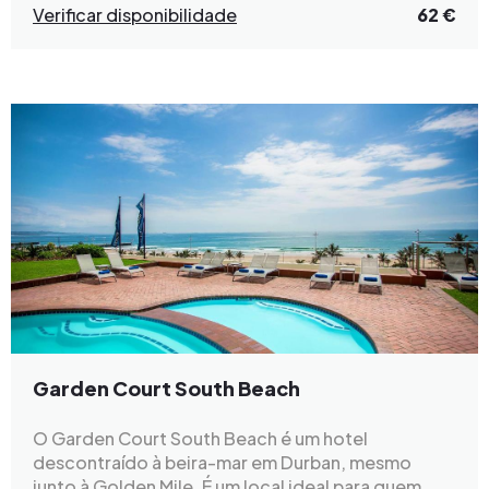
Verificar disponibilidade
62 €
Garden Court South Beach
O Garden Court South Beach é um hotel
descontraído à beira-mar em Durban, mesmo
junto à Golden Mile. É um local ideal para quem