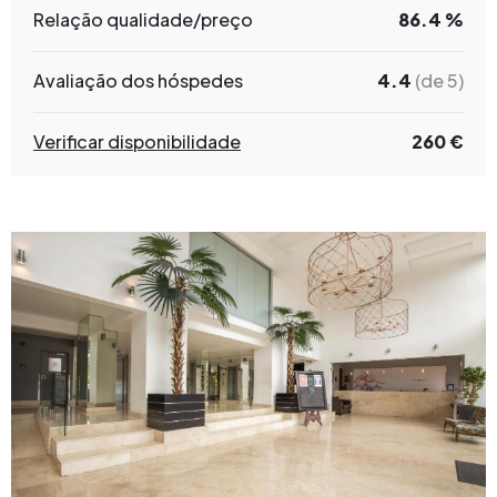
Relação qualidade/preço
86.4 %
Avaliação dos hóspedes
4.4
(de 5)
Verificar disponibilidade
260 €