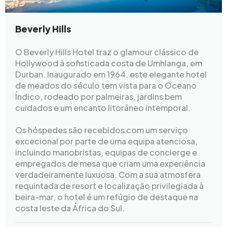
Beverly Hills
O Beverly Hills Hotel traz o glamour clássico de
Hollywood à sofisticada costa de Umhlanga, em
Durban. Inaugurado em 1964, este elegante hotel
de meados do século tem vista para o Oceano
Índico, rodeado por palmeiras, jardins bem
cuidados e um encanto litorâneo intemporal.
Os hóspedes são recebidos com um serviço
excecional por parte de uma equipa atenciosa,
incluindo manobristas, equipas de concierge e
empregados de mesa que criam uma experiência
verdadeiramente luxuosa. Com a sua atmosfera
requintada de resort e localização privilegiada à
beira-mar, o hotel é um refúgio de destaque na
costa leste da África do Sul.