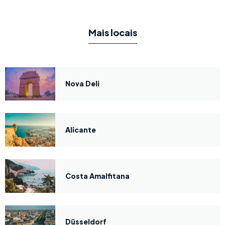
Mais locais
Nova Deli
Alicante
Costa Amalfitana
Düsseldorf