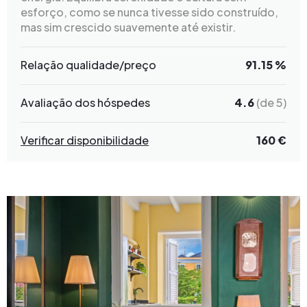
esforço, como se nunca tivesse sido construído,
mas sim crescido suavemente até existir.
Relação qualidade/preço
91.15 %
Avaliação dos hóspedes
4.6
(de 5)
Verificar disponibilidade
160 €