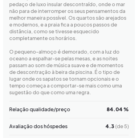
pedaço de luxo insular descontraído, onde o mar
não para de interromper os seus pensamentos da
melhor maneira possível. Os quartos são arejados
e modernos, e a praia fica a poucos passos de
distância, como se tivesse esquecido
completamente os horários.
O pequeno-almoço é demorado, com a luz do
oceano a espalhar-se pelas mesas, e as noites
passam ao som de música suave e de momentos
de descontração à beira da piscina. É o tipo de
lugar onde os sapatos se tornam opcionais e o
tempo começa a comportar-se mais como uma
sugestão do que como uma regra.
Relação qualidade/preço
84.04 %
Avaliação dos hóspedes
4.3
(de 5)