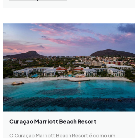
Curaçao Marriott Beach Resort
O Curaçao Marriott Beach Resort é como um