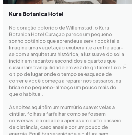
Kura Botanica Hotel
No coração colorido de Willemstad, o Kura
Botanica Hotel Curaçao parece um pequeno
sonho botânico que aprendeu a servir cocktails.
Imagine uma vegetação exuberante a entrelaçar-
se com a arquitetura histórica, a luz suave do sol a
incidir em recantos escondidos e quartos que
sussurram tranquilidade em vez de gritarem luxo. É
o tipo de lugar onde o tempo se esquece de
correr e você começa a reparar nos pássaros, na
brisa e no pequeno-almoço um pouco mais do
que o habitual.
As noites aqui têm um murmúrio suave: velas a
cintilar, folhas a farfalhar como se fossem
conversas, e a cidade a apenas um curto passeio
de distância, caso anseie por um pouco de
energia. Equilibra serenidade e cultura sem