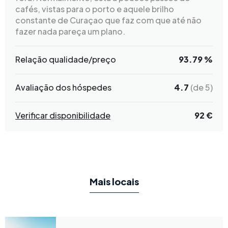
cafés, vistas para o porto e aquele brilho
constante de Curaçao que faz com que até não
fazer nada pareça um plano.
Relação qualidade/preço
93.79 %
Avaliação dos hóspedes
4.7
(de 5)
Verificar disponibilidade
92 €
Mais locais