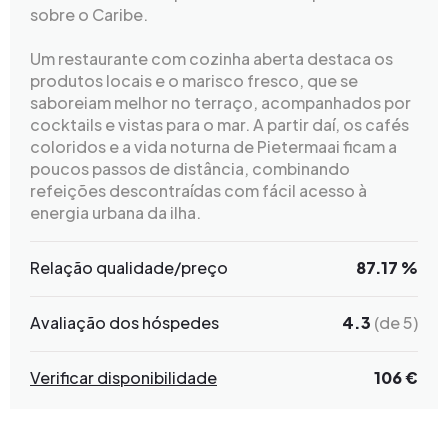
sobre o Caribe.
Um restaurante com cozinha aberta destaca os
produtos locais e o marisco fresco, que se
saboreiam melhor no terraço, acompanhados por
cocktails e vistas para o mar. A partir daí, os cafés
coloridos e a vida noturna de Pietermaai ficam a
poucos passos de distância, combinando
refeições descontraídas com fácil acesso à
energia urbana da ilha.
Relação qualidade/preço
87.17 %
Avaliação dos hóspedes
4.3
(de 5)
Verificar disponibilidade
106 €