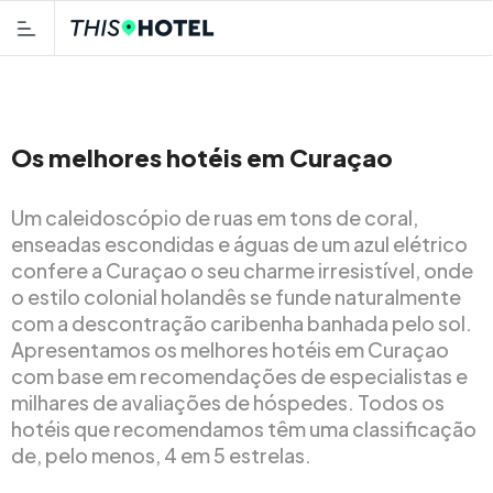
Os melhores hotéis em Curaçao
Um caleidoscópio de ruas em tons de coral,
enseadas escondidas e águas de um azul elétrico
confere a Curaçao o seu charme irresistível, onde
o estilo colonial holandês se funde naturalmente
com a descontração caribenha banhada pelo sol.
Apresentamos os melhores hotéis em Curaçao
com base em recomendações de especialistas e
milhares de avaliações de hóspedes. Todos os
hotéis que recomendamos têm uma classificação
de, pelo menos, 4 em 5 estrelas.