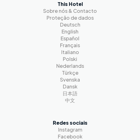
This Hotel
Sobre nós & Contacto
Proteção de dados
Deutsch
English
Español
Français
Italiano
Polski
Nederlands
Türkçe
Svenska
Dansk
日本語
中文
Redes sociais
Instagram
Facebook