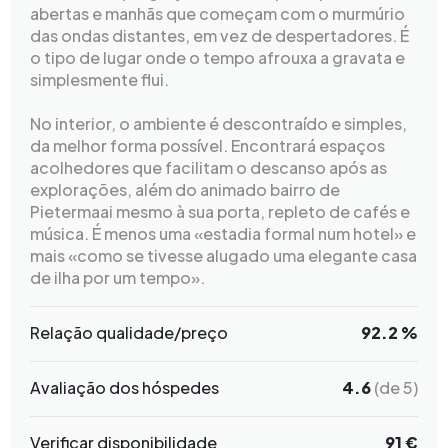
abertas e manhãs que começam com o murmúrio
das ondas distantes, em vez de despertadores. É
o tipo de lugar onde o tempo afrouxa a gravata e
simplesmente flui.
No interior, o ambiente é descontraído e simples,
da melhor forma possível. Encontrará espaços
acolhedores que facilitam o descanso após as
explorações, além do animado bairro de
Pietermaai mesmo à sua porta, repleto de cafés e
música. É menos uma «estadia formal num hotel» e
mais «como se tivesse alugado uma elegante casa
de ilha por um tempo».
Relação qualidade/preço
92.2 %
Avaliação dos hóspedes
4.6
(de 5)
Verificar disponibilidade
91 €