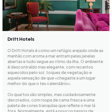
Drift Hotels
O Drift Hotels é como um refúgio arejado onde as
manhãs com aroma a mar entram pelas janelas
abertas e tudo segue ao ritmo da ilha. O ambiente
é descontraído mas elegante, com recantos
aquecidos pelo sol, toques de vegetação e
aquela sensação de que «chegaste a um lugar
melhor do que o teu calendário».
Os quartos são simples, mas cuidadosamente
decorados, com roupa de cama fresca e uma
paleta de cores tranquilas que reflete o mar lá
fora. Normalmente, está a poucos passos de