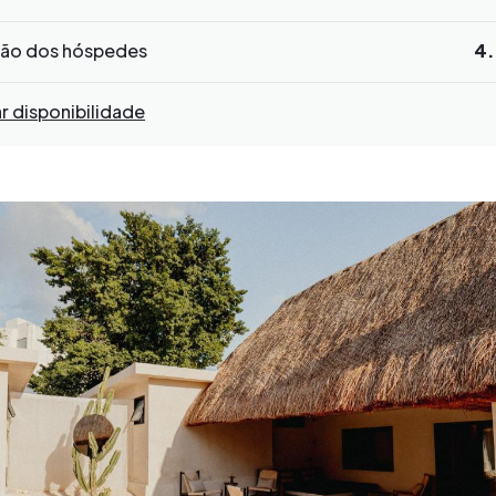
ção dos hóspedes
4.
ar disponibilidade