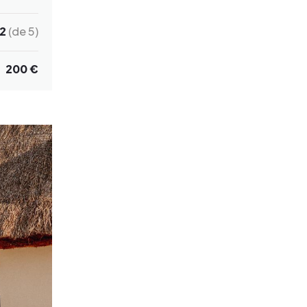
2
(de 5)
200 €