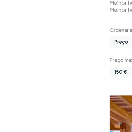
Melhor h
Melhor h
Ordenar a 
Preço
Preço má
150 €