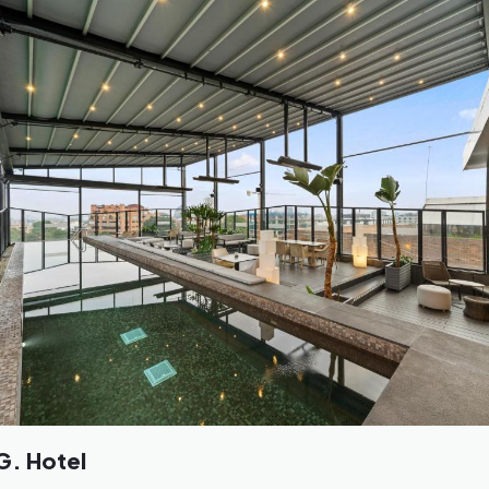
G. Hotel