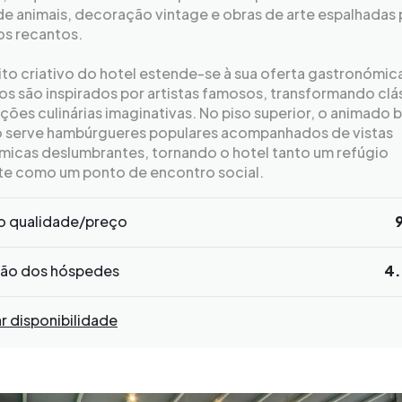
e animais, decoração vintage e obras de arte espalhadas 
os recantos.
ito criativo do hotel estende-se à sua oferta gastronómic
os são inspirados por artistas famosos, transformando clá
ções culinárias imaginativas. No piso superior, o animado b
o serve hambúrgueres populares acompanhados de vistas
micas deslumbrantes, tornando o hotel tanto um refúgio
te como um ponto de encontro social.
o qualidade/preço
ção dos hóspedes
4.
ar disponibilidade