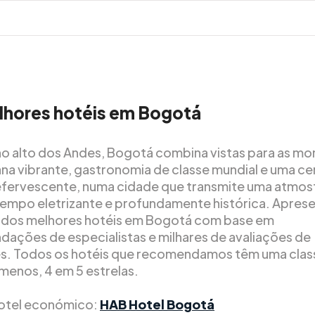
lhores hotéis em Bogotá
no alto dos Andes, Bogotá combina vistas para as mo
ana vibrante, gastronomia de classe mundial e uma ce
 efervescente, numa cidade que transmite uma atmos
mpo eletrizante e profundamente histórica. Apre
a dos melhores hotéis em Bogotá com base em
ações de especialistas e milhares de avaliações de
. Todos os hotéis que recomendamos têm uma clas
 menos, 4 em 5 estrelas.
otel económico:
HAB Hotel Bogotá