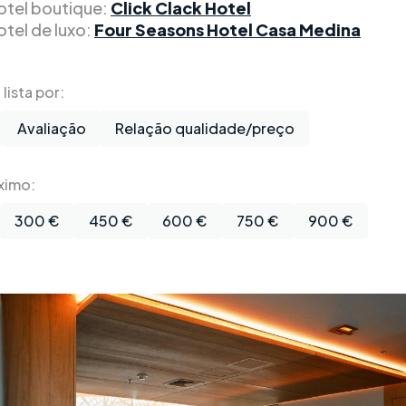
otel boutique:
Click Clack Hotel
otel de luxo:
Four Seasons Hotel Casa Medina
lista por:
Avaliação
Relação qualidade/preço
ximo:
300 €
450 €
600 €
750 €
900 €