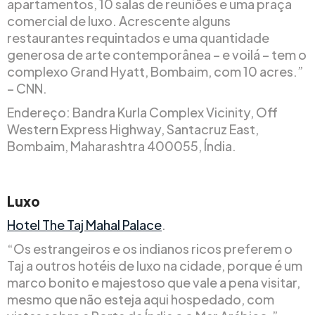
apartamentos, 10 salas de reuniões e uma praça
comercial de luxo. Acrescente alguns
restaurantes requintados e uma quantidade
generosa de arte contemporânea – e voilá – tem o
complexo Grand Hyatt, Bombaim, com 10 acres.”
– CNN.
Endereço: Bandra Kurla Complex Vicinity, Off
Western Express Highway, Santacruz East,
Bombaim, Maharashtra 400055, Índia.
Luxo
Hotel The Taj Mahal Palace
.
“Os estrangeiros e os indianos ricos preferem o
Taj a outros hotéis de luxo na cidade, porque é um
marco bonito e majestoso que vale a pena visitar,
mesmo que não esteja aqui hospedado, com