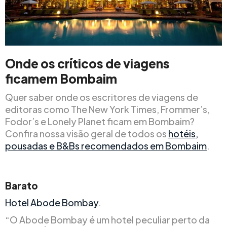
Onde os críticos de viagens
ficam
em Bombaim
Quer saber onde os escritores de viagens de
editoras como The New York Times, Frommer’s,
Fodor’s e Lonely Planet ficam em Bombaim?
Confira nossa visão geral de todos os
hotéis,
pousadas e B&Bs recomendados em Bombaim
.
Barato
Hotel Abode Bombay
.
“O Abode Bombay é um hotel peculiar perto da