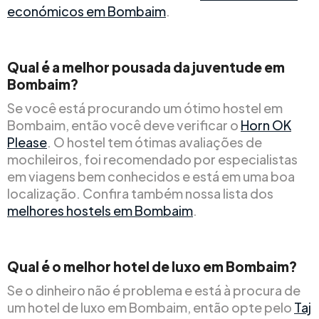
económicos em Bombaim
.
Qual é a melhor pousada da juventude em
Bombaim?
Se você está procurando um ótimo hostel em
Bombaim, então você deve verificar o
Horn OK
Please
. O hostel tem ótimas avaliações de
mochileiros, foi recomendado por especialistas
em viagens bem conhecidos e está em uma boa
localização. Confira também nossa lista dos
melhores hostels em Bombaim
.
Qual é o melhor hotel de luxo em Bombaim?
Se o dinheiro não é problema e está à procura de
um hotel de luxo em Bombaim, então opte pelo
Taj