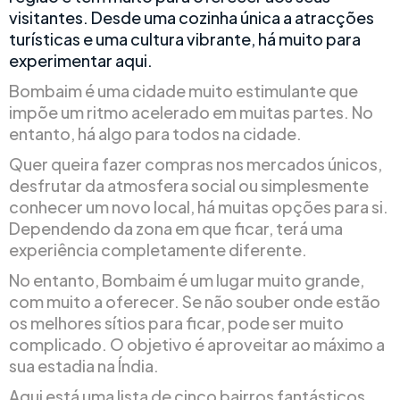
visitantes. Desde uma cozinha única a atracções
turísticas e uma cultura vibrante, há muito para
experimentar aqui.
Bombaim é uma cidade muito estimulante que
impõe um ritmo acelerado em muitas partes. No
entanto, há algo para todos na cidade.
Quer queira fazer compras nos mercados únicos,
desfrutar da atmosfera social ou simplesmente
conhecer um novo local, há muitas opções para si.
Dependendo da zona em que ficar, terá uma
experiência completamente diferente.
No entanto, Bombaim é um lugar muito grande,
com muito a oferecer. Se não souber onde estão
os melhores sítios para ficar, pode ser muito
complicado. O objetivo é aproveitar ao máximo a
sua estadia na Índia.
Aqui está uma lista de cinco bairros fantásticos