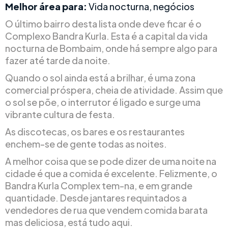
Melhor área para:
Vida nocturna, negócios
O último bairro desta lista onde deve ficar é o
Complexo Bandra Kurla. Esta é a capital da vida
nocturna de Bombaim, onde há sempre algo para
fazer até tarde da noite.
Quando o sol ainda está a brilhar, é uma zona
comercial próspera, cheia de atividade. Assim que
o sol se põe, o interrutor é ligado e surge uma
vibrante cultura de festa.
As discotecas, os bares e os restaurantes
enchem-se de gente todas as noites.
A melhor coisa que se pode dizer de uma noite na
cidade é que a comida é excelente. Felizmente, o
Bandra Kurla Complex tem-na, e em grande
quantidade. Desde jantares requintados a
vendedores de rua que vendem comida barata
mas deliciosa, está tudo aqui.