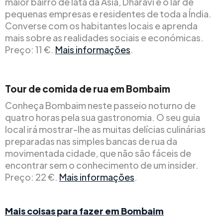
maior bairro de lata da Ásia, Dharavi é o lar de
pequenas empresas e residentes de toda a Índia.
Converse com os habitantes locais e aprenda
mais sobre as realidades sociais e económicas.
Preço: 11 €.
Mais informações
.
Tour de comida de rua em Bombaim
Conheça Bombaim neste passeio noturno de
quatro horas pela sua gastronomia. O seu guia
local irá mostrar-lhe as muitas delícias culinárias
preparadas nas simples bancas de rua da
movimentada cidade, que não são fáceis de
encontrar sem o conhecimento de um insider.
Preço: 22 €.
Mais informações
.
Mais coisas para fazer em Bombaim