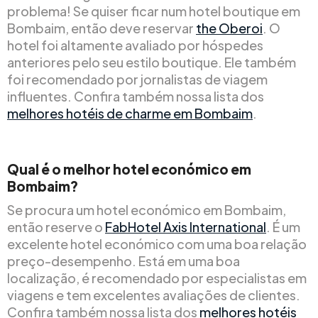
problema! Se quiser ficar num hotel boutique em
Bombaim, então deve reservar
the Oberoi
. O
hotel foi altamente avaliado por hóspedes
anteriores pelo seu estilo boutique. Ele também
foi recomendado por jornalistas de viagem
influentes. Confira também nossa lista dos
melhores hotéis de charme em Bombaim
.
Qual é o melhor hotel económico em
Bombaim?
Se procura um hotel económico em Bombaim,
então reserve o
FabHotel Axis International
. É um
excelente hotel económico com uma boa relação
preço-desempenho. Está em uma boa
localização, é recomendado por especialistas em
viagens e tem excelentes avaliações de clientes.
Confira também nossa lista dos
melhores hotéis