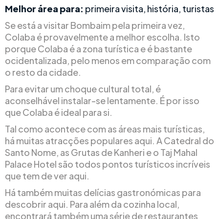
Melhor área para:
primeira visita, história, turistas
Se está a visitar Bombaim pela primeira vez,
Colaba é provavelmente a melhor escolha. Isto
porque Colaba é a zona turística e é bastante
ocidentalizada, pelo menos em comparação com
o resto da cidade.
Para evitar um choque cultural total, é
aconselhável instalar-se lentamente. É por isso
que Colaba é ideal para si.
Tal como acontece com as áreas mais turísticas,
há muitas atracções populares aqui. A Catedral do
Santo Nome, as Grutas de Kanheri e o Taj Mahal
Palace Hotel são todos pontos turísticos incríveis
que tem de ver aqui.
Há também muitas delícias gastronómicas para
descobrir aqui. Para além da cozinha local,
encontrará também uma série de restaurantes