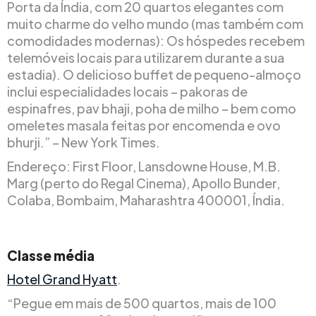
Porta da Índia, com 20 quartos elegantes com
muito charme do velho mundo (mas também com
comodidades modernas): Os hóspedes recebem
telemóveis locais para utilizarem durante a sua
estadia). O delicioso buffet de pequeno-almoço
inclui especialidades locais – pakoras de
espinafres, pav bhaji, poha de milho – bem como
omeletes masala feitas por encomenda e ovo
bhurji.” – New York Times.
Endereço: First Floor, Lansdowne House, M.B.
Marg (perto do Regal Cinema), Apollo Bunder,
Colaba, Bombaim, Maharashtra 400001, Índia.
Classe média
Hotel Grand Hyatt
.
“Pegue em mais de 500 quartos, mais de 100