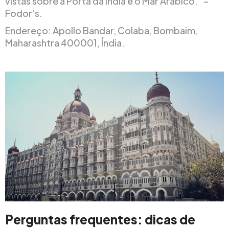
vistas sobre a Porta da Índia e o Mar Arábico.” –
Fodor’s.
Endereço: Apollo Bandar, Colaba, Bombaim,
Maharashtra 400001, Índia.
Perguntas frequentes: dicas de