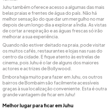
Juhu também oferece acesso a algumas das mais
belas praias e frentes de água do país. Não há
melhor sensação do que dar um mergulho no mar
depois de um longo dia a explorar a Índia. As vistas
de cortar a respiração e as águas frescas só irão
melhorar a sua experiência.
Quando não estiver deitado na praia, pode visitar
os muitos cafés, restaurantes e lojas nas ruas do
centro da cidade. E fique atento às estrelas de
cinema, pois Juhu é o lar de alguns dos maiores
actores e actrizes de Bollywood.
Embora haja muito para fazer em Juhu, os outros
bairros de Bombaim são facilmente acessíveis
graças à sua localização conveniente. Esta é outra
grande vantagem de ficar em Juhu!
Melhor lugar para ficar em Juhu