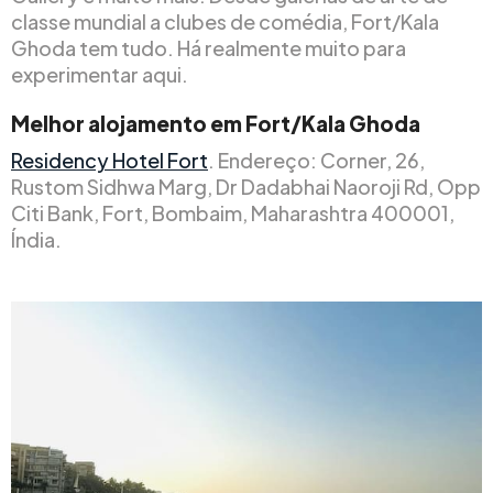
classe mundial a clubes de comédia, Fort/Kala
Ghoda tem tudo. Há realmente muito para
experimentar aqui.
Melhor alojamento em Fort/Kala Ghoda
Residency Hotel Fort
. Endereço: Corner, 26,
Rustom Sidhwa Marg, Dr Dadabhai Naoroji Rd, Opp
Citi Bank, Fort, Bombaim, Maharashtra 400001,
Índia.