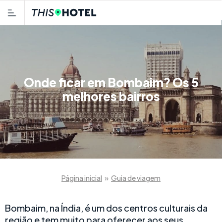
Onde ficar em Bombaim? Os 5
melhores bairros
Página inicial
»
Guia de viagem
Bombaim, na Índia, é um dos centros culturais da
região e tem muito para oferecer aos seus