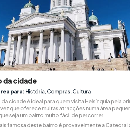
o da cidade
área para:
História, Compras, Cultura
da cidade é ideal para quem visita Helsínquia pela pr
 vez que oferece muitas atracções numa área pequen
ue seja um bairro muito fácil de percorrer.
mais famosa deste bairro é provavelmente a Catedral