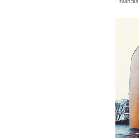
Finlândia