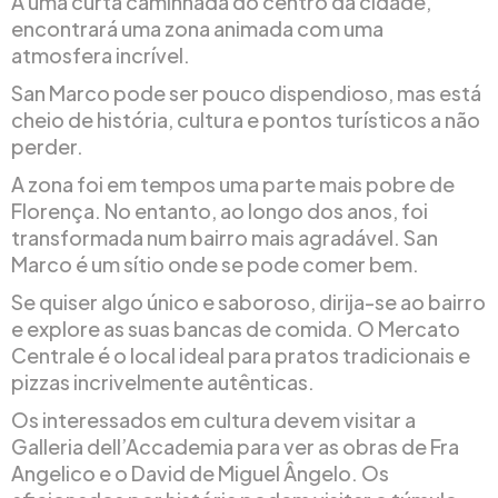
A uma curta caminhada do centro da cidade,
encontrará uma zona animada com uma
atmosfera incrível.
San Marco pode ser pouco dispendioso, mas está
cheio de história, cultura e pontos turísticos a não
perder.
A zona foi em tempos uma parte mais pobre de
Florença. No entanto, ao longo dos anos, foi
transformada num bairro mais agradável. San
Marco é um sítio onde se pode comer bem.
Se quiser algo único e saboroso, dirija-se ao bairro
e explore as suas bancas de comida. O Mercato
Centrale é o local ideal para pratos tradicionais e
pizzas incrivelmente autênticas.
Os interessados em cultura devem visitar a
Galleria dell’Accademia para ver as obras de Fra
Angelico e o David de Miguel Ângelo. Os