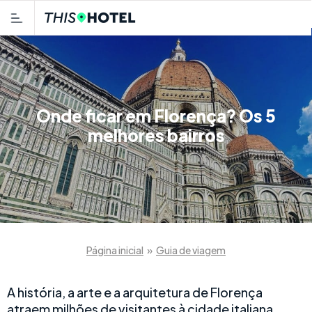
Onde ficar em Florença? Os 5
melhores bairros
Página inicial
»
Guia de viagem
A história, a arte e a arquitetura de Florença
atraem milhões de visitantes à cidade italiana