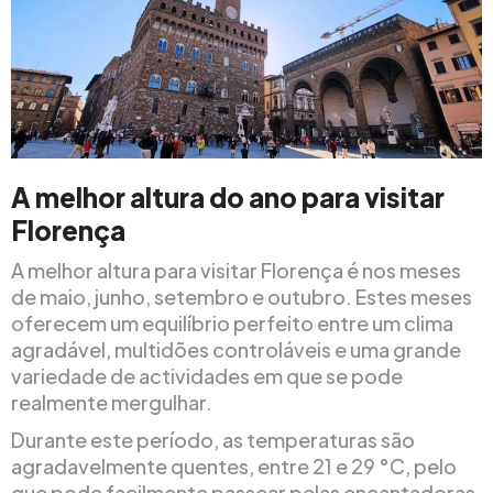
A melhor altura do ano para visitar
Florença
A melhor altura para visitar Florença é nos meses
de maio, junho, setembro e outubro. Estes meses
oferecem um equilíbrio perfeito entre um clima
agradável, multidões controláveis e uma grande
variedade de actividades em que se pode
realmente mergulhar.
Durante este período, as temperaturas são
agradavelmente quentes, entre 21 e 29 °C, pelo
que pode facilmente passear pelas encantadoras