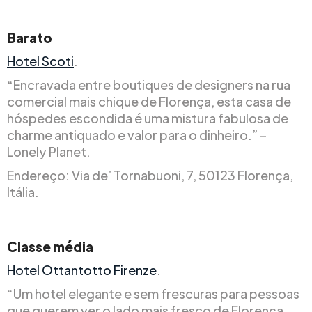
Barato
Hotel Scoti
.
“Encravada entre boutiques de designers na rua
comercial mais chique de Florença, esta casa de
hóspedes escondida é uma mistura fabulosa de
charme antiquado e valor para o dinheiro.” –
Lonely Planet.
Endereço: Via de’ Tornabuoni, 7, 50123 Florença,
Itália.
Classe média
Hotel Ottantotto Firenze
.
“Um hotel elegante e sem frescuras para pessoas
que querem ver o lado mais fresco de Florença.