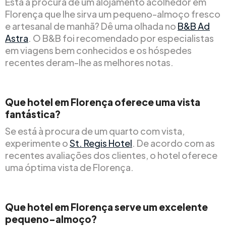
Está à procura de um alojamento acolhedor em
Florença que lhe sirva um pequeno-almoço fresco
e artesanal de manhã? Dê uma olhada no
B&B Ad
Astra
. O B&B foi recomendado por especialistas
em viagens bem conhecidos e os hóspedes
recentes deram-lhe as melhores notas.
Que hotel em Florença oferece uma vista
fantástica?
Se está à procura de um quarto com vista,
experimente o
St. Regis Hotel
. De acordo com as
recentes avaliações dos clientes, o hotel oferece
uma óptima vista de Florença.
Que hotel em Florença serve um excelente
pequeno-almoço?