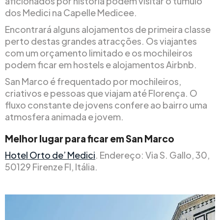
aficionados por história podem visitar o túmulo
dos Medici na Capelle Medicee.
Encontrará alguns alojamentos de primeira classe
perto destas grandes atracções. Os viajantes
com um orçamento limitado e os mochileiros
podem ficar em hostels e alojamentos Airbnb.
San Marco é frequentado por mochileiros,
criativos e pessoas que viajam até Florença. O
fluxo constante de jovens confere ao bairro uma
atmosfera animada e jovem.
Melhor lugar para ficar em San Marco
Hotel Orto de’ Medici
. Endereço: Via S. Gallo, 30,
50129 Firenze FI, Itália.