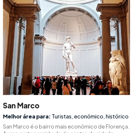
San Marco
Melhor área para:
Turistas, económico, histórico
San Marco é o bairro mais económico de Florença.