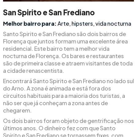
San Spirito e San Frediano
Melhor bairro para:
Arte, hipsters, vida nocturna
Santo Spirito e San Frediano são dois bairros de
Florença que juntos formam uma excelente área
residencial. Este bairro tem a melhor vida
nocturna de Florença. Os bares e restaurantes
são de primeira classe e atraem visitantes de toda
a cidade renascentista.
Encontrará Santo Spirito e San Frediano no lado sul
do Arno. A zona é animada e está fora dos
circuitos habituais para a maioria dos turistas, a
não ser que já conheçam a zona antes de
chegarem.
Os dois bairros foram objeto de gentrificação nos
últimos anos. O dinheiro fez com que Santo
Spirito e San Frediano se tornassem fixes, com