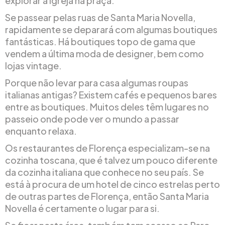
explorar a igreja na praça.
Se passear pelas ruas de Santa Maria Novella,
rapidamente se deparará com algumas boutiques
fantásticas. Há boutiques topo de gama que
vendem a última moda de designer, bem como
lojas vintage.
Porque não levar para casa algumas roupas
italianas antigas? Existem cafés e pequenos bares
entre as boutiques. Muitos deles têm lugares no
passeio onde pode ver o mundo a passar
enquanto relaxa.
Os restaurantes de Florença especializam-se na
cozinha toscana, que é talvez um pouco diferente
da cozinha italiana que conhece no seu país. Se
está à procura de um hotel de cinco estrelas perto
de outras partes de Florença, então Santa Maria
Novella é certamente o lugar para si.