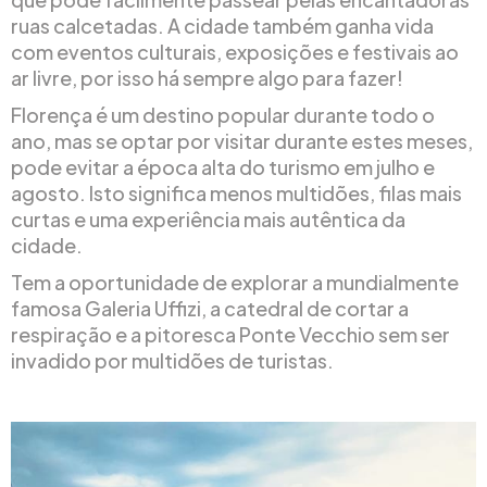
ruas calcetadas. A cidade também ganha vida
com eventos culturais, exposições e festivais ao
ar livre, por isso há sempre algo para fazer!
Florença é um destino popular durante todo o
ano, mas se optar por visitar durante estes meses,
pode evitar a época alta do turismo em julho e
agosto. Isto significa menos multidões, filas mais
curtas e uma experiência mais autêntica da
cidade.
Tem a oportunidade de explorar a mundialmente
famosa Galeria Uffizi, a catedral de cortar a
respiração e a pitoresca Ponte Vecchio sem ser
invadido por multidões de turistas.