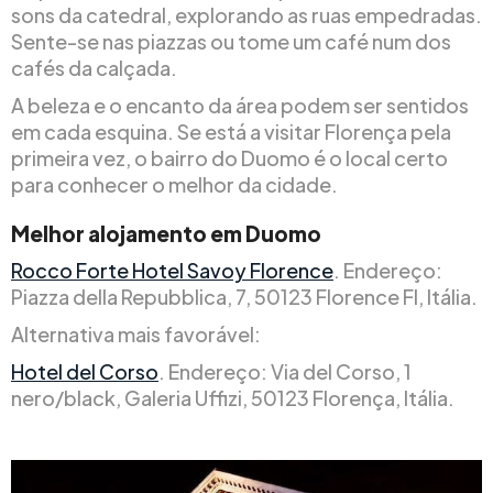
sons da catedral, explorando as ruas empedradas.
Sente-se nas piazzas ou tome um café num dos
cafés da calçada.
A beleza e o encanto da área podem ser sentidos
em cada esquina. Se está a visitar Florença pela
primeira vez, o bairro do Duomo é o local certo
para conhecer o melhor da cidade.
Melhor alojamento em Duomo
Rocco Forte Hotel Savoy Florence
. Endereço:
Piazza della Repubblica, 7, 50123 Florence FI, Itália.
Alternativa mais favorável:
Hotel del Corso
. Endereço: Via del Corso, 1
nero/black, Galeria Uffizi, 50123 Florença, Itália.