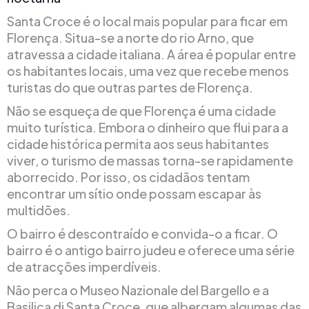
Santa Croce é o local mais popular para ficar em
Florença. Situa-se a norte do rio Arno, que
atravessa a cidade italiana. A área é popular entre
os habitantes locais, uma vez que recebe menos
turistas do que outras partes de Florença.
Não se esqueça de que Florença é uma cidade
muito turística. Embora o dinheiro que flui para a
cidade histórica permita aos seus habitantes
viver, o turismo de massas torna-se rapidamente
aborrecido. Por isso, os cidadãos tentam
encontrar um sítio onde possam escapar às
multidões.
O bairro é descontraído e convida-o a ficar. O
bairro é o antigo bairro judeu e oferece uma série
de atracções imperdíveis.
Não perca o Museo Nazionale del Bargello e a
Basilica di Santa Croce, que albergam algumas das