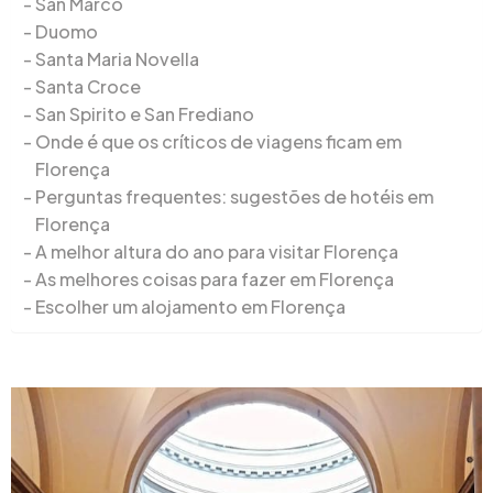
San Marco
Duomo
Santa Maria Novella
Santa Croce
San Spirito e San Frediano
Onde é que os críticos de viagens ficam em
Florença
Perguntas frequentes: sugestões de hotéis em
Florença
A melhor altura do ano para visitar Florença
As melhores coisas para fazer em Florença
Escolher um alojamento em Florença