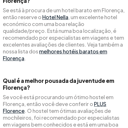
Florença?
Se está à procura de um hotel barato em Florença,
então reserve o
Hotel Nella
, um excelente hotel
económico com uma boa relação
qualidade/preço. Está numa boa localização, é
recomendado por especialistas em viagens e tem
excelentes avaliações de clientes. Veja também a
nossa lista dos
melhores hotéis baratos em
Florença
.
Qual é a melhor pousada da juventude em
Florença?
Se você está procurando um ótimo hostel em
Florença, então você deve conferir o
PLUS
Florence
. O hostel tem ótimas avaliações de
mochileiros, foi recomendado por especialistas
em viagens bem conhecidos e está em uma boa