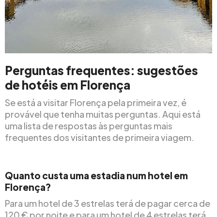
Perguntas frequentes: sugestões
de hotéis em Florença
Se está a visitar Florença pela primeira vez, é
provável que tenha muitas perguntas. Aqui está
uma lista de respostas às perguntas mais
frequentes dos visitantes de primeira viagem.
Quanto custa uma estadia num hotel em
Florença?
Para um hotel de 3 estrelas terá de pagar cerca de
120 € por noite e para um hotel de 4 estrelas terá