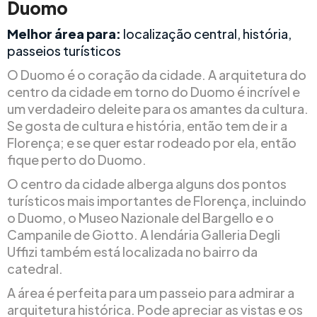
Duomo
Melhor área para:
localização central, história,
passeios turísticos
O Duomo é o coração da cidade. A arquitetura do
centro da cidade em torno do Duomo é incrível e
um verdadeiro deleite para os amantes da cultura.
Se gosta de cultura e história, então tem de ir a
Florença; e se quer estar rodeado por ela, então
fique perto do Duomo.
O centro da cidade alberga alguns dos pontos
turísticos mais importantes de Florença, incluindo
o Duomo, o Museo Nazionale del Bargello e o
Campanile de Giotto. A lendária Galleria Degli
Uffizi também está localizada no bairro da
catedral.
A área é perfeita para um passeio para admirar a
arquitetura histórica. Pode apreciar as vistas e os