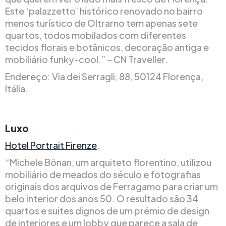
Este ‘palazzetto’ histórico renovado no bairro
menos turístico de Oltrarno tem apenas sete
quartos, todos mobilados com diferentes
tecidos florais e botânicos, decoração antiga e
mobiliário funky-cool.” – CN Traveller.
Endereço: Via dei Serragli, 88, 50124 Florença,
Itália.
Luxo
Hotel Portrait Firenze
.
“Michele Bönan, um arquiteto florentino, utilizou
mobiliário de meados do século e fotografias
originais dos arquivos de Ferragamo para criar um
belo interior dos anos 50. O resultado são 34
quartos e suites dignos de um prémio de design
de interiores e um lobby que parece a sala de