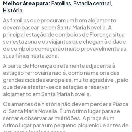
Melhor área para:
Famílias, Estadia central,
História
As famílias que procuram um bom alojamento
devem basear-se em Santa Maria Novella. A
principal estação de comboios de Florença situa-
se nesta zona e os viajantes que chegam à cidade
de comboio começarão muito provavelmente as
suas férias nesta zona.
A parte de Florença diretamente adjacente à
estação ferroviária não é, como na maioria das
grandes cidades europeias, muito agradável, pelo
que deve afastar-se da estação e reservar
alojamento em Santa Maria Novella.
Os amantes de história não devem perder a Piazza
di Santa Maria Novella. É um ótimo lugar para se
sentar e observar as multidões. A praça é um
ótimo lugar para um pequeno piquenique antes de