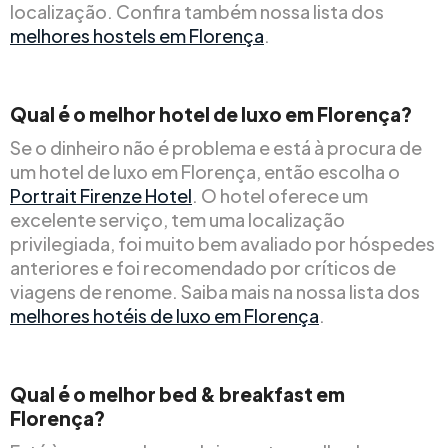
localização. Confira também nossa lista dos
melhores hostels em Florença
.
Qual é o melhor hotel de luxo em Florença?
Se o dinheiro não é problema e está à procura de
um hotel de luxo em Florença, então escolha o
Portrait Firenze Hotel
. O hotel oferece um
excelente serviço, tem uma localização
privilegiada, foi muito bem avaliado por hóspedes
anteriores e foi recomendado por críticos de
viagens de renome. Saiba mais na nossa lista dos
melhores hotéis de luxo em Florença
.
Qual é o melhor bed & breakfast em
Florença?