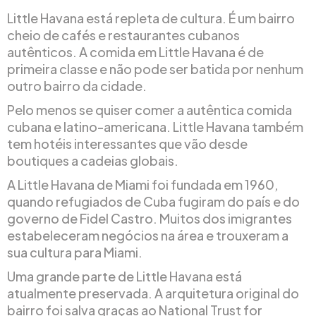
Little Havana está repleta de cultura. É um bairro
cheio de cafés e restaurantes cubanos
autênticos. A comida em Little Havana é de
primeira classe e não pode ser batida por nenhum
outro bairro da cidade.
Pelo menos se quiser comer a autêntica comida
cubana e latino-americana. Little Havana também
tem hotéis interessantes que vão desde
boutiques a cadeias globais.
A Little Havana de Miami foi fundada em 1960,
quando refugiados de Cuba fugiram do país e do
governo de Fidel Castro. Muitos dos imigrantes
estabeleceram negócios na área e trouxeram a
sua cultura para Miami.
Uma grande parte de Little Havana está
atualmente preservada. A arquitetura original do
bairro foi salva graças ao National Trust for