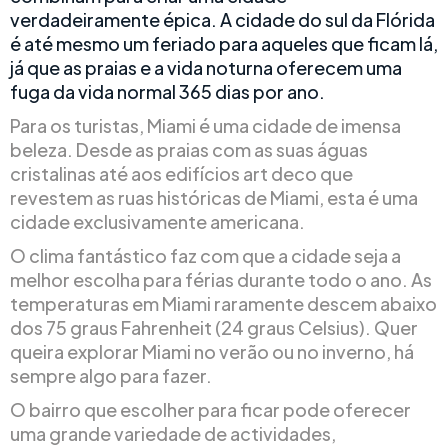
verdadeiramente épica. A cidade do sul da Flórida
é até mesmo um feriado para aqueles que ficam lá,
já que as praias e a vida noturna oferecem uma
fuga da vida normal 365 dias por ano.
Para os turistas, Miami é uma cidade de imensa
beleza. Desde as praias com as suas águas
cristalinas até aos edifícios art deco que
revestem as ruas históricas de Miami, esta é uma
cidade exclusivamente americana.
O clima fantástico faz com que a cidade seja a
melhor escolha para férias durante todo o ano. As
temperaturas em Miami raramente descem abaixo
dos 75 graus Fahrenheit (24 graus Celsius). Quer
queira explorar Miami no verão ou no inverno, há
sempre algo para fazer.
O bairro que escolher para ficar pode oferecer
uma grande variedade de actividades,