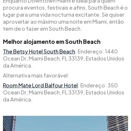
Enquanto Downtown Miami é ideal para quem
procura eventos, festivais e afins, South Beach é o
lugar para uma vida nocturna excitante. Se quiser
aproveitar ao máximo uma noite em Miami, então
tem de o fazer em South Beach.
Melhor alojamento em South Beach
The Betsy Hotel South Beach
. Endereço: 1440
Ocean Dr, Miami Beach, FL 33139, Estados Unidos
da América.
Alternativa mais favorável:
Room Mate Lord Balfour Hotel
. Endereço: 350
Ocean Dr, Miami Beach, FL 33139, Estados Unidos
da América.