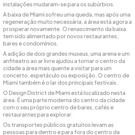
instalações mudaram-se para os subúrbios.
A baixa de Miami sofreu uma queda, mas após uma
regeneração muito necessária, a área está agora a
prosperar novamente. O renascimento da baixa
tem sido alimentado por novos restaurantes,
bares e condomínios.
A adição de dois grandes museus, uma arena e um
anfiteatro ao ar livre ajudou a tornar o centro da
cidade a área mais quente a visitar para um
concerto, espetáculo ou exposição. O centro de
Miami também é o lar dos principais festivais.
O Design District de Miami está localizado nesta
área. É uma parte moderna do centro da cidade
com o seu próprio centro de bares, cafés e
restaurantes para explorar.
Os transportes públicos gratuitos levam as
pessoas para dentro e para fora do centro da