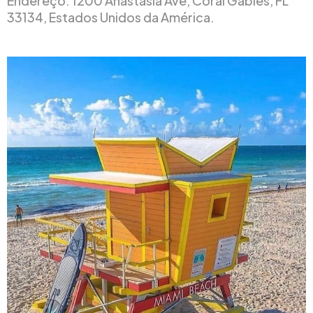
Endereço: 1200 Anastasia Ave, Coral Gables, FL
33134, Estados Unidos da América.