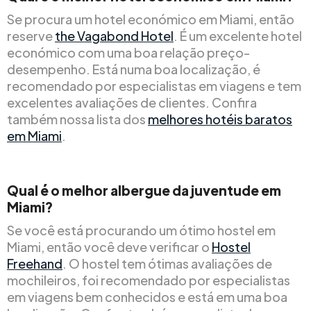
Se procura um hotel económico em Miami, então
reserve
the Vagabond Hotel
. É um excelente hotel
económico com uma boa relação preço-
desempenho. Está numa boa localização, é
recomendado por especialistas em viagens e tem
excelentes avaliações de clientes. Confira
também nossa lista dos
melhores hotéis baratos
em Miami
.
Qual é o melhor albergue da juventude em
Miami?
Se você está procurando um ótimo hostel em
Miami, então você deve verificar o
Hostel
Freehand
. O hostel tem ótimas avaliações de
mochileiros, foi recomendado por especialistas
em viagens bem conhecidos e está em uma boa