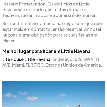
Historic Preservation. Os edifícios de Little
Havana são coloridos, as festas de rua e os
festivais são animados e a comida é de morrer.
Se a cultura latino-americana é algo com que quer
estar mais em contacto, então reservar um hotel
na zona é uma obrigação para as suas férias em
Miami.
Melhor lugar para ficar em Little Havana
Life House Little Havana
. Endereço: 528 SW 9TH
AVE, Miami, FL 33130, Estados Unidos da América.