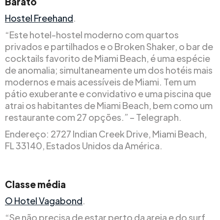
Barato
Hostel Freehand
.
“Este hotel-hostel moderno com quartos
privados e partilhados e o Broken Shaker, o bar de
cocktails favorito de Miami Beach, é uma espécie
de anomalia; simultaneamente um dos hotéis mais
modernos e mais acessíveis de Miami. Tem um
pátio exuberante e convidativo e uma piscina que
atrai os habitantes de Miami Beach, bem como um
restaurante com 27 opções.” – Telegraph.
Endereço: 2727 Indian Creek Drive, Miami Beach,
FL 33140, Estados Unidos da América.
Classe média
O Hotel Vagabond
.
“Se não precisa de estar perto da areia e do surf,