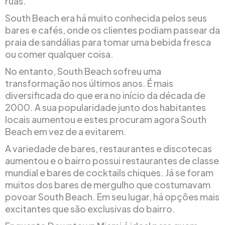
ruas.
South Beach era há muito conhecida pelos seus
bares e cafés, onde os clientes podiam passear da
praia de sandálias para tomar uma bebida fresca
ou comer qualquer coisa.
No entanto, South Beach sofreu uma
transformação nos últimos anos. É mais
diversificada do que era no início da década de
2000. A sua popularidade junto dos habitantes
locais aumentou e estes procuram agora South
Beach em vez de a evitarem.
A variedade de bares, restaurantes e discotecas
aumentou e o bairro possui restaurantes de classe
mundial e bares de cocktails chiques. Já se foram
muitos dos bares de mergulho que costumavam
povoar South Beach. Em seu lugar, há opções mais
excitantes que são exclusivas do bairro.