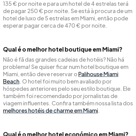
135 € por noite e para um hotel de 4 estrelas terá
de pagar 250 € por noite. Se está à procura de um
hotel de luxo de 5 estrelas em Miami, então pode
esperar pagar cerca de 470 € por noite.
Qual é o melhor hotel boutique em Miami?
Não é fã das grandes cadeias de hotéis? Não há
problema! Se quiser ficar num hotel boutique em
Miami, então deve reservar o
Palihouse Miami
Beach
. O hotel foi muito bem avaliado por
hóspedes anteriores pelo seu estilo boutique. Ele
também foi recomendado por jornalistas de
viagem influentes. Confira também nossa lista dos
melhores hotéis de charme em Miami
.
Qual é o melhor hotel económico em Miami?