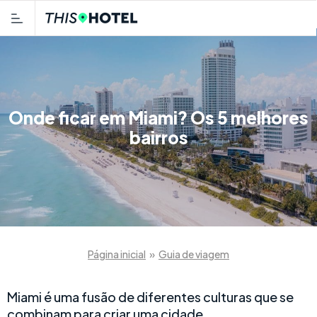
Onde ficar em Miami? Os 5 melhores
bairros
Página inicial
»
Guia de viagem
Miami é uma fusão de diferentes culturas que se
combinam para criar uma cidade