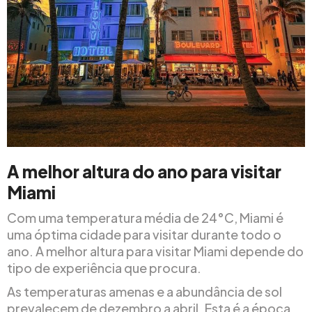
A melhor altura do ano para visitar
Miami
Com uma temperatura média de 24°C, Miami é
uma óptima cidade para visitar durante todo o
ano. A melhor altura para visitar Miami depende do
tipo de experiência que procura.
As temperaturas amenas e a abundância de sol
prevalecem de dezembro a abril. Esta é a época