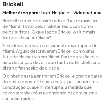
Brickell
Melhor área para:
Luxo, Negócios, Vida nocturna
Brickell tem sido considerado o “bairro mais fixe
de Miami” tanto pelos habitantes locais como
pelos turistas. O que faz de Brickell o sítio mais
fixe para ficar em Miami?
É um dos bairros de crescimento mais rápido de
Miami. Alguns descreveram Brickell como uma
fatia de Manhattan em Miami. Parte da razão para
esta descrição deve-se ao facto de Brickell ser o
distrito financeiro da cidade.
O dinheiro está a entrar em Brickell e grande parte
do bairro é novo. O bairro está a passar por uma
construção quase ininterrupta, à medida que
novos arranha-céus e condomínios continuam a
ser construídos.