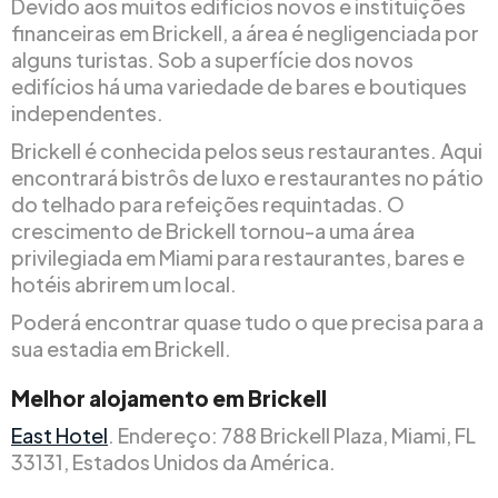
Devido aos muitos edifícios novos e instituições
financeiras em Brickell, a área é negligenciada por
alguns turistas. Sob a superfície dos novos
edifícios há uma variedade de bares e boutiques
independentes.
Brickell é conhecida pelos seus restaurantes. Aqui
encontrará bistrôs de luxo e restaurantes no pátio
do telhado para refeições requintadas. O
crescimento de Brickell tornou-a uma área
privilegiada em Miami para restaurantes, bares e
hotéis abrirem um local.
Poderá encontrar quase tudo o que precisa para a
sua estadia em Brickell.
Melhor alojamento em Brickell
East Hotel
. Endereço: 788 Brickell Plaza, Miami, FL
33131, Estados Unidos da América.