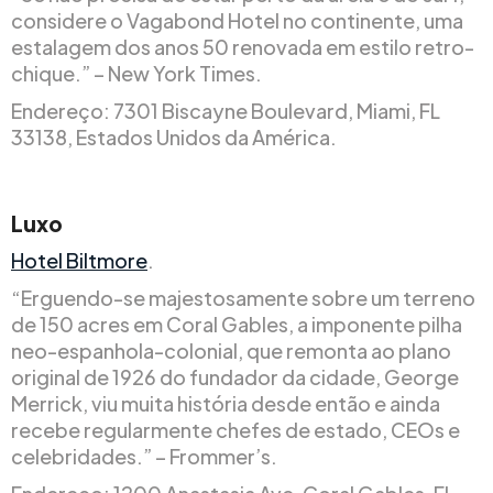
considere o Vagabond Hotel no continente, uma
estalagem dos anos 50 renovada em estilo retro-
chique.” – New York Times.
Endereço: 7301 Biscayne Boulevard, Miami, FL
33138, Estados Unidos da América.
Luxo
Hotel Biltmore
.
“Erguendo-se majestosamente sobre um terreno
de 150 acres em Coral Gables, a imponente pilha
neo-espanhola-colonial, que remonta ao plano
original de 1926 do fundador da cidade, George
Merrick, viu muita história desde então e ainda
recebe regularmente chefes de estado, CEOs e
celebridades.” – Frommer’s.