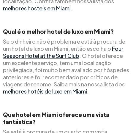
localização. Confira também nossa lista dos
melhores hostels em Miami
.
Qual é o melhor hotel de luxo em Miami?
Se o dinheiro não é problema e está à procura de
um hotel de luxo em Miami, então escolha o
Four
Seasons Hotel at the Surf Club
. O hotel oferece
um excelente serviço, tem uma localização
privilegiada, foi muito bem avaliado por hóspedes
anteriores e foi recomendado por críticos de
viagens de renome. Saiba mais na nossa lista dos
melhores hotéis de luxo em Miami
.
Que hotel em Miami oferece uma vista
fantástica?
Se está à procura de um quarto com vista,