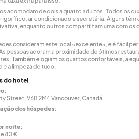
a taxa extra para isso.
os acomodam de dois a quatro adultos. Todos os qu
frigorífico, ar condicionado e secretária. Alguns têm
ivativa, enquanto outros compartilham uma com os 
des consideram este local «excelente», e é fácil pe
As pessoas adoram a proximidade de ótimos restaur
bares. Também elogiam os quartos confortáveis, a eq
a e a limpeza de tudo.
s do hotel
o:
ty Street, V6B 2M4 Vancouver, Canadá.
icação dos hóspedes:
r noite:
de 80 €