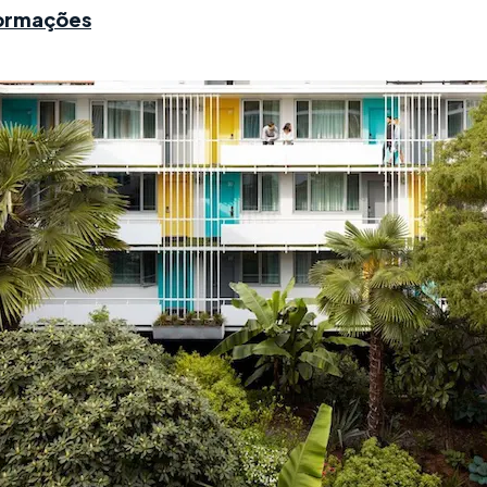
formações