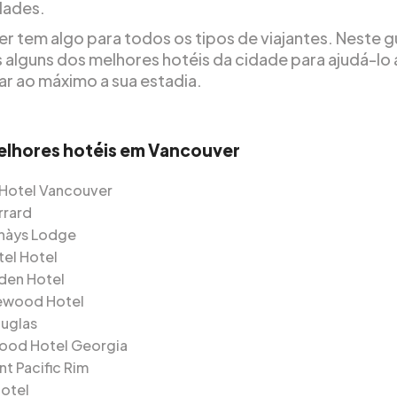
ades.
r tem algo para todos os tipos de viajantes. Neste g
 alguns dos melhores hotéis da cidade para ajudá-lo 
ar ao máximo a sua estadia.
elhores hotéis em Vancouver
Hotel Vancouver
rrard
hàys Lodge
tel Hotel
den Hotel
wood Hotel
uglas
ood Hotel Georgia
nt Pacific Rim
otel