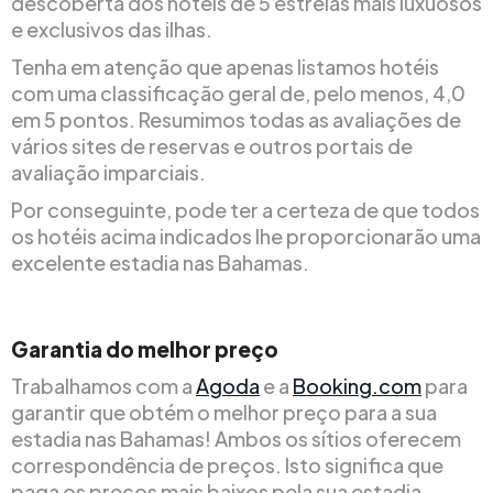
descoberta dos hotéis de 5 estrelas mais luxuosos
e exclusivos das ilhas.
Tenha em atenção que apenas listamos hotéis
com uma classificação geral de, pelo menos, 4,0
em 5 pontos. Resumimos todas as avaliações de
vários sites de reservas e outros portais de
avaliação imparciais.
Por conseguinte, pode ter a certeza de que todos
os hotéis acima indicados lhe proporcionarão uma
excelente estadia nas Bahamas.
Garantia do melhor preço
Trabalhamos com a
Agoda
e a
Booking.com
para
garantir que obtém o melhor preço para a sua
estadia nas Bahamas! Ambos os sítios oferecem
correspondência de preços. Isto significa que
paga os preços mais baixos pela sua estadia.