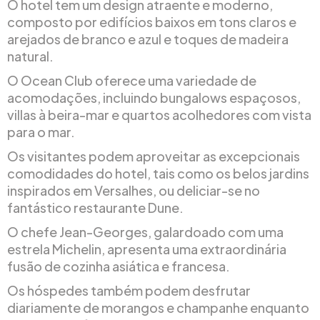
O hotel tem um design atraente e moderno,
composto por edifícios baixos em tons claros e
arejados de branco e azul e toques de madeira
natural.
O Ocean Club oferece uma variedade de
acomodações, incluindo bungalows espaçosos,
villas à beira-mar e quartos acolhedores com vista
para o mar.
Os visitantes podem aproveitar as excepcionais
comodidades do hotel, tais como os belos jardins
inspirados em Versalhes, ou deliciar-se no
fantástico restaurante Dune.
O chefe Jean-Georges, galardoado com uma
estrela Michelin, apresenta uma extraordinária
fusão de cozinha asiática e francesa.
Os hóspedes também podem desfrutar
diariamente de morangos e champanhe enquanto