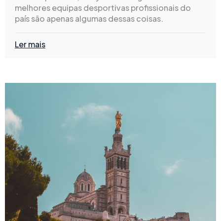
melhores equipas desportivas profissionais do
país são apenas algumas dessas coisas.
Ler mais