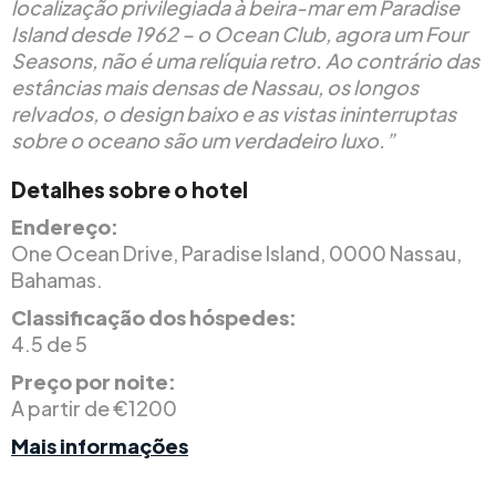
localização privilegiada à beira-mar em Paradise
Island desde 1962 – o Ocean Club, agora um Four
Seasons, não é uma relíquia retro. Ao contrário das
estâncias mais densas de Nassau, os longos
relvados, o design baixo e as vistas ininterruptas
sobre o oceano são um verdadeiro luxo.”
Detalhes sobre o hotel
Endereço:
One Ocean Drive, Paradise Island, 0000 Nassau,
Bahamas.
Classificação dos hóspedes:
4.5 de 5
Preço por noite:
A partir de €1200
Mais informações