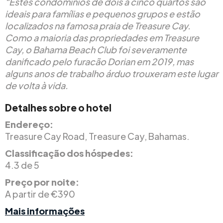
“Estes condomínios de dois a cinco quartos são
ideais para famílias e pequenos grupos e estão
localizados na famosa praia de Treasure Cay.
Como a maioria das propriedades em Treasure
Cay, o Bahama Beach Club foi severamente
danificado pelo furacão Dorian em 2019, mas
alguns anos de trabalho árduo trouxeram este lugar
de volta à vida.
Detalhes sobre o hotel
Endereço:
Treasure Cay Road, Treasure Cay, Bahamas.
Classificação dos hóspedes:
4.3 de 5
Preço por noite:
A partir de €390
Mais informações