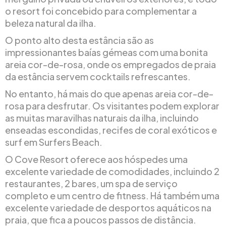
o resort foi concebido para complementar a
beleza natural da ilha.
O ponto alto desta estância são as
impressionantes baías gémeas com uma bonita
areia cor-de-rosa, onde os empregados de praia
da estância servem cocktails refrescantes.
No entanto, há mais do que apenas areia cor-de-
rosa para desfrutar. Os visitantes podem explorar
as muitas maravilhas naturais da ilha, incluindo
enseadas escondidas, recifes de coral exóticos e
surf em Surfers Beach.
O Cove Resort oferece aos hóspedes uma
excelente variedade de comodidades, incluindo 2
restaurantes, 2 bares, um spa de serviço
completo e um centro de fitness. Há também uma
excelente variedade de desportos aquáticos na
praia, que fica a poucos passos de distância.