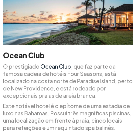
Ocean Club
O prestigiado
Ocean Club
, que faz parte da
famosa cadeia de hotéis Four Seasons, está
localizado na costa norte de Paradise Island, perto
de New Providence, e está rodeado por
excepcionais praias de areia branca.
Este notável hotel é o epítome de uma estadia de
luxo nas Bahamas. Possui três magníficas piscinas,
uma localização em frente à praia, cinco locais
para refeições e um requintado spa balinês.