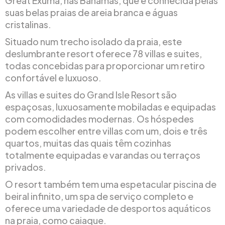
Great Exuma, nas Bahamas, que é conhecida pelas
suas belas praias de areia branca e águas
cristalinas.
Situado num trecho isolado da praia, este
deslumbrante resort oferece 78 villas e suites,
todas concebidas para proporcionar um retiro
confortável e luxuoso.
As villas e suites do Grand Isle Resort são
espaçosas, luxuosamente mobiladas e equipadas
com comodidades modernas. Os hóspedes
podem escolher entre villas com um, dois e três
quartos, muitas das quais têm cozinhas
totalmente equipadas e varandas ou terraços
privados.
O resort também tem uma espetacular piscina de
beiral infinito, um spa de serviço completo e
oferece uma variedade de desportos aquáticos
na praia, como caiaque.