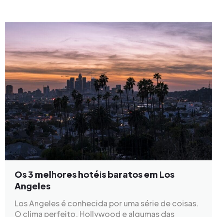
Os 3 melhores hotéis baratos em Los
Angeles
Los Angeles é conhecida por uma série de coisas.
O clima perfeito, Hollywood e algumas das