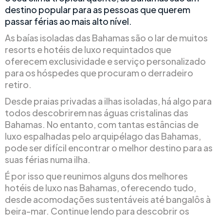
destino popular para as pessoas que querem
passar férias ao mais alto nível.
As baías isoladas das Bahamas são o lar de muitos
resorts e hotéis de luxo requintados que
oferecem exclusividade e serviço personalizado
para os hóspedes que procuram o derradeiro
retiro.
Desde praias privadas a ilhas isoladas, há algo para
todos descobrirem nas águas cristalinas das
Bahamas. No entanto, com tantas estâncias de
luxo espalhadas pelo arquipélago das Bahamas,
pode ser difícil encontrar o melhor destino para as
suas férias numa ilha.
É por isso que reunimos alguns dos melhores
hotéis de luxo nas Bahamas, oferecendo tudo,
desde acomodações sustentáveis até bangalôs à
beira-mar. Continue lendo para descobrir os