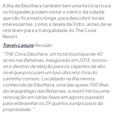
A ilha de Eleuthera também tem uma história rica e
os hóspedes podem visitar o centro da cidade,
que não fica muito longe, para descobrir locais
interessantes, como a Janela de Vidro, antes de se
retirarem para a tranquilidade do The Cove
Resort.
Travel+Leisure
Revisão:
“THE Cove Eleuthera, um hotel boutique de 40
acres nas Bahamas, inaugurado em 2013, tornou-
se o destino de eleição para os viajantes de alto
nível que procuram um luxo discreto fora do
caminho comum. Localizado na ilha menos
conhecida de Eleuthera, uma das quase 700 ilhas
do arquipélago das Bahamas, o resort iniciou uma
renovação em várias fases em agosto passado
para redesenhar os 29 quartos sumptuosos da
propriedade.”