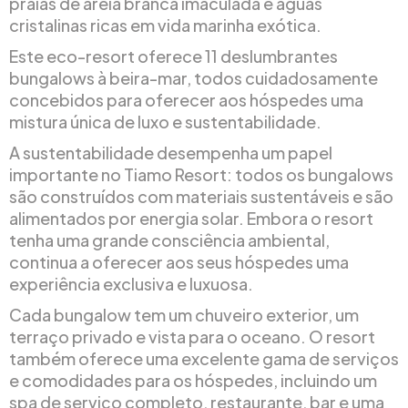
praias de areia branca imaculada e águas
cristalinas ricas em vida marinha exótica.
Este eco-resort oferece 11 deslumbrantes
bungalows à beira-mar, todos cuidadosamente
concebidos para oferecer aos hóspedes uma
mistura única de luxo e sustentabilidade.
A sustentabilidade desempenha um papel
importante no Tiamo Resort: todos os bungalows
são construídos com materiais sustentáveis e são
alimentados por energia solar. Embora o resort
tenha uma grande consciência ambiental,
continua a oferecer aos seus hóspedes uma
experiência exclusiva e luxuosa.
Cada bungalow tem um chuveiro exterior, um
terraço privado e vista para o oceano. O resort
também oferece uma excelente gama de serviços
e comodidades para os hóspedes, incluindo um
spa de serviço completo, restaurante, bar e uma