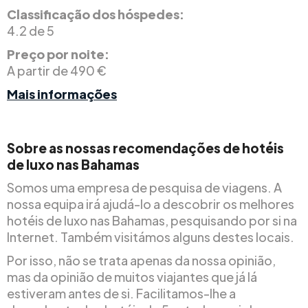
Classificação dos hóspedes:
4.2 de 5
Preço por noite:
A partir de 490 €
Mais informações
Sobre as nossas recomendações de hotéis
de luxo nas Bahamas
Somos uma empresa de pesquisa de viagens. A
nossa equipa irá ajudá-lo a descobrir os melhores
hotéis de luxo nas Bahamas, pesquisando por si na
Internet. Também visitámos alguns destes locais.
Por isso, não se trata apenas da nossa opinião,
mas da opinião de muitos viajantes que já lá
estiveram antes de si. Facilitamos-lhe a