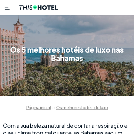
Os 5 melhores hotéis de luxo nas
Bahamas
Página inicial
»
Os melhores hotéis de luxo
Com a sua beleza natural de cortar a respiração e
o seu clima tropical quente, as Bahamas são um