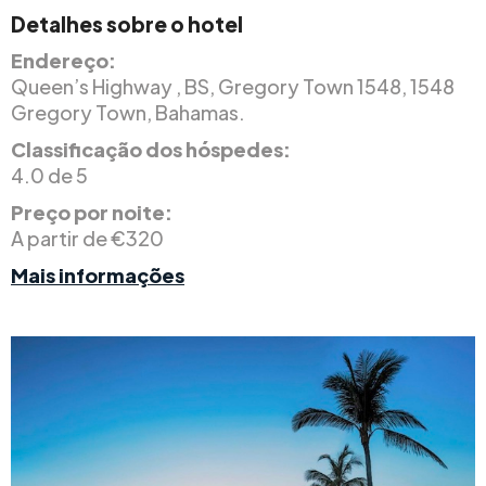
Detalhes sobre o hotel
Endereço:
Queen’s Highway , BS, Gregory Town 1548, 1548
Gregory Town, Bahamas.
Classificação dos hóspedes:
4.0 de 5
Preço por noite:
A partir de €320
Mais informações