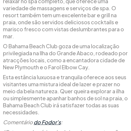
relaxar no spa completo, que oferece uma
variedade de massagens e serviços de spa. O
resort também tem um excelente bar e grill na
praia, onde são servidos deliciosos cocktails e
marisco fresco com vistas deslumbrantes para o
mar.
O Bahama Beach Club goza de uma localização
privilegiada na Ilha do Grande Abaco, rodeado por
atracções locais, como a encantadora cidade de
New Plymouth e o Farol Elbow Cay.
Esta estância luxuosa e tranquila oferece aos seus
visitantes uma mistura ideal de lazer e prazer no
meio da bela natureza. Quer queira explorar a ilha
ou simplesmente apanhar banhos de sol na praia, o
Bahama Beach Club irá satisfazer todas as suas
necessidades.
Comentário
do Fodor’s
: