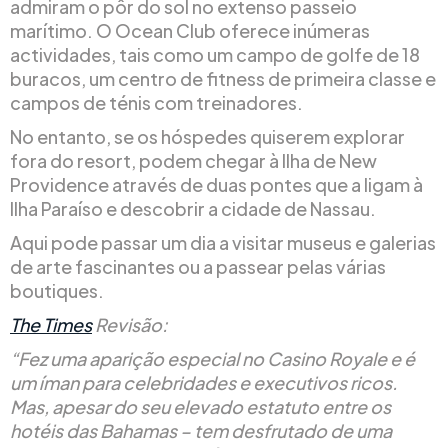
admiram o pôr do sol no extenso passeio
marítimo. O Ocean Club oferece inúmeras
actividades, tais como um campo de golfe de 18
buracos, um centro de fitness de primeira classe e
campos de ténis com treinadores.
No entanto, se os hóspedes quiserem explorar
fora do resort, podem chegar à Ilha de New
Providence através de duas pontes que a ligam à
Ilha Paraíso e descobrir a cidade de Nassau.
Aqui pode passar um dia a visitar museus e galerias
de arte fascinantes ou a passear pelas várias
boutiques.
The Times
Revisão:
“Fez uma aparição especial no Casino Royale e é
um íman para celebridades e executivos ricos.
Mas, apesar do seu elevado estatuto entre os
hotéis das Bahamas – tem desfrutado de uma