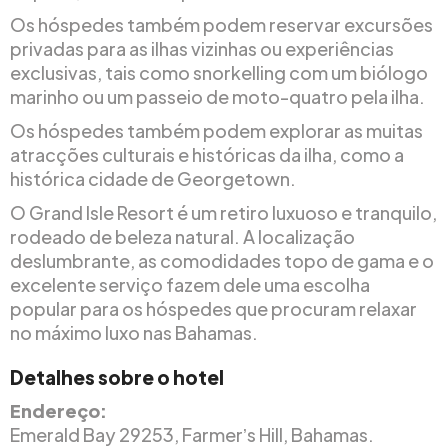
Os hóspedes também podem reservar excursões
privadas para as ilhas vizinhas ou experiências
exclusivas, tais como snorkelling com um biólogo
marinho ou um passeio de moto-quatro pela ilha.
Os hóspedes também podem explorar as muitas
atracções culturais e históricas da ilha, como a
histórica cidade de Georgetown.
O Grand Isle Resort é um retiro luxuoso e tranquilo,
rodeado de beleza natural. A localização
deslumbrante, as comodidades topo de gama e o
excelente serviço fazem dele uma escolha
popular para os hóspedes que procuram relaxar
no máximo luxo nas Bahamas.
Detalhes sobre o hotel
Endereço:
Emerald Bay 29253, Farmerʼs Hill, Bahamas.