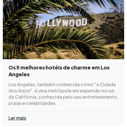
Os 5 melhores hotéis de charme em Los
Angeles
Los Angeles, também conhecida como "a Cidade
dos Anjos", é uma metrópole em expansão no sul
da Califórnia, conhecida pelo seu entretenimento,
praias e celebridades.
Ler mais