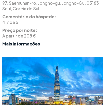
97, Saemunan-ro, Jongno-gu, Jongno-Gu, 03183
Seul, Coreia do Sul.
Comentário do hóspede:
4.7 de 5
Preço por noite:
A partir de 208 €
Mais informações