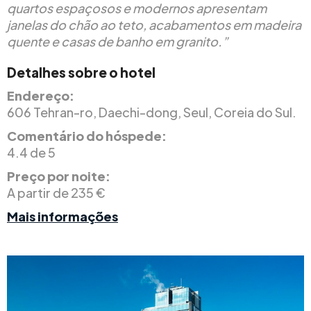
quartos espaçosos e modernos apresentam
janelas do chão ao teto, acabamentos em madeira
quente e casas de banho em granito.”
Detalhes sobre o hotel
Endereço:
606 Tehran-ro, Daechi-dong, Seul, Coreia do Sul.
Comentário do hóspede:
4.4 de 5
Preço por noite:
A partir de 235 €
Mais informações