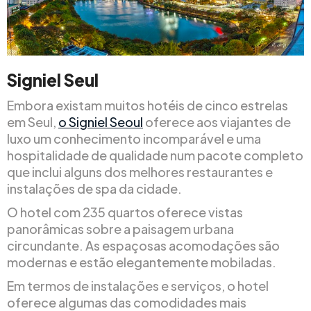
Signiel Seul
Embora existam muitos hotéis de cinco estrelas
em Seul,
o Signiel Seoul
oferece aos viajantes de
luxo um conhecimento incomparável e uma
hospitalidade de qualidade num pacote completo
que inclui alguns dos melhores restaurantes e
instalações de spa da cidade.
O hotel com 235 quartos oferece vistas
panorâmicas sobre a paisagem urbana
circundante. As espaçosas acomodações são
modernas e estão elegantemente mobiladas.
Em termos de instalações e serviços, o hotel
oferece algumas das comodidades mais