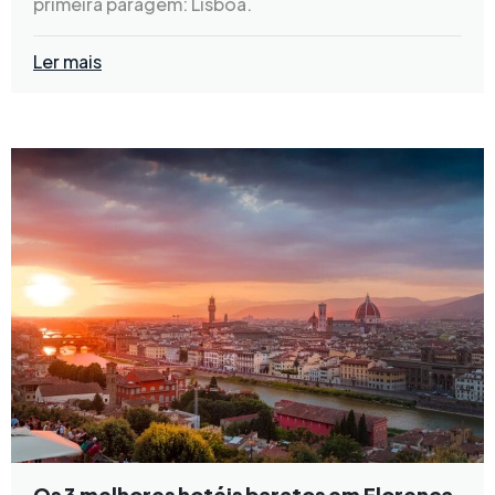
primeira paragem: Lisboa.
Ler mais
Os 3 melhores hotéis baratos em Florença