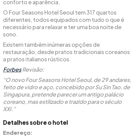
conforto e aparência.
O Four Seasons Hotel Seoul tem 317 quartos
diferentes, todos equipados com tudo o que é
necessário para relaxar e ter uma boa noite de
sono.
Existem também inúmeras opções de
restauração, desde pratos tradicionais coreanos
a pratos italianos rústicos.
Forbes
Revisão:
“O novo Four Seasons Hotel Seoul, de 29 andares,
feito de vidro e aço, concebido por Su Sin Tao, de
Singapura, pretende parecer um antigo palácio
coreano, mas estilizado e trazido para o século
XXI.”
Detalhes sobre o hotel
Endereço: