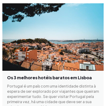
Os 3 melhores hotéis baratos em Lisboa
Portugal é um país com uma identidade distinta à
espera de ser explorado por viajantes que queiram
experimentar tudo. Se quer visitar Portugal pela
primeira vez, há uma cidade que deve ser a sua