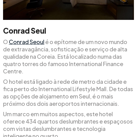
Conrad Seul
O
Conrad Seoul
é o epítome de um novo mundo
de extravagância, sofisticação e serviço de alta
qualidade na Coreia. Está localizado numa das
quatro torres do famoso International Finance
Centre.
O hotel está ligado à rede de metro da cidade e
fica perto do International Lifestyle Mall. De todas
as opções de alojamento em Seul, é o mais
próximo dos dois aeroportos internacionais.
Um marco em muitos aspectos, este hotel
oferece 434 quartos deslumbrantes e espaçosos
com vistas deslumbrantes e tecnologia
inteligente no quarto.