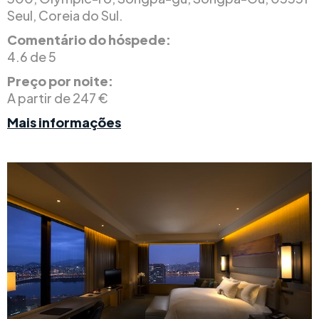
Seul, Coreia do Sul.
Comentário do hóspede:
4.6 de 5
Preço por noite:
A partir de 247 €
Mais informações