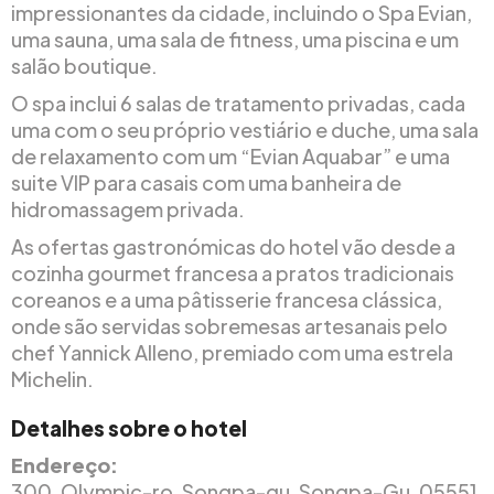
impressionantes da cidade, incluindo o Spa Evian,
uma sauna, uma sala de fitness, uma piscina e um
salão boutique.
O spa inclui 6 salas de tratamento privadas, cada
uma com o seu próprio vestiário e duche, uma sala
de relaxamento com um “Evian Aquabar” e uma
suite VIP para casais com uma banheira de
hidromassagem privada.
As ofertas gastronómicas do hotel vão desde a
cozinha gourmet francesa a pratos tradicionais
coreanos e a uma pâtisserie francesa clássica,
onde são servidas sobremesas artesanais pelo
chef Yannick Alleno, premiado com uma estrela
Michelin.
Detalhes sobre o hotel
Endereço:
300, Olympic-ro, Songpa-gu, Songpa-Gu, 05551