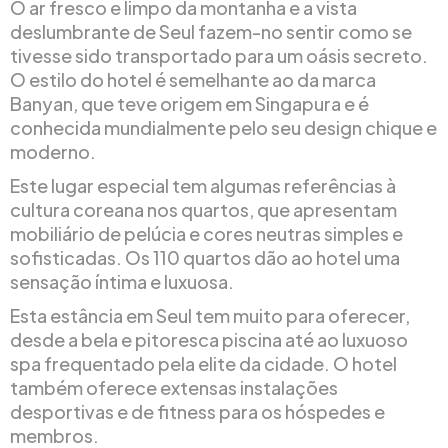
O ar fresco e limpo da montanha e a vista
deslumbrante de Seul fazem-no sentir como se
tivesse sido transportado para um oásis secreto.
O estilo do hotel é semelhante ao da marca
Banyan, que teve origem em Singapura e é
conhecida mundialmente pelo seu design chique e
moderno.
Este lugar especial tem algumas referências à
cultura coreana nos quartos, que apresentam
mobiliário de pelúcia e cores neutras simples e
sofisticadas. Os 110 quartos dão ao hotel uma
sensação íntima e luxuosa.
Esta estância em Seul tem muito para oferecer,
desde a bela e pitoresca piscina até ao luxuoso
spa frequentado pela elite da cidade. O hotel
também oferece extensas instalações
desportivas e de fitness para os hóspedes e
membros.