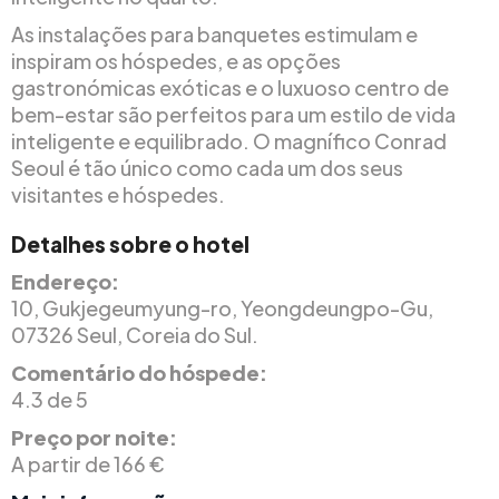
As instalações para banquetes estimulam e
inspiram os hóspedes, e as opções
gastronómicas exóticas e o luxuoso centro de
bem-estar são perfeitos para um estilo de vida
inteligente e equilibrado. O magnífico Conrad
Seoul é tão único como cada um dos seus
visitantes e hóspedes.
Detalhes sobre o hotel
Endereço:
10, Gukjegeumyung-ro, Yeongdeungpo-Gu,
07326 Seul, Coreia do Sul.
Comentário do hóspede:
4.3 de 5
Preço por noite:
A partir de 166 €