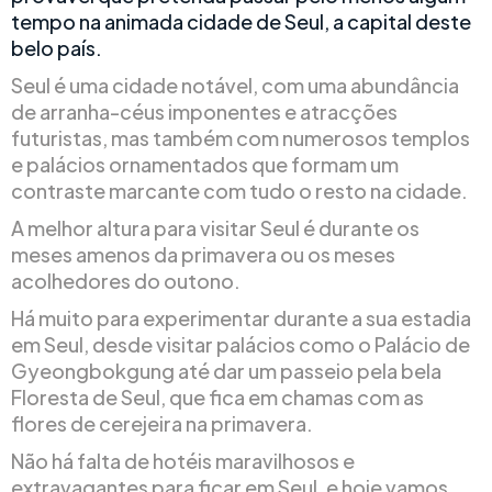
tempo na animada cidade de Seul, a capital deste
belo país.
Seul é uma cidade notável, com uma abundância
de arranha-céus imponentes e atracções
futuristas, mas também com numerosos templos
e palácios ornamentados que formam um
contraste marcante com tudo o resto na cidade.
A melhor altura para visitar Seul é durante os
meses amenos da primavera ou os meses
acolhedores do outono.
Há muito para experimentar durante a sua estadia
em Seul, desde visitar palácios como o Palácio de
Gyeongbokgung até dar um passeio pela bela
Floresta de Seul, que fica em chamas com as
flores de cerejeira na primavera.
Não há falta de hotéis maravilhosos e
extravagantes para ficar em Seul, e hoje vamos