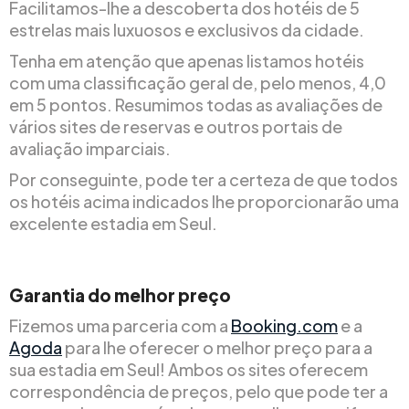
Facilitamos-lhe a descoberta dos hotéis de 5
estrelas mais luxuosos e exclusivos da cidade.
Tenha em atenção que apenas listamos hotéis
com uma classificação geral de, pelo menos, 4,0
em 5 pontos. Resumimos todas as avaliações de
vários sites de reservas e outros portais de
avaliação imparciais.
Por conseguinte, pode ter a certeza de que todos
os hotéis acima indicados lhe proporcionarão uma
excelente estadia em Seul.
Garantia do melhor preço
Fizemos uma parceria com a
Booking.com
e a
Agoda
para lhe oferecer o melhor preço para a
sua estadia em Seul! Ambos os sites oferecem
correspondência de preços, pelo que pode ter a