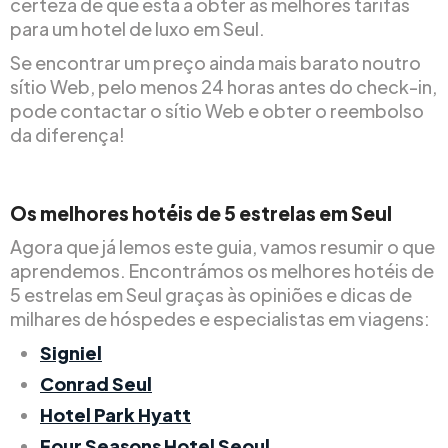
certeza de que está a obter as melhores tarifas
para um hotel de luxo em Seul.
Se encontrar um preço ainda mais barato noutro
sítio Web, pelo menos 24 horas antes do check-in,
pode contactar o sítio Web e obter o reembolso
da diferença!
Os melhores hotéis de 5 estrelas em Seul
Agora que já lemos este guia, vamos resumir o que
aprendemos. Encontrámos os melhores hotéis de
5 estrelas em Seul graças às opiniões e dicas de
milhares de hóspedes e especialistas em viagens:
Signiel
Conrad Seul
Hotel Park Hyatt
Four Seasons Hotel Seoul