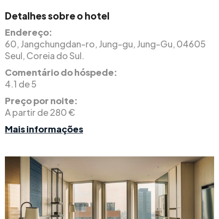
Detalhes sobre o hotel
Endereço:
60, Jangchungdan-ro, Jung-gu, Jung-Gu, 04605
Seul, Coreia do Sul.
Comentário do hóspede:
4.1 de 5
Preço por noite:
A partir de 280 €
Mais informações