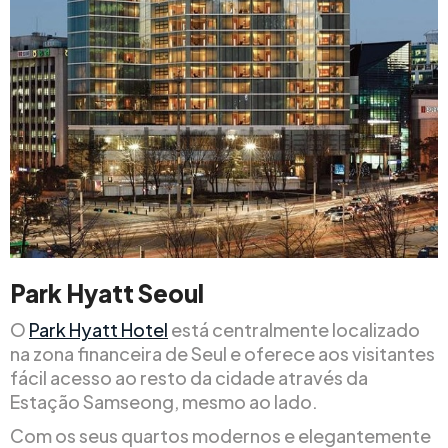
Park Hyatt Seoul
O
Park Hyatt Hotel
está centralmente localizado
na zona financeira de Seul e oferece aos visitantes
fácil acesso ao resto da cidade através da
Estação Samseong, mesmo ao lado.
Com os seus quartos modernos e elegantemente