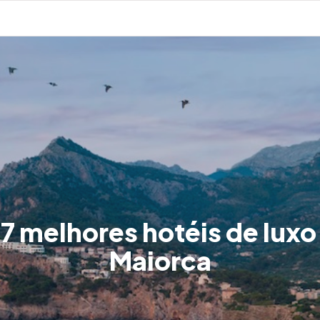
7 melhores hotéis de lux
Maiorca