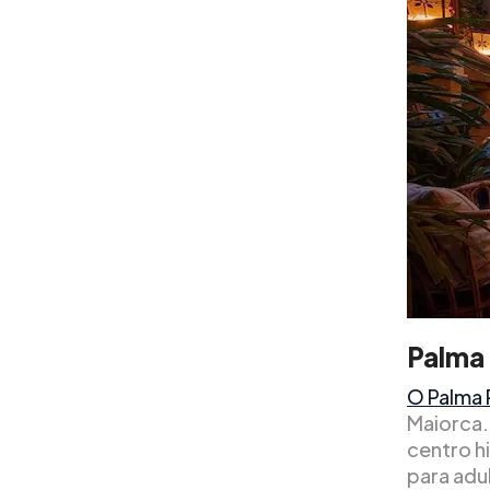
Palma
O Palma 
Maiorca.
centro h
para adu