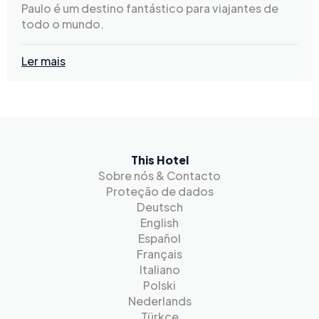
Paulo é um destino fantástico para viajantes de
todo o mundo.
Ler mais
This Hotel
Sobre nós & Contacto
Proteção de dados
Deutsch
English
Español
Français
Italiano
Polski
Nederlands
Türkçe