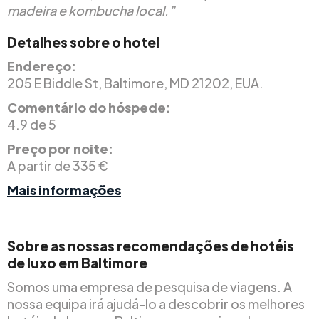
madeira e kombucha local.”
Detalhes sobre o hotel
Endereço:
205 E Biddle St, Baltimore, MD 21202, EUA.
Comentário do hóspede:
4.9 de 5
Preço por noite:
A partir de 335 €
Mais informações
Sobre as nossas recomendações de hotéis
de luxo em Baltimore
Somos uma empresa de pesquisa de viagens. A
nossa equipa irá ajudá-lo a descobrir os melhores