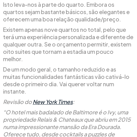
Isto leva-nos à parte do quarto. Embora os
quartos sejam bastante básicos, são elegantes e
oferecem uma boa relação qualidade/preço.
Existem apenas nove quartos no total, pelo que
terá uma experiência personalizada e diferente de
qualquer outra. Se o orçamento permitir, existem
oito suites que tornam a estadia um pouco
melhor.
De um modo geral, o tamanho reduzido e as
muitas funcionalidades fantásticas vão cativá-lo
desde o primeiro dia. Vai querer voltar num
instante.
Revisão do
New York Times
:
“O hotel mais badalado de Baltimore é o Ivy, uma
propriedade Relais & Chateaux que abriu em 2015
numa impressionante mansão da Era Dourada.
Oferece tudo, desde cocktails a puzzles de