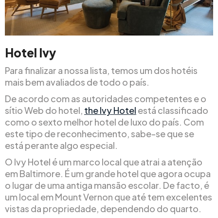
Hotel Ivy
Para finalizar a nossa lista, temos um dos hotéis
mais bem avaliados de todo o país.
De acordo com as autoridades competentes e o
sítio Web do hotel,
the Ivy Hotel
está classificado
como o sexto melhor hotel de luxo do país. Com
este tipo de reconhecimento, sabe-se que se
está perante algo especial.
O Ivy Hotel é um marco local que atrai a atenção
em Baltimore. É um grande hotel que agora ocupa
o lugar de uma antiga mansão escolar. De facto, é
um local em Mount Vernon que até tem excelentes
vistas da propriedade, dependendo do quarto.