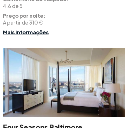
4.6 de 5
Preço por noite:
A partir de 310 €
Mais informações
Four Seasons Baltimore