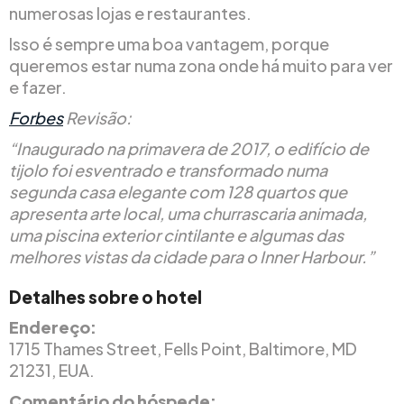
numerosas lojas e restaurantes.
Isso é sempre uma boa vantagem, porque
queremos estar numa zona onde há muito para ver
e fazer.
Forbes
Revisão:
“Inaugurado na primavera de 2017, o edifício de
tijolo foi esventrado e transformado numa
segunda casa elegante com 128 quartos que
apresenta arte local, uma churrascaria animada,
uma piscina exterior cintilante e algumas das
melhores vistas da cidade para o Inner Harbour.”
Detalhes sobre o hotel
Endereço:
1715 Thames Street, Fells Point, Baltimore, MD
21231, EUA.
Comentário do hóspede: