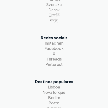
Svenska
Dansk
日本語
中文
Redes sociais
Instagram
Facebook
X
Threads
Pinterest
Destinos populares
Lisboa
Nova Iorque
Berlim
Porto