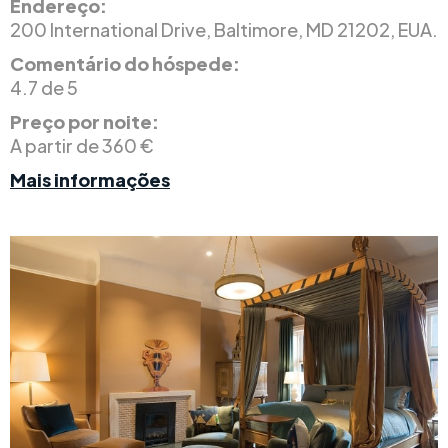
Endereço:
200 International Drive, Baltimore, MD 21202, EUA.
Comentário do hóspede:
4.7 de 5
Preço por noite:
A partir de 360 €
Mais informações