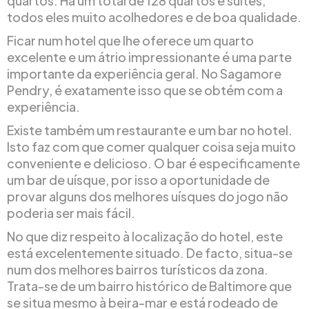
quartos. Há um total de 128 quartos e suites,
todos eles muito acolhedores e de boa qualidade.
Ficar num hotel que lhe oferece um quarto
excelente e um átrio impressionante é uma parte
importante da experiência geral. No Sagamore
Pendry, é exatamente isso que se obtém com a
experiência.
Existe também um restaurante e um bar no hotel.
Isto faz com que comer qualquer coisa seja muito
conveniente e delicioso. O bar é especificamente
um bar de uísque, por isso a oportunidade de
provar alguns dos melhores uísques do jogo não
poderia ser mais fácil.
No que diz respeito à localização do hotel, este
está excelentemente situado. De facto, situa-se
num dos melhores bairros turísticos da zona.
Trata-se de um bairro histórico de Baltimore que
se situa mesmo à beira-mar e está rodeado de