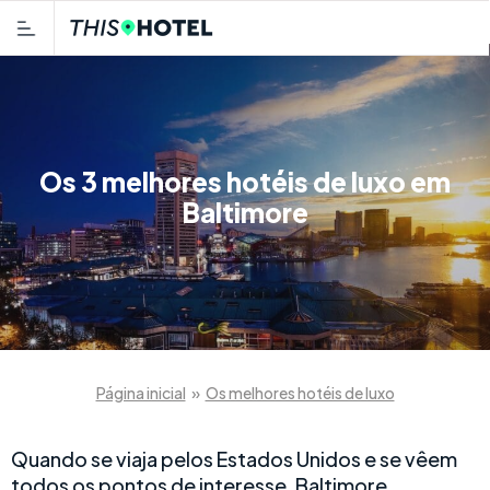
Os 3 melhores hotéis de luxo em
Baltimore
Página inicial
»
Os melhores hotéis de luxo
Quando se viaja pelos Estados Unidos e se vêem
todos os pontos de interesse, Baltimore,