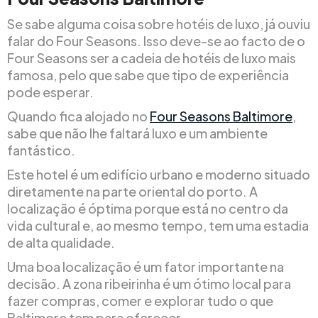
Se sabe alguma coisa sobre hotéis de luxo, já ouviu
falar do Four Seasons. Isso deve-se ao facto de o
Four Seasons ser a cadeia de hotéis de luxo mais
famosa, pelo que sabe que tipo de experiência
pode esperar.
Quando fica alojado no
Four Seasons Baltimore
,
sabe que não lhe faltará luxo e um ambiente
fantástico.
Este hotel é um edifício urbano e moderno situado
diretamente na parte oriental do porto. A
localização é óptima porque está no centro da
vida cultural e, ao mesmo tempo, tem uma estadia
de alta qualidade.
Uma boa localização é um fator importante na
decisão. A zona ribeirinha é um ótimo local para
fazer compras, comer e explorar tudo o que
Baltimore tem para oferecer.