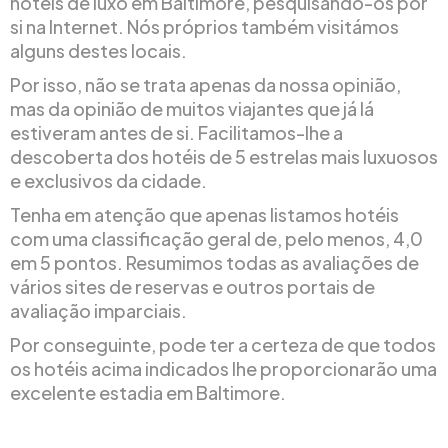
hotéis de luxo em Baltimore, pesquisando-os por
si na Internet. Nós próprios também visitámos
alguns destes locais.
Por isso, não se trata apenas da nossa opinião,
mas da opinião de muitos viajantes que já lá
estiveram antes de si. Facilitamos-lhe a
descoberta dos hotéis de 5 estrelas mais luxuosos
e exclusivos da cidade.
Tenha em atenção que apenas listamos hotéis
com uma classificação geral de, pelo menos, 4,0
em 5 pontos. Resumimos todas as avaliações de
vários sites de reservas e outros portais de
avaliação imparciais.
Por conseguinte, pode ter a certeza de que todos
os hotéis acima indicados lhe proporcionarão uma
excelente estadia em Baltimore.