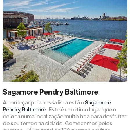
Sagamore Pendry Baltimore
A começar pela nossa lista está o
Sagamore
Pendry Baltimore
. Este é um ótimo lugar que o
coloca numa localização muito boa para desfrutar
do seu tempo na cidade. Comecemos pelos