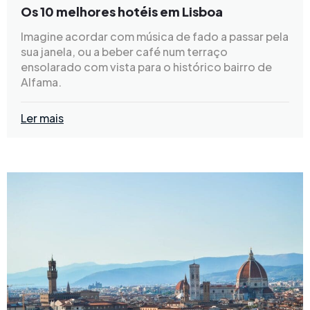
Os 10 melhores hotéis em Lisboa
Imagine acordar com música de fado a passar pela
sua janela, ou a beber café num terraço
ensolarado com vista para o histórico bairro de
Alfama.
Ler mais