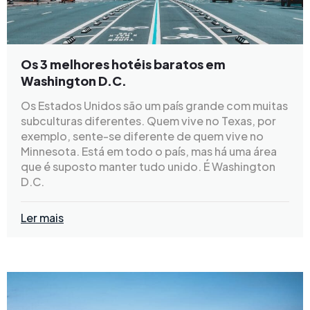
Os 3 melhores hotéis baratos em
Washington D.C.
Os Estados Unidos são um país grande com muitas
subculturas diferentes. Quem vive no Texas, por
exemplo, sente-se diferente de quem vive no
Minnesota. Está em todo o país, mas há uma área
que é suposto manter tudo unido. É Washington
D.C.
Ler mais