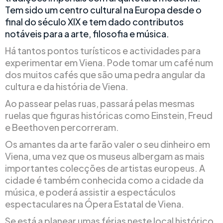
Tem sido um centro cultural na Europa desde o
final do século XIX e tem dado contributos
notáveis para a arte, filosofia e música.
Há tantos pontos turísticos e actividades para
experimentar em Viena. Pode tomar um café num
dos muitos cafés que são uma pedra angular da
cultura e da história de Viena.
Ao passear pelas ruas, passará pelas mesmas
ruelas que figuras históricas como Einstein, Freud
e Beethoven percorreram.
Os amantes da arte farão valer o seu dinheiro em
Viena, uma vez que os museus albergam as mais
importantes colecções de artistas europeus. A
cidade é também conhecida como a cidade da
música, e poderá assistir a espectáculos
espectaculares na Ópera Estatal de Viena.
Se está a planear umas férias neste local histórico,