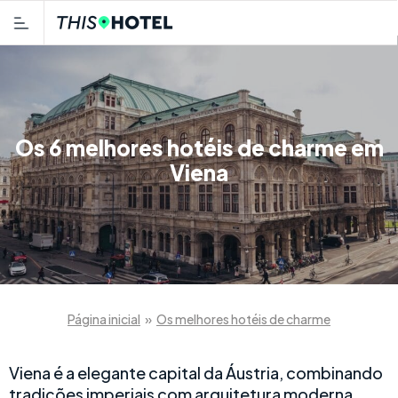
Os 6 melhores hotéis de charme em
Viena
Página inicial
»
Os melhores hotéis de charme
Viena é a elegante capital da Áustria, combinando
tradições imperiais com arquitetura moderna.