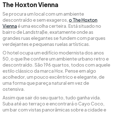
The Hoxton Vienna
Se procura um local com um ambiente
descontraído e sem exageros,
o The Hoxton
Vienna
é uma escolha certeira. Está situado no
bairro de Landstraße, exatamente onde as
grandes ruas elegantes se fundem com parques
verdejantes e pequenas ruelas artísticas.
O hotel ocupa um edifício modernista dos anos
50, o que lhe confere um ambiente urbano retro e
descontraído. São 196 quartos, todos com aquele
estilo clássico da marca Hox. Pense em algo
acolhedor, um pouco excêntrico e elegante, de
uma forma que pareça natural em vez de
ostensiva.
Assim que sair do seu quarto, tudo ganha vida.
Suba até ao terraço e encontrará o Cayo Coco,
um bar com vistas panorâmicas sobre a cidade e