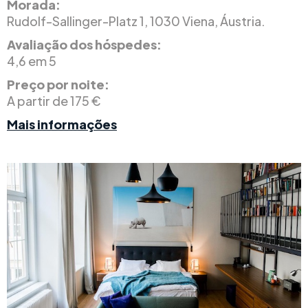
Morada:
Rudolf-Sallinger-Platz 1, 1030 Viena, Áustria.
Avaliação dos hóspedes:
4,6 em 5
Preço por noite:
A partir de 175 €
Mais informações