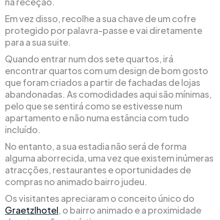
na receção.
Em vez disso, recolhe a sua chave de um cofre
protegido por palavra-passe e vai diretamente
para a sua suite.
Quando entrar num dos sete quartos, irá
encontrar quartos com um design de bom gosto
que foram criados a partir de fachadas de lojas
abandonadas. As comodidades aqui são mínimas,
pelo que se sentirá como se estivesse num
apartamento e não numa estância com tudo
incluído.
No entanto, a sua estadia não será de forma
alguma aborrecida, uma vez que existem inúmeras
atracções, restaurantes e oportunidades de
compras no animado bairro judeu.
Os visitantes apreciaram o conceito único do
Graetzlhotel
, o bairro animado e a proximidade