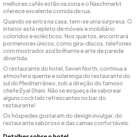
melhores cafés estão na zona e o Naschmarkt
oferece excelente comida de rua.
Quando se entra na casa, tem-se uma surpresa. O
interior está repleto de móveis e mobiliário
coloridos e eclécticos. Nos quartos, encontrará
pormenores únicos, como gira-discos, telefones
com mostrador azul brilhante e arte de parede
divertida.
O restaurante do hotel, Seven North, continua a
atmosfera quente e solarenga do restaurante do
sul do Mediterrâneo, sob a direção do famoso
chefe Eyal Shani. Não se esqueça de saborear
alguns cocktails refrescantes no bar do
restaurante!
Os hóspedes gostaram do design invulgar, do
restaurante saboroso e das camas confortáveis.
Detalhes sobre o hotel