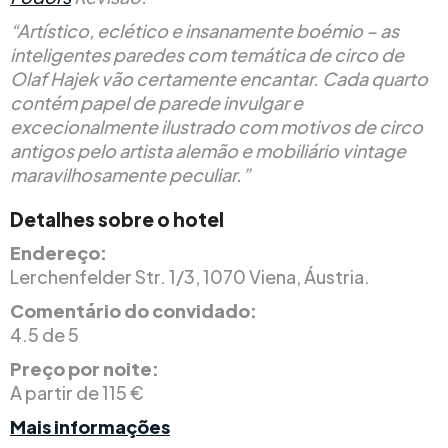
“Artístico, eclético e insanamente boémio – as
inteligentes paredes com temática de circo de
Olaf Hajek vão certamente encantar. Cada quarto
contém papel de parede invulgar e
excecionalmente ilustrado com motivos de circo
antigos pelo artista alemão e mobiliário vintage
maravilhosamente peculiar.”
Detalhes sobre o hotel
Endereço:
Lerchenfelder Str. 1/3, 1070 Viena, Áustria.
Comentário do convidado:
4.5 de 5
Preço por noite:
A partir de 115 €
Mais informações