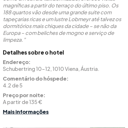
magníficas a partir do terraço do último piso. Os
188 quartos vão desde uma grande suite com
tapeçarias ricas e um lustre Lobmeyr até talvez os
dormitórios mais chiques da cidade – se não da
Europa – com beliches de mogno e serviço de
limpeza.”
Detalhes sobre o hotel
Endereço:
Schubertring 10-12, 1010 Viena, Áustria.
Comentário do hóspede:
4.2 de 5
Preço por noite:
A partir de 135 €
Mais informações