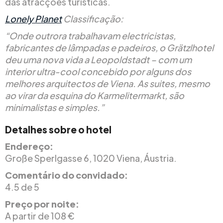
das atracções turísticas.
Lonely Planet
Classificação:
“Onde outrora trabalhavam electricistas,
fabricantes de lâmpadas e padeiros, o Grätzlhotel
deu uma nova vida a Leopoldstadt – com um
interior ultra-cool concebido por alguns dos
melhores arquitectos de Viena. As suites, mesmo
ao virar da esquina do Karmelitermarkt, são
minimalistas e simples.”
Detalhes sobre o hotel
Endereço:
Große Sperlgasse 6, 1020 Viena, Áustria.
Comentário do convidado:
4.5 de 5
Preço por noite:
A partir de 108 €