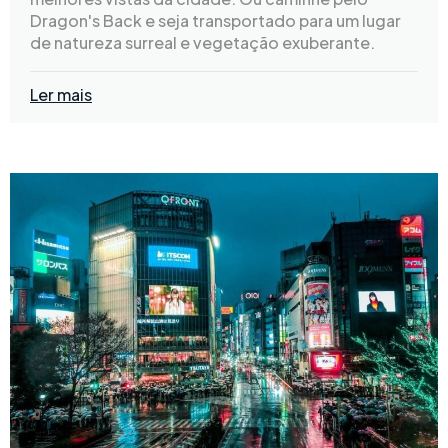
Dragon's Back e seja transportado para um lugar
de natureza surreal e vegetação exuberante.
Ler mais