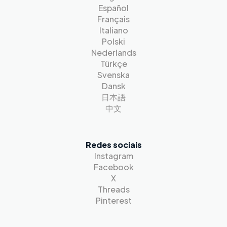
Español
Français
Italiano
Polski
Nederlands
Türkçe
Svenska
Dansk
日本語
中文
Redes sociais
Instagram
Facebook
X
Threads
Pinterest