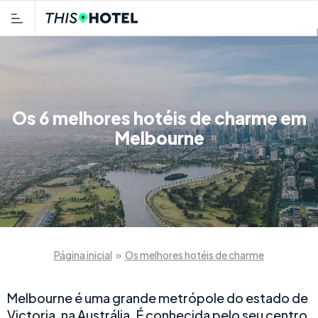
Os 6 melhores hotéis de charme em
Melbourne
Página inicial
»
Os melhores hotéis de charme
Melbourne é uma grande metrópole do estado de
Victoria, na Austrália. É conhecida pelo seu centro