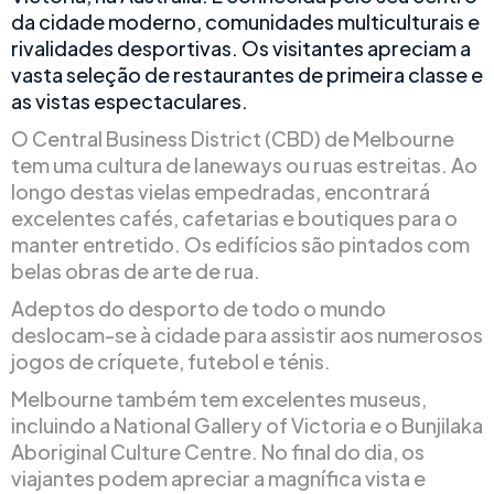
da cidade moderno, comunidades multiculturais e
rivalidades desportivas. Os visitantes apreciam a
vasta seleção de restaurantes de primeira classe e
as vistas espectaculares.
O Central Business District (CBD) de Melbourne
tem uma cultura de laneways ou ruas estreitas. Ao
longo destas vielas empedradas, encontrará
excelentes cafés, cafetarias e boutiques para o
manter entretido. Os edifícios são pintados com
belas obras de arte de rua.
Adeptos do desporto de todo o mundo
deslocam-se à cidade para assistir aos numerosos
jogos de críquete, futebol e ténis.
Melbourne também tem excelentes museus,
incluindo a National Gallery of Victoria e o Bunjilaka
Aboriginal Culture Centre. No final do dia, os
viajantes podem apreciar a magnífica vista e