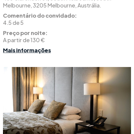
Melbourne, 3205 Melbourne, Austrália.
Comentário do convidado:
4.5 de 5
Preço por noite:
A partir de 130 €
Mais informações