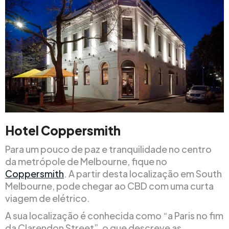
Hotel Coppersmith
Para um pouco de paz e tranquilidade no centro
da metrópole de Melbourne, fique no
Coppersmith
. A partir desta localização em South
Melbourne, pode chegar ao CBD com uma curta
viagem de elétrico.
A sua localização é conhecida como “a Paris no fim
da Clarendon Street”, o que descreve as