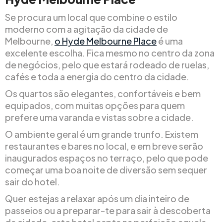
Se procura um local que combine o estilo
moderno com a agitação da cidade de
Melbourne,
o Hyde Melbourne Place
é uma
excelente escolha. Fica mesmo no centro da zona
de negócios, pelo que estará rodeado de ruelas,
cafés e toda a energia do centro da cidade.
Os quartos são elegantes, confortáveis e bem
equipados, com muitas opções para quem
prefere uma varanda e vistas sobre a cidade.
O ambiente geral é um grande trunfo. Existem
restaurantes e bares no local, e em breve serão
inaugurados espaços no terraço, pelo que pode
começar uma boa noite de diversão sem sequer
sair do hotel.
Quer estejas a relaxar após um dia inteiro de
passeios ou a preparar-te para sair à descoberta