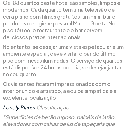
Os 188 quartos deste hotel são simples, limpos e
modernos. Cada quarto tem uma televisão de
ecrã plano com filmes gratuitos, um mini-bar e
produtos de higiene pessoal Malin + Goetz. No
piso térreo, o restaurante e o bar servem
deliciosos pratos internacionais.
No entanto, se desejar uma vista espetacular e um
ambiente especial, deve visitar o bar do último
piso com mesas iluminadas. O serviço de quartos
está disponível 24 horas por dia, se desejar jantar
no seu quarto.
Os visitantes ficaram impressionados com o
interior único e artístico, a equipa simpática e a
excelente localização.
Lonely Planet
Classificação:
“Superfícies de betão rugoso, painéis de latão,
elevadores com caixas de luz de tapeçaria que