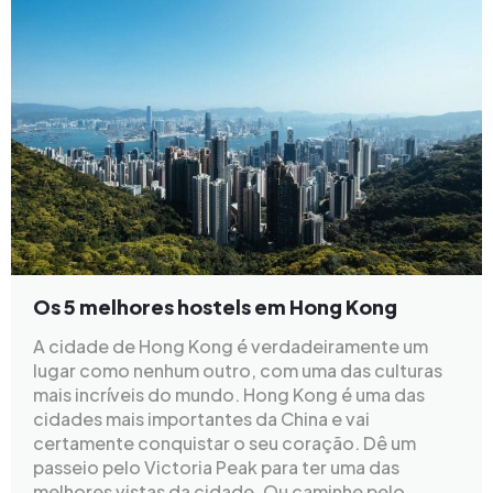
Os 5 melhores hostels em Hong Kong
A cidade de Hong Kong é verdadeiramente um
lugar como nenhum outro, com uma das culturas
mais incríveis do mundo. Hong Kong é uma das
cidades mais importantes da China e vai
certamente conquistar o seu coração. Dê um
passeio pelo Victoria Peak para ter uma das
melhores vistas da cidade. Ou caminhe pelo