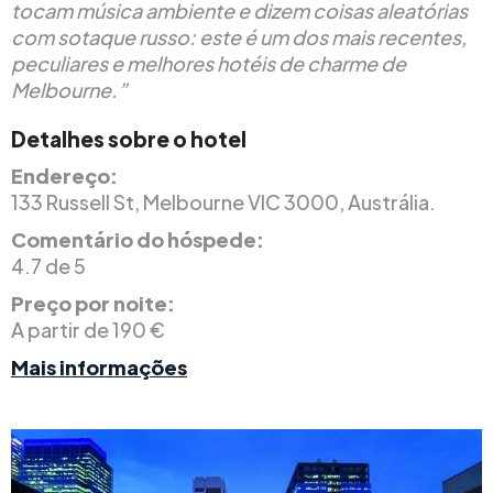
tocam música ambiente e dizem coisas aleatórias
com sotaque russo: este é um dos mais recentes,
peculiares e melhores hotéis de charme de
Melbourne.”
Detalhes sobre o hotel
Endereço:
133 Russell St, Melbourne VIC 3000, Austrália.
Comentário do hóspede:
4.7 de 5
Preço por noite:
A partir de 190 €
Mais informações