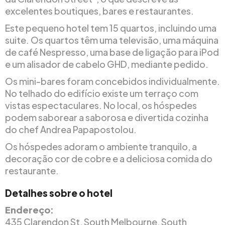
excelentes boutiques, bares e restaurantes.
Este pequeno hotel tem 15 quartos, incluindo uma
suite. Os quartos têm uma televisão, uma máquina
de café Nespresso, uma base de ligação para iPod
e um alisador de cabelo GHD, mediante pedido.
Os mini-bares foram concebidos individualmente.
No telhado do edifício existe um terraço com
vistas espectaculares. No local, os hóspedes
podem saborear a saborosa e divertida cozinha
do chef Andrea Papapostolou.
Os hóspedes adoram o ambiente tranquilo, a
decoração cor de cobre e a deliciosa comida do
restaurante.
Detalhes sobre o hotel
Endereço:
435 Clarendon St, South Melbourne, South