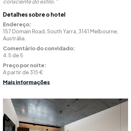
consciente do estilo.”
Detalhes sobre o hotel
Endereço:
157 Domain Road, South Yarra, 3141 Melbourne,
Austrália.
Comentário do convidado:
4.5 de 5
Preço por noite:
A partir de 315 €
Mais informações