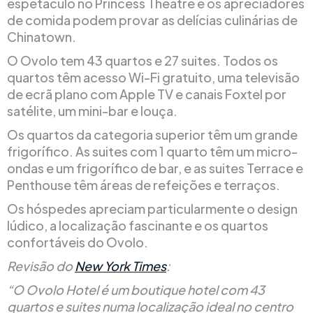
espetáculo no Princess Theatre e os apreciadores
de comida podem provar as delícias culinárias de
Chinatown.
O Ovolo tem 43 quartos e 27 suites. Todos os
quartos têm acesso Wi-Fi gratuito, uma televisão
de ecrã plano com Apple TV e canais Foxtel por
satélite, um mini-bar e louça.
Os quartos da categoria superior têm um grande
frigorífico. As suites com 1 quarto têm um micro-
ondas e um frigorífico de bar, e as suites Terrace e
Penthouse têm áreas de refeições e terraços.
Os hóspedes apreciam particularmente o design
lúdico, a localização fascinante e os quartos
confortáveis do Ovolo.
Revisão do
New York Times
:
“O Ovolo Hotel é um boutique hotel com 43
quartos e suites numa localização ideal no centro