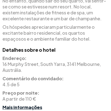
No entanto, quando sair do seu quarto, vai sentir-
se como se estivesse num resort. No local,
existem instalações de fitness e de spa, um
excelente restaurante e um bar de champanhe.
Os hóspedes apreciaram particularmente o
excitante bairro residencial, os quartos
espaçosos e o ambiente familiar do hotel.
Detalhes sobre o hotel
Endereço:
16 Murphy Street, South Yarra, 3141 Melbourne,
Austrália.
Comentário do convidado:
4.5 de 5
Preço por noite:
A partir de 110 €
Mais informações