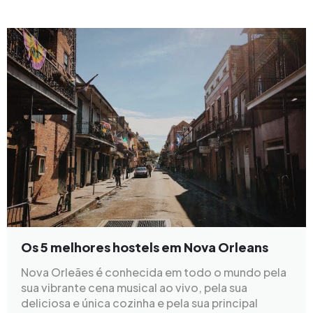
Os 5 melhores hostels em Nova Orleans
Nova Orleães é conhecida em todo o mundo pela
sua vibrante cena musical ao vivo, pela sua
deliciosa e única cozinha e pela sua principal