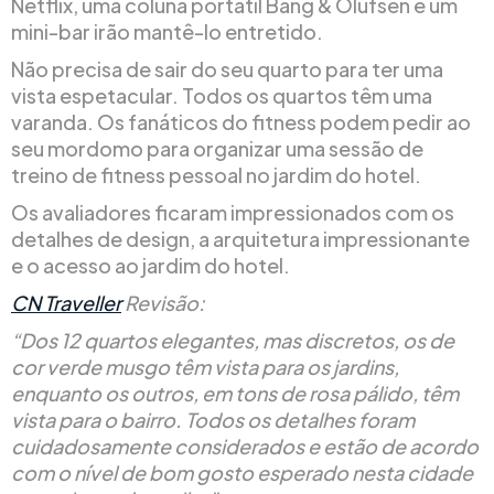
Netflix, uma coluna portátil Bang & Olufsen e um
mini-bar irão mantê-lo entretido.
Não precisa de sair do seu quarto para ter uma
vista espetacular. Todos os quartos têm uma
varanda. Os fanáticos do fitness podem pedir ao
seu mordomo para organizar uma sessão de
treino de fitness pessoal no jardim do hotel.
Os avaliadores ficaram impressionados com os
detalhes de design, a arquitetura impressionante
e o acesso ao jardim do hotel.
CN Traveller
Revisão:
“Dos 12 quartos elegantes, mas discretos, os de
cor verde musgo têm vista para os jardins,
enquanto os outros, em tons de rosa pálido, têm
vista para o bairro. Todos os detalhes foram
cuidadosamente considerados e estão de acordo
com o nível de bom gosto esperado nesta cidade