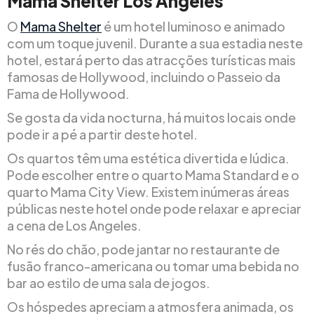
Mama Shelter Los Angeles
O
Mama Shelter
é um hotel luminoso e animado
com um toque juvenil. Durante a sua estadia neste
hotel, estará perto das atracções turísticas mais
famosas de Hollywood, incluindo o Passeio da
Fama de Hollywood.
Se gosta da vida nocturna, há muitos locais onde
pode ir a pé a partir deste hotel.
Os quartos têm uma estética divertida e lúdica.
Pode escolher entre o quarto Mama Standard e o
quarto Mama City View. Existem inúmeras áreas
públicas neste hotel onde pode relaxar e apreciar
a cena de Los Angeles.
No rés do chão, pode jantar no restaurante de
fusão franco-americana ou tomar uma bebida no
bar ao estilo de uma sala de jogos.
Os hóspedes apreciam a atmosfera animada, os