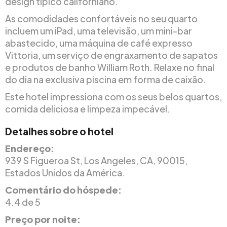
design típico californiano.
As comodidades confortáveis no seu quarto
incluem um iPad, uma televisão, um mini-bar
abastecido, uma máquina de café expresso
Vittoria, um serviço de engraxamento de sapatos
e produtos de banho William Roth. Relaxe no final
do dia na exclusiva piscina em forma de caixão.
Este hotel impressiona com os seus belos quartos,
comida deliciosa e limpeza impecável.
Detalhes sobre o hotel
Endereço:
939 S Figueroa St, Los Angeles, CA, 90015,
Estados Unidos da América.
Comentário do hóspede:
4.4 de 5
Preço por noite: