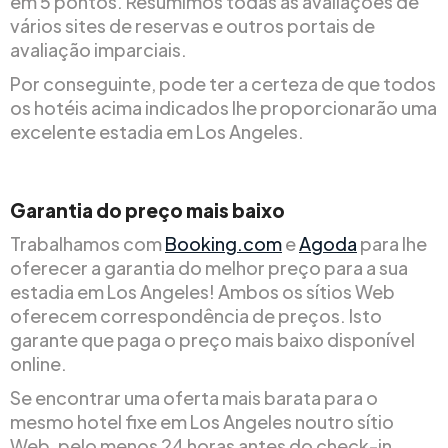
em 5 pontos. Resumimos todas as avaliações de
vários sites de reservas e outros portais de
avaliação imparciais.
Por conseguinte, pode ter a certeza de que todos
os hotéis acima indicados lhe proporcionarão uma
excelente estadia em Los Angeles.
Garantia do preço mais baixo
Trabalhamos com
Booking.com
e
Agoda
para lhe
oferecer a garantia do melhor preço para a sua
estadia em Los Angeles! Ambos os sítios Web
oferecem correspondência de preços. Isto
garante que paga o preço mais baixo disponível
online.
Se encontrar uma oferta mais barata para o
mesmo hotel fixe em Los Angeles noutro sítio
Web, pelo menos 24 horas antes do check-in,