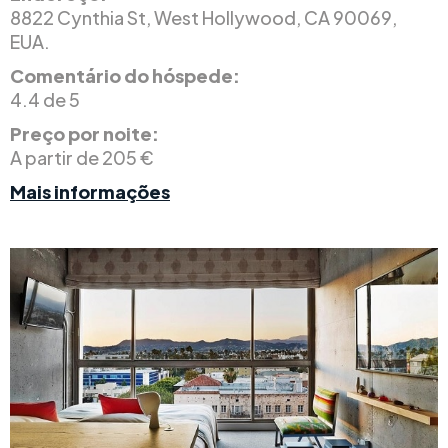
8822 Cynthia St, West Hollywood, CA 90069,
EUA.
Comentário do hóspede:
4.4 de 5
Preço por noite:
A partir de 205 €
Mais informações