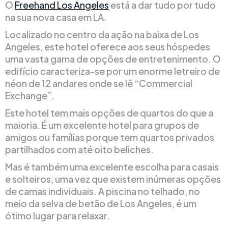
O
Freehand Los Angeles
está a dar tudo por tudo
na sua nova casa em LA.
Localizado no centro da ação na baixa de Los
Angeles, este hotel oferece aos seus hóspedes
uma vasta gama de opções de entretenimento. O
edifício caracteriza-se por um enorme letreiro de
néon de 12 andares onde se lê “Commercial
Exchange”.
Este hotel tem mais opções de quartos do que a
maioria. É um excelente hotel para grupos de
amigos ou famílias porque tem quartos privados
partilhados com até oito beliches.
Mas é também uma excelente escolha para casais
e solteiros, uma vez que existem inúmeras opções
de camas individuais. A piscina no telhado, no
meio da selva de betão de Los Angeles, é um
ótimo lugar para relaxar.