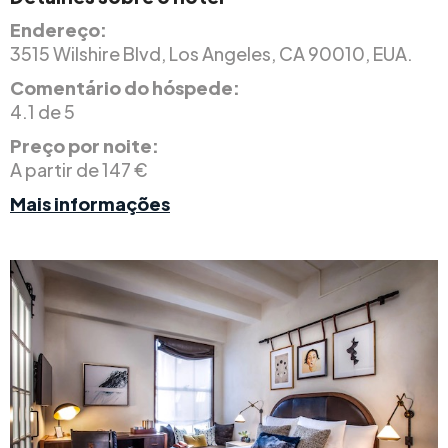
Endereço:
3515 Wilshire Blvd, Los Angeles, CA 90010, EUA.
Comentário do hóspede:
4.1 de 5
Preço por noite:
A partir de 147 €
Mais informações