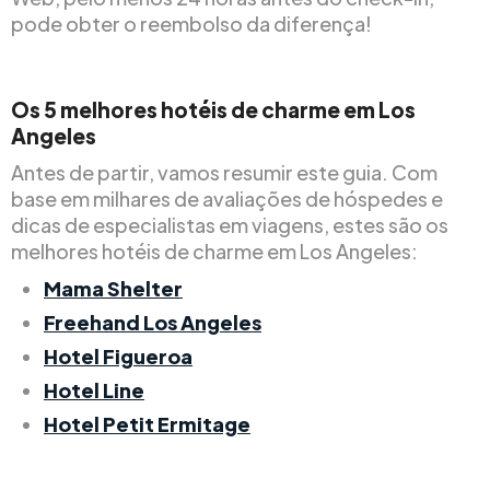
pode obter o reembolso da diferença!
Os 5 melhores hotéis de charme em Los
Angeles
Antes de partir, vamos resumir este guia. Com
base em milhares de avaliações de hóspedes e
dicas de especialistas em viagens, estes são os
melhores hotéis de charme em Los Angeles:
Mama Shelter
Freehand Los Angeles
Hotel Figueroa
Hotel Line
Hotel Petit Ermitage