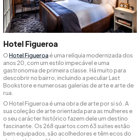
Hotel Figueroa
O
Hotel Figueroa
é uma relíquia modernizada dos
anos 20, com um estilo impecável e uma
gastronomia de primeira classe. Há muito para
descobrir no bairro, incluindo a peculiar Last
Bookstore e numerosas galerias de arte e arte de
rua.
O Hotel Figueroa é uma obra de arte por si só. A
sua coleção de arte orientada para as mulheres e
o seu carácter histórico fazem dele um destino
fascinante. Os 268 quartos com 63 suites estão
bem equipados, são acolhedores e têm ecos do