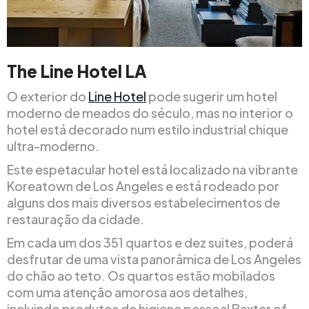
The Line Hotel LA
O exterior do
Line Hotel
pode sugerir um hotel
moderno de meados do século, mas no interior o
hotel está decorado num estilo industrial chique
ultra-moderno.
Este espetacular hotel está localizado na vibrante
Koreatown de Los Angeles e está rodeado por
alguns dos mais diversos estabelecimentos de
restauração da cidade.
Em cada um dos 351 quartos e dez suites, poderá
desfrutar de uma vista panorâmica de Los Angeles
do chão ao teto. Os quartos estão mobilados
com uma atenção amorosa aos detalhes,
incluindo produtos de higiene pessoal Baxter of