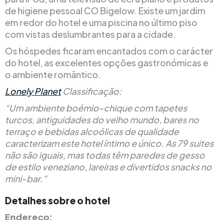
de higiene pessoal CO Bigelow. Existe um jardim
em redor do hotel e uma piscina no último piso
com vistas deslumbrantes para a cidade.
Os hóspedes ficaram encantados com o carácter
do hotel, as excelentes opções gastronómicas e
o ambiente romântico.
Lonely Planet
Classificação:
“Um ambiente boémio-chique com tapetes
turcos, antiguidades do velho mundo, bares no
terraço e bebidas alcoólicas de qualidade
caracterizam este hotel íntimo e único. As 79 suites
não são iguais, mas todas têm paredes de gesso
de estilo veneziano, lareiras e divertidos snacks no
mini-bar.”
Detalhes sobre o hotel
Endereço: