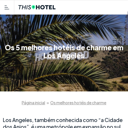
Os 5 melhores hotéis de charme em
Los Angeles
Página inicial
»
Os melhores hotéis de charme
Los Angeles, também conhecida como “a Cidade
dos Anjos”, é uma metrópole em expansão no sul