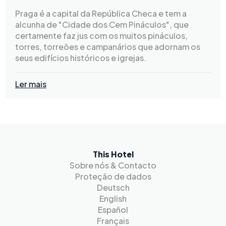
Praga é a capital da República Checa e tem a
alcunha de "Cidade dos Cem Pináculos", que
certamente faz jus com os muitos pináculos,
torres, torreões e campanários que adornam os
seus edifícios históricos e igrejas.
Ler mais
This Hotel
Sobre nós & Contacto
Proteção de dados
Deutsch
English
Español
Français