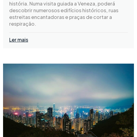
história. Numa visita guiada a Veneza, poderá
descobrir numerosos edifícios históricos, ruas
estreitas encantadoras e praças de cortar a
respiração.
Ler mais