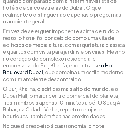
quando comparado com a interminável lista de
hotéis de cinco estrelas do Dubai. O que
realmente o distingue não é apenas o preço, mas
o ambiente geral.
Em vez de se erguer imponente acima de tudo o
resto, o hotel foi concebido como uma vila de
edifícios de média altura, com arquitetura clássica
e quartos com vista para jardins e piscinas. Mesmo
no coração do complexo residencial e
empresarial do Burj Khalifa, encontra-se
o Hotel
Boulevard Dubai
, que combina um estilo moderno
com um ambiente descontraído.
O Burj Khalifa, o edifício mais alto do mundo, e o
Dubai Mall, o maior centro comercial do planeta,
ficam ambos a apenas 10 minutos a pé. O Souq Al
Bahar, na Cidade Velha, repleto de lojas e
boutiques, também fica nas proximidades.
No que diz respeito à gastronomia, o hotel