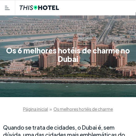
Os 6 melhores hotéis de charme no
Dubai
Página inicial
»
Os melhores hotéis de charme
Quando se trata de cidades, o Dubai é, sem
dúvida, uma das cidades mais emblemáticas do