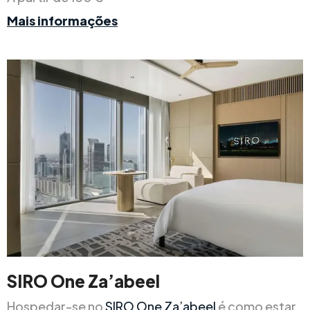
Mais informações
SIRO One Za’abeel
Hospedar-se no
SIRO One Za’abeel
é como estar