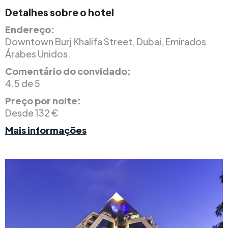
Detalhes sobre o hotel
Endereço:
Downtown Burj Khalifa Street, Dubai, Emirados
Árabes Unidos.
Comentário do convidado:
4.5 de 5
Preço por noite:
Desde 132 €
Mais informações