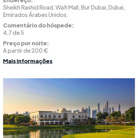
Sheikh Rashid Road, Wafi Mall, Bur Dubai, Dubai,
Emirados Árabes Unidos.
Comentário do hóspede:
4.7 de 5
Preço por noite:
A partir de 200 €
Mais informações