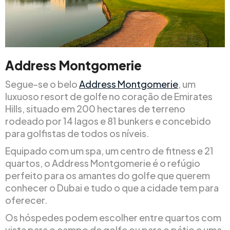
Address Montgomerie
Segue-se o belo
Address Montgomerie
, um
luxuoso resort de golfe no coração de Emirates
Hills, situado em 200 hectares de terreno
rodeado por 14 lagos e 81 bunkers e concebido
para golfistas de todos os níveis.
Equipado com um spa, um centro de fitness e 21
quartos, o Address Montgomerie é o refúgio
perfeito para os amantes do golfe que querem
conhecer o Dubai e tudo o que a cidade tem para
oferecer.
Os hóspedes podem escolher entre quartos com
vista para o campo de golfe ou para o pátio e uma