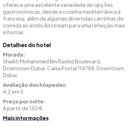
oferece uma excelente variedade de opções
gastronómicas, desde a cozinha mediterrânica à
francesa, além de algumas divertidas carrinhas de
comida ao estilo Airstream para uma refeição mais
informal.
Detalhes do hotel
Morada:
Sheikh Mohammed Bin Rashid Boulevard,
Downtown Dubai, Caixa Postal 114788, Downtown,
Dubai.
Avaliação dos hóspedes:
4,2 em 5
Preço por noite:
A partir de 130 €
Mais informações