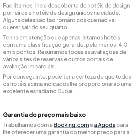
Facilitamos-lhe a descoberta de hotéis de design
porreiros e hotéis de design únicos na cidade.
Alguns deles são tão românticos que não vai
querer sair do seu quarto.
Tenha em atenção que apenas listamos hotéis
com uma classificação geral de, pelo menos, 4,0
em 5 pontos. Resumimos todas as avaliações de
vários sites de reservas e outros portais de
avaliação imparciais.
Por conseguinte, pode ter a certeza de que todos
os hotéis acima indicados lhe proporcionarão uma
excelente estadia no Dubai.
Garantia do preço mais baixo
Trabalhamos com a
Booking.com
e
a Agoda
para
lhe oferecer uma garantia do melhor preço para a