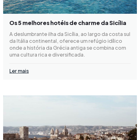
Os 5 melhores hotéis de charme da Sicília
A deslumbrante ilha da Sicília, ao largo da costa sul
da Itália continental, oferece um refúgio idílico
onde a história da Grécia antiga se combina com
uma cultura rica e diversificada.
Ler mais