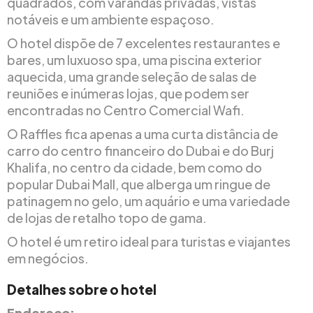
quadrados, com varandas privadas, vistas
notáveis e um ambiente espaçoso.
O hotel dispõe de 7 excelentes restaurantes e
bares, um luxuoso spa, uma piscina exterior
aquecida, uma grande seleção de salas de
reuniões e inúmeras lojas, que podem ser
encontradas no Centro Comercial Wafi.
O Raffles fica apenas a uma curta distância de
carro do centro financeiro do Dubai e do Burj
Khalifa, no centro da cidade, bem como do
popular Dubai Mall, que alberga um ringue de
patinagem no gelo, um aquário e uma variedade
de lojas de retalho topo de gama.
O hotel é um retiro ideal para turistas e viajantes
em negócios.
Detalhes sobre o hotel
Endereço: