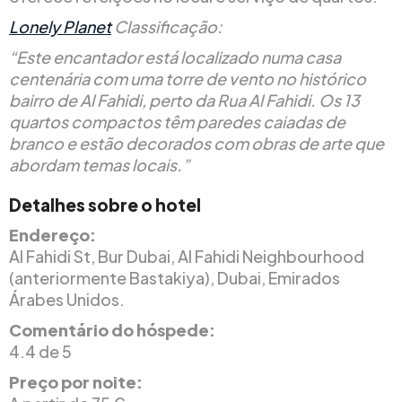
Lonely Planet
Classificação:
“Este encantador está localizado numa casa
centenária com uma torre de vento no histórico
bairro de Al Fahidi, perto da Rua Al Fahidi. Os 13
quartos compactos têm paredes caiadas de
branco e estão decorados com obras de arte que
abordam temas locais.”
Detalhes sobre o hotel
Endereço:
Al Fahidi St, Bur Dubai, Al Fahidi Neighbourhood
(anteriormente Bastakiya), Dubai, Emirados
Árabes Unidos.
Comentário do hóspede:
4.4 de 5
Preço por noite: