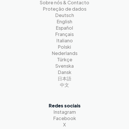
Sobre nós & Contacto
Proteção de dados
Deutsch
English
Español
Français
Italiano
Polski
Nederlands
Türkçe
Svenska
Dansk
日本語
中文
Redes sociais
Instagram
Facebook
X