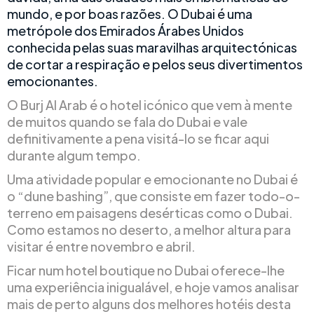
mundo, e por boas razões. O Dubai é uma
metrópole dos Emirados Árabes Unidos
conhecida pelas suas maravilhas arquitectónicas
de cortar a respiração e pelos seus divertimentos
emocionantes.
O Burj Al Arab é o hotel icónico que vem à mente
de muitos quando se fala do Dubai e vale
definitivamente a pena visitá-lo se ficar aqui
durante algum tempo.
Uma atividade popular e emocionante no Dubai é
o “dune bashing”, que consiste em fazer todo-o-
terreno em paisagens desérticas como o Dubai.
Como estamos no deserto, a melhor altura para
visitar é entre novembro e abril.
Ficar num hotel boutique no Dubai oferece-lhe
uma experiência inigualável, e hoje vamos analisar
mais de perto alguns dos melhores hotéis desta