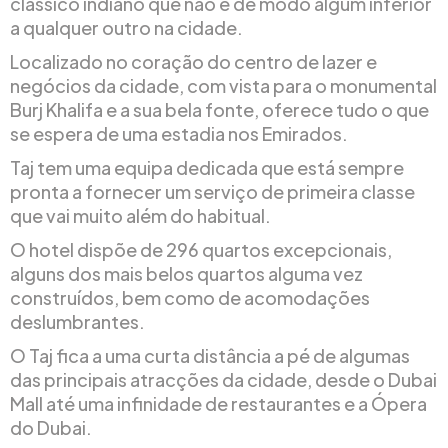
clássico indiano que não é de modo algum inferior
a qualquer outro na cidade.
Localizado no coração do centro de lazer e
negócios da cidade, com vista para o monumental
Burj Khalifa e a sua bela fonte, oferece tudo o que
se espera de uma estadia nos Emirados.
Taj tem uma equipa dedicada que está sempre
pronta a fornecer um serviço de primeira classe
que vai muito além do habitual.
O hotel dispõe de 296 quartos excepcionais,
alguns dos mais belos quartos alguma vez
construídos, bem como de acomodações
deslumbrantes.
O Taj fica a uma curta distância a pé de algumas
das principais atracções da cidade, desde o Dubai
Mall até uma infinidade de restaurantes e a Ópera
do Dubai.