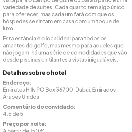
variedade de suites. Cada quarto tem algo único
para oferecer, mas cada um fará com que os
hóspedes se sintam em casa com um toque de
luxo.
Esta estância é o local ideal para todos os
amantes do golfe, mas mesmo para aqueles que
não jogam, há uma série de comodidades que vão
desde piscinas cintilantes a vistas inigualáveis.
Detalhes sobre o hotel
Endereço:
Emirates Hills PO Box 36700, Dubai, Emirados
Árabes Unidos.
Comentário do convidado:
4.5 de 5
Preço por noite:
A partir de 150 €