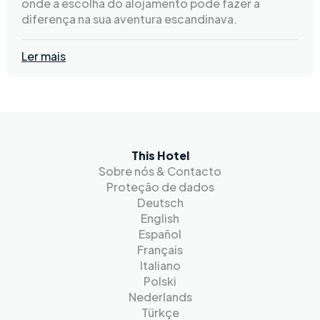
onde a escolha do alojamento pode fazer a
diferença na sua aventura escandinava.
Ler mais
This Hotel
Sobre nós & Contacto
Proteção de dados
Deutsch
English
Español
Français
Italiano
Polski
Nederlands
Türkçe