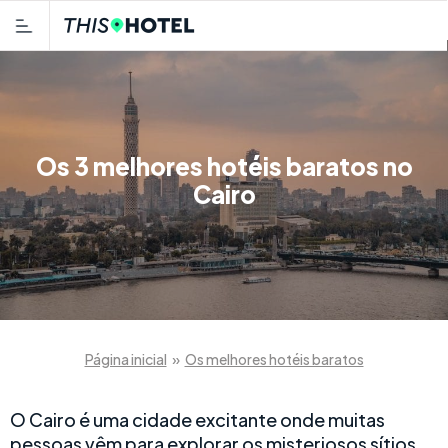
Os 3 melhores hotéis baratos no
Cairo
Página inicial
»
Os melhores hotéis baratos
O Cairo é uma cidade excitante onde muitas
pessoas vêm para explorar os misteriosos sítios