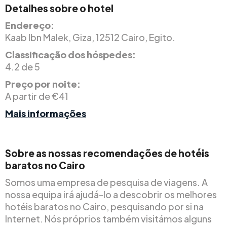
Detalhes sobre o hotel
Endereço:
Kaab Ibn Malek, Giza, 12512 Cairo, Egito.
Classificação dos hóspedes:
4.2 de 5
Preço por noite:
A partir de €41
Mais informações
Sobre as nossas recomendações de hotéis
baratos no Cairo
Somos uma empresa de pesquisa de viagens. A
nossa equipa irá ajudá-lo a descobrir os melhores
hotéis baratos no Cairo, pesquisando por si na
Internet. Nós próprios também visitámos alguns