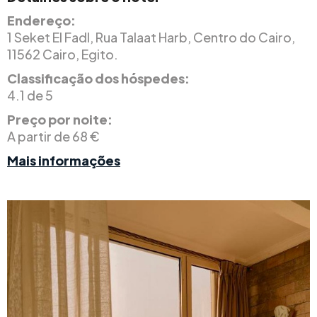
Endereço:
1 Seket El Fadl, Rua Talaat Harb, Centro do Cairo,
11562 Cairo, Egito.
Classificação dos hóspedes:
4.1 de 5
Preço por noite:
A partir de 68 €
Mais informações