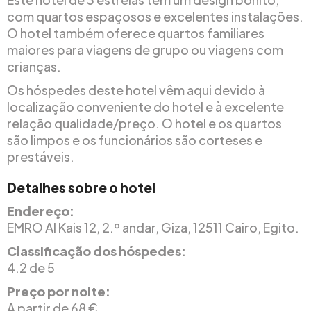
com quartos espaçosos e excelentes instalações.
O hotel também oferece quartos familiares
maiores para viagens de grupo ou viagens com
crianças.
Os hóspedes deste hotel vêm aqui devido à
localização conveniente do hotel e à excelente
relação qualidade/preço. O hotel e os quartos
são limpos e os funcionários são corteses e
prestáveis.
Detalhes sobre o hotel
Endereço:
EMRO Al Kais 12, 2.º andar, Giza, 12511 Cairo, Egito.
Classificação dos hóspedes:
4.2 de 5
Preço por noite:
A partir de 68 €