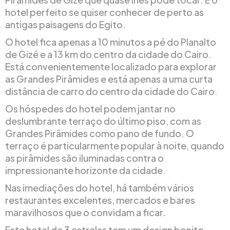
hotel perfeito se quiser conhecer de perto as
antigas paisagens do Egito.
O hotel fica apenas a 10 minutos a pé do Planalto
de Gizé e a 13 km do centro da cidade do Cairo.
Está convenientemente localizado para explorar
as Grandes Pirâmides e está apenas a uma curta
distância de carro do centro da cidade do Cairo.
Os hóspedes do hotel podem jantar no
deslumbrante terraço do último piso, com as
Grandes Pirâmides como pano de fundo. O
terraço é particularmente popular à noite, quando
as pirâmides são iluminadas contra o
impressionante horizonte da cidade.
Nas imediações do hotel, há também vários
restaurantes excelentes, mercados e bares
maravilhosos que o convidam a ficar.
Este hotel de 3 estrelas tem um design bonito,