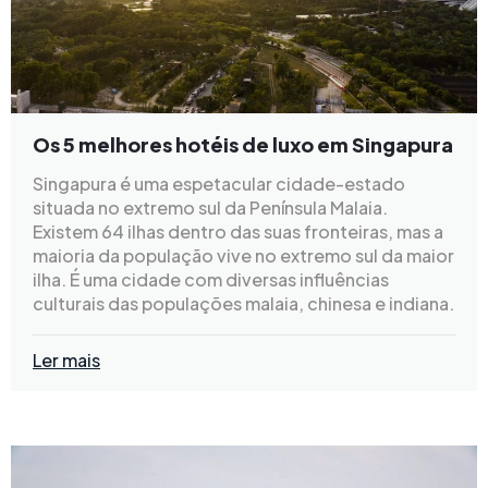
Os 5 melhores hotéis de luxo em Singapura
Singapura é uma espetacular cidade-estado
situada no extremo sul da Península Malaia.
Existem 64 ilhas dentro das suas fronteiras, mas a
maioria da população vive no extremo sul da maior
ilha. É uma cidade com diversas influências
culturais das populações malaia, chinesa e indiana.
Ler mais