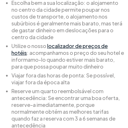
Escolha bem a sua localização: o alojamento
no centro da cidade permite poupar nos
custos de transporte, o alojamento nos
subúrbios é geralmente mais barato, mas terá
de gastar dinheiro em deslocações para o
centro da cidade
Utilize o nosso
localizador de preços de
hotéis
: acompanhamos o preço do seu hotel e
informamo-lo quando estiver mais barato,
para que possa poupar muito dinheiro
Viajar fora das horas de ponta: Se possível,
viajar fora da época alta
Reserve um quarto reembolsável com
antecedência: Se encontrar uma boa oferta,
reserve-a imediatamente, porque
normalmente obtém as melhores tarifas
quando faz a reserva com 3 a 6 semanas de
antecedência