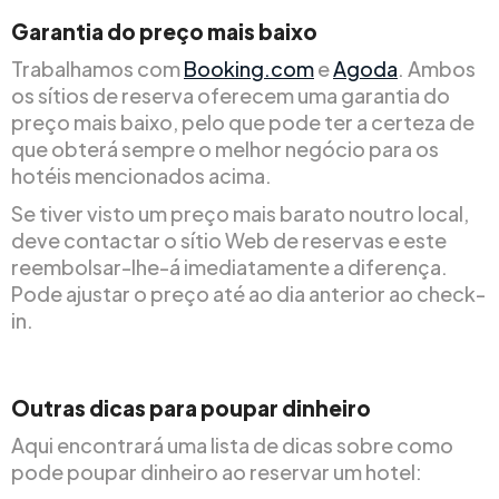
Garantia do preço mais baixo
Trabalhamos com
Booking.com
e
Agoda
. Ambos
os sítios de reserva oferecem uma garantia do
preço mais baixo, pelo que pode ter a certeza de
que obterá sempre o melhor negócio para os
hotéis mencionados acima.
Se tiver visto um preço mais barato noutro local,
deve contactar o sítio Web de reservas e este
reembolsar-lhe-á imediatamente a diferença.
Pode ajustar o preço até ao dia anterior ao check-
in.
Outras dicas para poupar dinheiro
Aqui encontrará uma lista de dicas sobre como
pode poupar dinheiro ao reservar um hotel: