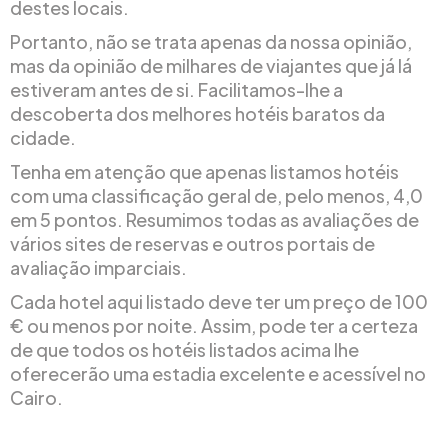
destes locais.
Portanto, não se trata apenas da nossa opinião,
mas da opinião de milhares de viajantes que já lá
estiveram antes de si. Facilitamos-lhe a
descoberta dos melhores hotéis baratos da
cidade.
Tenha em atenção que apenas listamos hotéis
com uma classificação geral de, pelo menos, 4,0
em 5 pontos. Resumimos todas as avaliações de
vários sites de reservas e outros portais de
avaliação imparciais.
Cada hotel aqui listado deve ter um preço de 100
€ ou menos por noite. Assim, pode ter a certeza
de que todos os hotéis listados acima lhe
oferecerão uma estadia excelente e acessível no
Cairo.