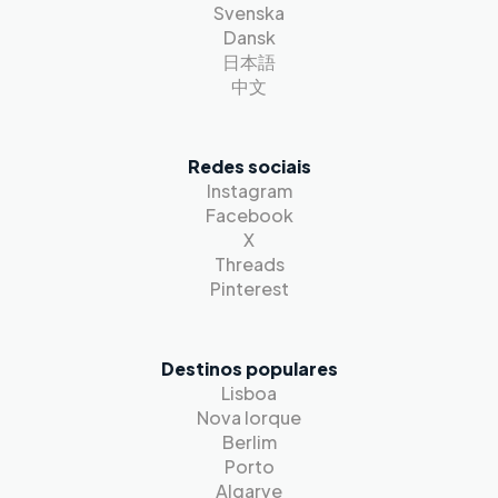
Svenska
Dansk
日本語
中文
Redes sociais
Instagram
Facebook
X
Threads
Pinterest
Destinos populares
Lisboa
Nova Iorque
Berlim
Porto
Algarve