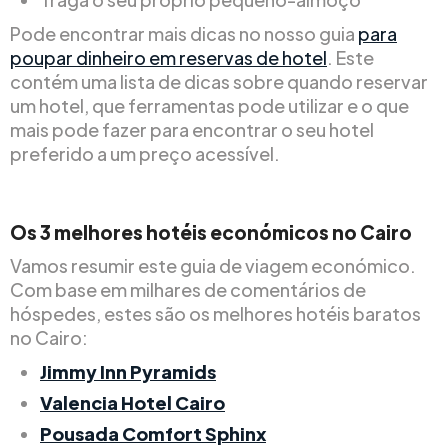
Pode encontrar mais dicas no nosso guia
para
poupar dinheiro em reservas de hotel
. Este
contém uma lista de dicas sobre quando reservar
um hotel, que ferramentas pode utilizar e o que
mais pode fazer para encontrar o seu hotel
preferido a um preço acessível.
Os 3 melhores hotéis económicos no Cairo
Vamos resumir este guia de viagem económico.
Com base em milhares de comentários de
hóspedes, estes são os melhores hotéis baratos
no Cairo:
Jimmy Inn Pyramids
Valencia Hotel Cairo
Pousada Comfort Sphinx