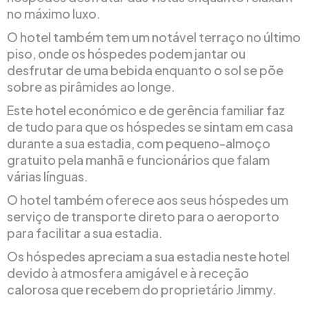
no máximo luxo.
O hotel também tem um notável terraço no último
piso, onde os hóspedes podem jantar ou
desfrutar de uma bebida enquanto o sol se põe
sobre as pirâmides ao longe.
Este hotel económico e de gerência familiar faz
de tudo para que os hóspedes se sintam em casa
durante a sua estadia, com pequeno-almoço
gratuito pela manhã e funcionários que falam
várias línguas.
O hotel também oferece aos seus hóspedes um
serviço de transporte direto para o aeroporto
para facilitar a sua estadia.
Os hóspedes apreciam a sua estadia neste hotel
devido à atmosfera amigável e à receção
calorosa que recebem do proprietário Jimmy.