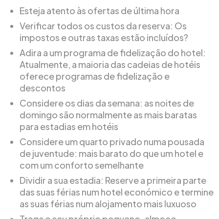
Esteja atento às ofertas de última hora
Verificar todos os custos da reserva: Os
impostos e outras taxas estão incluídos?
Adira a um programa de fidelização do hotel:
Atualmente, a maioria das cadeias de hotéis
oferece programas de fidelização e
descontos
Considere os dias da semana: as noites de
domingo são normalmente as mais baratas
para estadias em hotéis
Considere um quarto privado numa pousada
de juventude: mais barato do que um hotel e
com um conforto semelhante
Dividir a sua estadia: Reserve a primeira parte
das suas férias num hotel económico e termine
as suas férias num alojamento mais luxuoso
Traga o seu próprio pequeno-almoço