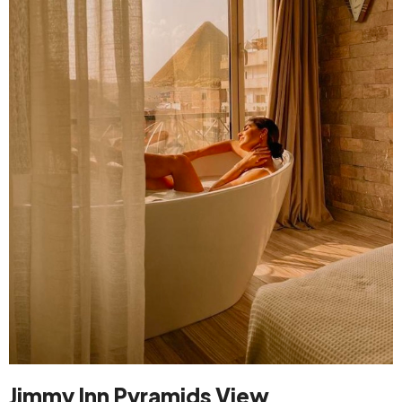
Jimmy Inn Pyramids View