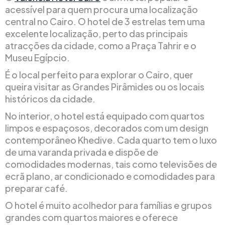
acessível para quem procura uma localização
central no Cairo. O hotel de 3 estrelas tem uma
excelente localização, perto das principais
atracções da cidade, como a Praça Tahrir e o
Museu Egípcio.
É o local perfeito para explorar o Cairo, quer
queira visitar as Grandes Pirâmides ou os locais
históricos da cidade.
No interior, o hotel está equipado com quartos
limpos e espaçosos, decorados com um design
contemporâneo Khedive. Cada quarto tem o luxo
de uma varanda privada e dispõe de
comodidades modernas, tais como televisões de
ecrã plano, ar condicionado e comodidades para
preparar café.
O hotel é muito acolhedor para famílias e grupos
grandes com quartos maiores e oferece