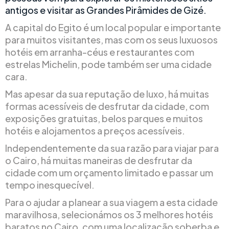
antigos e visitar as Grandes Pirâmides de Gizé.
A capital do Egito é um local popular e importante
para muitos visitantes, mas com os seus luxuosos
hotéis em arranha-céus e restaurantes com
estrelas Michelin, pode também ser uma cidade
cara.
Mas apesar da sua reputação de luxo, há muitas
formas acessíveis de desfrutar da cidade, com
exposições gratuitas, belos parques e muitos
hotéis e alojamentos a preços acessíveis.
Independentemente da sua razão para viajar para
o Cairo, há muitas maneiras de desfrutar da
cidade com um orçamento limitado e passar um
tempo inesquecível.
Para o ajudar a planear a sua viagem a esta cidade
maravilhosa, selecionámos os 3 melhores hotéis
baratos no Cairo, com uma localização soberba e