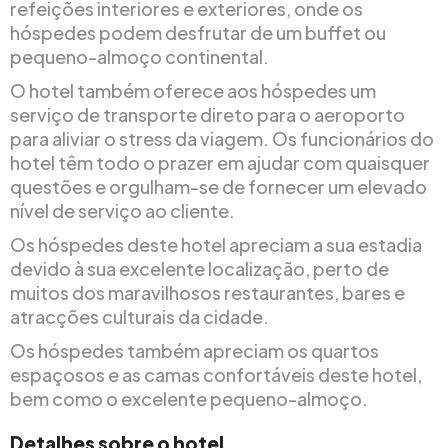
refeições interiores e exteriores, onde os
hóspedes podem desfrutar de um buffet ou
pequeno-almoço continental.
O hotel também oferece aos hóspedes um
serviço de transporte direto para o aeroporto
para aliviar o stress da viagem. Os funcionários do
hotel têm todo o prazer em ajudar com quaisquer
questões e orgulham-se de fornecer um elevado
nível de serviço ao cliente.
Os hóspedes deste hotel apreciam a sua estadia
devido à sua excelente localização, perto de
muitos dos maravilhosos restaurantes, bares e
atracções culturais da cidade.
Os hóspedes também apreciam os quartos
espaçosos e as camas confortáveis deste hotel,
bem como o excelente pequeno-almoço.
Detalhes sobre o hotel