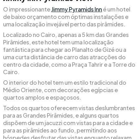
O impressionante
Jimmy Pyramids Inn
é um hotel
de baixo orçamento com óptimas instalações e
uma localização invejável perto das pirâmides.
Localizado no Cairo, apenas a 5 km das Grandes
Pirâmides, este hotel tem uma localização
fantástica para chegar ao Planalto de Gizé ou a
uma curta distância de carro das atracções do
centro da cidade, como a Praça Tahrir e a Torre do
Cairo.
O interior do hotel tem um estilo tradicional do
Médio Oriente, com decorações egípcias e
quartos amplos e espaçosos.
Todos os quartos oferecem vistas deslumbrantes
para as Grandes Pirâmides, e alguns quartos
dispõem de um jacuzzi com vistas para a cidade e
para as pirâmides ao fundo, permitindo aos
hóspedes desfrutar das vistas enquanto relaxam