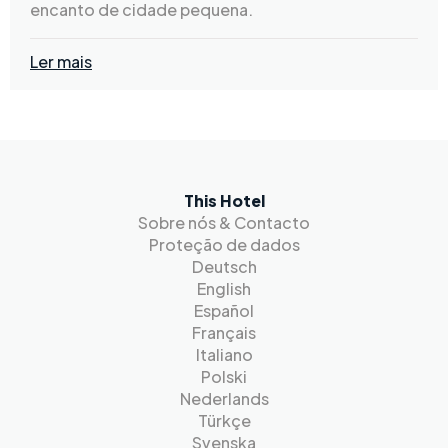
encanto de cidade pequena.
Ler mais
This Hotel
Sobre nós & Contacto
Proteção de dados
Deutsch
English
Español
Français
Italiano
Polski
Nederlands
Türkçe
Svenska