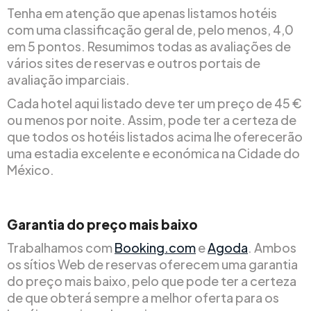
Tenha em atenção que apenas listamos hotéis
com uma classificação geral de, pelo menos, 4,0
em 5 pontos. Resumimos todas as avaliações de
vários sites de reservas e outros portais de
avaliação imparciais.
Cada hotel aqui listado deve ter um preço de 45 €
ou menos por noite. Assim, pode ter a certeza de
que todos os hotéis listados acima lhe oferecerão
uma estadia excelente e económica na Cidade do
México.
Garantia do preço mais baixo
Trabalhamos com
Booking.com
e
Agoda
. Ambos
os sítios Web de reservas oferecem uma garantia
do preço mais baixo, pelo que pode ter a certeza
de que obterá sempre a melhor oferta para os