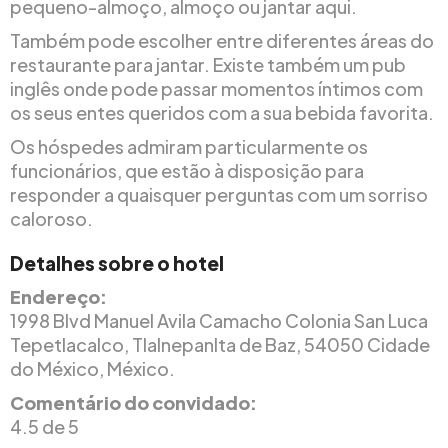
pequeno-almoço, almoço ou jantar aqui.
Também pode escolher entre diferentes áreas do
restaurante para jantar. Existe também um pub
inglês onde pode passar momentos íntimos com
os seus entes queridos com a sua bebida favorita.
Os hóspedes admiram particularmente os
funcionários, que estão à disposição para
responder a quaisquer perguntas com um sorriso
caloroso.
Detalhes sobre o hotel
Endereço:
1998 Blvd Manuel Avila Camacho Colonia San Luca
Tepetlacalco, Tlalnepanlta de Baz, 54050 Cidade
do México, México.
Comentário do convidado:
4.5 de 5