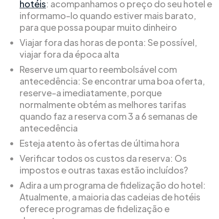
hotéis
: acompanhamos o preço do seu hotel e
informamo-lo quando estiver mais barato,
para que possa poupar muito dinheiro
Viajar fora das horas de ponta: Se possível,
viajar fora da época alta
Reserve um quarto reembolsável com
antecedência: Se encontrar uma boa oferta,
reserve-a imediatamente, porque
normalmente obtém as melhores tarifas
quando faz a reserva com 3 a 6 semanas de
antecedência
Esteja atento às ofertas de última hora
Verificar todos os custos da reserva: Os
impostos e outras taxas estão incluídos?
Adira a um programa de fidelização do hotel:
Atualmente, a maioria das cadeias de hotéis
oferece programas de fidelização e