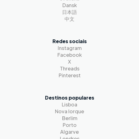
Dansk
日本語
中文
Redes sociais
Instagram
Facebook
X
Threads
Pinterest
Destinos populares
Lisboa
Nova Iorque
Berlim
Porto
Algarve
Londres