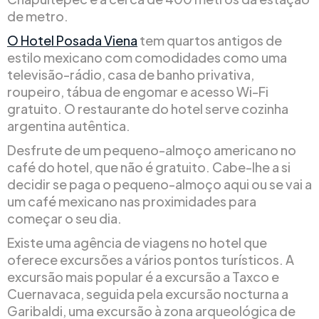
de metro.
O Hotel Posada Viena
tem quartos antigos de
estilo mexicano com comodidades como uma
televisão-rádio, casa de banho privativa,
roupeiro, tábua de engomar e acesso Wi-Fi
gratuito. O restaurante do hotel serve cozinha
argentina autêntica.
Desfrute de um pequeno-almoço americano no
café do hotel, que não é gratuito. Cabe-lhe a si
decidir se paga o pequeno-almoço aqui ou se vai a
um café mexicano nas proximidades para
começar o seu dia.
Existe uma agência de viagens no hotel que
oferece excursões a vários pontos turísticos. A
excursão mais popular é a excursão a Taxco e
Cuernavaca, seguida pela excursão nocturna a
Garibaldi, uma excursão à zona arqueológica de