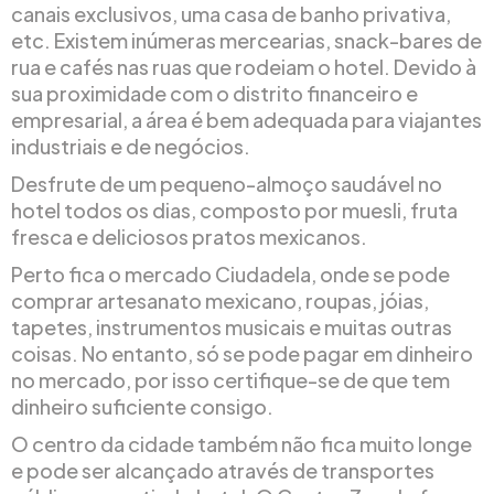
canais exclusivos, uma casa de banho privativa,
etc. Existem inúmeras mercearias, snack-bares de
rua e cafés nas ruas que rodeiam o hotel. Devido à
sua proximidade com o distrito financeiro e
empresarial, a área é bem adequada para viajantes
industriais e de negócios.
Desfrute de um pequeno-almoço saudável no
hotel todos os dias, composto por muesli, fruta
fresca e deliciosos pratos mexicanos.
Perto fica o mercado Ciudadela, onde se pode
comprar artesanato mexicano, roupas, jóias,
tapetes, instrumentos musicais e muitas outras
coisas. No entanto, só se pode pagar em dinheiro
no mercado, por isso certifique-se de que tem
dinheiro suficiente consigo.
O centro da cidade também não fica muito longe
e pode ser alcançado através de transportes