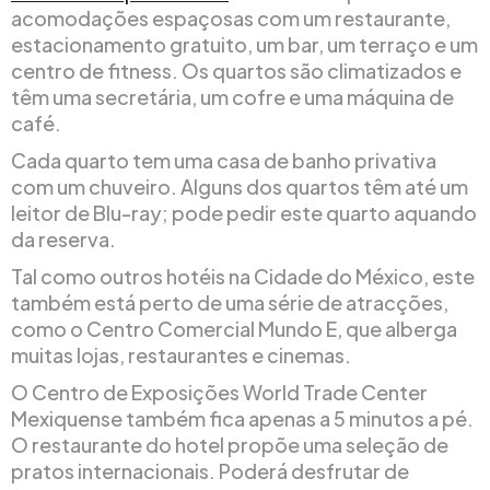
acomodações espaçosas com um restaurante,
estacionamento gratuito, um bar, um terraço e um
centro de fitness. Os quartos são climatizados e
têm uma secretária, um cofre e uma máquina de
café.
Cada quarto tem uma casa de banho privativa
com um chuveiro. Alguns dos quartos têm até um
leitor de Blu-ray; pode pedir este quarto aquando
da reserva.
Tal como outros hotéis na Cidade do México, este
também está perto de uma série de atracções,
como o Centro Comercial Mundo E, que alberga
muitas lojas, restaurantes e cinemas.
O Centro de Exposições World Trade Center
Mexiquense também fica apenas a 5 minutos a pé.
O restaurante do hotel propõe uma seleção de
pratos internacionais. Poderá desfrutar de