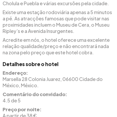
Cholula e Puebla e várias excursões pela cidade.
Existe uma estação rodoviária apenas a 5 minutos
a pé. As atracções famosas que pode visitar nas
proximidades incluem o Museu de Cera, o Museu
Ripley’s e a Avenida Insurgentes.
Acredite em nós, o hotel oferece uma excelente
relação qualidade/preço e não encontrará nada
na zona pelo preço que este hotel cobra.
Detalhes sobre o hotel
Endereço:
Marsella 28 Colonia Juarez, 06600 Cidade do
México, México.
Comentário do convidado:
4.5 de 5
Preço por noite:
A partir de 38 €