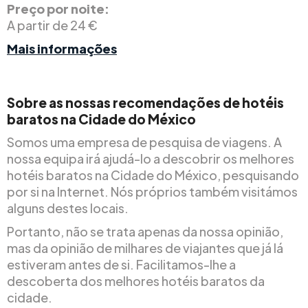
Preço por noite:
A partir de 24 €
Mais informações
Sobre as nossas recomendações de hotéis
baratos na Cidade do México
Somos uma empresa de pesquisa de viagens. A
nossa equipa irá ajudá-lo a descobrir os melhores
hotéis baratos na Cidade do México, pesquisando
por si na Internet. Nós próprios também visitámos
alguns destes locais.
Portanto, não se trata apenas da nossa opinião,
mas da opinião de milhares de viajantes que já lá
estiveram antes de si. Facilitamos-lhe a
descoberta dos melhores hotéis baratos da
cidade.