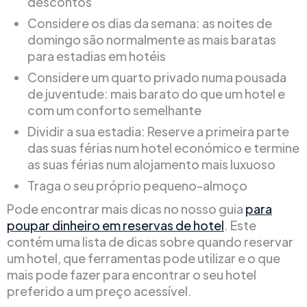
descontos
Considere os dias da semana: as noites de
domingo são normalmente as mais baratas
para estadias em hotéis
Considere um quarto privado numa pousada
de juventude: mais barato do que um hotel e
com um conforto semelhante
Dividir a sua estadia: Reserve a primeira parte
das suas férias num hotel económico e termine
as suas férias num alojamento mais luxuoso
Traga o seu próprio pequeno-almoço
Pode encontrar mais dicas no nosso guia
para
poupar dinheiro em reservas de hotel
. Este
contém uma lista de dicas sobre quando reservar
um hotel, que ferramentas pode utilizar e o que
mais pode fazer para encontrar o seu hotel
preferido a um preço acessível.