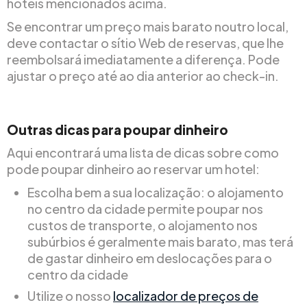
hotéis mencionados acima.
Se encontrar um preço mais barato noutro local,
deve contactar o sítio Web de reservas, que lhe
reembolsará imediatamente a diferença. Pode
ajustar o preço até ao dia anterior ao check-in.
Outras dicas para poupar dinheiro
Aqui encontrará uma lista de dicas sobre como
pode poupar dinheiro ao reservar um hotel:
Escolha bem a sua localização: o alojamento
no centro da cidade permite poupar nos
custos de transporte, o alojamento nos
subúrbios é geralmente mais barato, mas terá
de gastar dinheiro em deslocações para o
centro da cidade
Utilize o nosso
localizador de preços de