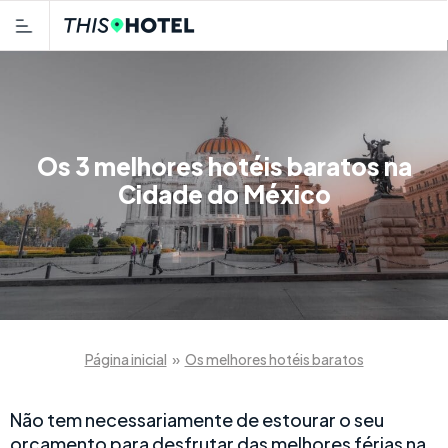
Os 3 melhores hotéis baratos na
Cidade do México
Página inicial
»
Os melhores hotéis baratos
Não tem necessariamente de estourar o seu
orçamento para desfrutar das melhores férias na