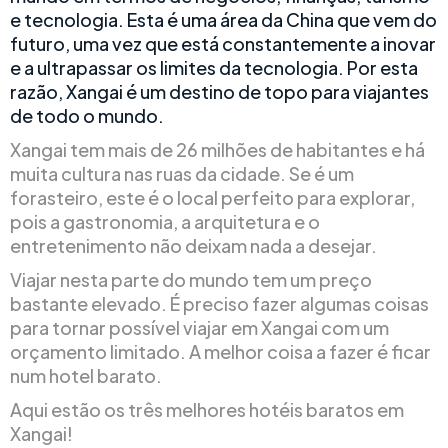
e tecnologia. Esta é uma área da China que vem do
futuro, uma vez que está constantemente a inovar
e a ultrapassar os limites da tecnologia. Por esta
razão, Xangai é um destino de topo para viajantes
de todo o mundo.
Xangai tem mais de 26 milhões de habitantes e há
muita cultura nas ruas da cidade. Se é um
forasteiro, este é o local perfeito para explorar,
pois a gastronomia, a arquitetura e o
entretenimento não deixam nada a desejar.
Viajar nesta parte do mundo tem um preço
bastante elevado. É preciso fazer algumas coisas
para tornar possível viajar em Xangai com um
orçamento limitado. A melhor coisa a fazer é ficar
num hotel barato.
Aqui estão os três melhores hotéis baratos em
Xangai!