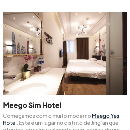
Meego Sim Hotel
Começamos com o muito moderno
Meego Yes
Hotel
. Este é um lugar no distrito de Jing’an que
oferece um valor realmente bom, apesar de um