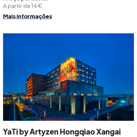
A partir de 14 €
Mais informações
YaTi by Artyzen Hongqiao Xangai