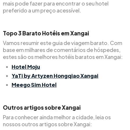
mais pode fazer para encontrar o seu hotel
preferido a um preço acessível.
Topo
3
Barato
Hotéis em Xangai
Vamos resumir este guia de viagem barato. Com
base em milhares de comentários de hóspedes,
estes são os melhores hotéis baratos em Xangai:
Hotel Moju
YaTi by Artyzen Hongqiao Xangai
Meego Sim Hotel
Outros artigos sobre Xangai
Para conhecer ainda melhor a cidade, leia os
nossos outros artigos sobre Xangai: