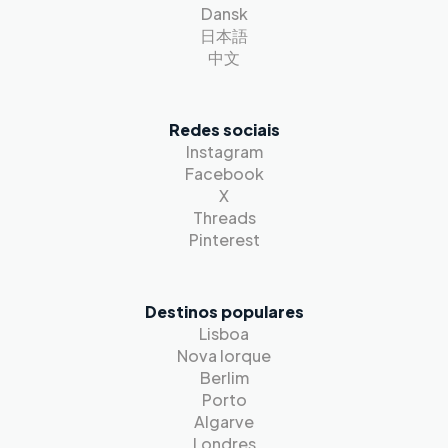
Dansk
日本語
中文
Redes sociais
Instagram
Facebook
X
Threads
Pinterest
Destinos populares
Lisboa
Nova Iorque
Berlim
Porto
Algarve
Londres