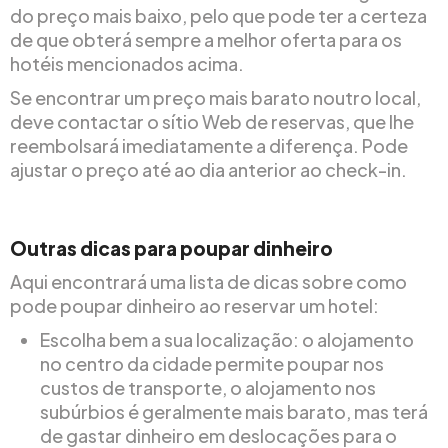
do preço mais baixo, pelo que pode ter a certeza
de que obterá sempre a melhor oferta para os
hotéis mencionados acima.
Se encontrar um preço mais barato noutro local,
deve contactar o sítio Web de reservas, que lhe
reembolsará imediatamente a diferença. Pode
ajustar o preço até ao dia anterior ao check-in.
Outras dicas para poupar dinheiro
Aqui encontrará uma lista de dicas sobre como
pode poupar dinheiro ao reservar um hotel:
Escolha bem a sua localização: o alojamento
no centro da cidade permite poupar nos
custos de transporte, o alojamento nos
subúrbios é geralmente mais barato, mas terá
de gastar dinheiro em deslocações para o