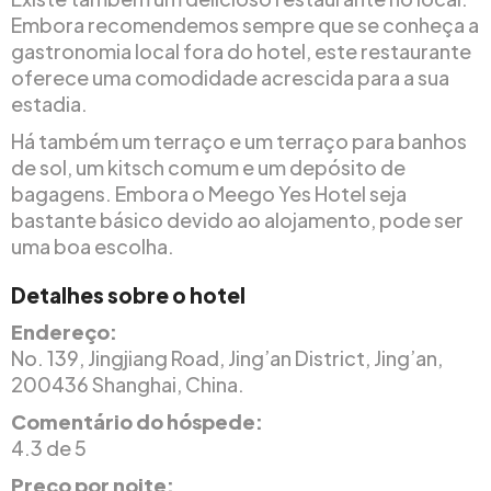
Embora recomendemos sempre que se conheça a
gastronomia local fora do hotel, este restaurante
oferece uma comodidade acrescida para a sua
estadia.
Há também um terraço e um terraço para banhos
de sol, um kitsch comum e um depósito de
bagagens. Embora o Meego Yes Hotel seja
bastante básico devido ao alojamento, pode ser
uma boa escolha.
Detalhes sobre o hotel
Endereço:
No. 139, Jingjiang Road, Jing’an District, Jing’an,
200436 Shanghai, China.
Comentário do hóspede:
4.3 de 5
Preço por noite: