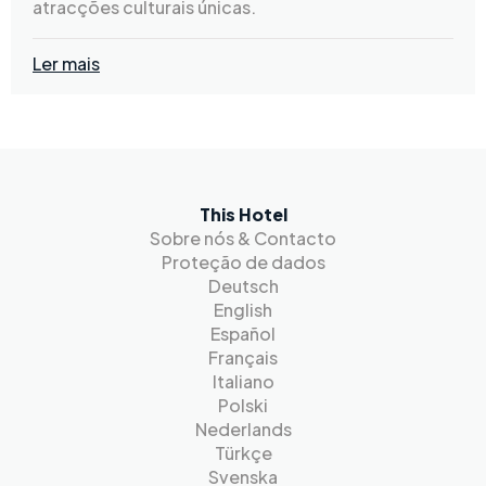
atracções culturais únicas.
Ler mais
This Hotel
Sobre nós & Contacto
Proteção de dados
Deutsch
English
Español
Français
Italiano
Polski
Nederlands
Türkçe
Svenska