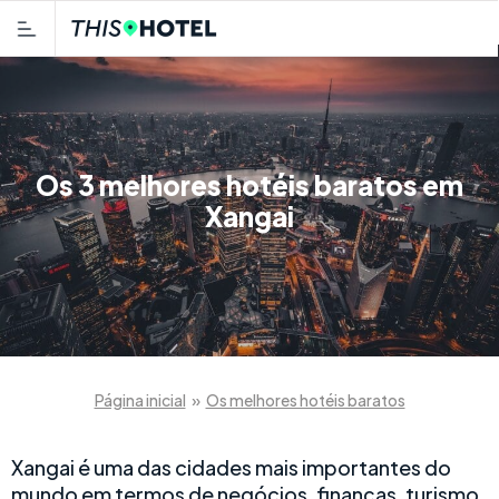
Os 3 melhores hotéis baratos em
Xangai
Página inicial
»
Os melhores hotéis baratos
Xangai é uma das cidades mais importantes do
mundo em termos de negócios, finanças, turismo