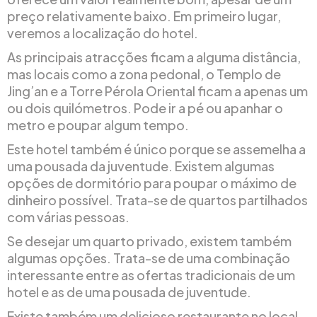
preço relativamente baixo. Em primeiro lugar,
veremos a localização do hotel.
As principais atracções ficam a alguma distância,
mas locais como a zona pedonal, o Templo de
Jing’an e a Torre Pérola Oriental ficam a apenas um
ou dois quilómetros. Pode ir a pé ou apanhar o
metro e poupar algum tempo.
Este hotel também é único porque se assemelha a
uma pousada da juventude. Existem algumas
opções de dormitório para poupar o máximo de
dinheiro possível. Trata-se de quartos partilhados
com várias pessoas.
Se desejar um quarto privado, existem também
algumas opções. Trata-se de uma combinação
interessante entre as ofertas tradicionais de um
hotel e as de uma pousada de juventude.
Existe também um delicioso restaurante no local.