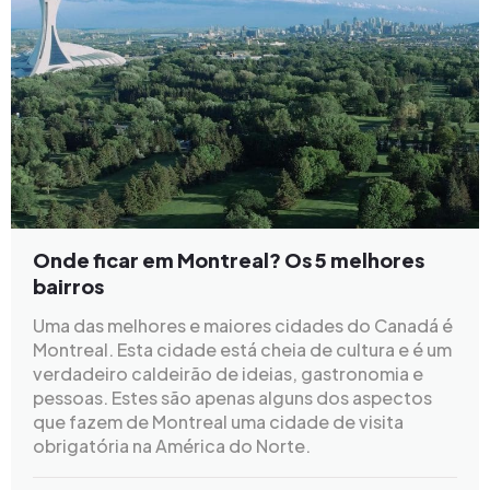
Onde ficar em Montreal? Os 5 melhores
bairros
Uma das melhores e maiores cidades do Canadá é
Montreal. Esta cidade está cheia de cultura e é um
verdadeiro caldeirão de ideias, gastronomia e
pessoas. Estes são apenas alguns dos aspectos
que fazem de Montreal uma cidade de visita
obrigatória na América do Norte.