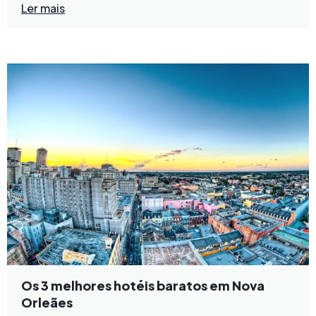
Ler mais
Os 3 melhores hotéis baratos em Nova
Orleães