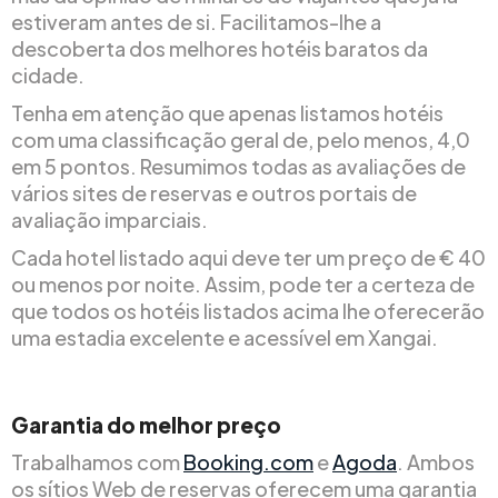
estiveram antes de si. Facilitamos-lhe a
descoberta dos melhores hotéis baratos da
cidade.
Tenha em atenção que apenas listamos hotéis
com uma classificação geral de, pelo menos, 4,0
em 5 pontos. Resumimos todas as avaliações de
vários sites de reservas e outros portais de
avaliação imparciais.
Cada hotel listado aqui deve ter um preço de € 40
ou menos por noite. Assim, pode ter a certeza de
que todos os hotéis listados acima lhe oferecerão
uma estadia excelente e acessível em Xangai.
Garantia do melhor preço
Trabalhamos com
Booking.com
e
Agoda
. Ambos
os sítios Web de reservas oferecem uma garantia