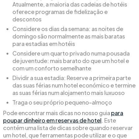
Atualmente, a maioria das cadeias de hotéis
oferece programas de fidelização e
descontos
Considere os dias da semana: as noites de
domingo são normalmente as mais baratas
para estadias em hotéis
Considere um quarto privado numa pousada
de juventude: mais barato do que um hotel e
com um conforto semelhante
Dividir a sua estadia: Reserve a primeira parte
das suas férias num hotel económico e termine
as suas férias num alojamento mais luxuoso
Traga o seu próprio pequeno-almoço
Pode encontrar mais dicas no nosso guia
para
poupar dinheiro em reservas de hotel
. Este
contém uma lista de dicas sobre quando reservar
um hotel, que ferramentas pode utilizar e o que