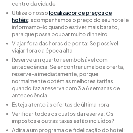
centro da cidade
Utilize o nosso
localizador de preços de
hotéis
: acompanhamos o preço do seu hotel e
informamo-lo quando estiver mais barato,
para que possa poupar muito dinheiro
Viajar fora das horas de ponta: Se possível,
viajar fora da época alta
Reserve um quarto reembolsável com
antecedência: Se encontrar uma boa oferta,
reserve-a imediatamente, porque
normalmente obtém as melhores tarifas
quando faz a reserva com 3 a 6 semanas de
antecedência
Esteja atento às ofertas de última hora
Verificar todos os custos da reserva: Os
impostos e outras taxas estão incluídos?
Adira a um programa de fidelização do hotel: