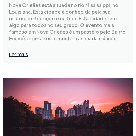
Nova Orleães está situada no rio Mississippi, no
Louisiana. Esta cidade é conhecida pela sua
mistura de tradição e cultura. Esta cidade tem
algo para todos no seu grupo. O evento mais
famoso em Nova Orleães é um passeio pelo Bairro
Francês com a sua atmosfera animada e única.
Ler mais