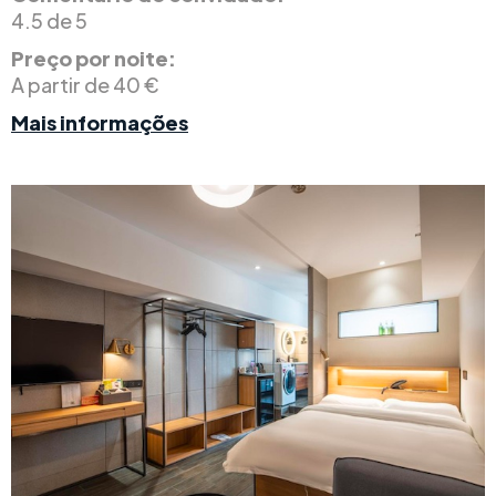
4.5 de 5
Preço por noite:
A partir de 40 €
Mais informações