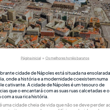
Página inicial
»
Os melhores hotéis baratos
brante cidade de Nápoles está situada na ensolarad
ália, onde a história e a modernidade coexistem numa
e cativante. A cidade de Nápoles é um tesouro de
cias que o encantará com as suas ruas calcetadas e o
 com a sua rica história.
é uma cidade cheia de vida que não se deve perder a