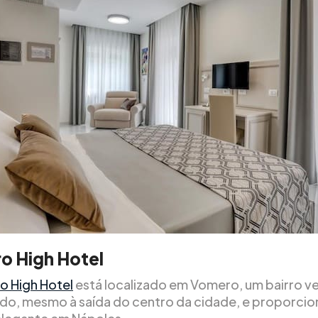
o High Hotel
 High Hotel
está localizado em Vomero, um bairro v
ado, mesmo à saída do centro da cidade, e proporci