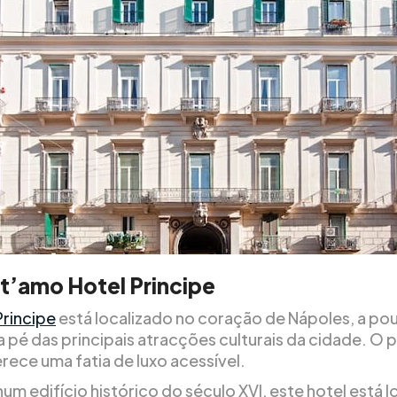
t’amo Hotel Principe
Principe
está localizado no coração de Nápoles, a po
a pé das principais atracções culturais da cidade. O
rece uma fatia de luxo acessível.
um edifício histórico do século XVI, este hotel está 