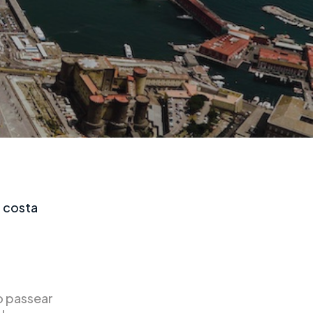
a costa
o passear