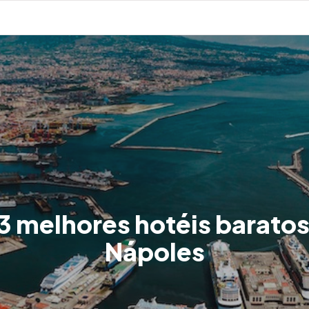
3 melhores hotéis barato
Nápoles