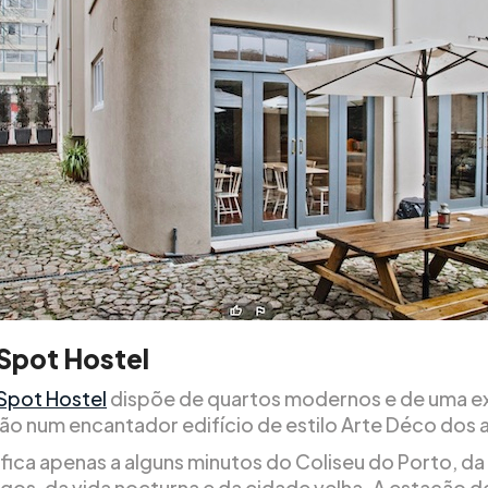
Spot Hostel
Spot Hostel
dispõe de quartos modernos e de uma e
ção num encantador edifício de estilo Arte Déco dos 
 fica apenas a alguns minutos do Coliseu do Porto, da
igos, da vida nocturna e da cidade velha. A estação 