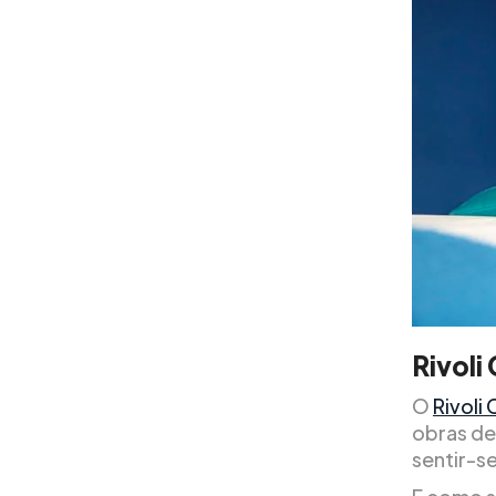
Rivoli
O
Rivoli
obras de
sentir-s