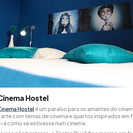
 Cinema Hostel
 Cinema Hostel
é um paraíso para os amantes do cine
 arte com temas de cinema e quartos inspirados em f
e-á como se estivesse num cinema.