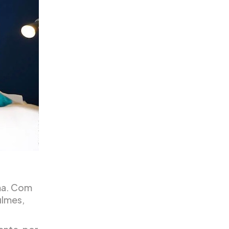
ma. Com
ilmes,