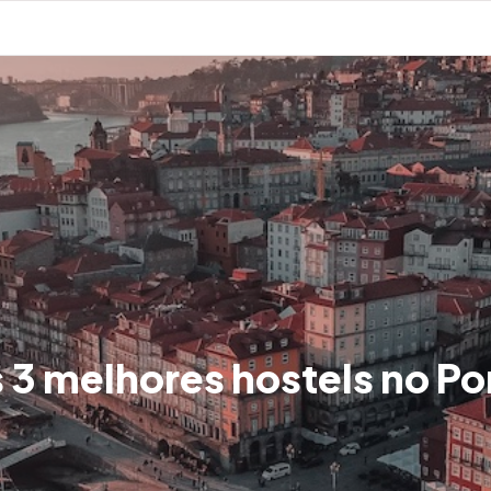
 3 melhores hostels no Po