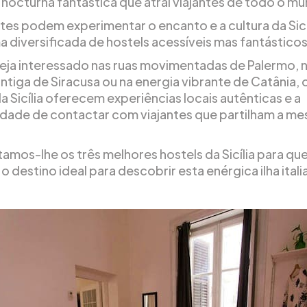
 nocturna fantástica que atrai viajantes de todo o m
ntes podem experimentar o encanto e a cultura da Sic
 diversificada de hostels acessíveis mas fantásticos
eja interessado nas ruas movimentadas de Palermo, 
antiga de Siracusa ou na energia vibrante de Catânia, 
a Sicília oferecem experiências locais autênticas e a
dade de contactar com viajantes que partilham a m
amos-lhe os três melhores hostels da Sicília para qu
o destino ideal para descobrir esta enérgica ilha itali