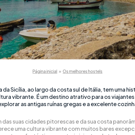
Página inicial
»
Os melhores hostels
ha da Sicília, ao largo da costa sul de Itália, tem uma his
tura vibrante. É um destino atrativo para os viajante
xplorar as antigas ruínas gregas e a excelente cozinh
m das suas cidades pitorescas e da sua costa panorâm
oferece uma cultura vibrante com muitos bares excepc