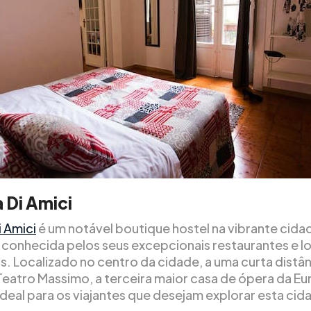
 Di Amici
i Amici
é um notável boutique hostel na vibrante cida
 conhecida pelos seus excepcionais restaurantes e l
s. Localizado no centro da cidade, a uma curta distân
Teatro Massimo, a terceira maior casa de ópera da Eu
ideal para os viajantes que desejam explorar esta cid