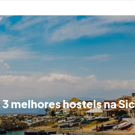
 3 melhores hostels na Sicí