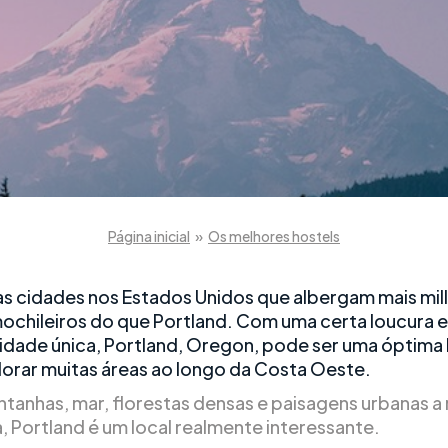
Página inicial
»
Os melhores hostels
s cidades nos Estados Unidos que albergam mais mill
ochileiros do que Portland. Com uma certa loucura e
idade única, Portland, Oregon, pode ser uma óptima
lorar muitas áreas ao longo da Costa Oeste.
anhas, mar, florestas densas e paisagens urbanas a
, Portland é um local realmente interessante.