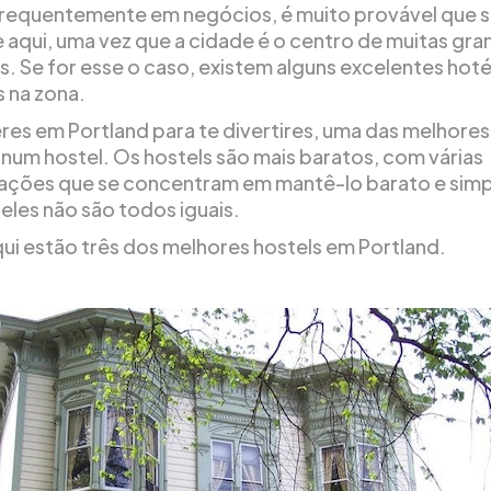
 frequentemente em negócios, é muito provável que 
 aqui, uma vez que a cidade é o centro de muitas gr
. Se for esse o caso, existem alguns excelentes hoté
 na zona.
eres em Portland para te divertires, uma das melhore
s num hostel. Os hostels são mais baratos, com várias
ões que se concentram em mantê-lo barato e simp
eles não são todos iguais.
qui estão três dos melhores hostels em Portland.