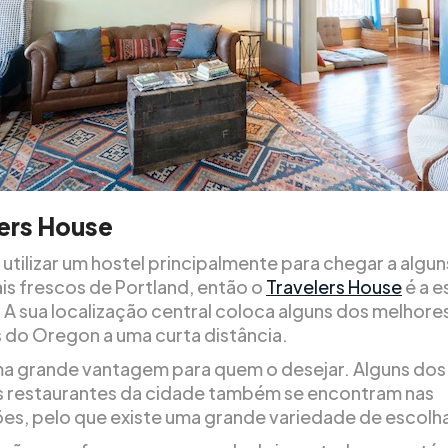
ers House
 utilizar um hostel principalmente para chegar a algu
ais frescos de Portland, então o
Travelers House
é a e
 A sua localização central coloca alguns dos melhores
 do Oregon a uma curta distância.
ma grande vantagem para quem o desejar. Alguns dos
 restaurantes da cidade também se encontram nas
es, pelo que existe uma grande variedade de escolh